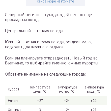
Какое море на пхукете
Северный регион — сухо, дождей нет, но еще
прохладная погода.
Центральный — теплая погода.
Южный — ясная и сухая погода, осадков мало,
подходит для пляжного отдыха.
Если вы планируете отпраздновать Новый год во
Вьетнаме, то выбирайте именно южные курорты
Обратите внимание на следующие города:
Температура
Температура
Температура
Курорт
днем, °С
ночью, °С
воды, °С
Нячанг
+27
+24
+26
Хошимин
+31
+24
+27