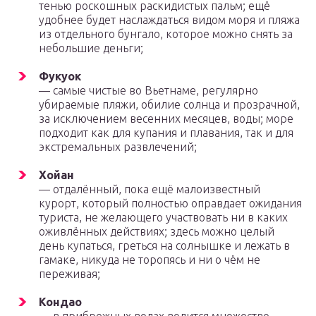
тенью роскошных раскидистых пальм; ещё
удобнее будет наслаждаться видом моря и пляжа
из отдельного бунгало, которое можно снять за
небольшие деньги;
Фукуок
— самые чистые во Вьетнаме, регулярно
убираемые пляжи, обилие солнца и прозрачной,
за исключением весенних месяцев, воды; море
подходит как для купания и плавания, так и для
экстремальных развлечений;
Хойан
— отдалённый, пока ещё малоизвестный
курорт, который полностью оправдает ожидания
туриста, не желающего участвовать ни в каких
оживлённых действиях; здесь можно целый
день купаться, греться на солнышке и лежать в
гамаке, никуда не торопясь и ни о чём не
переживая;
Кондао