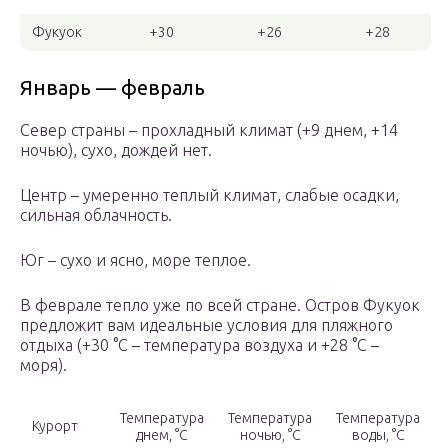
Фукуок
+30
+26
+28
Январь — февраль
Север страны – прохладный климат (+9 днем, +14
ночью), сухо, дождей нет.
Центр – умеренно теплый климат, слабые осадки,
сильная облачность.
Юг – сухо и ясно, море теплое.
В феврале тепло уже по всей стране. Остров Фукуок
предложит вам идеальные условия для пляжного
отдыха (+30 °С – температура воздуха и +28 °С –
моря).
Температура
Температура
Температура
Курорт
днем, °С
ночью, °С
воды, °С