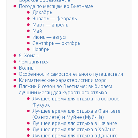
морское образование
Погода по месяцам во Вьетнаме
Декабрь
Январь — февраль
Март — апрель
Май
Июнь — август
Сентябрь — октябрь
Ноябрь
6. Хойан
Чем заняться
Волны
Особенности самостоятельного путешествия
Климатические характеристики моря
Пляжный сезон во Вьетнаме: выбираем
лучший месяц для курортного отдыха
Лучшее время для отдыха на острове
Фукуок
Лучшее время для отдыха в Фантьете
(Фантхиете) и Муйне (Муй-Нэ)
Лучшее время для отдыха в Нячанге
Лучшее время для отдыха в Хойане
Лучшее время для отдыха в Дананге