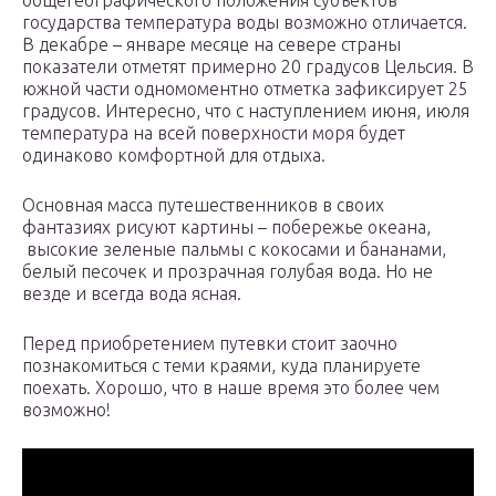
общегеографического положения субъектов
государства температура воды возможно отличается.
В декабре – январе месяце на севере страны
показатели отметят примерно 20 градусов Цельсия. В
южной части одномоментно отметка зафиксирует 25
градусов. Интересно, что с наступлением июня, июля
температура на всей поверхности моря будет
одинаково комфортной для отдыха.
Основная масса путешественников в своих
фантазиях рисуют картины – побережье океана,
высокие зеленые пальмы с кокосами и бананами,
белый песочек и прозрачная голубая вода. Но не
везде и всегда вода ясная.
Перед приобретением путевки стоит заочно
познакомиться с теми краями, куда планируете
поехать. Хорошо, что в наше время это более чем
возможно!