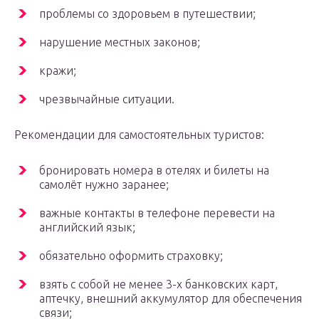
проблемы со здоровьем в путешествии;
нарушение местных законов;
кражи;
чрезвычайные ситуации.
Рекомендации для самостоятельных туристов:
бронировать номера в отелях и билеты на
самолёт нужно заранее;
важные контакты в телефоне перевести на
английский язык;
обязательно оформить страховку;
взять с собой не менее 3-х банковских карт,
аптечку, внешний аккумулятор для обеспечения
связи;