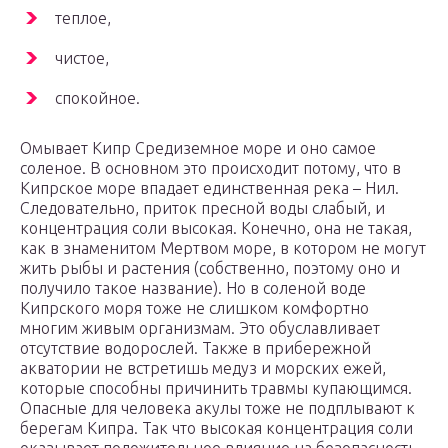
теплое,
чистое,
спокойное.
Омывает Кипр Средиземное море и оно самое
соленое. В основном это происходит потому, что в
Кипрское море впадает единственная река – Нил.
Следовательно, приток пресной воды слабый, и
концентрация соли высокая. Конечно, она не такая,
как в знаменитом Мертвом море, в котором не могут
жить рыбы и растения (собственно, поэтому оно и
получило такое название). Но в соленой воде
Кипрского моря тоже не слишком комфортно
многим живым организмам. Это обуславливает
отсутствие водорослей. Также в прибережной
акватории не встретишь медуз и морских ежей,
которые способны причинить травмы купающимся.
Опасные для человека акулы тоже не подплывают к
берегам Кипра. Так что высокая концентрация соли