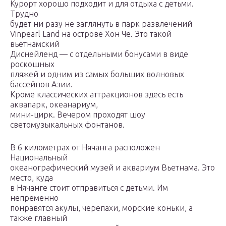
Курорт хорошо подходит и для отдыха с детьми.
Трудно
будет ни разу не заглянуть в парк развлечений
Vinpearl Land на острове Хон Че. Это такой
вьетнамский
Диснейленд — с отдельными бонусами в виде
роскошных
пляжей и одним из самых больших волновых
бассейнов Азии.
Кроме классических аттракционов здесь есть
аквапарк, океанариум,
мини-цирк. Вечером проходят шоу
светомузыкальных фонтанов.
В 6 километрах от Нячанга расположен
Национальный
океанографический музей и аквариум Вьетнама. Это
место, куда
в Нячанге стоит отправиться с детьми. Им
непременно
понравятся акулы, черепахи, морские коньки, а
также главный