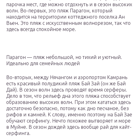
парочка мест, где можно отдохнуть и в сезон высоких
волн. Во-первых, это пляж Парагон, который
находится на территории коттеджного поселка Ан
Вьен. Это пляж с искусственным волнорезом, так что
здесь всегда спокойное море.
Парагон — пляж небольшой, но тихий и уютный.
Идеально для семейных людей
Во-вторых, между Нячангом и аэропортом Камрань
есть красивый полудикий пляж Бай Зай (он же Бай
Дай). В сезон волн здесь проводят время серферы.
Дело в том, что рельеф дна этого пляжа способствует
образованию высоких волн. При этом кататься здесь
достаточно безопасно, потому как дно песчаное, без
рифов и камней. К слову, именно поэтому на Бай Зае
обучают серфингу. Нечто похожее вытворяет и море
в Муйне. В сезон дождей здесь вообще рай для кайт-
серфинга.