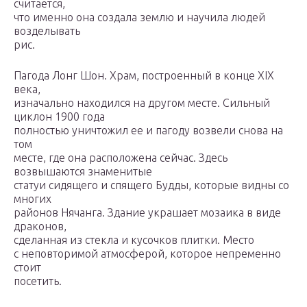
считается,
что именно она создала землю и научила людей
возделывать
рис.
Пагода Лонг Шон. Храм, построенный в конце XIX
века,
изначально находился на другом месте. Сильный
циклон 1900 года
полностью уничтожил ее и пагоду возвели снова на
том
месте, где она расположена сейчас. Здесь
возвышаются знаменитые
статуи сидящего и спящего Будды, которые видны со
многих
районов Нячанга. Здание украшает мозаика в виде
драконов,
сделанная из стекла и кусочков плитки. Место
с неповторимой атмосферой, которое непременно
стоит
посетить.