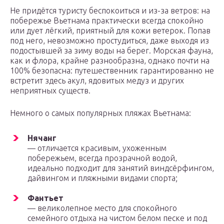
Не придётся туристу беспокоиться и из-за ветров: на
побережье Вьетнама практически всегда спокойно
или дует лёгкий, приятный для кожи ветерок. Попав
под него, невозможно простудиться, даже выходя из
подостывшей за зиму воды на берег. Морская фауна,
как и флора, крайне разнообразна, однако почти на
100% безопасна: путешественник гарантированно не
встретит здесь акул, ядовитых медуз и других
неприятных существ.
Немного о самых популярных пляжах Вьетнама:
Нячанг
— отличается красивым, ухоженным
побережьем, всегда прозрачной водой,
идеально подходит для занятий виндсёрфингом,
дайвингом и пляжными видами спорта;
Фантьет
— великолепное место для спокойного
семейного отдыха на чистом белом песке и под