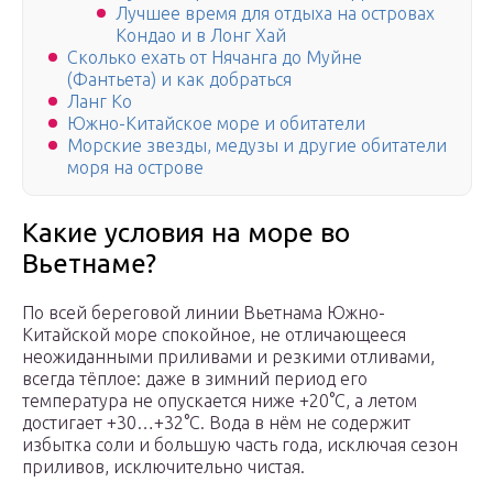
Лучшее время для отдыха на островах
Кондао и в Лонг Хай
Сколько ехать от Нячанга до Муйне
(Фантьета) и как добраться
Ланг Ко
Южно-Китайское море и обитатели
Морские звезды, медузы и другие обитатели
моря на острове
Какие условия на море во
Вьетнаме?
По всей береговой линии Вьетнама Южно-
Китайской море спокойное, не отличающееся
неожиданными приливами и резкими отливами,
всегда тёплое: даже в зимний период его
температура не опускается ниже +20°С, а летом
достигает +30…+32°С. Вода в нём не содержит
избытка соли и большую часть года, исключая сезон
приливов, исключительно чистая.