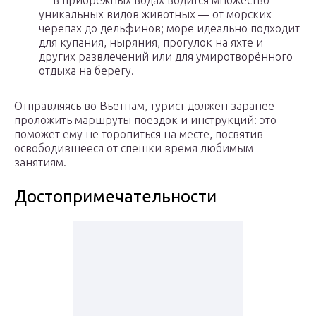
— в прибрежных водах водится множество
уникальных видов животных — от морских
черепах до дельфинов; море идеально подходит
для купания, ныряния, прогулок на яхте и
других развлечений или для умиротворённого
отдыха на берегу.
Отправляясь во Вьетнам, турист должен заранее
проложить маршруты поездок и инструкций: это
поможет ему не торопиться на месте, посвятив
освободившееся от спешки время любимым
занятиям.
Достопримечательности