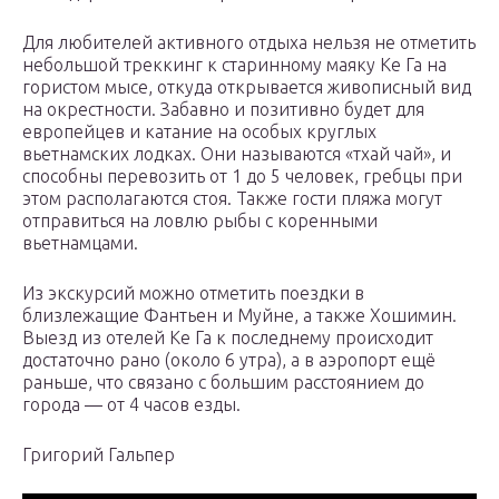
Для любителей активного отдыха нельзя не отметить
небольшой треккинг к старинному маяку Ке Га на
гористом мысе, откуда открывается живописный вид
на окрестности. Забавно и позитивно будет для
европейцев и катание на особых круглых
вьетнамских лодках. Они называются «тхай чай», и
способны перевозить от 1 до 5 человек, гребцы при
этом располагаются стоя. Также гости пляжа могут
отправиться на ловлю рыбы с коренными
вьетнамцами.
Из экскурсий можно отметить поездки в
близлежащие Фантьен и Муйне, а также Хошимин.
Выезд из отелей Ке Га к последнему происходит
достаточно рано (около 6 утра), а в аэропорт ещё
раньше, что связано с большим расстоянием до
города — от 4 часов езды.
Григорий Гальпер