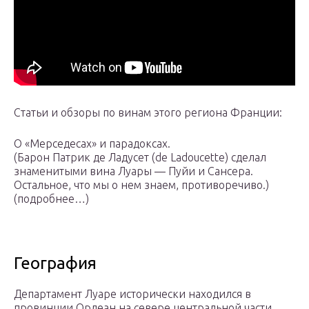
Статьи и обзоры по винам этого региона Франции:
О «Мерседесах» и парадоксах.
(Барон Патрик де Ладусет (de Ladoucette) сделал
знаменитыми вина Луары — Пуйи и Сансера.
Остальное, что мы о нем знаем, противоречиво.)
(подробнее…)
География
Департамент Луаре исторически находился в
провинции Орлеан на севере центральной части