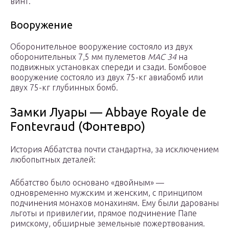
винт.
Вооружение
Оборонительное вооружение состояло из двух
оборонительных 7,5 мм пулеметов
MAC 34
на
подвижных установках спереди и сзади. Бомбовое
вооружение состояло из двух 75-кг авиабомб или
двух 75-кг глубинных бомб.
Замки Луары — Abbaye Royale de
Fontevraud (Фонтевро)
История Аббатства почти стандартна, за исключением
любопытных деталей:
Аббатство было основано «двойным» —
одновременно мужским и женским, с принципом
подчинения монахов монахиням. Ему были дарованы
льготы и привилегии, прямое подчинение Папе
римскому, обширные земельные пожертвования.