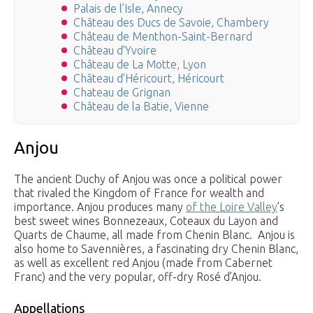
Palais de l’Isle, Annecy
Château des Ducs de Savoie, Chambery
Château de Menthon-Saint-Bernard
Château d’Yvoire
Château de La Motte, Lyon
Château d’Héricourt, Héricourt
Chateau de Grignan
Château de la Batie, Vienne
Anjou
The ancient Duchy of Anjou was once a political power
that rivaled the Kingdom of France for wealth and
importance. Anjou produces many
of the Loire Valley
’s
best sweet wines Bonnezeaux, Coteaux du Layon and
Quarts de Chaume, all made from Chenin Blanc. Anjou is
also home to Savennières, a fascinating dry Chenin Blanc,
as well as excellent red Anjou (made from Cabernet
Franc) and the very popular, off-dry Rosé d’Anjou.
Appellations