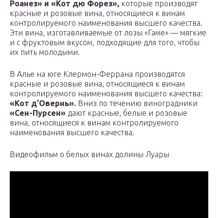
Роанез» и «Кот дю Форез»,
которые производят
красные и розовые вина, относящиеся к винам
контролируемого наименования высшего качества.
Эти вина, изготавливаемые от лозы «Гаме» — мягкие
и с фруктовым вкусом, подходящие для того, чтобы
их пить молодыми.
В Алье на юге Клермон-Феррана производятся
красные и розовые вина, относящиеся к винам
контролируемого наименования высшего качества:
«Кот д’Овернь».
Вниз по течению виноградники
«Сен-Пурсен»
дают красные, белые и розовые
вина, относящиеся к винам контролируемого
наименования высшего качества.
Видеофильм о белых винах долины Луары