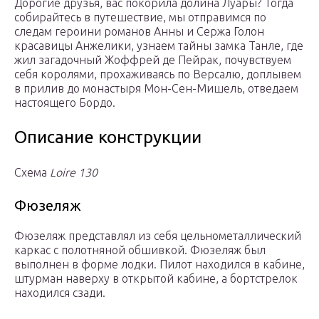
Дорогие друзья, вас покорила долина Луары? Тогда
собирайтесь в путешествие, мы отправимся по
следам героини романов Анны и Сержа Голон
красавицы Анжелики, узнаем тайны замка Танле, где
жил загадочный Жоффрей де Пейрак, почувствуем
себя королями, прохаживаясь по Версалю, доплывем
в прилив до монастыря Мон-Сен-Мишель, отведаем
настоящего Бордо.
Описание конструкции
Схема
Loire 130
Фюзеляж
Фюзеляж представлял из себя цельнометаллический
каркас с полотняной обшивкой. Фюзеляж был
выполнен в форме лодки. Пилот находился в кабине,
штурман наверху в открытой кабине, а бортстрелок
находился сзади.