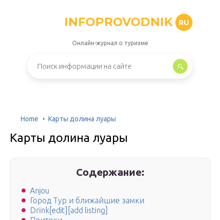
INFOPROVODNIK
RU
Онлайн-журнал о туризме
Home
Карты долина луары
Карты долина луары
Содержание:
Anjou
Город Тур и ближайшие замки
Drink[edit][add listing]