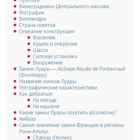
Притоки
Виноградники Центрального массива
География
Вилландри
Страна советов
Описание конструкции
Фюзеляж
Крыло и оперение
Шасси
Силовая установка
Вооружение
Замки Луары — Abbaye Royale de Fontevraud
(Фонтевро)
Названия замков Луары
Географические характеристики
Как добраться
На поезде
На машине
Какие замки Луары посетить абсолютно?
Амбуаз
Самые значимые замки Франции в региона
Рона-Альпы:
Chateau d’Annecy