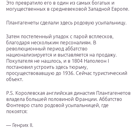
Это превратило его в один из самых богатых и
могущественных в средневековой Западной Европе.
Плантагенеты сделали здесь родовую усыпальницу.
Затем постепенный упадок с парой всплесков,
благодаря нескольким персоналиям. В
революционный период аббатство
национализируется и выставляется на продажу.
Покупателя не нашлось, и в 1804 Наполеон I
постановил устроить здесь тюрьму,
просуществовавшую до 1936. Сейчас туристический
объект.
P.S. Королевская английская династия Плантагенетов
владела большей половиной Франции. Аббатство
Фонтевро стало родовой усыпальницей, где
покоятся:
— Генрих II.