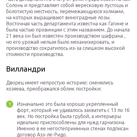
Солонь и представляет собой вересковую пустошь и
болотистую местность, перемежающуюся холмами,
на которых выращивают виноградные лозы.
Восточная часть департамента известна как Гатине и
была частью провинции с этим названием. До начала
21 века он был известен производством шафрана ,
но его урожай нельзя было механизировать, и
производство сократилось из-за слишком высокой
стоимости производства.
Вилландри
Дворец имеет непростую историю: сменялись
хозяева, преображался облик постройки:
Изначально это была хорошо укрепленный
форт, который не удавалось захватить с 13 по 16
век. Но постройка была грубой, а интерьеры
идеально приспособлены для нужд гарнизона.
Именно в ее негостеприимных стенах подписан
договор Азэ-ле-Ридо.