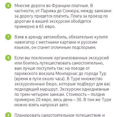
Многие дороги во Франции платные. В
частности, от Парижа до Сомюра, между замками
за дорогу придется платить. Плата за проезд по
дорогам в вашей экскурсии обойдется
примерно в 65 евро.
Взяв в аренду автомобиль, обязательно купите
навигатор с местными картами и русским
языком, он станет отличным подспорьем.
Если вы поклонник организованных экскурсий
или боитесь путешествовать самостоятельно,
вам лучше поступить так: на поезде от
парижского вокзала Монпарнас до города Тур
(время в пути около часа). В Туре множество
экскурсионных бюро, которые подберут для вас
подходящий маршрут. Экскурсии однодневные
по трем-четырем замкам. Стоимость – полдня
примерно 20 евро, весь день – 30. В том же Туре
можно взять напрокат авто.
Планировать самостоятельное путешествие и