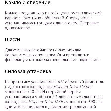
Крыло и оперение
Крыло представляло из себя цельнометаллический
каркас с полотняной обшивкой. Сверху крыла
устанавливалась гондола с двигателем. Оперение
однокилевое.
Шасси
Для усиления остойчивости имелись два
дополнительных поплавка. Они крепились к
фюзеляжу и к крыльям специальными подкосами.
Силовая установка
На прототипе устанавливался V-образный двигатель
жидкостного охлаждения
Hispano-Suiza 12Xbrsl
мощностью 720 л.с. На серийной версии
устанавливался V-образный двигатель жидкостного
охлаждения
Hispano-Suiza 12Xirs
мощностью 690 л.с.
Двигатель приводил в движение трехлопастной