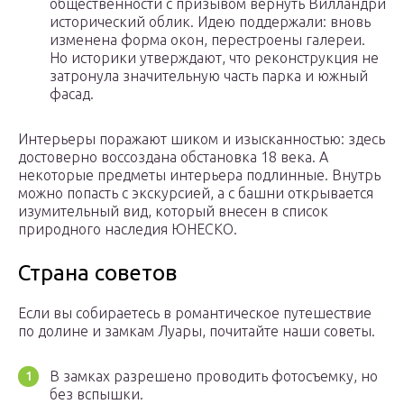
общественности с призывом вернуть Вилландри
исторический облик. Идею поддержали: вновь
изменена форма окон, перестроены галереи.
Но историки утверждают, что реконструкция не
затронула значительную часть парка и южный
фасад.
Интерьеры поражают шиком и изысканностью: здесь
достоверно воссоздана обстановка 18 века. А
некоторые предметы интерьера подлинные. Внутрь
можно попасть с экскурсией, а с башни открывается
изумительный вид, который внесен в список
природного наследия ЮНЕСКО.
Страна советов
Если вы собираетесь в романтическое путешествие
по долине и замкам Луары, почитайте наши советы.
В замках разрешено проводить фотосъемку, но
без вспышки.