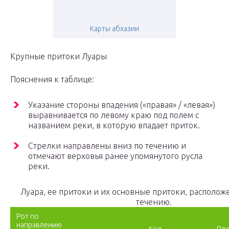
Карты абхазии
Крупные притоки Луары
Пояснения к таблице:
Указание стороны впадения («правая» / «левая»)
выравнивается по левому краю под полем с
названием реки, в которую впадает приток.
Стрелки направлены вниз по течению и
отмечают верховья ранее упомянутого русла
реки.
Луара, ее притоки и их основные притоки, располо
течению.
Рот по
направлению