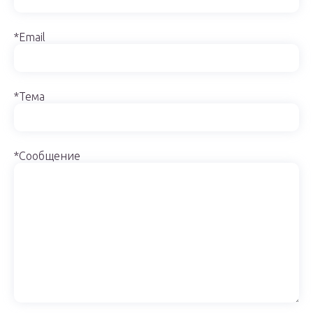
*Email
*Тема
*Сообщение