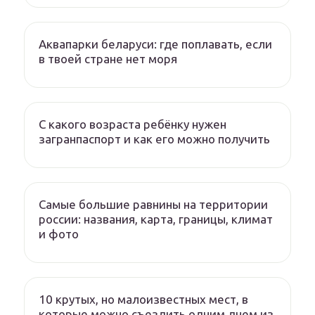
Аквапарки беларуси: где поплавать, если
в твоей стране нет моря
С какого возраста ребёнку нужен
загранпаспорт и как его можно получить
Самые большие равнины на территории
россии: названия, карта, границы, климат
и фото
10 крутых, но малоизвестных мест, в
которые можно съездить одним днем из