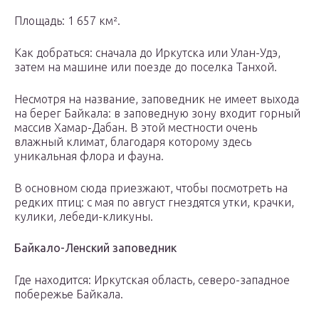
Площадь: 1 657 км².
Как добраться: сначала до Иркутска или Улан-Удэ,
затем на машине или поезде до поселка Танхой.
Несмотря на название, заповедник не имеет выхода
на берег Байкала: в заповедную зону входит горный
массив Хамар-Дабан. В этой местности очень
влажный климат, благодаря которому здесь
уникальная флора и фауна.
В основном сюда приезжают, чтобы посмотреть на
редких птиц: с мая по август гнездятся утки, крачки,
кулики, лебеди-кликуны.
Байкало-Ленский заповедник
Где находится: Иркутская область, северо-западное
побережье Байкала.