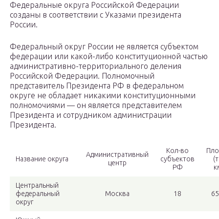
Федеральные округа Российской Федерации
созданы в соответствии с Указами президента
России.
Федеральный округ России не является субъектом
федерации или какой-либо конституционной частью
административно-территориального деления
Российской Федерации. Полномочный
представитель Президента РФ в федеральном
округе не обладает никакими конституционными
полномочиями — он является представителем
Президента и сотрудником администрации
Президента.
Кол-во
Пло
Административный
Название округа
субъектов
(т
центр
РФ
к
Центральный
федеральный
Москва
18
65
округ