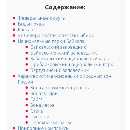
Содержание:
Федеральные округа
Виды почвы
Кавказ
VI. Северо-восточная часть Сибири
Национальные парки Байкала
Байкальский заповедник
Байкало-Ленский заповедник
Забайкальский национальный парк
Прибайкальский национальный парк
Баргузинский заповедник
Характеристика основных природных зон
России
Зона арктических пустынь
Зона тундры
Тайга
Зона лесов
Степь
Пустыни
Переходные зоны
Природные комплексы