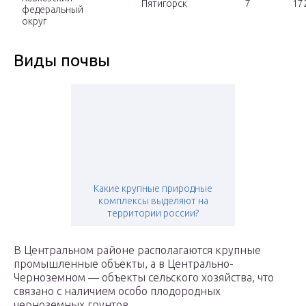
Пятигорск
7
172
федеральный
округ
Виды почвы
Какие крупные природные
комплексы выделяют на
территории россии?
В Центральном районе располагаются крупные
промышленные объекты, а в Центрально-
Черноземном — объекты сельского хозяйства, что
связано с наличием особо плодородных
черноземных грунтов.