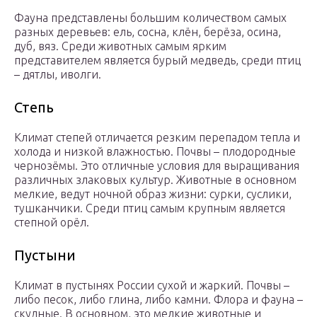
Фауна представлены большим количеством самых
разных деревьев: ель, сосна, клён, берёза, осина,
дуб, вяз. Среди животных самым ярким
представителем является бурый медведь, среди птиц
– дятлы, иволги.
Степь
Климат степей отличается резким перепадом тепла и
холода и низкой влажностью. Почвы – плодородные
чернозёмы. Это отличные условия для выращивания
различных злаковых культур. Животные в основном
мелкие, ведут ночной образ жизни: сурки, суслики,
тушканчики. Среди птиц самым крупным является
степной орёл.
Пустыни
Климат в пустынях России сухой и жаркий. Почвы –
либо песок, либо глина, либо камни. Флора и фауна –
скудные. В основном, это мелкие животные и