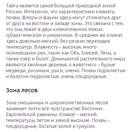
Тайга является самой большой природной зоной
России. Интересно, что характеристики климата,
почвы, флоры и фауны здесь могут отличаться друг
от друга на востоке и западе зоны. Это связана с тем,
что она лежит в двух климатических поясах:
субарктическом и умеренном. В среднем же климат
здесь довольно мягкий, без резких перепадов
температур. Влажность – высокая, много
полноводных рек, таких как Обь, Енисей, Лена, а
также озёр и болот. Доминантой растительного мира
являются хвойные деревья, а животного – бурые
медведи, росомахи, рыси, олени. Почвы подзолистые
и болотно-подзолистые, очень плодородные.
Зона лесов
Зона смешанных и широколиственных лесов
занимает почти всё пространство Восточно-
Европейской равнины. Климат – мягкий,
температуры летом и зимой высокие. Почвы –
плодородные, богатые золой и гумусом.