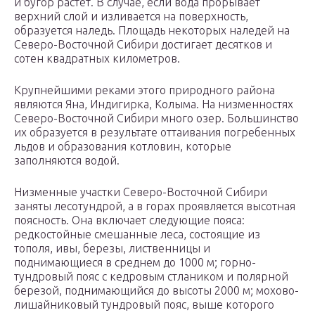
и бугор растет. В случае, если вода прорывает
верхний слой и изливается на поверхность,
образуется наледь. Площадь некоторых наледей на
Северо-Восточной Сибири достигает десятков и
сотен квадратных километров.
Крупнейшими реками этого природного района
являются Яна, Индигирка, Колыма. На низменностях
Северо-Восточной Сибири много озер. Большинство
их образуется в результате оттаивания погребенных
льдов и образования котловин, которые
заполняются водой.
Низменные участки Северо-Восточной Сибири
заняты лесотундрой, а в горах проявляется высотная
поясность. Она включает следующие пояса:
редкостойные смешанные леса, состоящие из
тополя, ивы, березы, лиственницы и
поднимающиеся в среднем до 1000 м; горно-
тундровый пояс с кедровым стлаником и полярной
березой, поднимающийся до высоты 2000 м; мохово-
лишайниковый тундровый пояс, выше которого