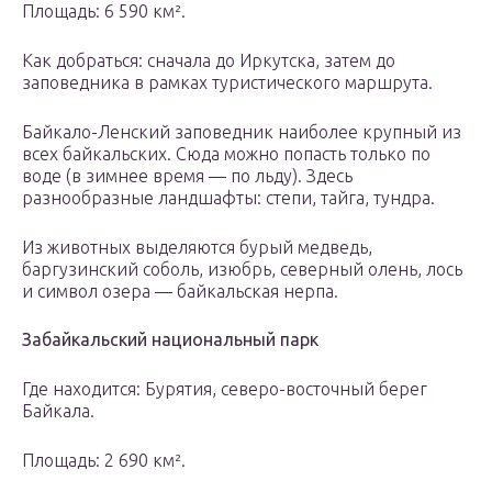
Площадь: 6 590 км².
Как добраться: сначала до Иркутска, затем до
заповедника в рамках туристического маршрута.
Байкало-Ленский заповедник наиболее крупный из
всех байкальских. Сюда можно попасть только по
воде (в зимнее время — по льду). Здесь
разнообразные ландшафты: степи, тайга, тундра.
Из животных выделяются бурый медведь,
баргузинский соболь, изюбрь, северный олень, лось
и символ озера — байкальская нерпа.
Забайкальский национальный парк
Где находится: Бурятия, северо-восточный берег
Байкала.
Площадь: 2 690 км².