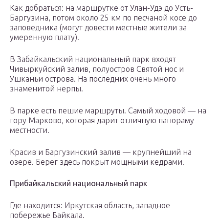
Как добраться: на маршрутке от Улан-Удэ до Усть-
Баргузина, потом около 25 км по песчаной косе до
заповедника (могут довести местные жители за
умеренную плату).
В Забайкальский национальный парк входят
Чивыркуйский залив, полуостров Святой нос и
Ушканьи острова. На последних очень много
знаменитой нерпы.
В парке есть пешие маршруты. Самый ходовой — на
гору Марково, которая дарит отличную панораму
местности.
Красив и Баргузинский залив — крупнейший на
озере. Берег здесь покрыт мощными кедрами.
Прибайкальский национальный парк
Где находится: Иркутская область, западное
побережье Байкала.