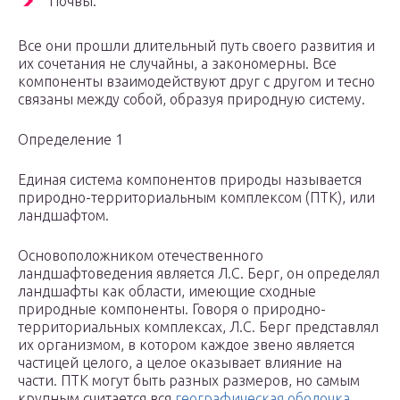
Почвы.
Все они прошли длительный путь своего развития и
их сочетания не случайны, а закономерны. Все
компоненты взаимодействуют друг с другом и тесно
связаны между собой, образуя природную систему.
Определение 1
Единая система компонентов природы называется
природно-территориальным комплексом (ПТК), или
ландшафтом.
Основоположником отечественного
ландшафтоведения является Л.С. Берг, он определял
ландшафты как области, имеющие сходные
природные компоненты. Говоря о природно-
территориальных комплексах, Л.С. Берг представлял
их организмом, в котором каждое звено является
частицей целого, а целое оказывает влияние на
части. ПТК могут быть разных размеров, но самым
крупным считается вся
географическая оболочка
.