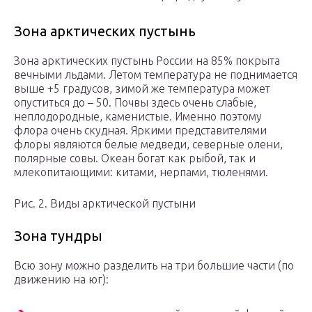
Зона арктических пустынь
Зона арктических пустынь России на 85% покрыта
вечными льдами. Летом температура не поднимается
выше +5 градусов, зимой же температура может
опуститься до – 50. Почвы здесь очень слабые,
неплодородные, каменистые. Именно поэтому
флора очень скудная. Яркими представителями
флоры являются белые медведи, северные олени,
полярные совы. Океан богат как рыбой, так и
млекопитающими: китами, нерпами, тюленями.
Рис. 2. Виды арктической пустыни
Зона тундры
Всю зону можно разделить на три большие части (по
движению на юг):