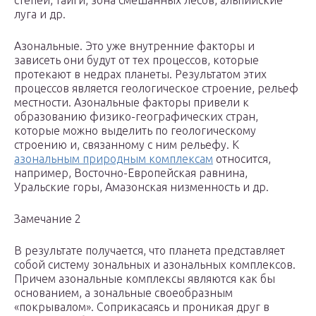
степей, тайги, зона смешанных лесов, альпийские
луга и др.
Азональные. Это уже внутренние факторы и
зависеть они будут от тех процессов, которые
протекают в недрах планеты. Результатом этих
процессов является геологическое строение, рельеф
местности. Азональные факторы привели к
образованию физико-географических стран,
которые можно выделить по геологическому
строению и, связанному с ним рельефу. К
азональным природным комплексам
относится,
например, Восточно-Европейская равнина,
Уральские горы, Амазонская низменность и др.
Замечание 2
В результате получается, что планета представляет
собой систему зональных и азональных комплексов.
Причем азональные комплексы являются как бы
основанием, а зональные своеобразным
«покрывалом». Соприкасаясь и проникая друг в