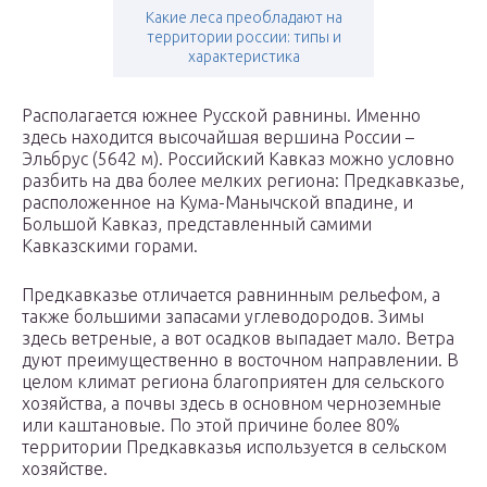
Какие леса преобладают на
территории россии: типы и
характеристика
Располагается южнее Русской равнины. Именно
здесь находится высочайшая вершина России –
Эльбрус (5642 м). Российский Кавказ можно условно
разбить на два более мелких региона: Предкавказье,
расположенное на Кума-Манычской впадине, и
Большой Кавказ, представленный самими
Кавказскими горами.
Предкавказье отличается равнинным рельефом, а
также большими запасами углеводородов. Зимы
здесь ветреные, а вот осадков выпадает мало. Ветра
дуют преимущественно в восточном направлении. В
целом климат региона благоприятен для сельского
хозяйства, а почвы здесь в основном черноземные
или каштановые. По этой причине более 80%
территории Предкавказья используется в сельском
хозяйстве.