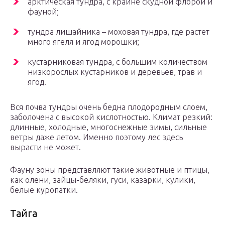
арктическая тундра, с крайне скудной флорой и
фауной;
тундра лишайника – моховая тундра, где растет
много ягеля и ягод морошки;
кустарниковая тундра, с большим количеством
низкорослых кустарников и деревьев, трав и
ягод.
Вся почва тундры очень бедна плодородным слоем,
заболочена с высокой кислотностью. Климат резкий:
длинные, холодные, многоснежные зимы, сильные
ветры даже летом. Именно поэтому лес здесь
вырасти не может.
Фауну зоны представляют такие животные и птицы,
как олени, зайцы-беляки, гуси, казарки, кулики,
белые куропатки.
Тайга