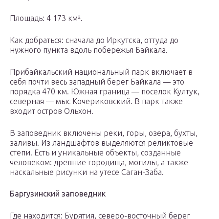
Площадь: 4 173 км².
Как добраться: сначала до Иркутска, оттуда до
нужного пункта вдоль побережья Байкала.
Прибайкальский национальный парк включает в
себя почти весь западный берег Байкала — это
порядка 470 км. Южная граница — поселок Култук,
северная — мыс Кочериковский. В парк также
входит остров Ольхон.
В заповедник включены реки, горы, озера, бухты,
заливы. Из ландшафтов выделяются реликтовые
степи. Есть и уникальные объекты, созданные
человеком: древние городища, могилы, а также
наскальные рисунки на утесе Саган-Заба.
Баргузинский заповедник
Где находится: Бурятия, северо-восточный берег