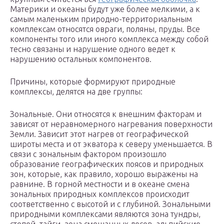
Материки и океаны будут уже более мелкими, а к
самым маленьким природно-территориальным
комплексам относятся овраги, поляны, пруды. Все
компоненты того или иного комплекса между собой
тесно связаны и нарушение одного ведет к
нарушению остальных компонентов.
Причины, которые формируют природные
комплексы, делятся на две группы:
Зональные. Они относятся к внешним факторам и
зависят от неравномерного нагревания поверхности
Земли. Зависит этот нагрев от географической
широты места и от экватора к северу уменьшается. В
связи с зональным фактором произошло
образование географических поясов и природных
зон, которые, как правило, хорошо выражены на
равнине. В горной местности и в океане смена
зональных природных комплексов происходит
соответственно с высотой и с глубиной. Зональными
природными комплексами являются зона тундры,