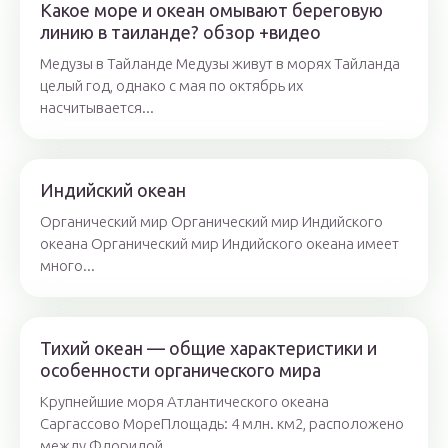
Какое море и океан омывают береговую
линию в таиланде? обзор +видео
Медузы в Тайланде Медузы живут в морях Тайланда
целый год, однако с мая по октябрь их
насчитывается...
Индийский океан
Органический мир Органический мир Индийского
океана Органический мир Индийского океана имеет
много...
Тихий океан — общие характеристики и
особенности органического мира
Крупнейшие моря Атлантического океана
Саргассово МореПлощадь: 4 млн. км2, расположено
между Флоридой...