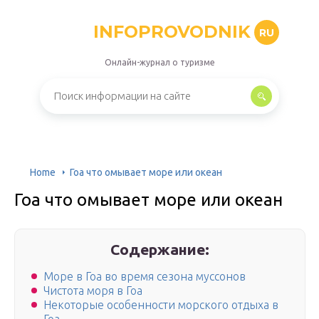
INFOPROVODNIK
RU
Онлайн-журнал о туризме
Home
Гоа что омывает море или океан
Гоа что омывает море или океан
Содержание:
Море в Гоа во время сезона муссонов
Чистота моря в Гоа
Некоторые особенности морского отдыха в