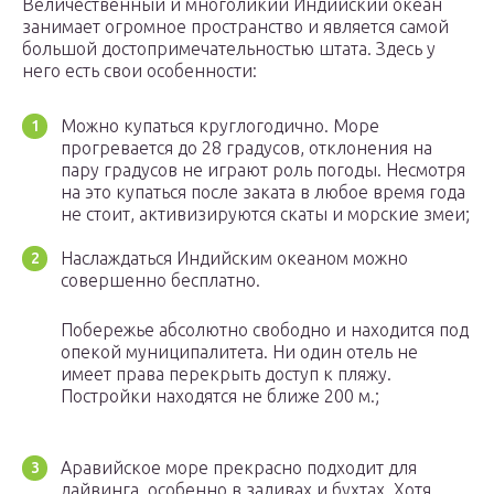
Величественный и многоликий Индийский океан
занимает огромное пространство и является самой
большой достопримечательностью штата. Здесь у
него есть свои особенности:
Можно купаться круглогодично. Море
прогревается до 28 градусов, отклонения на
пару градусов не играют роль погоды. Несмотря
на это купаться после заката в любое время года
не стоит, активизируются скаты и морские змеи;
Наслаждаться Индийским океаном можно
совершенно бесплатно.
Побережье абсолютно свободно и находится под
опекой муниципалитета. Ни один отель не
имеет права перекрыть доступ к пляжу.
Постройки находятся не ближе 200 м.;
Аравийское море прекрасно подходит для
дайвинга, особенно в заливах и бухтах. Хотя