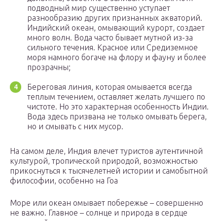
подводный мир существенно уступает
разнообразию других признанных акваторий.
Индийский океан, омывающий курорт, создает
много волн. Вода часто бывает мутной из-за
сильного течения. Красное или Средиземное
моря намного богаче на флору и фауну и более
прозрачны;
Береговая линия, которая омывается всегда
теплым течением, оставляет желать лучшего по
чистоте. Но это характерная особенность Индии.
Вода здесь призвана не только омывать берега,
но и смывать с них мусор.
На самом деле, Индия влечет туристов аутентичной
культурой, тропической природой, возможностью
прикоснуться к тысячелетней истории и самобытной
философии, особенно на Гоа
Море или океан омывает побережье – совершенно
не важно. Главное – солнце и природа в сердце