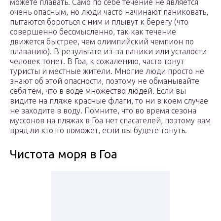
можете плавать. Само по себе течение не является
очень опасным, но люди часто начинают паниковать,
пытаются бороться с ним и плывут к берегу (что
совершенно бессмысленно, так как течение
движется быстрее, чем олимпийский чемпион по
плаванию). В результате из-за паники или усталости
человек тонет. В Гоа, к сожалению, часто тонут
туристы и местные жители. Многие люди просто не
знают об этой опасности, поэтому не обманывайте
себя тем, что в воде множество людей. Если вы
видите на пляже красные флаги, то ни в коем случае
не заходите в воду. Помните, что во время сезона
муссонов на пляжах в Гоа нет спасателей, поэтому вам
вряд ли кто-то поможет, если вы будете тонуть.
Чистота моря в Гоа