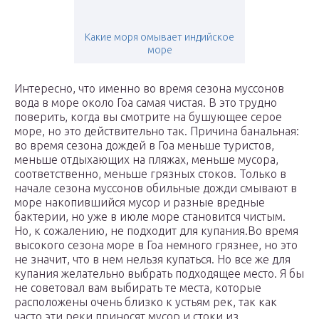
Какие моря омывает индийское
море
Интересно, что именно во время сезона муссонов
вода в море около Гоа самая чистая. В это трудно
поверить, когда вы смотрите на бушующее серое
море, но это действительно так. Причина банальная:
во время сезона дождей в Гоа меньше туристов,
меньше отдыхающих на пляжах, меньше мусора,
соответственно, меньше грязных стоков. Только в
начале сезона муссонов обильные дожди смывают в
море накопившийся мусор и разные вредные
бактерии, но уже в июле море становится чистым.
Но, к сожалению, не подходит для купания.Во время
высокого сезона море в Гоа немного грязнее, но это
не значит, что в нем нельзя купаться. Но все же для
купания желательно выбрать подходящее место. Я бы
не советовал вам выбирать те места, которые
расположены очень близко к устьям рек, так как
часто эти реки приносят мусор и стоки из