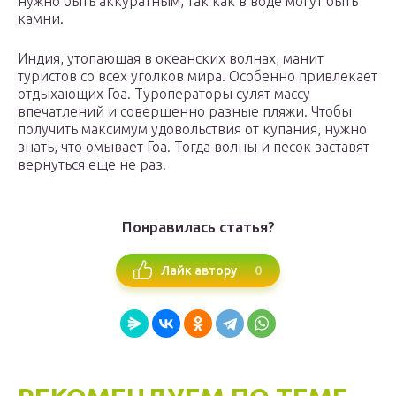
нужно быть аккуратным, так как в воде могут быть
камни.
Индия, утопающая в океанских волнах, манит
туристов со всех уголков мира. Особенно привлекает
отдыхающих Гоа. Туроператоры сулят массу
впечатлений и совершенно разные пляжи. Чтобы
получить максимум удовольствия от купания, нужно
знать, что омывает Гоа. Тогда волны и песок заставят
вернуться еще не раз.
Понравилась статья?
0
Лайк автору