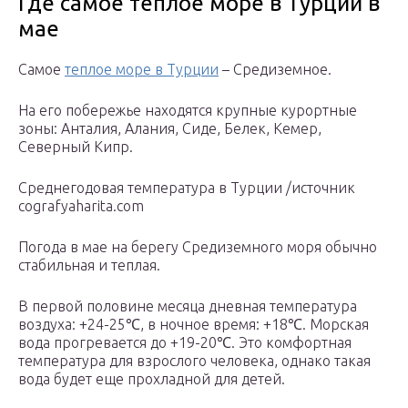
Где самое теплое море в Турции в
мае
Самое
теплое море в Турции
– Средиземное.
На его побережье находятся крупные курортные
зоны: Анталия, Алания, Сиде, Белек, Кемер,
Северный Кипр.
Среднегодовая температура в Турции /источник
cografyaharita.com
Погода в мае на берегу Средиземного моря обычно
стабильная и теплая.
В первой половине месяца дневная температура
воздуха: +24-25℃, в ночное время: +18℃. Морская
вода прогревается до +19-20℃. Это комфортная
температура для взрослого человека, однако такая
вода будет еще прохладной для детей.