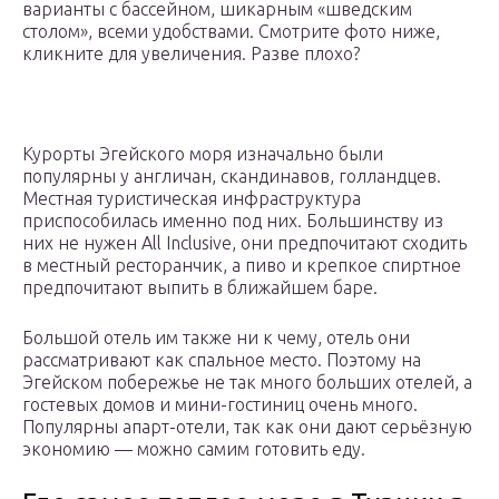
варианты с бассейном, шикарным «шведским
столом», всеми удобствами. Смотрите фото ниже,
кликните для увеличения. Разве плохо?
Курорты Эгейского моря изначально были
популярны у англичан, скандинавов, голландцев.
Местная туристическая инфраструктура
приспособилась именно под них. Большинству из
них не нужен All Inclusive, они предпочитают сходить
в местный ресторанчик, а пиво и крепкое спиртное
предпочитают выпить в ближайшем баре.
Большой отель им также ни к чему, отель они
рассматривают как спальное место. Поэтому на
Эгейском побережье не так много больших отелей, а
гостевых домов и мини-гостиниц очень много.
Популярны апарт-отели, так как они дают серьёзную
экономию — можно самим готовить еду.