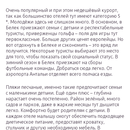
Очень популярный и при этом недешёвый курорт,
так как большинство отелей тут имеют категорию 5
*. Молодёжи здесь не слишком много. В основном, в
Белек приезжают семьи с детьми и респектабельные
туристы, приверженцы гольфа – поля для игры тут
первоклассные. Больше других ценят европейцы. Но
вот отдохнуть в Белеке и сэкономить – это вряд ли
получится. Некоторые туристы выбирают это место
для того, чтобы показать свой социальный статус. В
зимний сезон в Белек приезжают на сборы
футбольные команды. Добраться сюда легко. От
аэропорта Антальи отделяет всего полчаса езды.
Пляжи песчаные, именно такие предпочитают семьи
с маленькими детьми. Ещё один плюс – глубина
нарастает очень постепенно. Район зелёный, много
садов и парков, даже в жаркие месяцы тут дышится
легко. Комфортно будет родителям с детьми. В
каждом отеле малышу смогут обеспечить подходящее
диетическое питание, предоставят кроватку,
стульчик и другую необходимую мебель. В