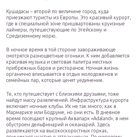
Кушадасы – второй по величине город, куда
приезжают туристы из Европы. Это красивый курорт,
где в специальной зоне пришвартованы круизные
лайнеры, путешествующие по Эгейскому и
Средиземному морю.
В ночное время в той стороне завораживающе
смотрятся разноцветные огоньки. К ним добавляется
красивая музыка и световая палитра местных
прибрежных баров и ресторанов. Ночная жизнь
органично вписывается в отдых молодоженов и
семейных пар, которые ценят уединение.
Те, кто путешествует с близкими друзьями, тоже
найдут массу развлечений. Инфраструктура курорта
включает ночные клубы. Их не так много, как в
Мармарисе или Бодруме, но они есть. В дневное
время посещают крупный Аквапарк «Adaland», в нем
обустроен дельфинарий и океанарий. Здесь
развлекаются на высокоскоростных горках,
принимают участие в аттракционах. По мировому