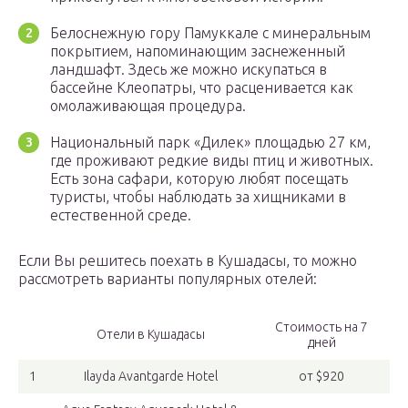
Белоснежную гору Памуккале с минеральным
покрытием, напоминающим заснеженный
ландшафт. Здесь же можно искупаться в
бассейне Клеопатры, что расценивается как
омолаживающая процедура.
Национальный парк «Дилек» площадью 27 км,
где проживают редкие виды птиц и животных.
Есть зона сафари, которую любят посещать
туристы, чтобы наблюдать за хищниками в
естественной среде.
Если Вы решитесь поехать в Кушадасы, то можно
рассмотреть варианты популярных отелей:
Стоимость на 7
Отели в Кушадасы
дней
1
Ilayda Avantgarde Hotel
от $920