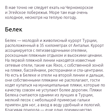
В мае точно не следует ехать на Черноморское
и Эгейское побережья. Море там еще очень
холодное, несмотря на теплую погоду.
Белек
Белек — молодой и живописный курорт Турции,
расположенный в 35 километрах от Антальи. Курорт
ассоциируется с пятизвездочными отелями,
роскошным пляжным отдыхом и высокими ценами.
На первой пляжной линии находятся известные
сетевые отели, такие как Rixos, с собственной зоной
на пляже, бассейнами, ресторанами и спа-центрами.
Но есть в Белеке и отели на второй линии и дальше,
они собственными пляжами не располагают, гости
ходят купаться на муниципальные пляжи, которые по
качеству совсем не уступают более дорогим. Пляжи
Белека считаются одними из лучших в Турции,
мелкий песок с небольшой примесью гальки
приятен для ног, а вход в воду удобный и пологий.
Красивая природа — еще одно преимущество