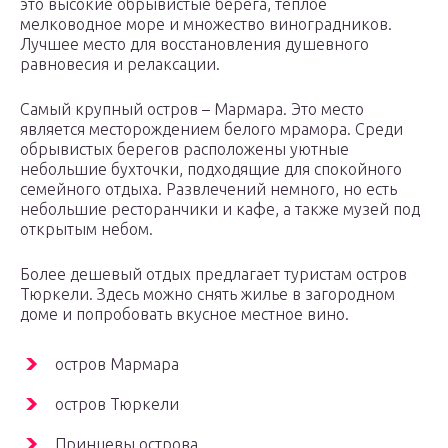
это высокие обрывистые берега, теплое
мелководное море и множество виноградников.
Лучшее место для восстановления душевного
равновесия и релаксации.
Самый крупный остров – Мармара. Это место
является месторождением белого мрамора. Среди
обрывистых берегов расположены уютные
небольшие бухточки, подходящие для спокойного
семейного отдыха. Развлечений немного, но есть
небольшие ресторанчики и кафе, а также музей под
открытым небом.
Более дешевый отдых предлагает туристам остров
Тюркели. Здесь можно снять жилье в загородном
доме и попробовать вкусное местное вино.
остров Мармара
остров Тюркели
Принцевы острова