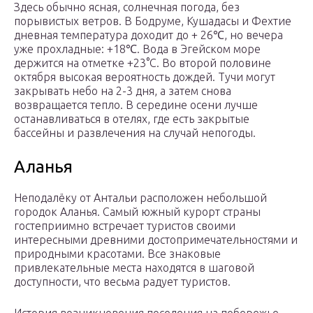
Здесь обычно ясная, солнечная погода, без
порывистых ветров. В Бодруме, Кушадасы и Фехтие
дневная температура доходит до + 26℃, но вечера
уже прохладные: +18℃. Вода в Эгейском море
держится на отметке +23°C. Во второй половине
октября высокая вероятность дождей. Тучи могут
закрывать небо на 2-3 дня, а затем снова
возвращается тепло. В середине осени лучше
останавливаться в отелях, где есть закрытые
бассейны и развлечения на случай непогоды.
Аланья
Неподалёку от Антальи расположен небольшой
городок Аланья. Самый южный курорт страны
гостеприимно встречает туристов своими
интересными древними достопримечательностями и
природными красотами. Все знаковые
привлекательные места находятся в шаговой
доступности, что весьма радует туристов.
История возникновения поселения на побережье