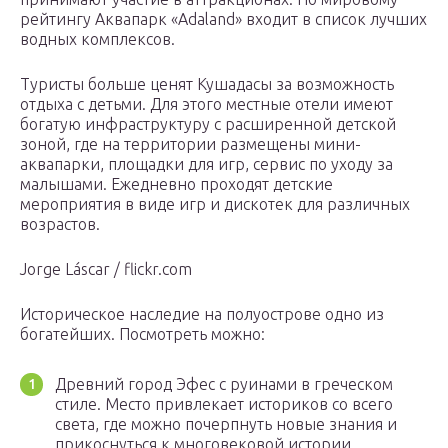
рейтингу Аквапарк «Adaland» входит в список лучших
водных комплексов.
Туристы больше ценят Кушадасы за возможность
отдыха с детьми. Для этого местные отели имеют
богатую инфраструктуру с расширенной детской
зоной, где на территории размещены мини-
аквапарки, площадки для игр, сервис по уходу за
малышами. Ежедневно проходят детские
мероприятия в виде игр и дискотек для различных
возрастов.
Jorge Láscar / flickr.com
Историческое наследие на полуострове одно из
богатейших. Посмотреть можно:
Древний город Эфес с руинами в греческом
стиле. Место привлекает историков со всего
света, где можно почерпнуть новые знания и
прикоснуться к многовековой истории.