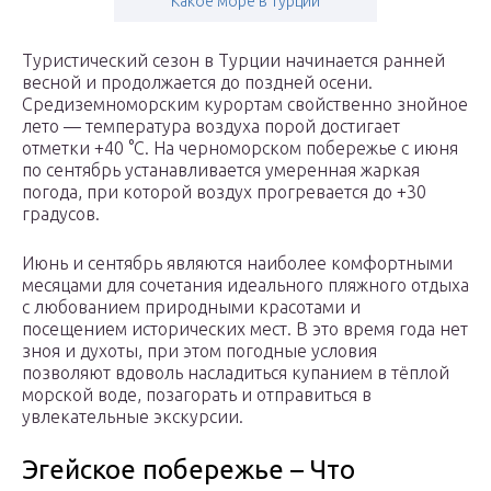
Какое море в турции
Туристический сезон в Турции начинается ранней
весной и продолжается до поздней осени.
Средиземноморским курортам свойственно знойное
лето — температура воздуха порой достигает
отметки +40 °С. На черноморском побережье с июня
по сентябрь устанавливается умеренная жаркая
погода, при которой воздух прогревается до +30
градусов.
Июнь и сентябрь являются наиболее комфортными
месяцами для сочетания идеального пляжного отдыха
с любованием природными красотами и
посещением исторических мест. В это время года нет
зноя и духоты, при этом погодные условия
позволяют вдоволь насладиться купанием в тёплой
морской воде, позагорать и отправиться в
увлекательные экскурсии.
Эгейское побережье – Что