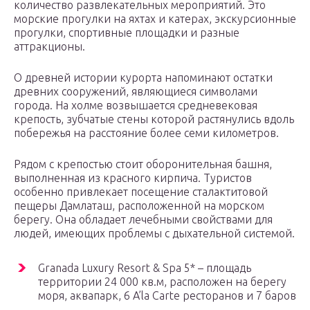
количество развлекательных мероприятий. Это
морские прогулки на яхтах и катерах, экскурсионные
прогулки, спортивные площадки и разные
аттракционы.
О древней истории курорта напоминают остатки
древних сооружений, являющиеся символами
города. На холме возвышается средневековая
крепость, зубчатые стены которой растянулись вдоль
побережья на расстояние более семи километров.
Рядом с крепостью стоит оборонительная башня,
выполненная из красного кирпича. Туристов
особенно привлекает посещение сталактитовой
пещеры Дамлаташ, расположенной на морском
берегу. Она обладает лечебными свойствами для
людей, имеющих проблемы с дыхательной системой.
Granada Luxury Resort & Spa 5* – площадь
территории 24 000 кв.м, расположен на берегу
моря, аквапарк, 6 A’la Carte ресторанов и 7 баров