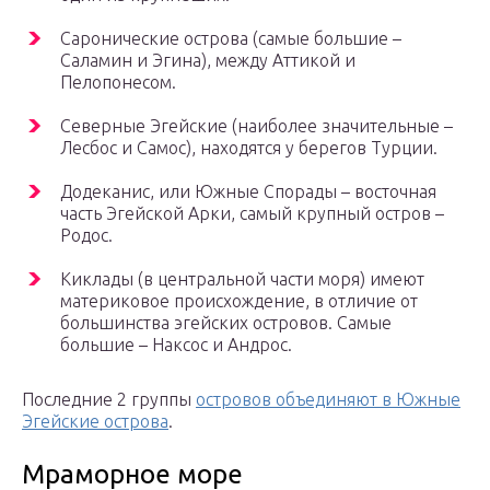
Саронические острова (самые большие –
Саламин и Эгина), между Аттикой и
Пелопонесом.
Северные Эгейские (наиболее значительные –
Лесбос и Самос), находятся у берегов Турции.
Додеканис, или Южные Спорады – восточная
часть Эгейской Арки, самый крупный остров –
Родос.
Киклады (в центральной части моря) имеют
материковое происхождение, в отличие от
большинства эгейских островов. Самые
большие – Наксос и Андрос.
Последние 2 группы
островов объединяют в Южные
Эгейские острова
.
Мраморное море