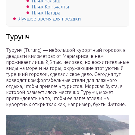
Пляж Чалыш
Пляж Коньяалты
Пляж Патара
Лучшее время для поездки
Турунч
Турунч (Turunç) — небольшой курортный городок в
двадцати километрах от Мармариса, в нем
проживает лишь 2,5 тыс. человек, но восхитительные
виды на море и на горы, окружающие этот уютный
турецкий городок, сделали свое дело. Сегодня тут
возводят комфортабельные отели для пляжного
отдыха, чтобы привлечь туристов. Морская бухта, в
которой разместилось местечко Турунч, может
претендовать на то, чтобы ее запечатлели на
курортных открытках как, например, бухты Фетхие.