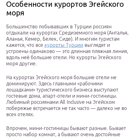
Особенности курортов Эгейского
моря
Большинство побывавших в Турции россиян
отдыхали на курортах Средиземного моря (Анталья,
Аланья, Кемер, Белек, Сиде). И многим туристам
кажется, что все
курорты Турции
выглядят и
устроены одинаково — это длинная пляжная линия,
вдоль неё большие отели. Но курорты Эгейского
моря другие.
На курортах Эгейского моря большие отели не
доминируют. Здесь главными «рабочими
лошадками» туристического бизнеса выступают
гостевые дома, апарт-отели и мини-гостиницы.
Любимый россиянами All Inclusive на Эгейском
побережье встречается не так часто — далеко не во
всех отелях.
Впрочем, мини-гостиницы бывают разные. Бывает
просто набор комнат, а бывают очень достойные