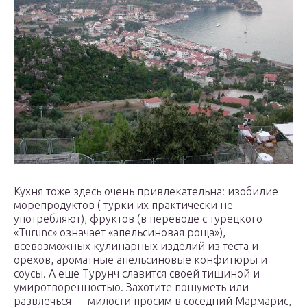
Кухня тоже здесь очень привлекательна: изобилие
морепродуктов ( турки их практически не
употребляют), фруктов (в переводе с турецкого
«Turunc» означает «апельсиновая роща»),
всевозможных кулинарных изделий из теста и
орехов, ароматные апельсиновые конфитюры и
соусы. А еще Турунч славится своей тишиной и
умиротворенностью. Захотите пошуметь или
развлечься — милости просим в соседний Мармарис,