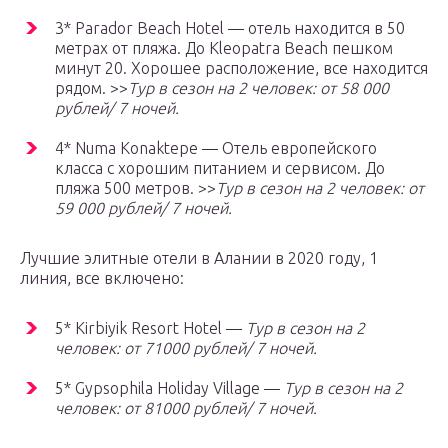
3* Parador Beach Hotel — отель находится в 50
метрах от пляжа. До Kleopatra Beach пешком
минут 20. Хорошее расположение, все находится
рядом. >>
Тур в сезон на 2 человек: от 58 000
рублей/ 7 ночей.
4* Numa Konaktepe — Отель европейского
класса с хорошим питанием и сервисом. До
пляжа 500 метров. >>
Тур в сезон на 2 человек: от
59 000 рублей/ 7 ночей.
Лучшие элитные отели в Алании в 2020 году, 1
линия, все включено:
5* Kirbiyik Resort Hotel —
Тур в сезон на 2
человек: от 71000 рублей/ 7 ночей.
5* Gypsophila Holiday Village —
Тур в сезон на 2
человек: от 81000 рублей/ 7 ночей.