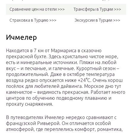
Сравнение цен на отели >>>
Трансферы в Турции >>>
Страховка в Турцию >>>
Экскурсии в Турции >>>
Ичмелер
Находится в 7 км от Мармариса в сказочно
прекрасной бухте. Здесь кристально чистое море,
есть и минеральные источники. Пляжи на любой
вкус – и песчаные, и галечные. Курортный сезон –
продолжительный. Даже в октябре температура
воздуха редко опускается ниже +24°С. Очень хорош
посёлок для любителей дайвинга. Морское дно тут
каменистое – видимость прекрасная. Работает много
центров по обучению подводному плаванию и
прокату снаряжения.
В путеводителях Ичмелер нередко сравнивают с
французской Ривьерой. Он отличается особой
атмосферой, где переплелись комфорт, романтика,