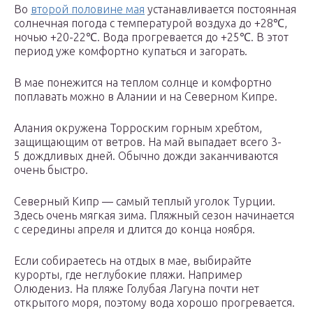
Во
второй половине мая
устанавливается постоянная
солнечная погода с температурой воздуха до +28℃,
ночью +20-22℃. Вода прогревается до +25℃. В этот
период уже комфортно купаться и загорать.
В мае понежится на теплом солнце и комфортно
поплавать можно в Алании и на Северном Кипре.
Алания окружена Торроским горным хребтом,
защищающим от ветров. На май выпадает всего 3-
5 дождливых дней. Обычно дожди заканчиваются
очень быстро.
Северный Кипр — самый теплый уголок Турции.
Здесь очень мягкая зима. Пляжный сезон начинается
с середины апреля и длится до конца ноября.
Если собираетесь на отдых в мае, выбирайте
курорты, где неглубокие пляжи. Например
Олюдениз. На пляже Голубая Лагуна почти нет
открытого моря, поэтому вода хорошо прогревается.