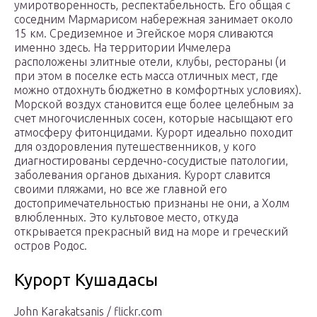
умиротворенность, респектабельность. Его общая с
соседним Мармарисом набережная занимает около
15 км. Средиземное и Эгейское моря сливаются
именно здесь. На территории Ичмелера
расположены элитные отели, клубы, рестораны (и
при этом в поселке есть масса отличных мест, где
можно отдохнуть бюджетно в комфортных условиях).
Морской воздух становится еще более целебным за
счет многочисленных сосен, которые насыщают его
атмосферу фитонцидами. Курорт идеально походит
для оздоровления путешественников, у кого
диагностированы сердечно-сосудистые патологии,
заболевания органов дыхания. Курорт славится
своими пляжами, но все же главной его
достопримечательностью признаны не они, а Холм
влюбленных. Это культовое место, откуда
открывается прекрасный вид на море и греческий
остров Родос.
Курорт Кушадасы
John Karakatsanis / flickr.com