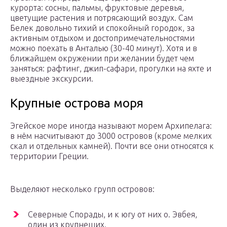
курорта: сосны, пальмы, фруктовые деревья,
цветущие растения и потрясающий воздух. Сам
Белек довольно тихий и спокойный городок, за
активным отдыхом и достопримечательностями
можно поехать в Анталью (30-40 минут). Хотя и в
ближайшем окружении при желании будет чем
заняться: рафтинг, джип-сафари, прогулки на яхте и
выездные экскурсии.
Крупные острова моря
Эгейское море иногда называют морем Архипелага:
в нём насчитывают до 3000 островов (кроме мелких
скал и отдельных камней). Почти все они относятся к
территории Греции.
Выделяют несколько групп островов:
Северные Спорады, и к югу от них о. Эвбея,
один из крупнеших.