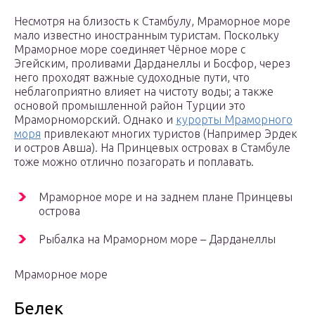
Несмотря на близость к Стамбулу, Мраморное море
мало известно иностранным туристам. Поскольку
Мраморное море соединяет Чёрное море с
Эгейским, проливами Дарданеллы и Босфор, через
него проходят важные судоходные пути, что
неблагоприятно влияет на чистоту воды; а также
основой промышленной район Турции это
Мраморноморский. Однако и
курорты Мраморного
моря
привлекают многих туристов (Например Эрдек
и остров Авша). На Принцевых островах в Стамбуле
тоже можно отлично позагорать и поплавать.
Мраморное море и на заднем плане Принцевы
острова
Рыбалка на Мраморном море – Дарданеллы
Мраморное море
Белек