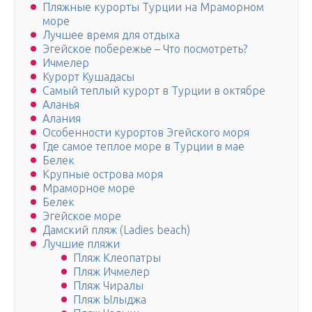
Пляжные курорты Турции на Мраморном
море
Лучшее время для отдыха
Эгейское побережье – Что посмотреть?
Ичмелер
Курорт Кушадасы
Самый теплый курорт в Турции в октябре
Аланья
Алания
Особенности курортов Эгейского моря
Где самое теплое море в Турции в мае
Белек
Крупные острова моря
Мраморное море
Белек
Эгейское море
Дамский пляж (Ladies beach)
Лучшие пляжи
Пляж Клеопатры
Пляж Ичмелер
Пляж Чиралы
Пляж Ылыджа