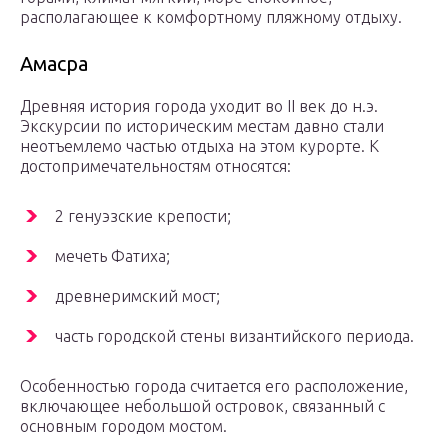
располагающее к комфортному пляжному отдыху.
Амасра
Древняя история города уходит во II век до н.э.
Экскурсии по историческим местам давно стали
неотъемлемо частью отдыха на этом курорте. К
достопримечательностям относятся:
2 генуэзские крепости;
мечеть Фатиха;
древнеримский мост;
часть городской стены византийского периода.
Особенностью города считается его расположение,
включающее небольшой островок, связанный с
основным городом мостом.