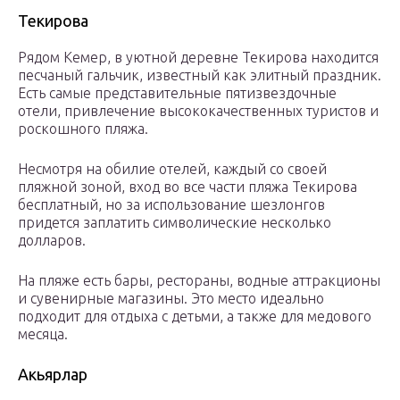
Текирова
Рядом Кемер, в уютной деревне Текирова находится
песчаный гальчик, известный как элитный праздник.
Есть самые представительные пятизвездочные
отели, привлечение высококачественных туристов и
роскошного пляжа.
Несмотря на обилие отелей, каждый со своей
пляжной зоной, вход во все части пляжа Текирова
бесплатный, но за использование шезлонгов
придется заплатить символические несколько
долларов.
На пляже есть бары, рестораны, водные аттракционы
и сувенирные магазины. Это место идеально
подходит для отдыха с детьми, а также для медового
месяца.
Акьярлар