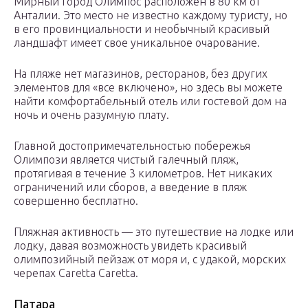
Мирный город Олимпос расположен в 80 км от
Анталии. Это место не известно каждому туристу, но
в его провинциальности и необычный красивый
ландшафт имеет свое уникальное очарование.
На пляже нет магазинов, ресторанов, без других
элементов для «все включено», но здесь вы можете
найти комфортабельный отель или гостевой дом на
ночь и очень разумную плату.
Главной достопримечательностью побережья
Олимпози является чистый галечный пляж,
протягивая в течение 3 километров. Нет никаких
ограничений или сборов, а введение в пляж
совершенно бесплатно.
Пляжная активность — это путешествие на лодке или
лодку, давая возможность увидеть красивый
олимпозийный пейзаж от моря и, с удакой, морских
черепах Caretta Caretta.
Патара