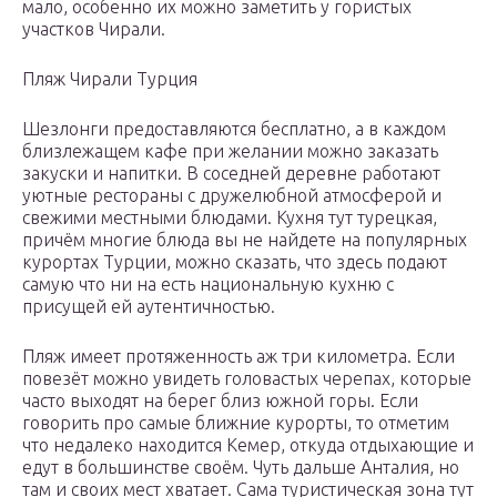
мало, особенно их можно заметить у гористых
участков Чирали.
Пляж Чирали Турция
Шезлонги предоставляются бесплатно, а в каждом
близлежащем кафе при желании можно заказать
закуски и напитки. В соседней деревне работают
уютные рестораны с дружелюбной атмосферой и
свежими местными блюдами. Кухня тут турецкая,
причём многие блюда вы не найдете на популярных
курортах Турции, можно сказать, что здесь подают
самую что ни на есть национальную кухню с
присущей ей аутентичностью.
Пляж имеет протяженность аж три километра. Если
повезёт можно увидеть головастых черепах, которые
часто выходят на берег близ южной горы. Если
говорить про самые ближние курорты, то отметим
что недалеко находится Кемер, откуда отдыхающие и
едут в большинстве своём. Чуть дальше Анталия, но
там и своих мест хватает. Сама туристическая зона тут