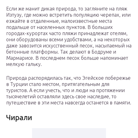
Если же манит дикая природа, то загляните на пляж
Изтузу, где можно встретить популяцию черепах, или
езжайте в отдаленные, малоизвестные места
подальше от населенных пунктов. В больших
городах-курортах часто пляжи принадлежат отелям,
они оборудованы всеми удобствами, а на некоторых
даже завозится искусственный песок, насыпаемый на
бетонные платформы. Так делают в Бодруме и
Мармарисе. В последнем песок больше напоминает
мелкую гальку.
Природа распорядилась так, что Эгейское побережье
в Турции стало местом, притягательным для
туристов. А если учесть, что и люди на протяжении
тысячелетий оставляли здесь свое наследие, то
путешествие в эти места навсегда останется в памяти.
Чирали