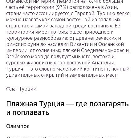
Османской империи. Несмотря на то, что большая
часть её территории (97%) расположена в Азии,
страна часто ассоциируется с Европой. Турцию легко
можно назвать как самой восточной из западных
стран, так и самой западной среди восточных. Её
территория имеет потрясающее природное и
культурное разнообразие: от древнегреческих и
римских руин до наследия Византии и Османской
империи, от солнечных пляжей Средиземноморья и
Эгейского моря до полупустынь юго-востока и
суровых живописных гор восточной Анатолии.
Турция — это словно маленький континент, полный
удивительных открытий и замечательных мест.
Флаг Турции
Пляжная Турция — где позагарять
и поплавать
Олимпос