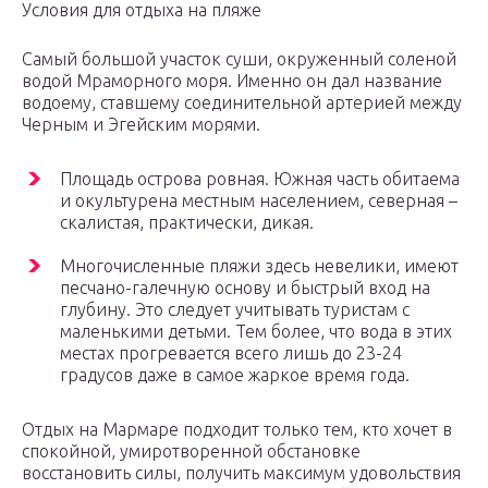
Условия для отдыха на пляже
Самый большой участок суши, окруженный соленой
водой Мраморного моря. Именно он дал название
водоему, ставшему соединительной артерией между
Черным и Эгейским морями.
Площадь острова ровная. Южная часть обитаема
и окультурена местным населением, северная –
скалистая, практически, дикая.
Многочисленные пляжи здесь невелики, имеют
песчано-галечную основу и быстрый вход на
глубину. Это следует учитывать туристам с
маленькими детьми. Тем более, что вода в этих
местах прогревается всего лишь до 23-24
градусов даже в самое жаркое время года.
Отдых на Мармаре подходит только тем, кто хочет в
спокойной, умиротворенной обстановке
восстановить силы, получить максимум удовольствия