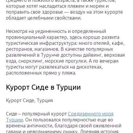
среднего и пожилого возраста, а также туристов,
которые хотят насладиться пляжем и морем и
поправить свое здоровье — воздух на этом курорте
обладает целебными свойствами.
Несмотря на уединенность и определенный
провинциальный характер, здесь хорошо развита
туристическая инфраструктура: много отелей, кафе,
ресторанов, магазинов. В качестве популярных
развлечений в Турунче доступны дайвинг, верховая
езда, снорклинг, морские прогулки. А по вечерам
туристы могут развлекаться на дискотеках,
расположенных прямо у пляжа.
Курорт Сиде в Турции
Курорт Сиде, Турция
Сиде – популярный курорт
Средиземного моря
Турции
. Он пользовался популярностью еще во
времена античности, благодаря своей оживленной
гавани и невольничьему рынку. Древняя история