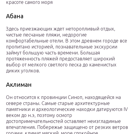
красоте самого моря
Абана
Здесь приезжающих ждет неторопливый отдых,
чистые песчаные пляжи, недорогие
комфортабельные отели. В этом древнем городе все
пропитано историей, познавательные экскурсии
займут большую часть времени. Большая
протяженность пляжей предоставляет широкий
выбор от мелкого светлого песка до каменистых
диких уголков.
Аклиман
Он относится к провинции Синоп, находящейся на
севере страны. Самые старые архитектурные
памятники и археологические находки датируются IV
веком до н.э, поэтому осмотр
достопримечательностей оставляет неизгладимые
впечатления. Побережье защищено от резких ветров
горами, климат мягкий, море спокойное,