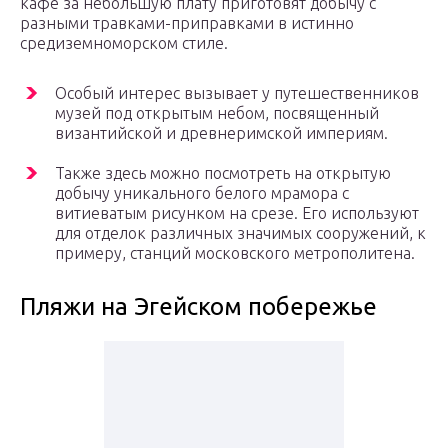
кафе за небольшую плату приготовят добычу с
разными травками-приправками в истинно
средиземноморском стиле.
Особый интерес вызывает у путешественников
музей под открытым небом, посвященный
византийской и древнеримской империям.
Также здесь можно посмотреть на открытую
добычу уникального белого мрамора с
витиеватым рисунком на срезе. Его используют
для отделок различных значимых сооружений, к
примеру, станций московского метрополитена.
Пляжи на Эгейском побережье