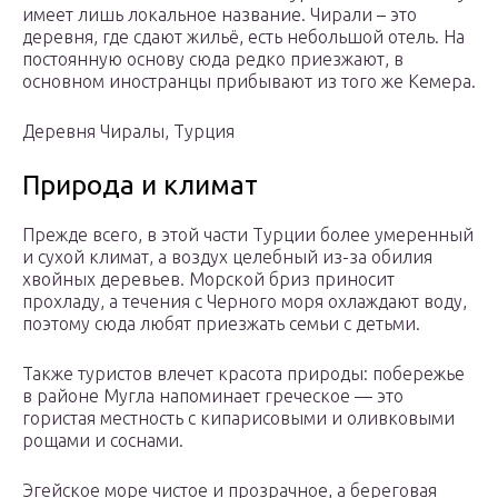
имеет лишь локальное название. Чирали – это
деревня, где сдают жильё, есть небольшой отель. На
постоянную основу сюда редко приезжают, в
основном иностранцы прибывают из того же Кемера.
Деревня Чиралы, Турция
Природа и климат
Прежде всего, в этой части Турции более умеренный
и сухой климат, а воздух целебный из-за обилия
хвойных деревьев. Морской бриз приносит
прохладу, а течения с Черного моря охлаждают воду,
поэтому сюда любят приезжать семьи с детьми.
Также туристов влечет красота природы: побережье
в районе Мугла напоминает греческое — это
гористая местность с кипарисовыми и оливковыми
рощами и соснами.
Эгейское море чистое и прозрачное, а береговая