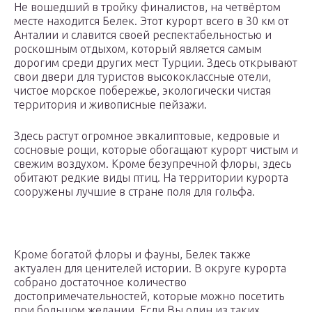
Не вошедший в тройку финалистов, на четвёртом
месте находится Белек. Этот курорт всего в 30 км от
Анталии и славится своей респектабельностью и
роскошным отдыхом, который является самым
дорогим среди других мест Турции. Здесь открывают
свои двери для туристов высококлассные отели,
чистое морское побережье, экологически чистая
территория и живописные пейзажи.
Здесь растут огромное эвкалиптовые, кедровые и
сосновые рощи, которые обогащают курорт чистым и
свежим воздухом. Кроме безупречной флоры, здесь
обитают редкие виды птиц. На территории курорта
сооружены лучшие в стране поля для гольфа.
Кроме богатой флоры и фауны, Белек также
актуален для ценителей истории. В округе курорта
собрано достаточное количество
достопримечательностей, которые можно посетить
при большом желании. Если Вы один из таких