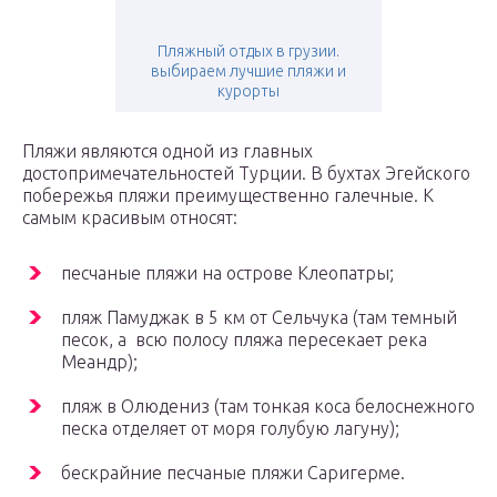
Пляжный отдых в грузии.
выбираем лучшие пляжи и
курорты
Пляжи являются одной из главных
достопримечательностей Турции. В бухтах Эгейского
побережья пляжи преимущественно галечные. К
самым красивым относят:
песчаные пляжи на острове Клеопатры;
пляж Памуджак в 5 км от Сельчука (там темный
песок, а всю полосу пляжа пересекает река
Меандр);
пляж в Олюдениз (там тонкая коса белоснежного
песка отделяет от моря голубую лагуну);
бескрайние песчаные пляжи Саригерме.