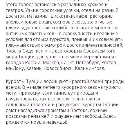
этого города затаилась в развалинах храмов и
театров. Узкие городские улочки, отели на разный
достаток, магазины, дискотеки, кафе, рестораны,
апельсиновые рощи, сосновые леса, золотистые
пляжи, удостоенные «голубого флага» и множество
античных памятников – в совокупности идеальные
условия для отдыха туристов, привыкших совмещать
пляжный отдых с осмотром достопримечательностей.
Туры в Сиде, как и на все курорты Средиземного
моря Турции, доступны с прямыми перелётами из
городов России: Москва, Санкт-Петербург, Ростов-
на-Дону, Казань, Новосибирск, Калининград.
Курорты Турции восхищают красотой своей природы
всегда. В начале летнего курортного сезона туристы
могут прикоснуться к таинству природы и
почувствовать, как все вокруг наполняется
солнечной теплотой и расцветает. Курорты Турции
дают насладиться ароматами Востока, яркими
красками пейзажей и ощущением свободы. Здесь
рождаются новые надежды!