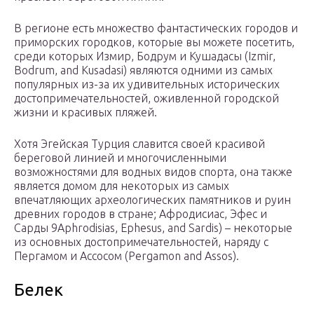
В регионе есть множество фантастических городов и
приморских городков, которые вы можете посетить,
среди которых Измир, Бодрум и Кушадасы (Izmir,
Bodrum, and Kusadasi) являются одними из самых
популярных из-за их удивительных исторических
достопримечательностей, оживленной городской
жизни и красивых пляжей.
Хотя Эгейская Турция славится своей красивой
береговой линией и многочисленными
возможностями для водных видов спорта, она также
является домом для некоторых из самых
впечатляющих археологических памятников и руин
древних городов в стране; Афродисиас, Эфес и
Сарды 9Aphrodisias, Ephesus, and Sardis) – некоторые
из основных достопримечательностей, наряду с
Пергамом и Ассосом (Pergamon and Assos).
Белек