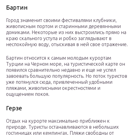
Бартин
Город знаменит своими фестивалями клубники,
живописным портом и старинными деревянными
домиками. Некоторые из них выстроились прямо на
краю скального уступа и робко заглядывают в
неспокойную воду, отыскивая в ней свое отражение.
Бартин относится к самым молодым курортам
Турции на Черном море, на туристической карте он
появился сравнительно недавно и еще не успел
завоевать большую популярность. Но поток туристов
уже потянулся сюда, привлеченный удобными
пляжами, живописными окрестностями и
ощущением покоя.
Герзе
Отдых на курорте максимально приближен к
природе. Туристы останавливаются в небольших
гостиницах или кемпингах. Пляжи свободны от