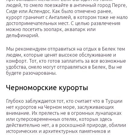
людей, то смело поезжайте в античный город Перге,
Сиде или Аспендос. Как было отмечено ранее,
курорт граничит с Анталией, в котором тоже не мало
достопримечательных мест. С целью развлечения
можно посетить зоопарк, аквапарк или
дельфинарий.
Мы рекомендуем отправиться на отдых в Белек тем
людям, которые ценят высокое обслуживание и
комфорт. Тот, кто готов заплатить за все возможные
удобства, смело могут отправляться в Белек, Вы не
будете разочарованы.
Черноморские курорты
Глубоко заблуждается тот, кто считает что в Турции
нет курортов на Черном море, заслуживающих
внимание. Их прелесть не в огромных лунапарках
или суперсовременных отелях, которых здесь
действительно нет, а в роскошной природе, обилии
исторических и архитектурных памятников и