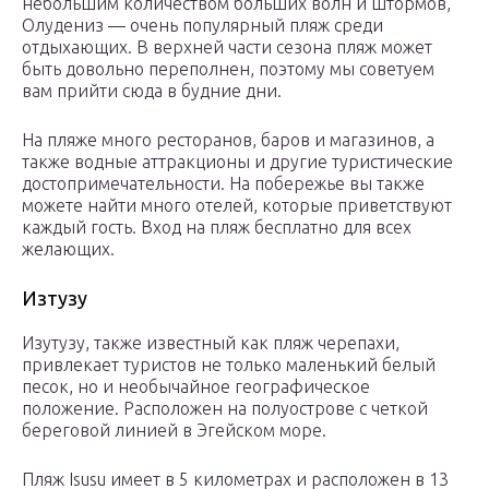
небольшим количеством больших волн и штормов,
Олудениз — очень популярный пляж среди
отдыхающих. В верхней части сезона пляж может
быть довольно переполнен, поэтому мы советуем
вам прийти сюда в будние дни.
На пляже много ресторанов, баров и магазинов, а
также водные аттракционы и другие туристические
достопримечательности. На побережье вы также
можете найти много отелей, которые приветствуют
каждый гость. Вход на пляж бесплатно для всех
желающих.
Изтузу
Изутузу, также известный как пляж черепахи,
привлекает туристов не только маленький белый
песок, но и необычайное географическое
положение. Расположен на полуострове с четкой
береговой линией в Эгейском море.
Пляж Isusu имеет в 5 километрах и расположен в 13