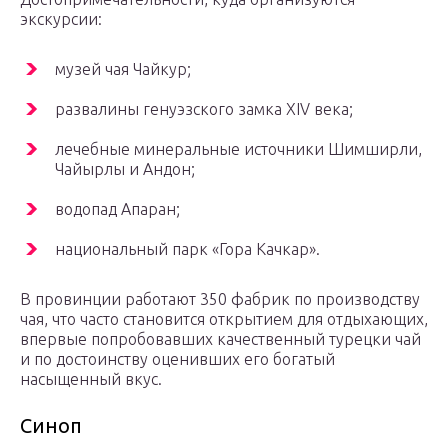
экскурсии:
музей чая Чайкур;
развалины генуэзского замка ХIV века;
лечебные минеральные источники Шимширли,
Чайырлы и Андон;
водопад Апаран;
национальный парк «Гора Качкар».
В провинции работают 350 фабрик по производству
чая, что часто становится открытием для отдыхающих,
впервые попробовавших качественный турецки чай
и по достоинству оценивших его богатый
насыщенный вкус.
Синоп