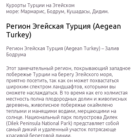
Курорты Турции на Эгейском
море: Мармарис, Бодрум, Кушадасы, Дидим.
Регион Эгейская Турция (Aegean
Turkey)
Регион Эгейская Турция (Aegean Turkey) – Залив
Бодрума
Этот замечательный регион, покрывающий западное
побережье Турции на берегу Эгейского моря,
приятно посетить, так как он может похвастаться
широким спектром ландшафтов, которыми вы
сможете наслаждаться. В то время как его холмистая
местность полна плодородных долин и живописных
деревень, живописное побережье окаймлено
теплыми и манящими водами, мерцающими на
солнце. Национальный парк полуострова Дилек
(Dilek Peninsula National Park) представляет собой
самый дикий и удаленный участок потрясающе
красивой береговой линии.