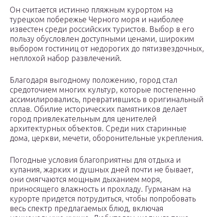
Он считается истинно пляжным курортом на
турецком побережье Черного моря и наиболее
известен среди российских туристов. Выбор в его
пользу обусловлен доступными ценами, широким
выбором гостиниц от недорогих до пятизвездочных,
неплохой набор развлечений.
Благодаря выгодному положению, город стал
средоточием многих культур, которые постепенно
ассимилировались, превратившись в оригинальный
сплав. Обилие исторических памятников делает
город привлекательным для ценителей
архитектурных объектов. Среди них старинные
дома, церкви, мечети, оборонительные укрепления.
Погодные условия благоприятны для отдыха и
купания, жарких и душных дней почти не бывает,
они смягчаются мощным дыханием моря,
приносящего влажность и прохладу. Гурманам на
курорте придется потрудиться, чтобы попробовать
весь спектр предлагаемых блюд, включая