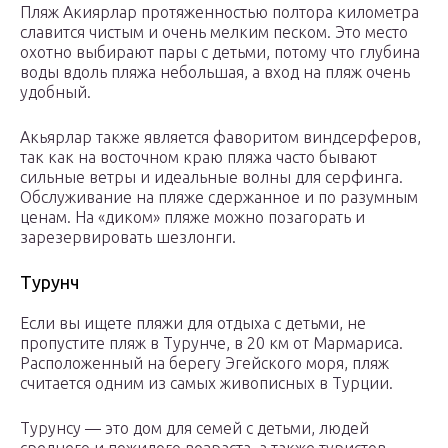
Пляж Акиярлар протяженностью полтора километра
славится чистым и очень мелким песком. Это место
охотно выбирают пары с детьми, потому что глубина
воды вдоль пляжа небольшая, а вход на пляж очень
удобный.
Акьярлар также является фаворитом виндсерферов,
так как на восточном краю пляжа часто бывают
сильные ветры и идеальные волны для серфинга.
Обслуживание на пляже сдержанное и по разумным
ценам. На «диком» пляже можно позагорать и
зарезервировать шезлонги.
Турунч
Если вы ищете пляжи для отдыха с детьми, не
пропустите пляж в Турунче, в 20 км от Мармариса.
Расположенный на берегу Эгейского моря, пляж
считается одним из самых живописных в Турции.
Турунсу — это дом для семей с детьми, людей