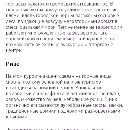
торговых палаток и громоздких аттракционов. В
скалистых бухтах прячутся уединенные крохотные
пляжи, вдоль городской черны посажены сосновые
леса, придающие воздуху неповторимый аромат в
смеси с запахами моря. Тем не менее на территории
работают многочисленные кафе, рестораны с
европейской и средиземноморской кухней, есть
возможность выехать на экскурсии и в торговые
центры.
Ризе
На этом курорте акцент сделан на горные виды
спорта, поэтому основной наплыв туристов
приходится на зимний период. Уникальные
природный ландшафт включает живописное плато,
озеро, множество ручьев, небольшие рощи. В них
органично вписываются дугообразные мосты, замки,
традиционные домики под яркими разноцветными
крышами.
Достопримечательности, куда организуются