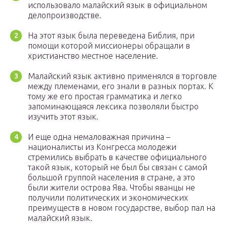
использовало малайский язык в официальном
делопроизводстве.
На этот язык была переведена Библия, при
помощи которой миссионеры обращали в
христианство местное население.
Малайский язык активно применялся в торговле
между племенами, его знали в разных портах. К
тому же его простая грамматика и легко
запоминающаяся лексика позволяли быстро
изучить этот язык.
И еще одна немаловажная причина –
националисты из Конгресса молодежи
стремились выбрать в качестве официального
такой язык, который не был бы связан с самой
большой группой населения в стране, а это
были жители острова Ява. Чтобы яванцы не
получили политических и экономических
преимуществ в новом государстве, выбор пал на
малайский язык.