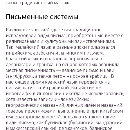
также традиционный массаж.
Письменные системы
Различные языки Индонезии традиционно
использовали виды письма, приобретённые вместе с
религиозными и культурными заимствованиями.
Так, малайский язык в разные эпохи пользовался
индийским, арабским и латинским письмом.
Яванский язык использовал первоначально
деванагари и грантха, на основе которых возникла
местная письменность — яванское письмо и кави
(англ.)русск., а также пегон на основе арабицы. В
настоящее время яванский язык передаётся на
письме латинской графикой. Китайские же
иероглифы в Индонезии никогда не использовались,
хотя известны записи индонезийских
географических названий, личных имён и названий
товаров иероглифами, выполненные при китайском
императорском дворе. Используются также такие
виды письма, как бугийское (бугийский, мандарский
и макассарский языки), реджангское, балийское