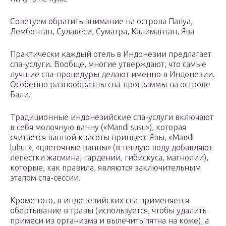
Советуем обратить внимание на острова Папуа,
Лембонган, Сулавеси, Суматра, Калимантан, Ява
Практически каждый отель в Индонезии предлагает
спа-услуги. Вообще, многие утверждают, что самые
лучшие спа-процедуры делают именно в Индонезии.
Особенно разнообразны спа-программы на острове
Бали.
Традиционные индонезийские спа-услуги включают
в себя молочную ванну («Mandi susu»), которая
считается ванной красоты принцесс Явы, «Mandi
luhur», «цветочные ванны» (в теплую воду добавляют
лепестки жасмина, гардении, гибискуса, магнолии),
которые, как правила, являются заключительным
этапом спа-сессии.
Кроме того, в индонезийских спа применяется
обертывание в травы (используется, чтобы удалить
примеси из организма и вылечить пятна на коже), а