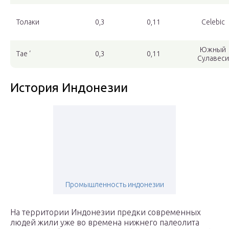
Толаки
0,3
0,11
Celebic
Южный
Tae ‘
0,3
0,11
Сулавеси
История Индонезии
Промышленность индонезии
На территории Индонезии предки современных
людей жили уже во времена нижнего палеолита