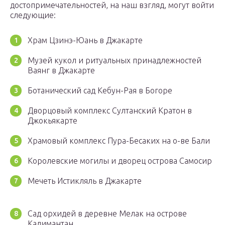
достопримечательностей, на наш взгляд, могут войти
следующие:
Храм Цзинэ-Юань в Джакарте
Музей кукол и ритуальных принадлежностей
Ваянг в Джакарте
Ботанический сад Кебун-Рая в Богоре
Дворцовый комплекс Султанский Кратон в
Джокьякарте
Храмовый комплекс Пура-Бесаких на о-ве Бали
Королевские могилы и дворец острова Самосир
Мечеть Истикляль в Джакарте
Сад орхидей в деревне Мелак на острове
Калимантан