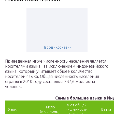
Народ индонезии
Приведенная ниже численность населения является
носителями языка , за исключением индонезийского
языка, который учитывает общее количество
носителей языка. Общая численность населения
страны в 2010 году составляла 237,6 миллиона
человек.
Самые большие языки в Ин
% от общей
Число
Язык
численности
Ветка
(миллионы)
населения