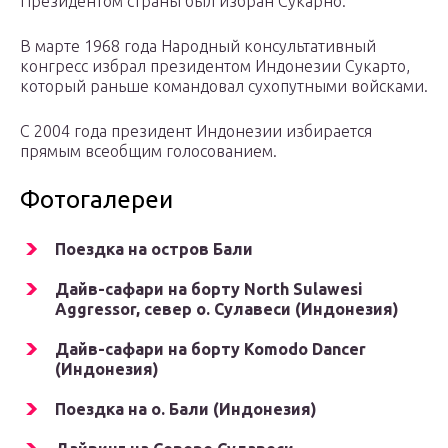
Президентом страны был избран Сукарно.
В марте 1968 года Народный консультативный
конгресс избрал президентом Индонезии Сукарто,
который раньше командовал сухопутными войсками.
С 2004 года президент Индонезии избирается
прямым всеобщим голосованием.
Фотогалереи
Поездка на остров Бали
Дайв-сафари на борту North Sulawesi
Aggressor, север о. Сулавеси (Индонезия)
Дайв-сафари на борту Komodo Dancer
(Индонезия)
Поездка на о. Бали (Индонезия)