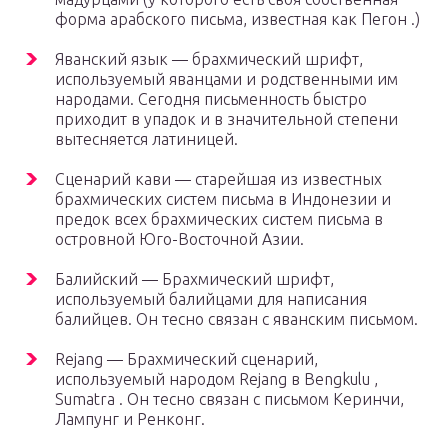
форма арабского письма, известная как Пегон .)
Яванский язык — брахмический шрифт,
используемый яванцами и родственными им
народами. Сегодня письменность быстро
приходит в упадок и в значительной степени
вытесняется латиницей.
Сценарий кави — старейшая из известных
брахмических систем письма в Индонезии и
предок всех брахмических систем письма в
островной Юго-Восточной Азии.
Балийский — Брахмический шрифт,
используемый балийцами для написания
балийцев. Он тесно связан с яванским письмом.
Rejang — Брахмический сценарий,
используемый народом Rejang в Bengkulu ,
Sumatra . Он тесно связан с письмом Керинчи,
Лампунг и Ренконг.