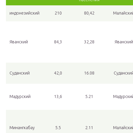
индонезийский
210
80,42
Малайски
Яванский
84,3
32,28
Яванский
Суданский
42,0
16.08
Судански
Мадурский
13,6
5.21
Мадурски
Минангкабау
5.5
2.11
Малайски