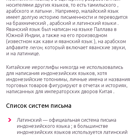
носителями других языков, то есть тамильского ,
арабского и латыни . Например, малайский язык
имеет долгую историю письменности и переводится
на
брахмический
, арабский и латинский
языки
.
Яванский язык был написан на языке Паллава в
Южной Индии, а также на его производном
(известном как кави и яванский язык ), на арабском
алфавите
пегон,
который включает яванские звуки,
и на латинице.
Китайские иероглифы никогда не использовались
для написания индонезийских языков, хотя
индонезийские топонимы, личные имена и названия
торговых товаров фигурируют в отчетах и ​​историях,
написанных для императорских дворов Китая .
Список систем письма
Латинский — официальная система письма
индонезийского языка ; в большинстве
индонезийских языков используется латинский