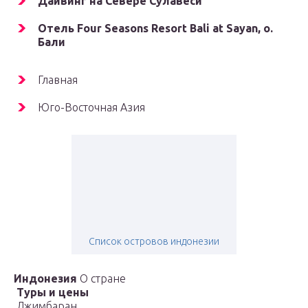
Дайвинг на Севере Сулавеси
Отель Four Seasons Resort Bali at Sayan, о.
Бали
Главная
Юго-Восточная Азия
Список островов индонезии
Индонезия
О стране
Туры и цены
Джимбаран