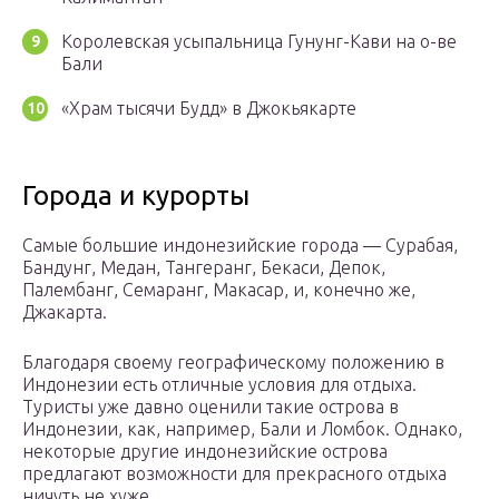
Королевская усыпальница Гунунг-Кави на о-ве
Бали
«Храм тысячи Будд» в Джокьякарте
Города и курорты
Самые большие индонезийские города — Сурабая,
Бандунг, Медан, Тангеранг, Бекаси, Депок,
Палембанг, Семаранг, Макасар, и, конечно же,
Джакарта.
Благодаря своему географическому положению в
Индонезии есть отличные условия для отдыха.
Туристы уже давно оценили такие острова в
Индонезии, как, например, Бали и Ломбок. Однако,
некоторые другие индонезийские острова
предлагают возможности для прекрасного отдыха
ничуть не хуже