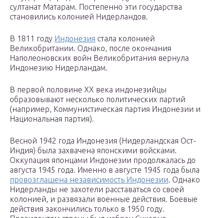
султанат Матарам. Постепенно эти государства
становились колонией Нидерландов.
В 1811 году
Индонезия
стала колонией
Великобритании. Однако, после окончания
Наполеоновских войн Великобритания вернула
Индонезию Нидерландам.
В первой половине XX века индонезийцы
образовывают несколько политических партий
(например, Коммунистическая партия Индонезии и
Национальная партия).
Весной 1942 года Индонезия (Нидерландская Ост-
Индия) была захвачена японскими войсками.
Оккупация японцами Индонезии продолжалась до
августа 1945 года. Именно в августе 1945 года была
провозглашена независимость Индонезии
. Однако
Нидерланды не захотели расставаться со своей
колонией, и развязали военные действия. Боевые
действия закончились только в 1950 году.