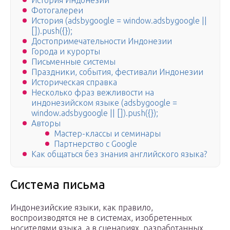
История Индонезии
Фотогалереи
История (adsbygoogle = window.adsbygoogle ||
[]).push({});
Достопримечательности Индонезии
Города и курорты
Письменные системы
Праздники, события, фестивали Индонезии
Историческая справка
Несколько фраз вежливости на
индонезийском языке (adsbygoogle =
window.adsbygoogle || []).push({});
Авторы
Мастер-классы и семинары
Партнерство с Google
Как общаться без знания английского языка?
Система письма
Индонезийские языки, как правило,
воспроизводятся не в системах, изобретенных
носителями языка, а в сценариях, разработанных