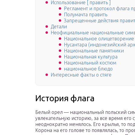
Использование [ править ]
Регламент и протокол флага п
Полумачта править
Запрещенные действия прави
Детали
Неофициальные национальные сим
Национальное олицетворение
Нусантара (индонезийский арх
Национальные памятники
Национальная культура
Национальный костюм
национальное блюдо
Интересные факты о стяге
История флага
Белый орел — национальный польский сим
увлекательную историю, за все время его
неоднократно менялось. Его крылья, то по
Корона на его голове то появлялась, то п