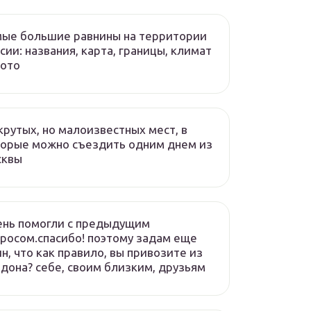
ые большие равнины на территории
сии: названия, карта, границы, климат
фото
крутых, но малоизвестных мест, в
орые можно съездить одним днем из
сквы
ень помогли с предыдущим
росом.спасибо! поэтому задам еще
н, что как правило, вы привозите из
дона? себе, своим близким, друзьям