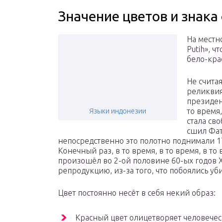
Значение цветов и знака
На местн
Putih», 
бело-кра
Не считая
реликвия
президент
то время,
Языки индонезии
стала св
сшил Фат
непосредственно это полотно поднимали 1
Конечный раз, в то время, в то время, в то 
произошёл во 2-ой половине 60-ых годов X
репродукцию, из-за того, что побоялись уб
Цвет постоянно несёт в себя некий образ:
Красный цвет олицетворяет человече