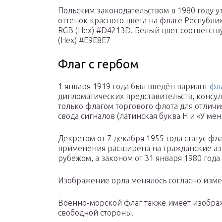
Польским законодательством в 1980 году 
оттенок красного цвета на флаге Республи
RGB (Hex) #D4213D. Белый цвет соответств
(Hex) #E9E8E7
Флаг с гербом
1 января 1919 года был введён вариант
фла
дипломатических представительств, консуль
только флагом торгового флота для отлич
свода сигналов (латинская буква H и «У мен
Декретом от 7 декабря 1955 года статус фл
применения расширена на гражданские аэ
рубежом, а законом от 31 января 1980 год
Изображение орла менялось согласно изме
Военно-морской флаг также имеет изображ
свободной стороны.