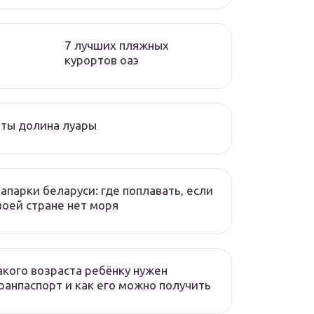
7 лучших пляжных
курортов оаэ
ты долина луары
апарки беларуси: где поплавать, если
воей стране нет моря
акого возраста ребёнку нужен
ранпаспорт и как его можно получить