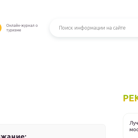
Онлайн-журнал о
туризме
РЕ
Луч
мос
жание: