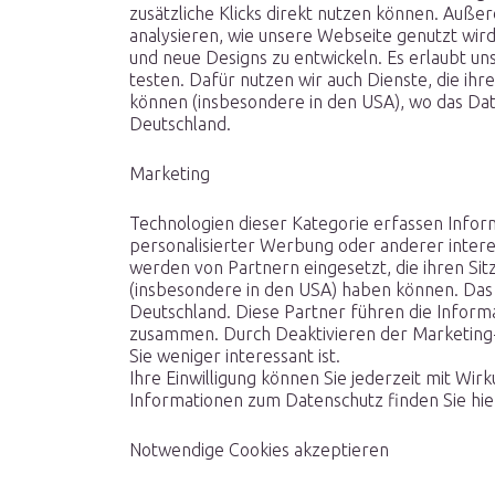
zusätzliche Klicks direkt nutzen können. Auß
analysieren, wie unsere Webseite genutzt wird
und neue Designs zu entwickeln. Es erlaubt uns
testen. Dafür nutzen wir auch Dienste, die ih
können (insbesondere in den USA), wo das Date
Deutschland.
Marketing
Technologien dieser Kategorie erfassen Inform
personalisierter Werbung oder anderer interes
werden von Partnern eingesetzt, die ihren Si
(insbesondere in den USA) haben können. Das 
Deutschland. Diese Partner führen die Infor
zusammen. Durch Deaktivieren der Marketing-
Sie weniger interessant ist.
Ihre Einwilligung können Sie jederzeit mit Wir
Informationen zum Datenschutz finden Sie hie
Notwendige Cookies akzeptieren