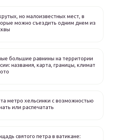
крутых, но малоизвестных мест, в
орые можно съездить одним днем из
сквы
ые большие равнины на территории
сии: названия, карта, границы, климат
фото
та метро хельсинки с возможностью
чать или распечатать
щадь святого петра в ватикане: