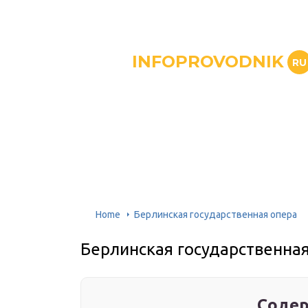
INFOPROVODNIK
RU
Home
Берлинская государственная опера
Берлинская государственна
Содер