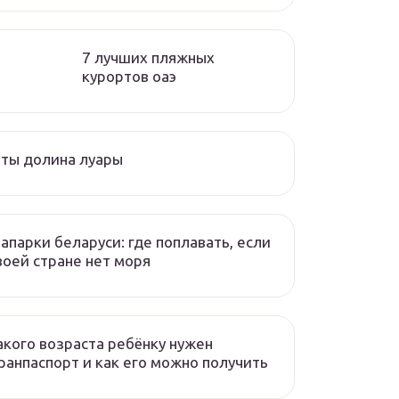
7 лучших пляжных
курортов оаэ
ты долина луары
апарки беларуси: где поплавать, если
воей стране нет моря
акого возраста ребёнку нужен
ранпаспорт и как его можно получить