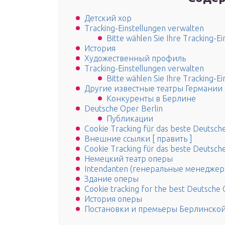
Детский хор
Tracking-Einstellungen verwalten
Bitte wählen Sie Ihre Tracking-Ei
История
Художественный профиль
Tracking-Einstellungen verwalten
Bitte wählen Sie Ihre Tracking-Ei
Другие известные театры Германии
Конкуренты в Берлине
Deutsche Oper Berlin
Публикации
Cookie Tracking für das beste Deutsch
Внешние ссылки [ править ]
Cookie Tracking für das beste Deutsch
Немецкий театр оперы
Intendanten (генеральные менеджер
Здание оперы
Cookie tracking for the best Deutsche
История оперы
Постановки и премьеры Берлинско