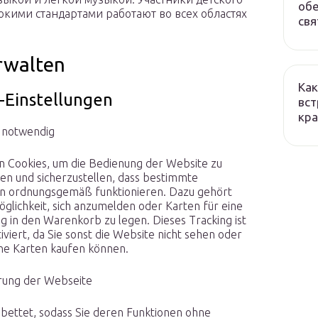
обе
окими стандартами работают во всех областях
свя
rwalten
Как
g-Einstellungen
вст
кра
 notwendig
n Cookies, um die Bedienung der Website zu
en und sicherzustellen, dass bestimmte
n ordnungsgemäß funktionieren. Dazu gehört
Möglichkeit, sich anzumelden oder Karten für eine
ng in den Warenkorb zu legen. Dieses Tracking ist
iviert, da Sie sonst die Website nicht sehen oder
ine Karten kaufen können.
rung der Webseite
ebettet, sodass Sie deren Funktionen ohne