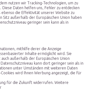
erdem nutzen wir Tracking-Technologien, um zu
. Diese Daten helfen uns, Fehler zu entdecken
 ebenso die Effektivität unserer Website zu
ren Sitz außerhalb der Europäischen Union haben
nschutzniveau geringer sein kann als in
ationen, mithilfe derer die Anzeige
senbasierter Inhalte ermöglicht wird. Sie
tz auch außerhalb der Europäischen Union
Datenschutzniveau kann dort geringer sein als in
mationen unter Umständen mit weiteren Daten
Cookies wird Ihnen Werbung angezeigt, die für
kung für die Zukunft widerrufen. Weitere
r