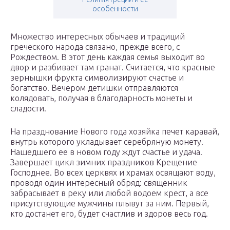
особенности
Множество интересных обычаев и традиций
греческого народа связано, прежде всего, с
Рождеством. В этот день каждая семья выходит во
двор и разбивает там гранат. Считается, что красные
зернышки фрукта символизируют счастье и
богатство. Вечером детишки отправляются
колядовать, получая в благодарность монеты и
сладости.
На празднование Нового года хозяйка печет каравай,
внутрь которого укладывает серебряную монету.
Нашедшего ее в новом году ждут счастье и удача.
Завершает цикл зимних праздников Крещение
Господнее. Во всех церквях и храмах освящают воду,
проводя один интересный обряд: священник
забрасывает в реку или любой водоем крест, а все
присутствующие мужчины плывут за ним. Первый,
кто достанет его, будет счастлив и здоров весь год.