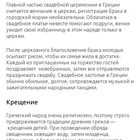
Главной частью свадебной церемонии в Греции
считается венчание в церкви, регистрация брака в
городской мэрии необязательна. Облачаться в
свадебное платье невесте помогают подруги, жених
увидит свою избранницу в этом наряде только в
церкви.
После церковного благословения брака молодых
осыпают рисом, чтобы их семья жила в достатке.
Каждый из приглашенных на торжество гостей
поздравляет новобрачных, затем все отправляются
праздновать свадьбу. Свадебное застолье в Греции
обычно обильное, долгое, сопровождается музыкой и
зажигательными народными танцами.
Крещение
Греческий народ очень религиозен, поэтому строго
придерживается традиции древних греков ―
крещения детей. При проведении обряда
священник освящает воду, затем младенца,