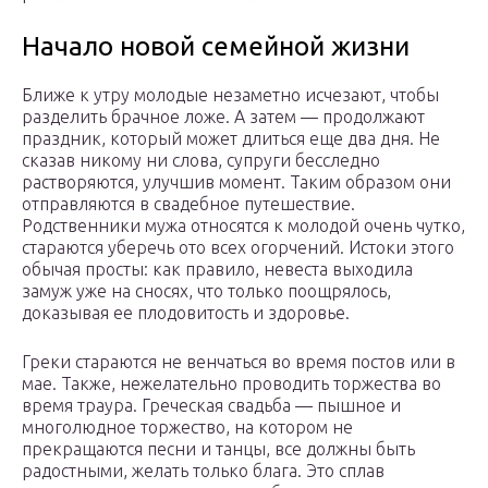
Начало новой семейной жизни
Ближе к утру молодые незаметно исчезают, чтобы
разделить брачное ложе. А затем — продолжают
праздник, который может длиться еще два дня. Не
сказав никому ни слова, супруги бесследно
растворяются, улучшив момент. Таким образом они
отправляются в свадебное путешествие.
Родственники мужа относятся к молодой очень чутко,
стараются уберечь ото всех огорчений. Истоки этого
обычая просты: как правило, невеста выходила
замуж уже на сносях, что только поощрялось,
доказывая ее плодовитость и здоровье.
Греки стараются не венчаться во время постов или в
мае. Также, нежелательно проводить торжества во
время траура. Греческая свадьба — пышное и
многолюдное торжество, на котором не
прекращаются песни и танцы, все должны быть
радостными, желать только блага. Это сплав