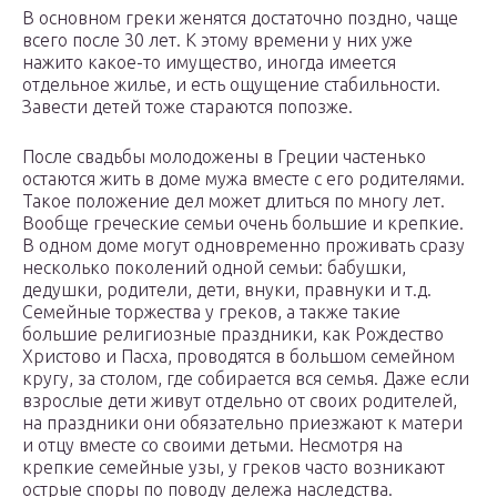
В основном греки женятся достаточно поздно, чаще
всего после 30 лет. К этому времени у них уже
нажито какое-то имущество, иногда имеется
отдельное жилье, и есть ощущение стабильности.
Завести детей тоже стараются попозже.
После свадьбы молодожены в Греции частенько
остаются жить в доме мужа вместе с его родителями.
Такое положение дел может длиться по многу лет.
Вообще греческие семьи очень большие и крепкие.
В одном доме могут одновременно проживать сразу
несколько поколений одной семьи: бабушки,
дедушки, родители, дети, внуки, правнуки и т.д.
Семейные торжества у греков, а также такие
большие религиозные праздники, как Рождество
Христово и Пасха, проводятся в большом семейном
кругу, за столом, где собирается вся семья. Даже если
взрослые дети живут отдельно от своих родителей,
на праздники они обязательно приезжают к матери
и отцу вместе со своими детьми. Несмотря на
крепкие семейные узы, у греков часто возникают
острые споры по поводу дележа наследства.