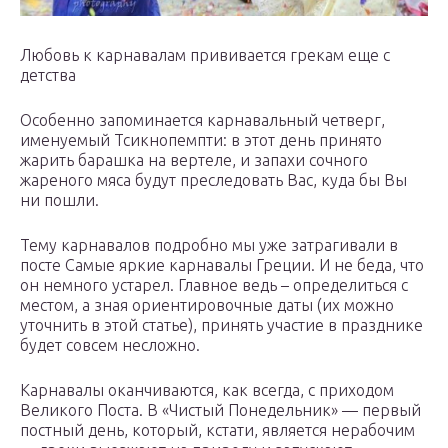
Любовь к карнавалам прививается грекам еще с
детства
Особенно запоминается карнавальный четверг,
именуемый Тсикнопемпти: в этот день принято
жарить барашка на вертеле, и запахи сочного
жареного мяса будут преследовать Вас, куда бы Вы
ни пошли.
Тему карнавалов подробно мы уже затрагивали в
посте Самые яркие карнавалы Греции. И не беда, что
он немного устарел. Главное ведь – определиться с
местом, а зная ориентировочные даты (их можно
уточнить в этой статье), принять участие в празднике
будет совсем несложно.
Карнавалы оканчиваются, как всегда, с приходом
Великого Поста. В «Чистый Понедельник» — первый
постный день, который, кстати, является нерабочим