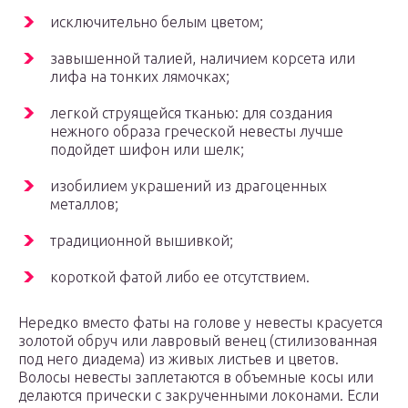
исключительно белым цветом;
завышенной талией, наличием корсета или
лифа на тонких лямочках;
легкой струящейся тканью: для создания
нежного образа греческой невесты лучше
подойдет шифон или шелк;
изобилием украшений из драгоценных
металлов;
традиционной вышивкой;
короткой фатой либо ее отсутствием.
Нередко вместо фаты на голове у невесты красуется
золотой обруч или лавровый венец (стилизованная
под него диадема) из живых листьев и цветов.
Волосы невесты заплетаются в объемные косы или
делаются прически с закрученными локонами. Если