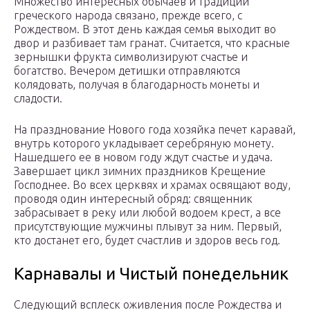
Множество интересных обычаев и традиций
греческого народа связано, прежде всего, с
Рождеством. В этот день каждая семья выходит во
двор и разбивает там гранат. Считается, что красные
зернышки фрукта символизируют счастье и
богатство. Вечером детишки отправляются
колядовать, получая в благодарность монеты и
сладости.
На празднование Нового года хозяйка печет каравай,
внутрь которого укладывает серебряную монету.
Нашедшего ее в новом году ждут счастье и удача.
Завершает цикл зимних праздников Крещение
Господнее. Во всех церквях и храмах освящают воду,
проводя один интересный обряд: священник
забрасывает в реку или любой водоем крест, а все
присутствующие мужчины плывут за ним. Первый,
кто достанет его, будет счастлив и здоров весь год.
Карнавалы и Чистый понедельник
Следующий всплеск оживления после Рождества и