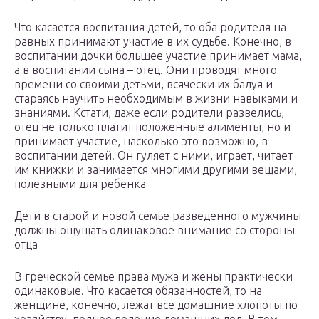
Что касается воспитания детей, то оба родителя на
равных принимают участие в их судьбе. Конечно, в
воспитании дочки большее участие принимает мама,
а в воспитании сына – отец. Они проводят много
времени со своими детьми, всячески их балуя и
стараясь научить необходимым в жизни навыками и
знаниями. Кстати, даже если родители развелись,
отец не только платит положенные алименты, но и
принимает участие, насколько это возможно, в
воспитании детей. Он гуляет с ними, играет, читает
им книжки и занимается многими другими вещами,
полезными для ребенка
Дети в старой и новой семье разведенного мужчины
должны ощущать одинаковое внимание со стороны
отца
В греческой семье права мужа и жены практически
одинаковые. Что касается обязанностей, то на
женщине, конечно, лежат все домашние хлопоты по