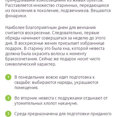
причудливыми композициями из живых букетов.
Расставляется множество старинных, передающихся
из поколения в поколение, подсвечников. Вешаются
фонарики.
Наиболее благоприятным днем для венчания
считается воскресенье. Следовательно, первые
обряды начинают совершаться за неделю до этого
дня. В воскресенье жених присылает избраннице
подарок. В старину это была хна, которой невеста
должна была окрасить волосы к моменту
бракосочетания. Сейчас же подарок носит чисто
символический характер.
В понедельник вовсю идет подготовка к
свадьбе: выбираются наряды, украшаются
помещения.
Во вторник невеста с подружками отдыхают от
утомительных хлопот накануне.
Среда предназначена для подготовки приданого