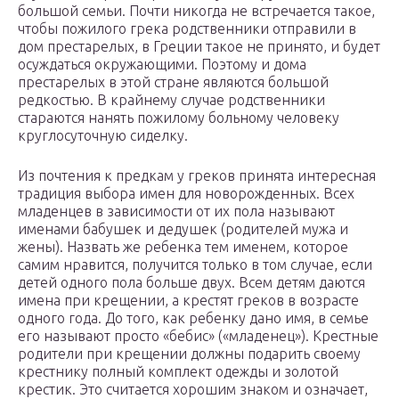
большой семьи. Почти никогда не встречается такое,
чтобы пожилого грека родственники отправили в
дом престарелых, в Греции такое не принято, и будет
осуждаться окружающими. Поэтому и дома
престарелых в этой стране являются большой
редкостью. В крайнему случае родственники
стараются нанять пожилому больному человеку
круглосуточную сиделку.
Из почтения к предкам у греков принята интересная
традиция выбора имен для новорожденных. Всех
младенцев в зависимости от их пола называют
именами бабушек и дедушек (родителей мужа и
жены). Назвать же ребенка тем именем, которое
самим нравится, получится только в том случае, если
детей одного пола больше двух. Всем детям даются
имена при крещении, а крестят греков в возрасте
одного года. До того, как ребенку дано имя, в семье
его называют просто «бебис» («младенец»). Крестные
родители при крещении должны подарить своему
крестнику полный комплект одежды и золотой
крестик. Это считается хорошим знаком и означает,