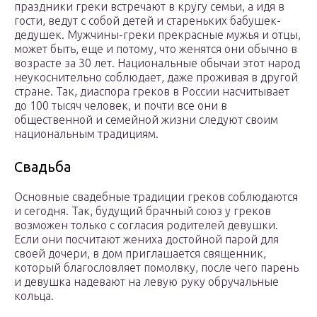
праздники греки встречают в кругу семьи, а идя в
гости, ведут с собой детей и стареньких бабушек-
дедушек. Мужчины-греки прекрасные мужья и отцы,
может быть, еще и потому, что женятся они обычно в
возрасте за 30 лет. Национальные обычаи этот народ
неукоснительно соблюдает, даже проживая в другой
стране. Так, диаспора греков в России насчитывает
до 100 тысяч человек, и почти все они в
общественной и семейной жизни следуют своим
национальным традициям.
Свадьба
Основные свадебные традиции греков соблюдаются
и сегодня. Так, будущий брачный союз у греков
возможен только с согласия родителей девушки.
Если они посчитают жениха достойной парой для
своей дочери, в дом приглашается священник,
который благословляет помолвку, после чего парень
и девушка надевают на левую руку обручальные
кольца.