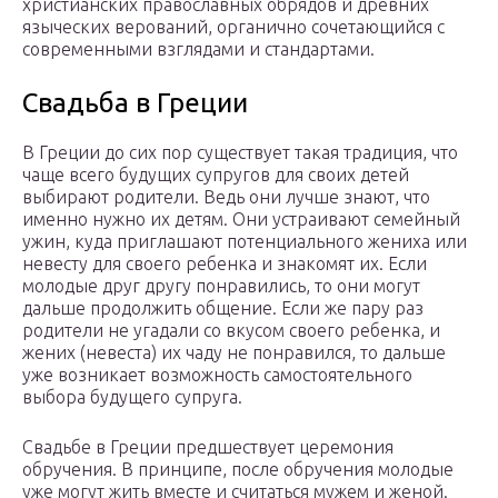
христианских православных обрядов и древних
языческих верований, органично сочетающийся с
современными взглядами и стандартами.
Свадьба в Греции
В Греции до сих пор существует такая традиция, что
чаще всего будущих супругов для своих детей
выбирают родители. Ведь они лучше знают, что
именно нужно их детям. Они устраивают семейный
ужин, куда приглашают потенциального жениха или
невесту для своего ребенка и знакомят их. Если
молодые друг другу понравились, то они могут
дальше продолжить общение. Если же пару раз
родители не угадали со вкусом своего ребенка, и
жених (невеста) их чаду не понравился, то дальше
уже возникает возможность самостоятельного
выбора будущего супруга.
Свадьбе в Греции предшествует церемония
обручения. В принципе, после обручения молодые
уже могут жить вместе и считаться мужем и женой.