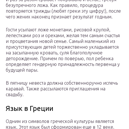
безупречного ложа. Как правило, процедура
повторяется трижды (любят греки эту цифру!), после
чего жених наконец признает результат годным.
Гости усыпают ложе монетами, рисовой крупой,
лепестками роз и орехами, желая тем самым счастья
и процветания новой семье. Самый маленький из
присутствующих детей торжественно укладывается
на засыпанную кровать, суля благополучное
деторождение. Причем по поверью, пол ребенка
определяет гендерную принадлежность первенца у
будущей пары.
В пятницу невеста должна собственноручно испечь
каравай. Также рассылаются приглашения на
свадьбу.
Язык в Греции
Одним из символов греческой культуры является
язык. Этот язык был сформирован еще в 12 веке.