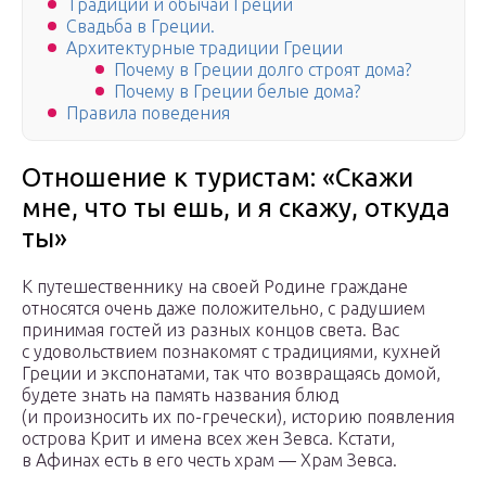
Традиции и обычаи Греции
Свадьба в Греции.
Архитектурные традиции Греции
Почему в Греции долго строят дома?
Почему в Греции белые дома?
Правила поведения
Отношение к туристам: «Скажи
мне, что ты ешь, и я скажу, откуда
ты»
К путешественнику на своей Родине граждане
относятся очень даже положительно, с радушием
принимая гостей из разных концов света. Вас
с удовольствием познакомят с традициями, кухней
Греции и экспонатами, так что возвращаясь домой,
будете знать на память названия блюд
(и произносить их по-гречески), историю появления
острова Крит и имена всех жен Зевса. Кстати,
в Афинах есть в его честь храм — Храм Зевса.