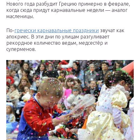
Нового года разбудит Грецию примерно в феврале,
когда сюда придут карнавальные недели — аналог
масленицы.
По-
гречески карнавальные праздники
звучат как
апокриес. В эти дни по улицам разгуливает
рекордное количество ведьм, медсестёр и
суперменов.