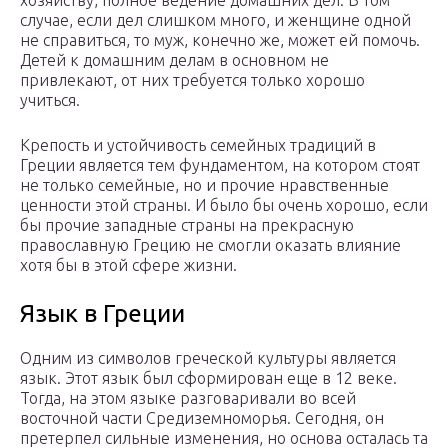
хозяйству, полное ведение домашних дел. В том
случае, если дел слишком много, и женщине одной
не справиться, то муж, конечно же, может ей помочь.
Детей к домашним делам в основном не
привлекают, от них требуется только хорошо
учиться.
Крепость и устойчивость семейных традиций в
Греции является тем фундаментом, на котором стоят
не только семейные, но и прочие нравственные
ценности этой страны. И было бы очень хорошо, если
бы прочие западные страны на прекрасную
православную Грецию не смогли оказать влияние
хотя бы в этой сфере жизни.
Язык в Греции
Одним из символов греческой культуры является
язык. Этот язык был сформирован еще в 12 веке.
Тогда, на этом языке разговаривали во всей
восточной части Средиземноморья. Сегодня, он
претерпел сильные изменения, но основа осталась та