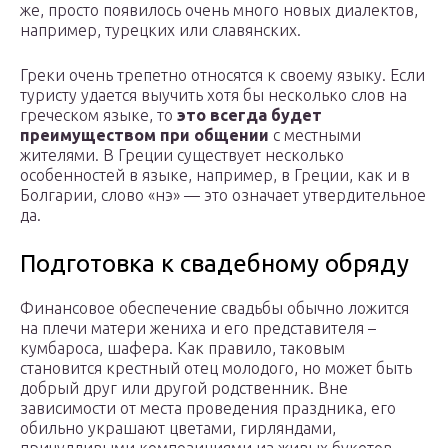
же, просто появилось очень много новых диалектов,
например, турецких или славянских.
Греки очень трепетно относятся к своему языку. Если
туристу удается выучить хотя бы несколько слов на
греческом языке, то
это всегда будет
преимуществом при общении
с местными
жителями. В Греции существует несколько
особенностей в языке, например, в Греции, как и в
Болгарии, слово «нэ» — это означает утвердительное
да.
Подготовка к свадебному обряду
Финансовое обеспечение свадьбы обычно ложится
на плечи матери жениха и его представителя –
кумбароса, шафера. Как правило, таковым
становится крестный отец молодого, но может быть
добрый друг или другой родственник. Вне
зависимости от места проведения праздника, его
обильно украшают цветами, гирляндами,