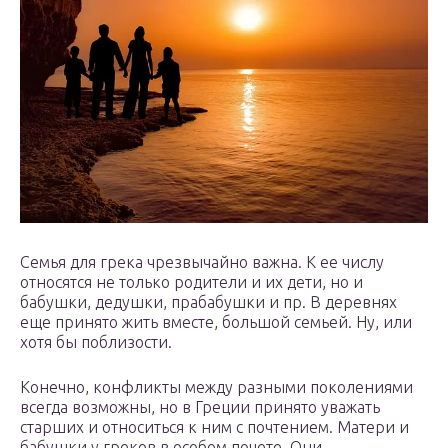
Семья для грека чрезвычайно важна. К ее числу
относятся не только родители и их дети, но и
бабушки, дедушки, прабабушки и пр. В деревнях
еще принято жить вместе, большой семьей. Ну, или
хотя бы поблизости.
Конечно, конфликты между разными поколениями
всегда возможны, но в Греции принято уважать
старших и относиться к ним с почтением. Матери и
бабушки у греков в особом почете. Они