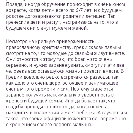
Правда, иногда обручение происходит в очень юном
возрасте, когда детям всего по 6-7 лет, и о будущем
родстве договариваются родители детишек. Так
греческие дети и растут, настраиваясь на то, что в
будущем они станут мужем и женой.
Несмотря на крепкую приверженность
православному христианству, греки сквозь пальцы
смотрят на то, что молодые до свадьбы живут вместе.
Они относятся к этому так, что брак – это очень
серьезно, и нужно заранее узнать, смогут ли эти два
человека всю оставшуюся жизнь провести вместе. В
Греции довольно редко встречаются разводы, так
как дело это очень дорогостоящее и занимающее
очень много времени и сил. Поэтому стараются
заранее получить максимальную уверенность в
крепости будущей семьи. Иногда бывает так, что
свадьбу проводят только тогда, когда невеста
находится в положении и ждет ребенка. А случается и
такое, что греки официально женятся одновременно
с крещением своего первого малыша.