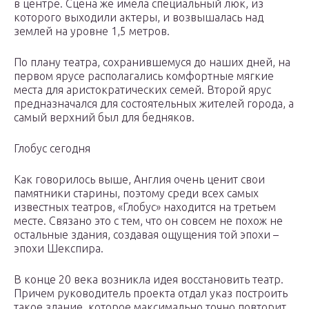
в центре. Сцена же имела специальный люк, из
которого выходили актеры, и возвышалась над
землей на уровне 1,5 метров.
По плану театра, сохранившемуся до наших дней, на
первом ярусе располагались комфортные мягкие
места для аристократических семей. Второй ярус
предназначался для состоятельных жителей города, а
самый верхний был для бедняков.
Глобус сегодня
Как говорилось выше, Англия очень ценит свои
памятники старины, поэтому среди всех самых
известных театров, «Глобус» находится на третьем
месте. Связано это с тем, что он совсем не похож не
остальные здания, создавая ощущения той эпохи –
эпохи Шекспира.
В конце 20 века возникла идея восстановить театр.
Причем руководитель проекта отдал указ построить
такое здание, которое максимально точно повторит