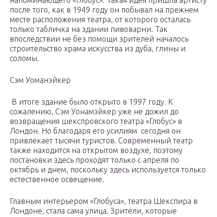
напоминающего «Глобус». Такая идея пришла артисту
после того, как в 1949 году он побывал на прежнем
месте расположения театра, от которого осталась
только табличка на здании пивоварни. Так
впоследствии не без помощи зрителей началось
строительство храма искусства из дуба, глины и
соломы.
Сэм Уоманэйкер
В итоге здание было открыто в 1997 году. К
сожалению, Сэм Уонамэйкер уже не дожил до
возвращения шекспровского театра «Глобус» в
Лондон. Но благодаря его усилиям сегодня он
привлекает тысячи туристов. Современный театр
также находится на открытом воздухе, поэтому
постановки здесь проходят только с апреля по
октябрь и днем, поскольку здесь используется только
естественное освещение.
Главным интерьером «Глобуса», театра Шекспира в
Лондоне, стала сама улица. Зрители, которые