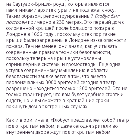
на Саутуарк-Бридж- роуд , которые являются
памятниками архитектуры и не подлежат сносу.
Таким образом, реконструированный
Глобус был
построен
примерно в 230 метрах. Это первый дом с
соломенной крышей
после
большого пожара в
Лондоне в
1666 году , поскольку с тех пор такие
крыши были запрещены в Лондоне из-за опасности
пожара. Тем не менее, они знали, как учитывать
современные правила техники безопасности,
поскольку теперь на крыше установлены
спринклерные системы и громоотводы. Еще одна
уступка современному мышлению в области
безопасности заключается в том, что вместо
первоначальных 3000 зрителей сегодня в театр
разрешено находиться только 1500 зрителей. Это не
только гарантирует, что вам будет удобнее стоять и
сидеть, но и вы сможете в кратчайшие сроки
покинуть дом в экстренных случаях.
Как и в оригинале, «Глобус» представляет собой театр
под открытым небом, и даже сегодня зрители во
внутреннем дворе ждут под открытым небом