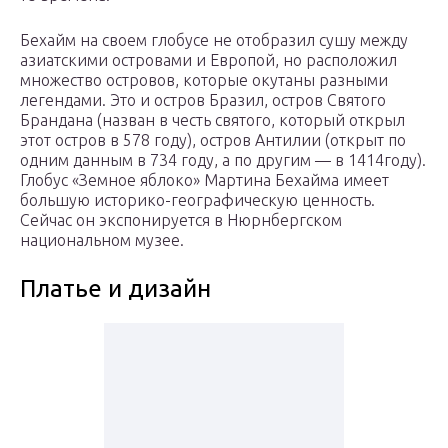
Бехайм на своем глобусе не отобразил сушу между
азиатскими островами и Европой, но расположил
множество островов, которые окутаны разными
легендами. Это и остров Бразил, остров Святого
Брандана (назван в честь святого, который открыл
этот остров в 578 году), остров Антилии (открыт по
одним данным в 734 году, а по другим — в 1414году).
Глобус «Земное яблоко» Мартина Бехайма имеет
большую историко-географическую ценность.
Сейчас он экспонируется в Нюрнбергском
национальном музее.
Платье и дизайн