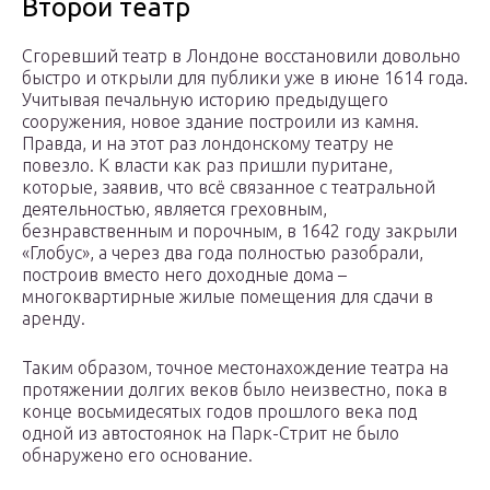
Второй театр
Сгоревший театр в Лондоне восстановили довольно
быстро и открыли для публики уже в июне 1614 года.
Учитывая печальную историю предыдущего
сооружения, новое здание построили из камня.
Правда, и на этот раз лондонскому театру не
повезло. К власти как раз пришли пуритане,
которые, заявив, что всё связанное с театральной
деятельностью, является греховным,
безнравственным и порочным, в 1642 году закрыли
«Глобус», а через два года полностью разобрали,
построив вместо него доходные дома –
многоквартирные жилые помещения для сдачи в
аренду.
Таким образом, точное местонахождение театра на
протяжении долгих веков было неизвестно, пока в
конце восьмидесятых годов прошлого века под
одной из автостоянок на Парк-Стрит не было
обнаружено его основание.