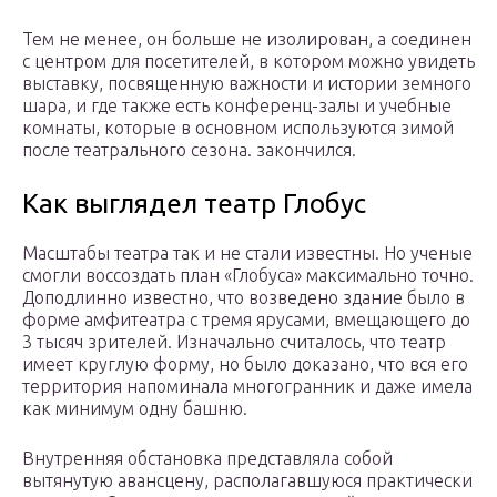
Тем не менее, он больше не изолирован, а соединен
с центром для посетителей, в котором можно увидеть
выставку, посвященную важности и истории земного
шара, и где также есть конференц-залы и учебные
комнаты, которые в основном используются зимой
после театрального сезона. закончился.
Как выглядел театр Глобус
Масштабы театра так и не стали известны. Но ученые
смогли воссоздать план «Глобуса» максимально точно.
Доподлинно известно, что возведено здание было в
форме амфитеатра с тремя ярусами, вмещающего до
3 тысяч зрителей. Изначально считалось, что театр
имеет круглую форму, но было доказано, что вся его
территория напоминала многогранник и даже имела
как минимум одну башню.
Внутренняя обстановка представляла собой
вытянутую авансцену, располагавшуюся практически