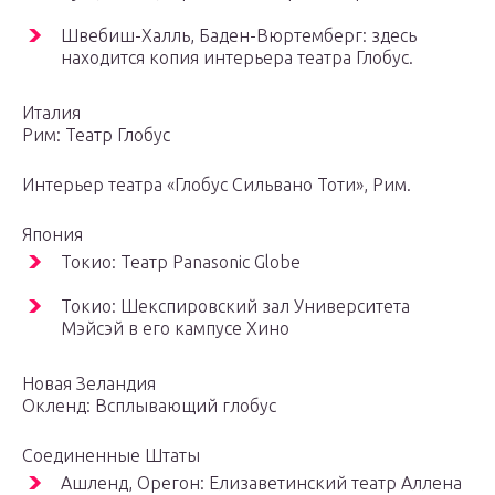
Швебиш-Халль, Баден-Вюртемберг: здесь
находится копия интерьера театра Глобус.
Италия
Рим: Театр Глобус
Интерьер театра «Глобус Сильвано Тоти», Рим.
Япония
Токио: Театр Panasonic Globe
Токио: Шекспировский зал Университета
Мэйсэй в его кампусе Хино
Новая Зеландия
Окленд: Всплывающий глобус
Соединенные Штаты
Ашленд, Орегон: Елизаветинский театр Аллена