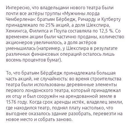
Интересно, что владельцами нового театра были
почти все актёры труппы «Мужчины лорда
Чемберлена»: братьям Бёрбедж, Ричарду и Кутберту
принадлежало по 25% акций, а доля Шекспира,
Хемингса, Филипса и Поупа составляла по 12,5 %. Со
временем акции были частично проданы, количество
акционеров увеличилось, а доля актёров
уменьшилась (например, у Шекспира в результате
различных финансовых операций осталось лишь
восемь процентов бумаг).
То, что братьям Бёрдбедж принадлежала большая
часть акций, не случайность: во время строительства
театра были использованы деревянные элементы
первого лондонского театра, который принадлежал
их отцу и был сооружён на арендованной земле в
1576 году. Когда срок аренды истёк, владелец земли,
где находился театр, поднял плату настолько, что
выгоднее оказалось здание разобрать, перевезти на
новое место и собрать заново.