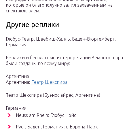
которые он благополучно залил захваченным на
спектакль элем.
Другие реплики
Глобус-Театр, Швебиш-Халль, Баден-Вюртемберг,
Германия
Реплики и бесплатные интерпретации Земного шара
были созданы по всему миру:
Аргентина
Аргентина:
Театр Шекспира
.
Театр Шекспира (Буэнос айрес, Аргентина)
Германия
Neuss am Rhein: Глобус Нойс
Руст, Баден, Германия: в Европа-Парк