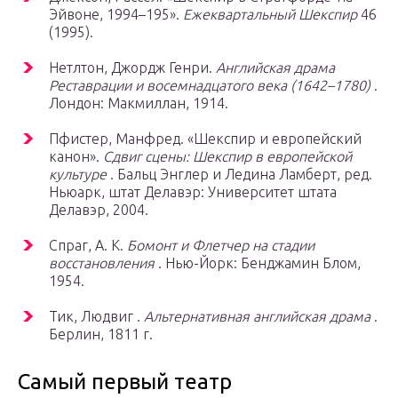
Эйвоне, 1994–195».
Ежеквартальный Шекспир
46
(1995).
Нетлтон, Джордж Генри.
Английская драма
Реставрации и восемнадцатого века (1642–1780)
.
Лондон: Макмиллан, 1914.
Пфистер, Манфред. «Шекспир и европейский
канон».
Сдвиг сцены: Шекспир в европейской
культуре
. Бальц Энглер и Ледина Ламберт, ред.
Ньюарк, штат Делавэр: Университет штата
Делавэр, 2004.
Спраг, А. К.
Бомонт и Флетчер на стадии
восстановления
. Нью-Йорк: Бенджамин Блом,
1954.
Тик, Людвиг .
Альтернативная английская драма
.
Берлин, 1811 г.
Самый первый театр