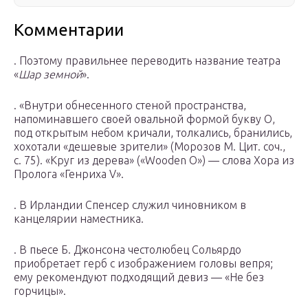
Комментарии
. Поэтому правильнее переводить название театра
«
Шар земной
».
. «Внутри обнесенного стеной пространства,
напоминавшего своей овальной формой букву О,
под открытым небом кричали, толкались, бранились,
хохотали «дешевые зрители» (Морозов М. Цит. соч.,
с. 75). «Круг из дерева» («Wooden О») — слова Хора из
Пролога «Генриха V».
. В Ирландии Спенсер служил чиновником в
канцелярии наместника.
. В пьесе Б. Джонсона честолюбец Сольярдо
приобретает герб с изображением головы вепря;
ему рекомендуют подходящий девиз — «Не без
горчицы».