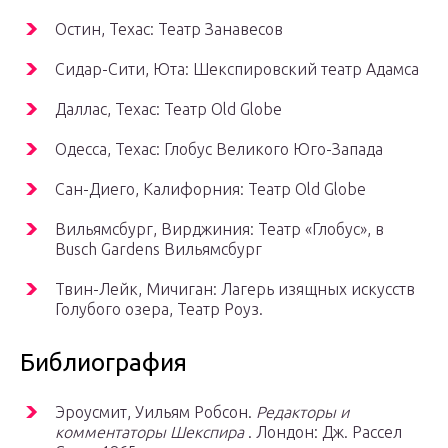
Остин, Техас: Театр Занавесов
Сидар-Сити, Юта: Шекспировский театр Адамса
Даллас, Техас: Театр Old Globe
Одесса, Техас: Глобус Великого Юго-Запада
Сан-Диего, Калифорния: Театр Old Globe
Вильямсбург, Вирджиния: Театр «Глобус», в
Busch Gardens Вильямсбург
Твин-Лейк, Мичиган: Лагерь изящных искусств
Голубого озера, Театр Роуз.
Библиография
Эроусмит, Уильям Робсон.
Редакторы и
комментаторы Шекспира
. Лондон: Дж. Рассел