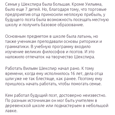
Семья у Шекспира была большая. Кроме Уильяма,
было еще 7 детей. Но, благодаря тому, что торговые
предприятия отца приносили неплохую прибыль, у
будущего поэта была возможность посещать местную
школу и получить базовое образование.
Основным предметом в школе была латынь, но
также ученикам преподавали основы риторики и
грамматики. В учебную программу входило
изучение великих философов и поэтов. И это
наложило отпечаток на творчество Шекспира.
Работать Вильям Шекспир начал рано. К тому
времени, когда ему исполнилось 16 лет, дела отца
шли уже не так блестяще, как ранее. Поэтому ему
пришлось начать работать, чтобы помогать семье.
Кем работал будущий поэт, достоверно неизвестно.
По разным источникам он мог быть учителем в
деревенской школе или подмастерьем в небольшой
лавке.