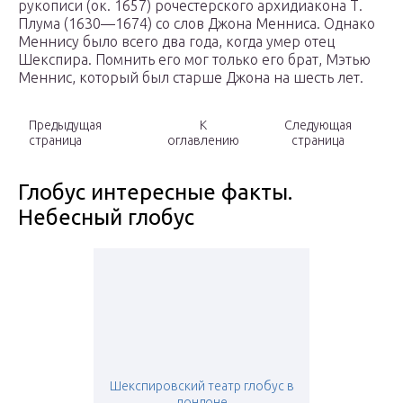
рукописи (ок. 1657) рочестерского архидиакона Т.
Плума (1630—1674) со слов Джона Менниса. Однако
Меннису было всего два года, когда умер отец
Шекспира. Помнить его мог только его брат, Мэтью
Меннис, который был старше Джона на шесть лет.
Предыдущая
К
Следующая
страница
оглавлению
страница
Глобус интересные факты.
Небесный глобус
Шекспировский театр глобус в
лондоне