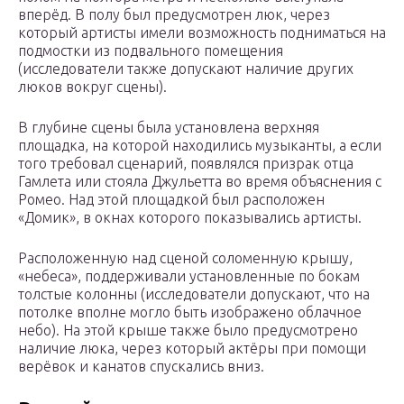
вперёд. В полу был предусмотрен люк, через
который артисты имели возможность подниматься на
подмостки из подвального помещения
(исследователи также допускают наличие других
люков вокруг сцены).
В глубине сцены была установлена верхняя
площадка, на которой находились музыканты, а если
того требовал сценарий, появлялся призрак отца
Гамлета или стояла Джульетта во время объяснения с
Ромео. Над этой площадкой был расположен
«Домик», в окнах которого показывались артисты.
Расположенную над сценой соломенную крышу,
«небеса», поддерживали установленные по бокам
толстые колонны (исследователи допускают, что на
потолке вполне могло быть изображено облачное
небо). На этой крыше также было предусмотрено
наличие люка, через который актёры при помощи
верёвок и канатов спускались вниз.