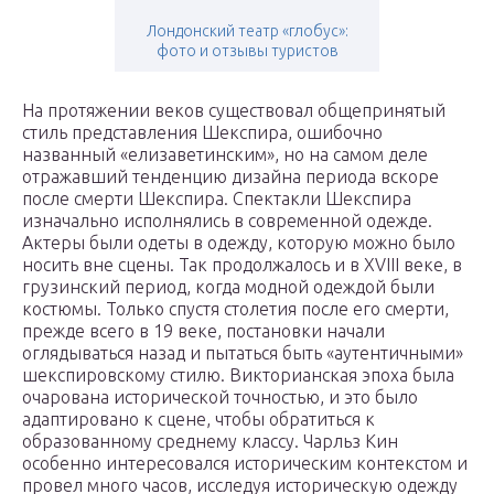
Лондонский театр «глобус»:
фото и отзывы туристов
На протяжении веков существовал общепринятый
стиль представления Шекспира, ошибочно
названный «елизаветинским», но на самом деле
отражавший тенденцию дизайна периода вскоре
после смерти Шекспира. Спектакли Шекспира
изначально исполнялись в современной одежде.
Актеры были одеты в одежду, которую можно было
носить вне сцены. Так продолжалось и в XVIII веке, в
грузинский период, когда модной одеждой были
костюмы. Только спустя столетия после его смерти,
прежде всего в 19 веке, постановки начали
оглядываться назад и пытаться быть «аутентичными»
шекспировскому стилю. Викторианская эпоха была
очарована исторической точностью, и это было
адаптировано к сцене, чтобы обратиться к
образованному среднему классу. Чарльз Кин
особенно интересовался историческим контекстом и
провел много часов, исследуя историческую одежду