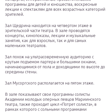
программы для детей и юношества, воскресные
лекции к спектаклям для всех возрастных категорий
зрителей.
Зал Щедрина находится на четвертом этаже в
зрительской части театра. В зале проводятся
концерты, кинопоказы, лекции и музыкальные
занятия, как для взрослых, так и для самых
маленьких театралов.
Зал похож на ультрасовременную аудиторию с
крутым подъемом партера и большими окнами,
начинающимися от пола и доходящими по высоте до
середины стены.
Зал Мусоргского располагается на пятом этаже.
В зале показывают свои программы солисты
Академии молодых оперных певцов Мариинского
театра, также проходит цикл «Потрет солиста», в
рамках которого с сольными программами