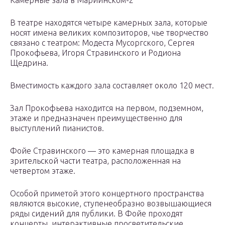
Камерные зала в Мариинском-2
В театре находятся четыре камерных зала, которые
носят имена великих композиторов, чье творчество
связано с театром: Модеста Мусоргского, Сергея
Прокофьева, Игоря Стравинского и Родиона
Щедрина.
Вместимость каждого зала составляет около 120 мест.
Зал Прокофьева находится на первом, подземном,
этаже и предназначен преимущественно для
выступлений пианистов.
Фойе Стравинского — это камерная площадка в
зрительской части театра, расположенная на
четвертом этаже.
Особой приметой этого концертного пространства
являются высокие, ступенеобразно возвышающиеся
ряды сидений для публики. В Фойе проходят
концерты, интерактивные просветительские