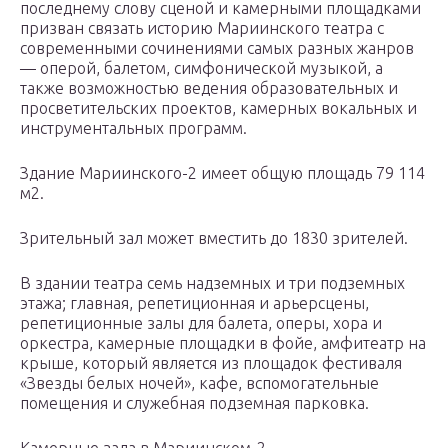
последнему слову сценой и камерными площадками
призван связать историю Мариинского театра с
современными сочинениями самых разных жанров
— оперой, балетом, симфонической музыкой, а
также возможностью ведения образовательных и
просветительских проектов, камерных вокальных и
инструментальных программ.
Здание Мариинского-2 имеет общую площадь 79 114
м2.
Зрительный зал может вместить до 1830 зрителей.
В здании театра семь надземных и три подземных
этажа; главная, репетиционная и арьерсцены,
репетиционные залы для балета, оперы, хора и
оркестра, камерные площадки в фойе, амфитеатр на
крыше, который является из площадок фестиваля
«Звезды белых ночей», кафе, вспомогательные
помещения и служебная подземная парковка.