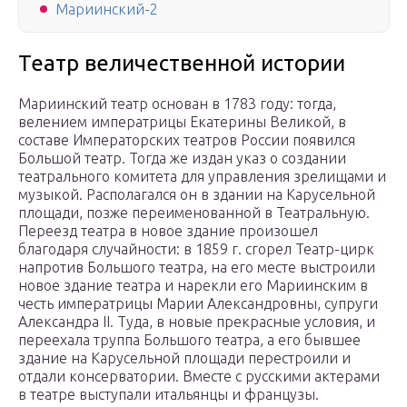
Мариинский-2
Театр величественной истории
Мариинский театр основан в 1783 году: тогда,
велением императрицы Екатерины Великой, в
составе Императорских театров России появился
Большой театр. Тогда же издан указ о создании
театрального комитета для управления зрелищами и
музыкой. Располагался он в здании на Карусельной
площади, позже переименованной в Театральную.
Переезд театра в новое здание произошел
благодаря случайности: в 1859 г. сгорел Театр-цирк
напротив Большого театра, на его месте выстроили
новое здание театра и нарекли его Мариинским в
честь императрицы Марии Александровны, супруги
Александра II. Туда, в новые прекрасные условия, и
переехала труппа Большого театра, а его бывшее
здание на Карусельной площади перестроили и
отдали консерватории. Вместе с русскими актерами
в театре выступали итальянцы и французы.