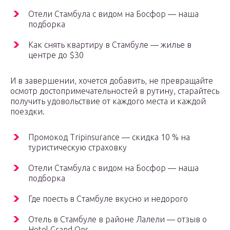
Отели Стамбула с видом на Босфор — наша
подборка
Как снять квартиру в Стамбуле — жилье в
центре до $30
И в завершении, хочется добавить, не превращайте
осмотр достопримечательностей в рутину, старайтесь
получить удовольствие от каждого места и каждой
поездки.
Промокод Tripinsurance — скидка 10 % на
туристическую страховку
Отели Стамбула с видом на Босфор — наша
подборка
Где поесть в Стамбуле вкусно и недорого
Oтель в Стамбуле в районе Лалели — отзыв о
Hotel Grand Ons