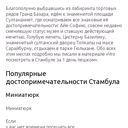
Благополучно выбравшись из лабиринта торговых
рядов Гранд Базара, идём к знаменитой площади
Султанахмет, где осматриваем все знаковые её
достопримечательности: Айя-Софию, совсем недавно
сменившую статус музея и ставшую действующей
мечетью, Голубую мечеть, Цистерну Базилику,
знаменитый султанский дворец Топкапы на мысе
Сарайбурну, отдыхаем в парке Гюльхане. Обо всех
этих местах подробно мы писали в материале «Что
посмотреть в Стамбуле за 1 день пешком».
Популярные
достопримечательности Стамбула
Миниатюрк
Миниатюрк
Если
у вас нет времени посещать все