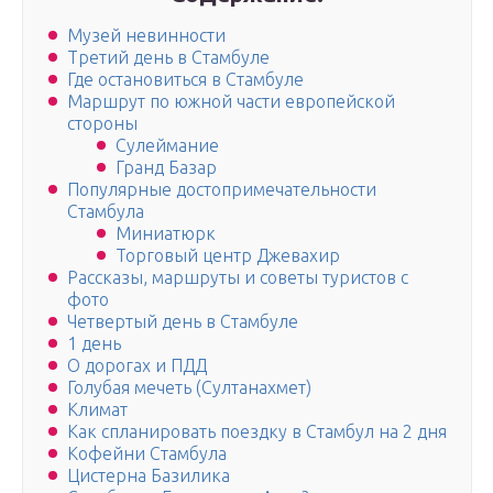
Музей невинности
Третий день в Стамбуле
Где остановиться в Стамбуле
Маршрут по южной части европейской
стороны
Сулеймание
Гранд Базар
Популярные достопримечательности
Стамбула
Миниатюрк
Торговый центр Джевахир
Рассказы, маршруты и советы туристов с
фото
Четвертый день в Стамбуле
1 день
О дорогах и ПДД
Голубая мечеть (Султанахмет)
Климат
Как спланировать поездку в Стамбул на 2 дня
Кофейни Стамбула
Цистерна Базилика