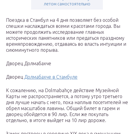
летом самостоятельно
Поездка в Стамбул на 4 дня позволяет без особой
спешки наслаждаться всеми красотами города. Вы
можете продолжить исследование главных
исторических памятников или предаться праздному
времяпровождению, отдаваясь во власть интуиции и
сиюминутного порыва.
Дворец Долмабахче
Дворец
Долмабахче в Стамбуле
К сожалению, на Dolmabahçe действие Музейной
Карты не распространяется, а потому утро третьего
дня лучше начать с него, пока наплыв посетителей не
обрел масштабов лавины. Общий билет в гарем и
дворец обойдется в 90 лир. Если же покупать
отдельно, в итоге выйдет на 10 лир дороже.
Замок построен в середине XIX века в смешанном