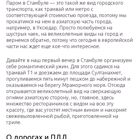
Паром в Стамбуле — это такой же вид городского
транспорта, как трамвай или метро с
соответствующей стоимостью проезда, поэтому мы
прокатимся на нем в азиатскую часть города,
например, в Уксюдар. Просто полюбуемся на
шустрых чаек, на великолепные виды на город и
вернемся обратно, потому что сегодня в европейской
части нас ждет еще кое-что интересное.
Давайте в наш первый вечер в Стамбуле организуем
себе романтический ужин. Для этого садимся на
трамвай Т1 и доезжаем до площади Султанахмет,
прогуливаемся пять минут пешком до набережной и
оказываемся на берегу Мраморного моря. Отсюда
открывается великолепный вид на сверкающую
огнями азиатскую сторону, но, главное, здесь
множество ресторанчиков с видом на всю эту
красоту, где вас угостят местным вином и накормят
свежевыловленной рыбой, приготовленной на
гриле.
О дорогах и ПДД