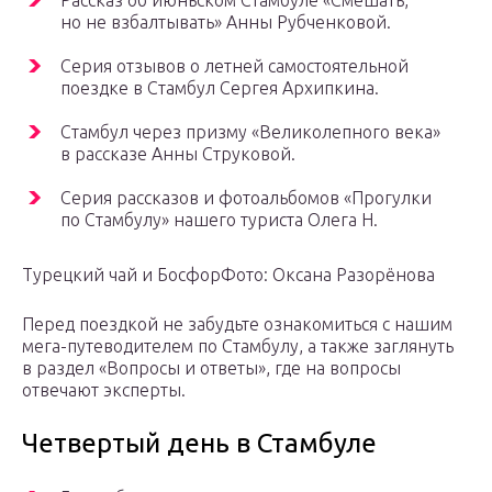
Рассказ об июньском Стамбуле «Смешать,
но не взбалтывать» Анны Рубченковой.
Серия отзывов о летней самостоятельной
поездке в Стамбул Сергея Архипкина.
Стамбул через призму «Великолепного века»
в рассказе Анны Струковой.
Серия рассказов и фотоальбомов «Прогулки
по Стамбулу» нашего туриста Олега Н.
Турецкий чай и БосфорФото: Оксана Разорёнова
Перед поездкой не забудьте ознакомиться с нашим
мега-путеводителем по Стамбулу, а также заглянуть
в раздел «Вопросы и ответы», где на вопросы
отвечают эксперты.
Четвертый день в Стамбуле