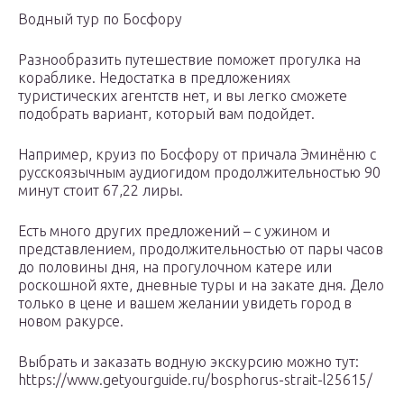
Водный тур по Босфору
Разнообразить путешествие поможет прогулка на
кораблике. Недостатка в предложениях
туристических агентств нет, и вы легко сможете
подобрать вариант, который вам подойдет.
Например, круиз по Босфору от причала Эминёню с
русскоязычным аудиогидом продолжительностью 90
минут стоит 67,22 лиры.
Есть много других предложений – с ужином и
представлением, продолжительностью от пары часов
до половины дня, на прогулочном катере или
роскошной яхте, дневные туры и на закате дня. Дело
только в цене и вашем желании увидеть город в
новом ракурсе.
Выбрать и заказать водную экскурсию можно тут:
https://www.getyourguide.ru/bosphorus-strait-l25615/