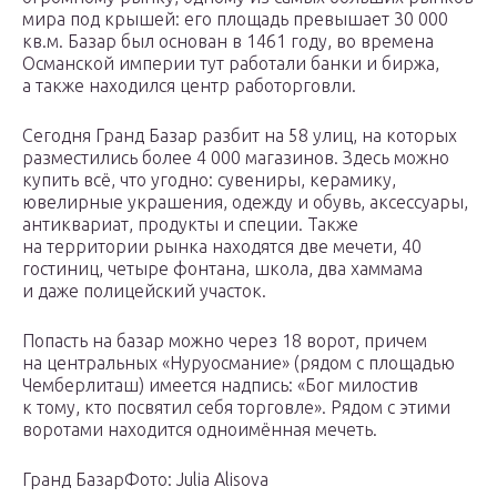
мира под крышей: его площадь превышает 30 000
кв.м. Базар был основан в 1461 году, во времена
Османской империи тут работали банки и биржа,
а также находился центр работорговли.
Сегодня Гранд Базар разбит на 58 улиц, на которых
разместились более 4 000 магазинов. Здесь можно
купить всё, что угодно: сувениры, керамику,
ювелирные украшения, одежду и обувь, аксессуары,
антиквариат, продукты и специи. Также
на территории рынка находятся две мечети, 40
гостиниц, четыре фонтана, школа, два хаммама
и даже полицейский участок.
Попасть на базар можно через 18 ворот, причем
на центральных «Нуруосмание» (рядом с площадью
Чемберлиташ) имеется надпись: «Бог милостив
к тому, кто посвятил себя торговле». Рядом с этими
воротами находится одноимённая мечеть.
Гранд БазарФото: Julia Alisova