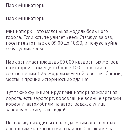
Парк Миниатюрк
Парк Миниатюрк
Миниатюрк – это маленькая модель большого
города. Если хотите увидеть весь Стамбул за раз,
посетите этот парк с 09:00 до 18:00, и почувствуйте
себя Гулливером.
Парк занимает площадь 60 000 квадратных метров,
на которой размещено более 100 строений в
соотношении 1:25: модели мечетей, дворцы, башни,
мосты и прочие исторические здания.
Тут также функционирует миниатюрная железная
дорога, есть аэропорт, бороздящие водные артерии
корабли, автомобили на автострадах, а улицы
заполняют фигурки людей.
Поскольку находится он в отдалении от основных
достопримечательностей в районе Сютлюдже на