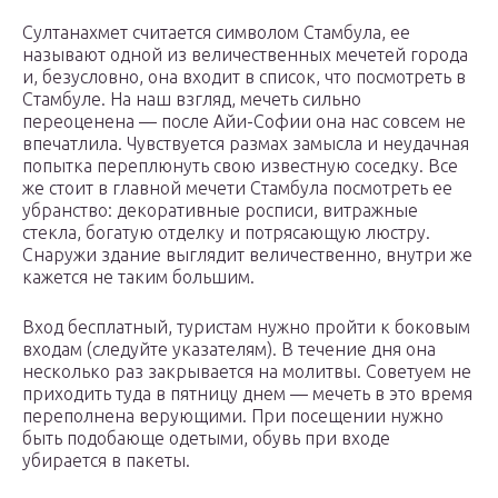
Султанахмет считается символом Стамбула, ее
называют одной из величественных мечетей города
и, безусловно, она входит в список, что посмотреть в
Стамбуле. На наш взгляд, мечеть сильно
переоценена — после Айи-Софии она нас совсем не
впечатлила. Чувствуется размах замысла и неудачная
попытка переплюнуть свою известную соседку. Все
же стоит в главной мечети Стамбула посмотреть ее
убранство: декоративные росписи, витражные
стекла, богатую отделку и потрясающую люстру.
Снаружи здание выглядит величественно, внутри же
кажется не таким большим.
Вход бесплатный, туристам нужно пройти к боковым
входам (следуйте указателям). В течение дня она
несколько раз закрывается на молитвы. Советуем не
приходить туда в пятницу днем — мечеть в это время
переполнена верующими. При посещении нужно
быть подобающе одетыми, обувь при входе
убирается в пакеты.