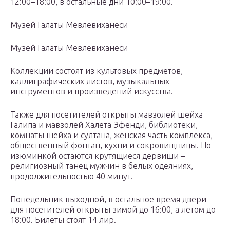
12:00–18:00, в остальные дни 10:00–19:00.
Музей Галаты Мевлевиханеси
Музей Галаты Мевлевиханеси
Коллекции состоят из культовых предметов,
каллиграфических листов, музыкальных
инструментов и произведений искусства.
Также для посетителей открыты мавзолей шейха
Галипа и мавзолей Халета Эфенди, библиотеки,
комнаты шейха и султана, женская часть комплекса,
общественный фонтан, кухни и сокровищницы. Но
изюминкой остаются крутящиеся дервиши –
религиозный танец мужчин в белых одеяниях,
продолжительностью 40 минут.
Понедельник выходной, в остальное время двери
для посетителей открыты зимой до 16:00, а летом до
18:00. Билеты стоят 14 лир.