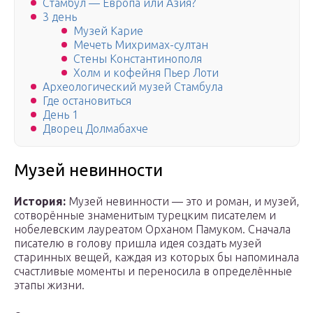
Стамбул — Европа или Азия?
3 день
Музей Карие
Мечеть Михримах-султан
Стены Константинополя
Холм и кофейня Пьер Лоти
Археологический музей Стамбула
Где остановиться
День 1
Дворец Долмабахче
Музей невинности
История:
Музей невинности — это и роман, и музей,
сотворённые знаменитым турецким писателем и
нобелевским лауреатом Орханом Памуком. Сначала
писателю в голову пришла идея создать музей
старинных вещей, каждая из которых бы напоминала
счастливые моменты и переносила в определённые
этапы жизни.