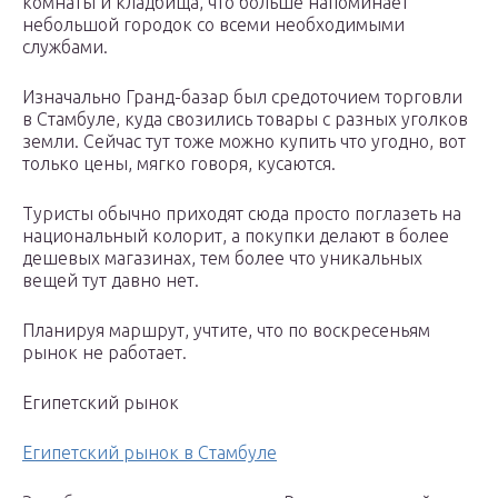
комнаты и кладбища, что больше напоминает
небольшой городок со всеми необходимыми
службами.
Изначально Гранд-базар был средоточием торговли
в Стамбуле, куда свозились товары с разных уголков
земли. Сейчас тут тоже можно купить что угодно, вот
только цены, мягко говоря, кусаются.
Туристы обычно приходят сюда просто поглазеть на
национальный колорит, а покупки делают в более
дешевых магазинах, тем более что уникальных
вещей тут давно нет.
Планируя маршрут, учтите, что по воскресеньям
рынок не работает.
Египетский рынок
Египетский рынок в Стамбуле