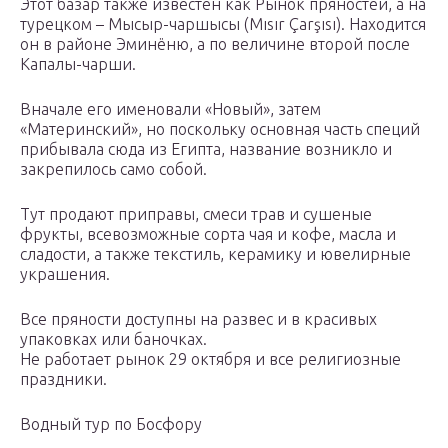
Этот базар также известен как Рынок пряностей, а на
турецком – Мысыр-чаршысы (Mısır Çarşısı). Находится
он в районе Эминёню, а по величине второй после
Капалы-чарши.
Вначале его именовали «Новый», затем
«Материнский», но поскольку основная часть специй
прибывала сюда из Египта, название возникло и
закрепилось само собой.
Тут продают приправы, смеси трав и сушеные
фрукты, всевозможные сорта чая и кофе, масла и
сладости, а также текстиль, керамику и ювелирные
украшения.
Все пряности доступны на развес и в красивых
упаковках или баночках.
Не работает рынок 29 октября и все религиозные
праздники.
Водный тур по Босфору