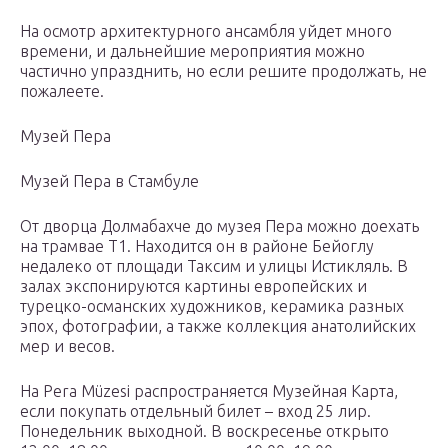
На осмотр архитектурного ансамбля уйдет много
времени, и дальнейшие мероприятия можно
частично упразднить, но если решите продолжать, не
пожалеете.
Музей Пера
Музей Пера в Стамбуле
От дворца Долмабахче до музея Пера можно доехать
на трамвае Т1. Находится он в районе Бейоглу
недалеко от площади Таксим и улицы Истикляль. В
залах экспонируются картины европейских и
турецко-османских художников, керамика разных
эпох, фотографии, а также коллекция анатолийских
мер и весов.
На Pera Müzesi распространяется Музейная Карта,
если покупать отдельный билет – вход 25 лир.
Понедельник выходной. В воскресенье открыто