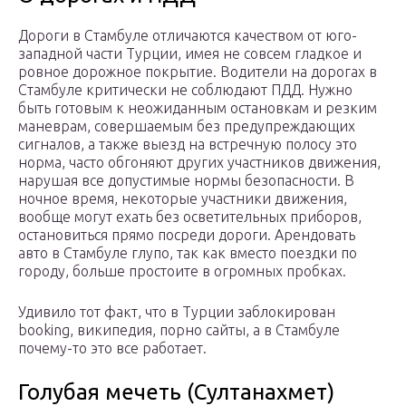
Дороги в Стамбуле отличаются качеством от юго-
западной части Турции, имея не совсем гладкое и
ровное дорожное покрытие. Водители на дорогах в
Стамбуле критически не соблюдают ПДД. Нужно
быть готовым к неожиданным остановкам и резким
маневрам, совершаемым без предупреждающих
сигналов, а также выезд на встречную полосу это
норма, часто обгоняют других участников движения,
нарушая все допустимые нормы безопасности. В
ночное время, некоторые участники движения,
вообще могут ехать без осветительных приборов,
остановиться прямо посреди дороги. Арендовать
авто в Стамбуле глупо, так как вместо поездки по
городу, больше простоите в огромных пробках.
Удивило тот факт, что в Турции заблокирован
booking, википедия, порно сайты, а в Стамбуле
почему-то это все работает.
Голубая мечеть (Султанахмет)