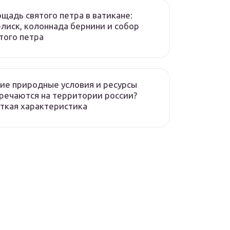
щадь святого петра в ватикане:
лиск, колоннада бернини и собор
того петра
ие природные условия и ресурсы
речаются на территории россии?
ткая характеристика