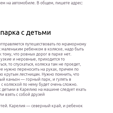
уем на автомобиле. В общем, пишете адрес:
парка с детьми
 отправляется путешествовать по мраморному
с маленьким ребенком в коляске, надо быть
 тому, что ровных дорог в парке нет.
узкие и неровные, приходится то
ся, то спускаться, коляска там не проедет,
ее нужно переносить на руках, причем по
но крутым лестницам. Нужно помнить, что
й каньон — горный парк, и гулять в
 с коляской по нему будет очень сложно.
с детьми в Карелию на машине следует ехать
ли взять с собой друзей
етей. Карелия — северный край, и ребенок