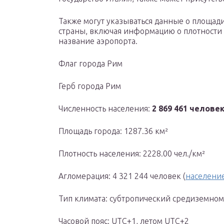
Также могут указываться данные о площад
страны, включая информацию о плотности н
название аэропорта.
Флаг города Рим
Герб города Рим
Численность населения:
2 869 461 челове
Площадь города: 1287.36 км²
Плотность населения: 2228.00 чел./км²
Агломерация: 4 321 244 человек (
население
Тип климата: субтропический средиземно
Часовой пояс: UTC+1, летом UTC+2