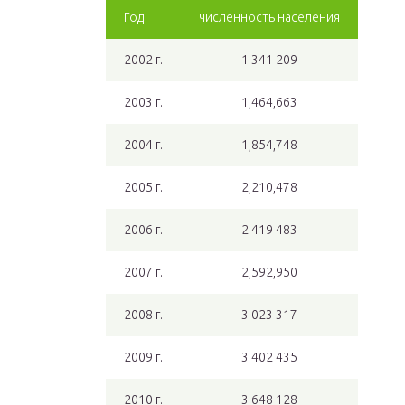
Год
численность населения
2002 г.
1 341 209
2003 г.
1,464,663
2004 г.
1,854,748
2005 г.
2,210,478
2006 г.
2 419 483
2007 г.
2,592,950
2008 г.
3 023 317
2009 г.
3 402 435
2010 г.
3 648 128