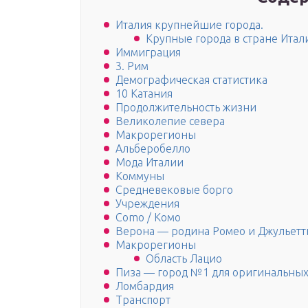
Италия крупнейшие города.
Крупные города в стране Итал
Иммиграция
3. Рим
Демографическая статистика
10 Катания
Продолжительность жизни
Великолепие севера
Макрорегионы
Альберобелло
Мода Италии
Коммуны
Средневековые борго
Учреждения
Como / Комо
Верона — родина Ромео и Джульет
Макрорегионы
Область Лацио
Пиза — город №1 для оригинальны
Ломбардия
Транспорт