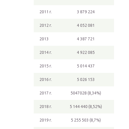
2011 г.
3 879 224
2012 г.
4 052 081
2013
4 387 721
2014 г.
4 922 085
2015 г.
5 014 437
2016 г.
5 026 153
2017 г.
5047028 (8,34%)
2018 г.
5 144 440 (8,52%)
2019 г.
5 255 503 (8,7%)