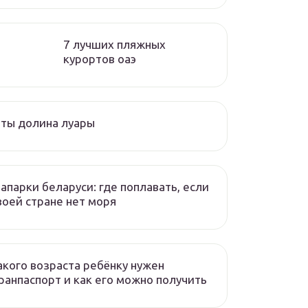
7 лучших пляжных
курортов оаэ
ты долина луары
апарки беларуси: где поплавать, если
воей стране нет моря
акого возраста ребёнку нужен
ранпаспорт и как его можно получить