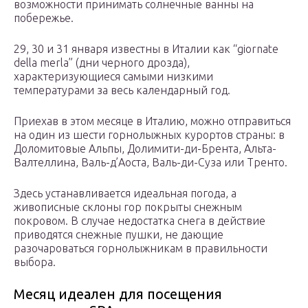
возможности принимать солнечные ванны на
побережье.
29, 30 и 31 января известны в Италии как “giornate
della merla” (дни черного дрозда),
характеризующиеся самыми низкими
температурами за весь календарный год.
Приехав в этом месяце в Италию, можно отправиться
на один из шести горнолыжных курортов страны: в
Доломитовые Альпы, Долимити-ди-Брента, Альта-
Валтеллина, Валь-д’Аоста, Валь-ди-Суза или Тренто.
Здесь устанавливается идеальная погода, а
живописные склоны гор покрыты снежным
покровом. В случае недостатка снега в действие
приводятся снежные пушки, не дающие
разочароваться горнолыжникам в правильности
выбора.
Месяц идеален для посещения