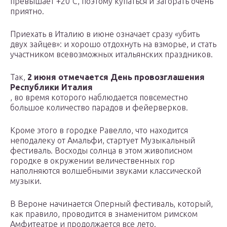
превышает +20°С, поэтому купаться и загорать очень
приятно.
Приехать в Италию в июне означает сразу «убить
двух зайцев»: и хорошо отдохнуть на взморье, и стать
участником всевозможных итальянских праздников.
Так,
2 июня отмечается День провозглашения
Республики Италия
, во время которого наблюдается повсеместно
большое количество парадов и фейерверков.
Кроме этого в городке Равелло, что находится
неподалеку от Амальфи, стартует Музыкальный
фестиваль. Восходы солнца в этом живописном
городке в окружении величественных гор
наполняются волшебными звуками классической
музыки.
В Вероне начинается Оперный фестиваль, который,
как правило, проводится в знаменитом римском
Амфитеатре и продолжается все лето.