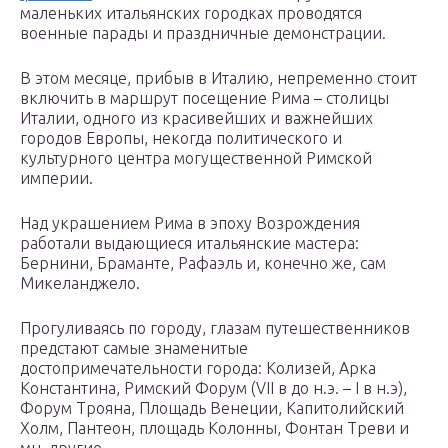
маленьких итальянских городках проводятся
военные парады и праздничные демонстрации.
В этом месяце, прибыв в Италию, непременно стоит
включить в маршрут посещение Рима – столицы
Италии, одного из красивейших и важнейших
городов Европы, некогда политического и
культурного центра могущественной Римской
империи.
Над украшением Рима в эпоху Возрождения
работали выдающиеся итальянские мастера:
Бернини, Браманте, Рафаэль и, конечно же, сам
Микеланджело.
Прогуливаясь по городу, глазам путешественников
предстают самые знаменитые
достопримечательности города: Колизей, Арка
Константина, Римский Форум (VII в до н.э. – I в н.э),
Форум Трояна, Площадь Венеции, Капитолийский
Холм, Пантеон, площадь Колонны, Фонтан Треви и