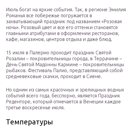
Июль богат на яркие события. Так, в регионе Эмилия
Романья все побережье погружается в
захватывающий праздник под названием «Розовая
ночь». Розовый цвет и все его оттенки становятся
главными атрибутами в оформлении ресторанов,
кафе, магазинов, центров отдыха и даже блюд.
15 июля в Палермо проходит праздник Святой
Розалии – покровительницы города, в Террачине –
День Святой Мадонны Кармине – покровительницы
рыбаков. Фестиваль Палио, представляющий собой
средневековые скачки, проходит в Сиене.
Но одним из самых красочных и зрелищных водных
событий всего года, бесспорно, является Праздник
Реденторе, который отмечается в Венеции каждое
третье воскресенье июля.
Температуры