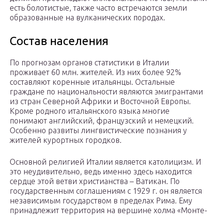
есть болотистые, также часто встречаются земли
образованные на вулканических породах.
Состав населения
По прогнозам органов статистики в Италии
проживает 60 млн. жителей. Из них более 92%
составляют коренные итальянцы. Остальные
граждане по национальности являются эмигрантами
из стран Северной Африки и Восточной Европы.
Кроме родного итальянского языка многие
понимают английский, французский и немецкий.
Особенно развиты лингвистические познания у
жителей курортных городков.
Основной религией Италии является католицизм. И
это неудивительно, ведь именно здесь находится
сердце этой ветви христианства – Ватикан. По
государственным соглашениям с 1929 г. он является
независимым государством в пределах Рима. Ему
принадлежит территория на вершине холма «Монте-