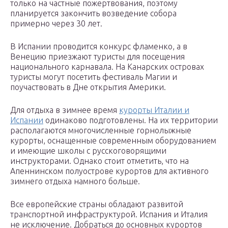
только на частные пожертвования, поэтому
планируется закончить возведение собора
примерно через 30 лет.
В Испании проводится конкурс фламенко, а в
Венецию приезжают туристы для посещения
национального карнавала. На Канарских островах
туристы могут посетить фестиваль Магии и
поучаствовать в Дне открытия Америки.
Для отдыха в зимнее время
курорты Италии и
Испании
одинаково подготовлены. На их территории
располагаются многочисленные горнолыжные
курорты, оснащенные современным оборудованием
и имеющие школы с русскоговорящими
инструкторами. Однако стоит отметить, что на
Апеннинском полуострове курортов для активного
зимнего отдыха намного больше.
Все европейские страны обладают развитой
транспортной инфраструктурой. Испания и Италия
не исключение. Добраться до основных курортов