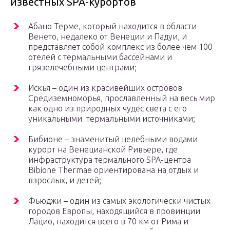
известных SPA-курортов
Абано Терме, который находится в области
Венето, недалеко от Венеции и Падуи, и
представляет собой комплекс из более чем 100
отелей с термальными бассейнами и
грязелечебными центрами;
Искья – один из красивейших островов
Средиземноморья, прославленный на весь мир
как одно из природных чудес света с его
уникальными термальными источниками;
Бибионе – знаменитый целебными водами
курорт на Венецианской Ривьере, где
инфраструктура термального SPA-центра
Bibione Thermae ориентирована на отдых и
взрослых, и детей;
Фьюджи – один из самых экологически чистых
городов Европы, находящийся в провинции
Лацио, находится всего в 70 км от Рима и