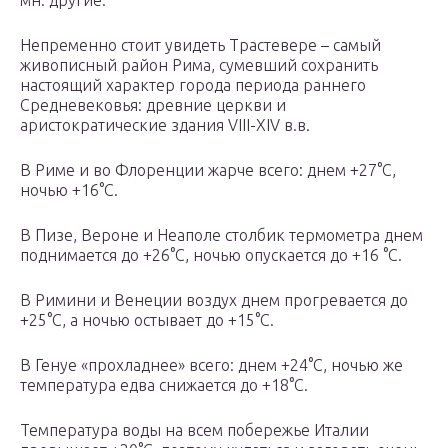
мн. другие.
Непременно стоит увидеть Трастевере – самый
живописный район Рима, сумевший сохранить
настоящий характер города периода раннего
Средневековья: древние церкви и
аристократические здания VIII-XIV в.в.
В Риме и во Флоренции жарче всего: днем +27°С,
ночью +16°С.
В Пизе, Вероне и Неаполе столбик термометра днем
поднимается до +26°С, ночью опускается до +16 °С.
В Римини и Венеции воздух днем прогревается до
+25°С, а ночью остывает до +15°С.
В Генуе «прохладнее» всего: днем +24°С, ночью же
температура едва снижается до +18°С.
Температура воды на всем побережье Италии