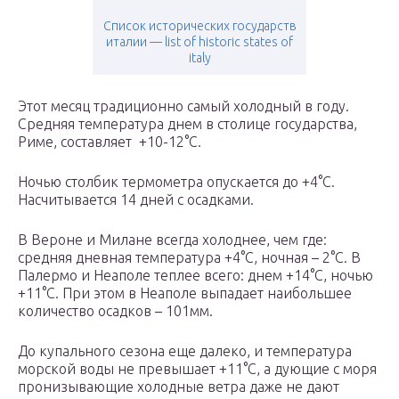
Список исторических государств
италии — list of historic states of
italy
Этот месяц традиционно самый холодный в году.
Средняя температура днем в столице государства,
Риме, составляет +10-12°С.
Ночью столбик термометра опускается до +4°С.
Насчитывается 14 дней с осадками.
В Вероне и Милане всегда холоднее, чем где:
средняя дневная температура +4°С, ночная – 2°С. В
Палермо и Неаполе теплее всего: днем +14°С, ночью
+11°С. При этом в Неаполе выпадает наибольшее
количество осадков – 101мм.
До купального сезона еще далеко, и температура
морской воды не превышает +11°С, а дующие с моря
пронизывающие холодные ветра даже не дают