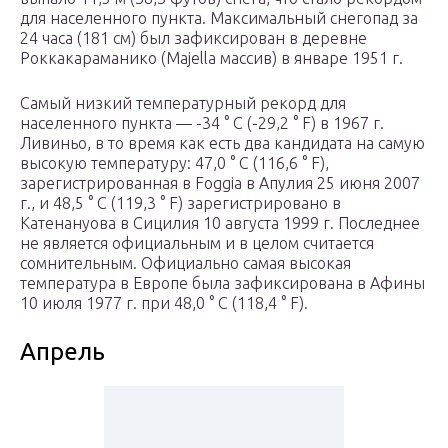
для населенного пункта. Максимальный снегопад за
24 часа (181 см) был зафиксирован в деревне
Роккакараманико (Majella массив) в январе 1951 г.
Самый низкий температурный рекорд для
населенного пункта — -34 ° C (-29,2 ° F) в 1967 г.
Ливиньо, в то время как есть два кандидата на самую
высокую температуру: 47,0 ° C (116,6 ° F),
зарегистрированная в Foggia в Апулия 25 июня 2007
г., и 48,5 ° C (119,3 ° F) зарегистрировано в
Катенануова в Сицилия 10 августа 1999 г. Последнее
не является официальным и в целом считается
сомнительным. Официально самая высокая
температура в Европе была зафиксирована в Афины
10 июля 1977 г. при 48,0 ° C (118,4 ° F).
Апрель