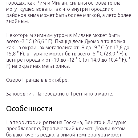
городах, как Рим и Милан, сильны острова тепла
могут существовать, так что внутри городских
районов зима может быть более мягкой, а лето более
знойным.
Некоторым зимним утром в Милане может быть
всего -3 ° C (26,6 ° F). Пьяцца дель Дуомо в то время
как на окраинах мегаполиса от -8 до -9 ° C (от 17,6 до
15,8 ° F), в Турине может быть всего -5 ° C (23,0 ° F) в
центре города и от -10 до -12 ° C (от 14,0 до 10,4 ° F). °
F) на окраинах мегаполиса.
Озеро Пранда в в октябре.
Заповедник Паневеджио в Трентино в марте.
Особенности
На территории региона Тоскана, Венето и Лигурия
преобладает субтропический климат. Дожди летом
бывают очень редко, а зимой температура может