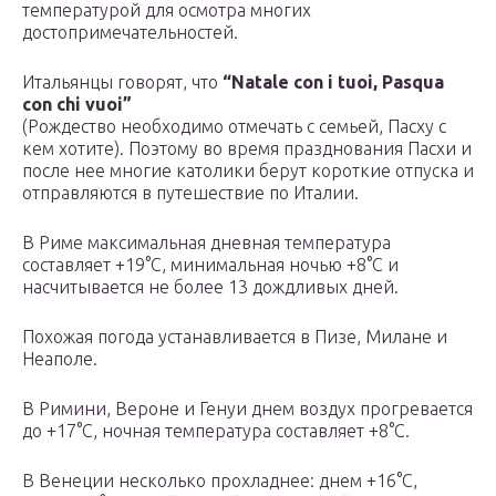
температурой для осмотра многих
достопримечательностей.
Итальянцы говорят, что
“Natale con i tuoi, Pasqua
con chi vuoi”
(Рождество необходимо отмечать с семьей, Пасху с
кем хотите). Поэтому во время празднования Пасхи и
после нее многие католики берут короткие отпуска и
отправляются в путешествие по Италии.
В Риме максимальная дневная температура
составляет +19°С, минимальная ночью +8°С и
насчитывается не более 13 дождливых дней.
Похожая погода устанавливается в Пизе, Милане и
Неаполе.
В Римини, Вероне и Генуи днем воздух прогревается
до +17°С, ночная температура составляет +8°С.
В Венеции несколько прохладнее: днем +16°С,