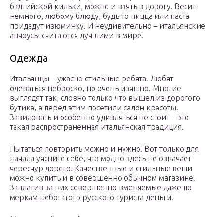
балтийской кильки, можно и взять в дорогу. Весит
немного, любому блюду, будь то пицца или паста
придадут изюминку. И неудивительно – итальянские
анчоусы считаются лучшими в мире!
Одежда
Итальянцы – ужасно стильные ребята. Любят
одеваться неброско, но очень изящно. Многие
выглядят так, словно только что вышел из дорогого
бутика, а перед этим посетили салон красоты.
Завидовать и особенно удивляться не стоит – это
такая распространенная итальянская традиция.
Пытаться повторить можно и нужно! Вот только для
начала уясните себе, что модно здесь не означает
чересчур дорого. Качественные и стильные вещи
можно купить и в совершенно обычном магазине.
Заплатив за них совершенно вменяемые даже по
меркам небогатого русского туриста деньги.