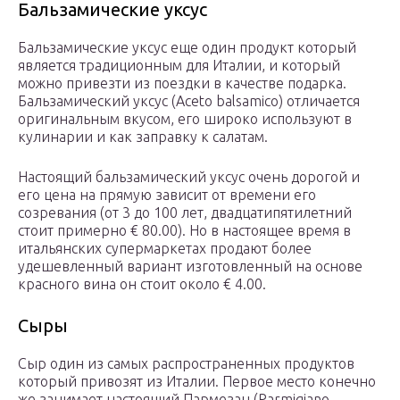
Бальзамические уксус
Бальзамические уксус еще один продукт который
является традиционным для Италии, и который
можно привезти из поездки в качестве подарка.
Бальзамический уксус (Aceto balsamico) отличается
оригинальным вкусом, его широко используют в
кулинарии и как заправку к салатам.
Настоящий бальзамический уксус очень дорогой и
его цена на прямую зависит от времени его
созревания (от 3 до 100 лет, двадцатипятилетний
стоит примерно € 80.00). Но в настоящее время в
итальянских супермаркетах продают более
удешевленный вариант изготовленный на основе
красного вина он стоит около € 4.00.
Сыры
Сыр один из самых распространенных продуктов
который привозят из Италии. Первое место конечно
же занимает настоящий Пармезан (Parmigiano