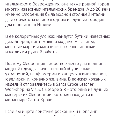
итальянского Возрождения, она также родной город
многих известных итальянских брендов. А до 20 века
именно Флоренция была модной столицей Италии,
да и сейчас она остается одним из лучших городов
для шоппинга в Италии.
В ее колоритных улочках найдутся бутики известных
дизайнеров, винтажные и модные магазины,
местные марки и магазины с эксклюзивными
изделиями ручной работы.
Поэтому Флоренция – хорошее место для шоппинга
модной одежды, качественной обуви, кожи,
украшений, парфюмерии и канцелярских товаров,
ювелирки и, конечно же, вина. В поисках кожаных
изделий отправляйтесь в Santa Croce Leather
Workshop на Via S. Giuseppe 5 R – это одна из лучших
мастерских Флоренции, которая находится в
монастыре Санта-Кроче.
Если вы ищете поистине роскошный шоппинг,