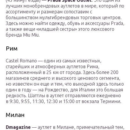
(45 минут езды) —
Prada Space Outlet
. Это один из
лучших монобрендовых аутлетов в мире, который по
ассортименту и размерам сопоставим с
большинством мультибрендовых торговых центров.
Здесь можно найти одежду, обувь и аксессуары Prada,
а также вещи «младшей сестры» этого люксового
бренда Miu Miu.
Рим
Castel Romano — один из самых известных,
старейших и атмосферных аутлетов Рима,
расположенный в 25 км от города. Здесь более 200
магазинов среднего и высокого ценового сегмента,
но известен он еще и тем, что выходной здесь только
один в году — на Рождество, для Италии это большая
редкость. Шаттлы в аутлет отправляются ежедневно
в 9:30, 9:55, 11:30, 12:30 и 15:00 от вокзала Термини.
Милан
Dmagazine
— аутлет в Милане, примечательный тем,