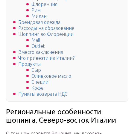
Флоренция
Рим
Милан
Брендовая одежда
Расходы на образование
Шоппинг во Флоренции
Mall
Outlet
Вместо заключения
Что привезти из Италии?
Продукты
Сыр
Оливковое масло
Специи
Кофе
Пункты возврата НДС
Региональные особенности
шопинга. Северо-восток Италии
О том, чем славится Венеция, мы вскользь