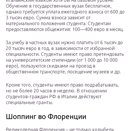
итальянским языком хотя бы на базовом уровне.
Обучение в государственных вузах бесплатное,
однако требуется уплата ежегодного взноса от 600 до
3 тысяч евро. Сумма взноса зависит от
материального положения студента. Студентам
предоставляются общежития: 100—400 евро в месяц.
За учебу в частных вузах нужно платить от 6 тысяч до
20 тысяч евро в год, в зависимости от избранной
специальности. Студенты имеют право претендовать
на университетские стипендии (от 1 000 до 10 000
евро), пользуются скидками на проезд в
общественном транспорте, посещение музеев и др.
Кроме того, студенты имеют право подрабатывать,
но не более 20 часов в неделю. В отношении
студентов-граждан РФ в Италии действуют
специальные гранты.
Шоппинг во Флоренции
Великолепная Флоренция – не только колыбель