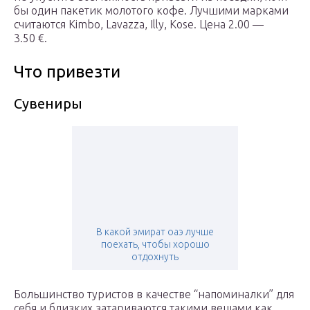
бы один пакетик молотого кофе. Лучшими марками
считаются Kimbo, Lavazza, Illy, Kose. Цена 2.00 —
3.50 €.
Что привезти
Сувениры
В какой эмират оаэ лучше
поехать, чтобы хорошо
отдохнуть
Большинство туристов в качестве “напоминалки” для
себя и близких затариваются такими вещами как