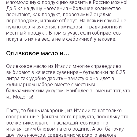
мясомолочную продукцию ввозить в Россию можно!
До 5 кг на душу населения – большее количество
посчитают, как продукт, провозимый с целью
перепродажи, и также отберут. На всякий случай не
нужно везти вяленые помидоры – традиционный
местный продукт. В том случае, если собираетесь
покупать их на вес, а не в фабричной упаковке.
Оливковое масло и…
Оливковое масло из Италии многие справедливо
выбирают в качестве сувенира – бутылочки по 0.25
литра так удобно дарить – зачастую оно идет в
кулинарном наборе вместе с местным
бальзамическим уксусом. Наиболее знаменит тот, что
из Модены!
Пасту, то бишь макароны, из Италии тащат только
совершенные фанаты этого продукта, поскольку это
все же тяжеловато – наслаждайтесь исконно
итальянским блюдом на его родине! А вот баночку-
другую анчоусов, средиземноморского аналога