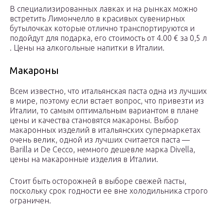
В специализированных лавках и на рынках можно
встретить Лимончелло в красивых сувенирных
бутылочках которые отлично транспортируются и
подойдут для подарка, его стоимость от 4.00 € за 0,5 л
. Цены на алкогольные напитки в Италии.
Макароны
Всем известно, что итальянская паста одна из лучших
в мире, поэтому если встает вопрос, что привезти из
Италии, то самым оптимальным вариантом в плане
цены и качества становятся макароны. Выбор
макаронных изделий в итальянских супермаркетах
очень велик, одной из лучших считается паста —
Barilla и De Cecco, немного дешевле марка Divella,
цены на макаронные изделия в Италии.
Стоит быть осторожней в выборе свежей пасты,
поскольку срок годности ее вне холодильника строго
ограничен.