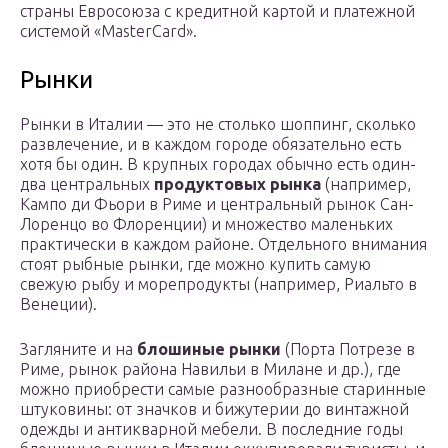
страны Евросоюза с кредитной картой и платежной
системой «MasterCard».
Рынки
Рынки в Италии — это не столько шоппинг, сколько
развлечение, и в каждом городе обязательно есть
хотя бы один. В крупных городах обычно есть один-
два центральных
продуктовых рынка
(например,
Кампо ди Фьори в Риме и центральный рынок Сан-
Лоренцо во Флоренции) и множество маленьких
практически в каждом районе. Отдельного внимания
стоят рыбные рынки, где можно купить самую
свежую рыбу и морепродукты (например, Риальто в
Венеции).
Загляните и на
блошиные рынки
(Порта Потрезе в
Риме, рынок района Навильи в Милане и др.), где
можно приобрести самые разнообразные старинные
штуковины: от значков и бижутерии до винтажной
одежды и антикварной мебели. В последние годы