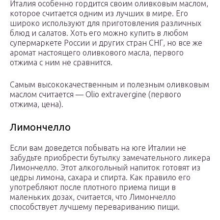
Италия особенно гордится своим оливковым маслом,
которое считается одним из лучших в мире. Его
широко используют для приготовления различных
блюд и салатов. Хоть его можно купить в любом
супермаркете России и других стран СНГ, но все же
аромат настоящего оливкового масла, первого
отжима с ним не сравнится.
Самым высококачественным и полезным оливковым
маслом считается — Olio extravergine (первого
отжима, цена).
Лимончелло
Если вам доведется побывать на юге Италии не
забудьте приобрести бутылку замечательного ликера
Лимончелло. Этот алкогольный напиток готовят из
цедры лимона, сахара и спирта. Как правило его
употребляют после плотного приема пищи в
маленьких дозах, считается, что Лимончелло
способствует лучшему перевариванию пищи.