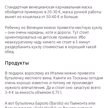
Стандартная венецианская карнавальная маска
обойдется примерно в 20-30 €, маска ручной работы
вынет из кошелька от 50-60 € и больше.
Ребенку из Венеции можно привезти местную куклу
– они очень нарядны, хотя и дороги. Тут стоит
ориентироваться на детские привычки. Ибо
неаккуратному чаду ничего не стоит в 5 минут
раздербанить куклу стоимостью в хороший такой
обед.
Продукты
В подарок взрослому из Италии можно привезти
бутылочку местного вина. Кьянти из Тосканы сегодня
очень хорошо известно и потому не произведет
нужного впечатления. Да и стоит оно зачастую всего
3-4 € за емкость объемом 0.75 l.
А вот бутылочка Бароло (Barolo) из Пьемонта или