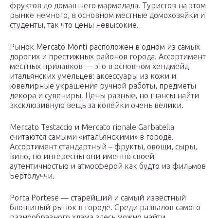
фруктов до домашнего мармелада. Туристов на этом
рынке немного, в основном местные домохозяйки и
студенты, так что цены невысокие.
Рынок Mercato Monti расположен в одном из самых
дорогих и престижных районов города. Ассортимент
местных прилавков — это в основном хендмейд
итальянских умельцев: аксессуары из кожи и
ювелирные украшения ручной работы, предметы
декора и сувениры. Цены разные, но шансы найти
эксклюзивную вещь за копейки очень велики.
Mercato Testaccio и Mercato rionale Garbatella
считаются самыми «итальянскими» в городе.
Ассортимент стандартный – фрукты, овощи, сыры,
вино, но интересны они именно своей
аутентичностью и атмосферой как будто из фильмов
Бертолуччи.
Porta Portese — старейший и самый известный
блошиный рынок в городе. Среди развалов самого
разнообразного хлама здесь можно найти