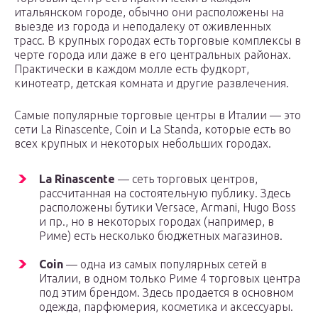
итальянском городе, обычно они расположены на
выезде из города и неподалеку от оживленных
трасс. В крупных городах есть торговые комплексы в
черте города или даже в его центральных районах.
Практически в каждом молле есть фудкорт,
кинотеатр, детская комната и другие развлечения.
Самые популярные торговые центры в Италии — это
сети La Rinascente, Coin и La Standa, которые есть во
всех крупных и некоторых небольших городах.
La Rinascente
— сеть торговых центров,
рассчитанная на состоятельную публику. Здесь
расположены бутики Versace, Armani, Hugo Boss
и пр., но в некоторых городах (например, в
Риме) есть несколько бюджетных магазинов.
Coin
— одна из самых популярных сетей в
Италии, в одном только Риме 4 торговых центра
под этим брендом. Здесь продается в основном
одежда, парфюмерия, косметика и аксессуары.