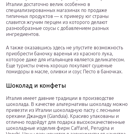
Италии достаточно велик особенно в
специализированных магазинах по продаже
типичных продуктов — к примеру юг страны
славится жгучим перцем из которого делают
разнообразные соусы с добавлением разных
ингредиентов.
А также оказавшись здесь не упустите возможность
приобрести баночку варенья из красного лука,
которое даже для итальянцев является деликатесом.
Еще туристы очень хорошо покупают сушеные
помидоры в масле, оливки и соус Песто в баночках.
Шоколад и конфеты
Италия имеет давние традиции в производстве
шоколада. В качестве альтернативы шоколаду можно
привезти из Италии шоколадную пасту с лесными
орехами Джандуя (Gianduia). Красиво упакованы и
отлично подойдут для подарка высококачественные
шоколадные изделия фирм Caffarel, Perugina и