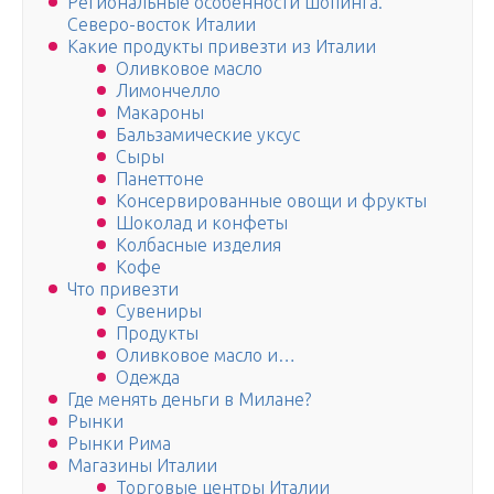
Региональные особенности шопинга.
Северо-восток Италии
Какие продукты привезти из Италии
Оливковое масло
Лимончелло
Макароны
Бальзамические уксус
Сыры
Панеттоне
Консервированные овощи и фрукты
Шоколад и конфеты
Колбасные изделия
Кофе
Что привезти
Сувениры
Продукты
Оливковое масло и…
Одежда
Где менять деньги в Милане?
Рынки
Рынки Рима
Магазины Италии
Торговые центры Италии