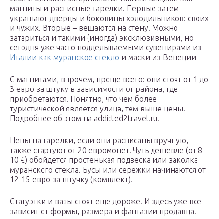
магниты и расписные тарелки. Первые затем
украшают дверцы и боковины холодильников: своих
и чужих. Вторые – вешаются на стену. Можно
затариться и такими (иногда) эксклюзивными, но
сегодня уже часто подделываемыми сувенирами из
Италии как муранское стекло
и маски из Венеции.
С магнитами, впрочем, проще всего: они стоят от 1 до
3 евро за штуку в зависимости от района, где
приобретаются. Понятно, что чем более
туристической является улица, тем выше цены.
Подробнее об этом на addicted2travel.ru.
Цены на тарелки, если они расписаны вручную,
также стартуют от 20 евромонет. Чуть дешевле (от 8-
10 €) обойдется простенькая подвеска или заколка
муранского стекла. Бусы или сережки начинаются от
12-15 евро за штучку (комплект).
Статуэтки и вазы стоят еще дороже. И здесь уже все
зависит от формы, размера и фантазии продавца.