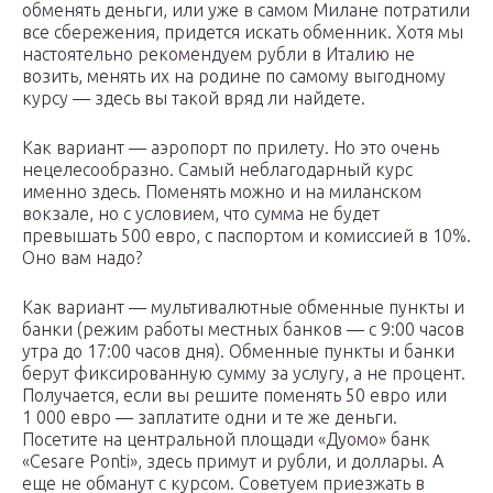
обменять деньги, или уже в самом Милане потратили
все сбережения, придется искать обменник. Хотя мы
настоятельно рекомендуем рубли в Италию не
возить, менять их на родине по самому выгодному
курсу — здесь вы такой вряд ли найдете.
Как вариант — аэропорт по прилету. Но это очень
нецелесообразно. Самый неблагодарный курс
именно здесь. Поменять можно и на миланском
вокзале, но с условием, что сумма не будет
превышать 500 евро, с паспортом и комиссией в 10%.
Оно вам надо?
Как вариант — мультивалютные обменные пункты и
банки (режим работы местных банков — с 9:00 часов
утра до 17:00 часов дня). Обменные пункты и банки
берут фиксированную сумму за услугу, а не процент.
Получается, если вы решите поменять 50 евро или
1 000 евро — заплатите одни и те же деньги.
Посетите на центральной площади «Дуомо» банк
«Cesare Ponti», здесь примут и рубли, и доллары. А
еще не обманут с курсом. Советуем приезжать в