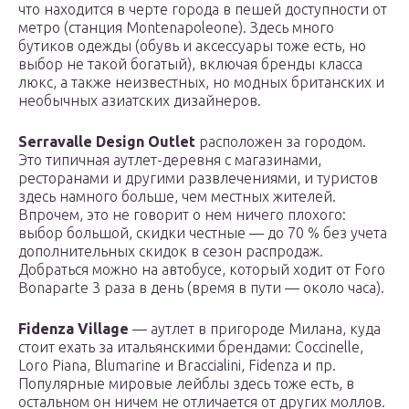
что находится в черте города в пешей доступности от
метро (станция Montenapoleone). Здесь много
бутиков одежды (обувь и аксессуары тоже есть, но
выбор не такой богатый), включая бренды класса
люкс, а также неизвестных, но модных британских и
необычных азиатских дизайнеров.
Serravalle Design Outlet
расположен за городом.
Это типичная аутлет-деревня с магазинами,
ресторанами и другими развлечениями, и туристов
здесь намного больше, чем местных жителей.
Впрочем, это не говорит о нем ничего плохого:
выбор большой, скидки честные — до 70 % без учета
дополнительных скидок в сезон распродаж.
Добраться можно на автобусе, который ходит от Foro
Bonaparte 3 раза в день (время в пути — около часа).
Fidenza Village
— аутлет в пригороде Милана, куда
стоит ехать за итальянскими брендами: Coccinelle,
Loro Piana, Blumarine и Braccialini, Fidenza и пр.
Популярные мировые лейблы здесь тоже есть, в
остальном он ничем не отличается от других моллов.