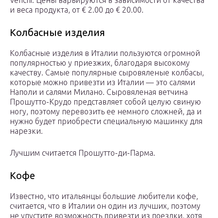
Venchi. Цены варьируются в зависимости от качества
и веса продукта, от € 2.00 до € 20.00.
Колбасные изделия
Колбасные изделия в Италии пользуются огромной
популярностью у приезжих, благодаря высокому
качеству. Самые популярные сыровяленые колбасы,
которые можно привезти из Италии — это салями
Наполи и салями Милано. Сыровяленая ветчина
Прошутто-Крудо представляет собой целую свиную
ногу, поэтому перевозить ее немного сложней, да и
нужно будет приобрести специальную машинку для
нарезки.
Лучшим считается Прошутто-ди-Парма.
Кофе
Известно, что итальянцы большие любители кофе,
считается, что в Италии он один из лучших, поэтому
не упустите возможность привезти из поездки, хотя