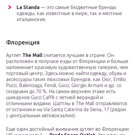
La Standa
— это самые бюджетные бренды
одежды, как известные в мире, так и местные
итальянские.
Флоренция
Аутлет
The Mall
считается лучшим в стране. Он
расположен в получасе езды от Флоренции и больше
напоминает красивую художественную галерею, чем
торговый центр. Здесь можно найти одежду, обувь и
аксессуары таких люксовых брендов, как Dior, Emilio
Pucci, Balenciaga, Fendi, Gucci, Giorgio Armani и др. со
скидками до 70 %. На самом верхнем этаже есть
шикарное Gucci Caffè с летней верандой и
отличными видами. Шаттлы в The Mall отправляются
от остановки на Via Santa Caterina da Siena, 17 (рядом
с центральным автовокзалом).
Еще один достойный внимания аутлет во Флоренции