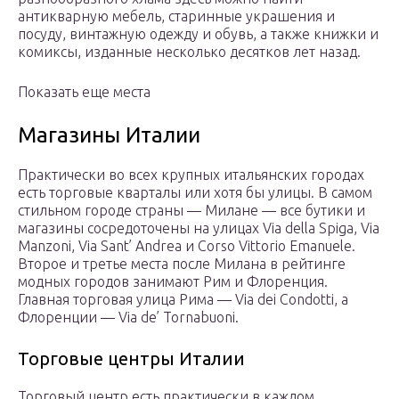
антикварную мебель, старинные украшения и
посуду, винтажную одежду и обувь, а также книжки и
комиксы, изданные несколько десятков лет назад.
Показать еще места
Магазины Италии
Практически во всех крупных итальянских городах
есть торговые кварталы или хотя бы улицы. В самом
стильном городе страны — Милане — все бутики и
магазины сосредоточены на улицах Via della Spiga, Via
Manzoni, Via Sant’ Andrea и Corso Vittorio Emanuele.
Второе и третье места после Милана в рейтинге
модных городов занимают Рим и Флоренция.
Главная торговая улица Рима — Via dei Condotti, а
Флоренции — Via de’ Tornabuoni.
Торговые центры Италии
Торговый центр есть практически в каждом