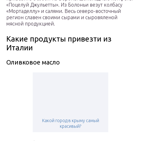
«Поцелуй Джульетты». Из Болоньи везут колбасу
«Мортаделлу» и салями. Весь северо-восточный
регион славен своими сырами и сыровяленой
мясной продукцией.
Какие продукты привезти из
Италии
Оливковое масло
Какой город в крыму самый
красивый?