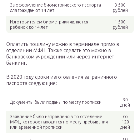
За оформление биометрического паспорта
3 500
для граждан от 14 лет
рублей
Изготовителем биометрики является
1 500
ребенок до 14 лет
рублей
Оплатить пошлину можно в терминале прямо в
отделении МФЦ. Также сделать это можно в
банковском учреждении или через интернет-
банкинг.
В 2020 году сроки изготовления заграничного
паспорта следующие:
30
Документы были поданы по месту прописки
дней
Заявление было направлено в то отделение
до
МФЦ, которое находится по месту пребывания
120
или временной прописки
дней
до