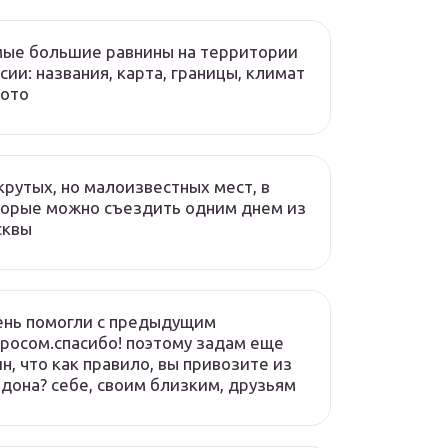
ые большие равнины на территории
сии: названия, карта, границы, климат
фото
крутых, но малоизвестных мест, в
орые можно съездить одним днем из
сквы
ень помогли с предыдущим
росом.спасибо! поэтому задам еще
н, что как правило, вы привозите из
дона? себе, своим близким, друзьям