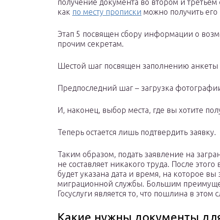
получение документа во втором и третьем 
как
по месту прописки
можно получить его 
Этап 5 посвящен сбору информации о возмо
прочим секретам.
Шестой шаг посвящен заполнению анкеты о
Предпоследний шаг – загрузка фотографи
И, наконец, выбор места, где вы хотите пол
Теперь остается лишь подтвердить заявку.
Таким образом, подать заявление на загра
не составляет никакого труда. После этого
будет указана дата и время, на которое вы
миграционной службы. Большим преимуще
Госуслуги является то, что пошлина в этом 
Какие нужны документы для