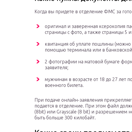
Когда вы придете в отделение ФМС за гото
оригинал и заверенная ксерокопия па
страницы с фото, а также страницы 5 и 
квитанция об уплате пошлины (можно оп
помощью терминала или в банковской 
2 фотографии на матовой бумаге форма
заявителя;
мужчинам в возрасте от 18 до 27 лет 
военного билета.
При подаче онлайн-заявления прикрепляет
подается в отделение. При этом файл долж
(8bit) или Grayscale (8 bit) и разрешением
быть больше 300 килобайт.