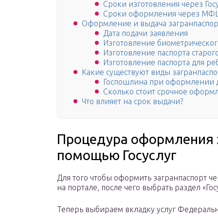
Сроки изготовления через Гос
Сроки оформления через МФ
Оформление и выдача загранпаспор
Дата подачи заявления
Изготовление биометрическог
Изготовление паспорта старог
Изготовление паспорта для ре
Какие существуют виды загранпаспо
Госпошлина при оформлении д
Сколько стоит срочное оформ
Что влияет на срок выдачи?
Процедура оформления з
помощью Госуслуг
Для того чтобы оформить загранпаспорт че
на портале, после чего выбрать раздел «Го
Теперь выбираем вкладку услуг Федераль