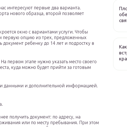
нас интересуют первые два варианта.
Пло
орта нового образца, второй позволяет
обе
свя
роется окно с вариантами услуги. Чтобы
м первую опцию из трех, предложенных
 документ ребенку до 14 лет и подростку в
Как
вст
кра
 На первом этапе нужно указать место своего
ста, куда можно будет прийти за готовым
ми данными и дополнительной информацией.
а.
нее получить документ: по адресу, на
оживания или по месту пребывания. При этом