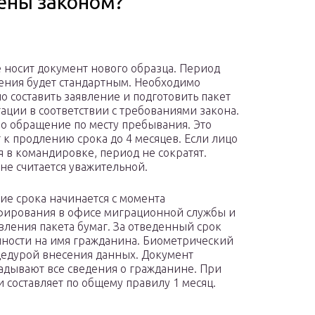
ены законом?
 носит документ нового образца. Период
ения будет стандартным. Необходимо
о составить заявление и подготовить пакет
ации в соответствии с требованиями закона.
о обращение по месту пребывания. Это
 к продлению срока до 4 месяцев. Если лицо
я в командировке, период не сократят.
не считается уважительной.
ие срока начинается с момента
ирования в офисе миграционной службы и
вления пакета бумаг. За отведенный срок
чности на имя гражданина. Биометрический
цедурой внесения данных. Документ
адывают все сведения о гражданине. При
и составляет по общему правилу 1 месяц.