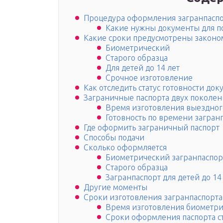
Процедура оформления загранпаспо
Какие нужны документы для п
Какие сроки предусмотрены законо
Биометрический
Старого образца
Для детей до 14 лет
Срочное изготовление
Как отследить статус готовности док
Заграничные паспорта двух поколе
Время изготовления выездного
Готовность по времени загран
Где оформить заграничный паспорт
Способы подачи
Сколько оформляется
Биометрический загранпаспор
Старого образца
Загранпаспорт для детей до 14
Другие моменты
Сроки изготовления загранпаспорта
Время изготовления биометри
Сроки оформления паспорта с