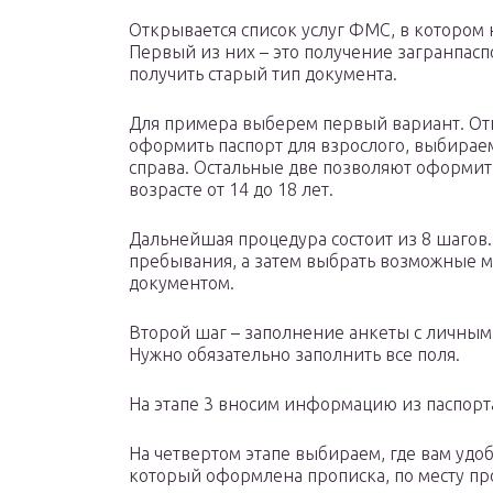
Открывается список услуг ФМС, в котором 
Первый из них – это получение загранпасп
получить старый тип документа.
Для примера выберем первый вариант. Отк
оформить паспорт для взрослого, выбирае
справа. Остальные две позволяют оформить
возрасте от 14 до 18 лет.
Дальнейшая процедура состоит из 8 шагов.
пребывания, а затем выбрать возможные ме
документом.
Второй шаг – заполнение анкеты с личны
Нужно обязательно заполнить все поля.
На этапе 3 вносим информацию из паспорт
На четвертом этапе выбираем, где вам удоб
который оформлена прописка, по месту пр