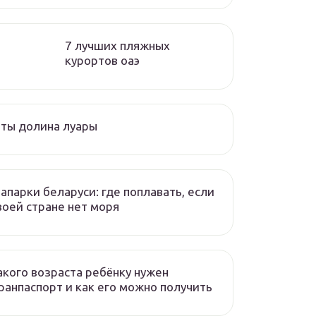
7 лучших пляжных
курортов оаэ
ты долина луары
апарки беларуси: где поплавать, если
воей стране нет моря
акого возраста ребёнку нужен
ранпаспорт и как его можно получить