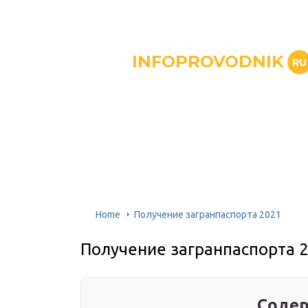
INFOPROVODNIK
RU
Home
Получение загранпаспорта 2021
Получение загранпаспорта 
Содер