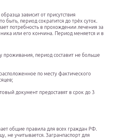
 образца зависит от присутствия
 быть, период сократится до трёх суток.
ает потребность в прохождении лечения за
ника или его кончина. Период меняется и в
у проживания, период составит не больше
расположенное по месту фактического
сяцев;
товый документ предоставят в срок до 3
ает общие правила для всех граждан РФ.
у, не учитывается. Загранпаспорт для