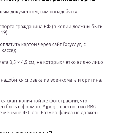
вым документом, вам понадобятся:
спорта гражданина РФ (в копии должны быть
19);
латить картой через сайт Госуслуг, с
кассе);
та 3,5 × 4,5 см, на которых четко видно лицо
понадобится справка из военкомата и оригинал
ся скан-копия той же фотографии, что
ен быть в формате *.jpeg с цветностью RBG
 не меньше 450 dpi. Размер файла не должен