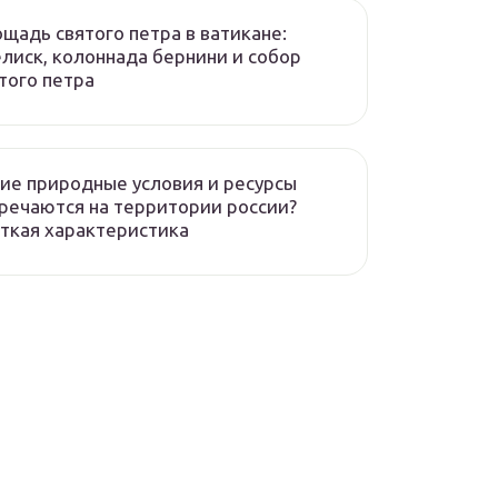
щадь святого петра в ватикане:
лиск, колоннада бернини и собор
того петра
ие природные условия и ресурсы
речаются на территории россии?
ткая характеристика