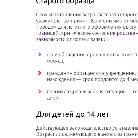
Старого образца
Срок изготовления загранпаспорта старого
уважительных причин. Если они имеют место
Поводом для льготного оформления выступ
границей, критическое состояние родствен
зависимости от подачи заявки:
если обращение производится по мест
месяца;
гражданин обращается в учреждение, 
нахождения — срок продлится до 4 ме
возникла чрезвычайная ситуация — го
дней.
Для детей до 14 лет
Действующее законодательство устанавлив
Возраст лица, желающего выехать за границ