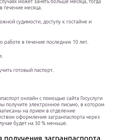
случаях может занять больше месяца, тогда
в течение месяца.
жной судимости, доступу к гостайне и
 работе в течение последних 10 лет.
и.
учить готовый паспорт.
нпаспорт онлайн с помощью сайта Госуслуги
 вы получите электронное письмо, в котором
 записаны на прием в отделение
ством оформления загранпаспорта через
случае будет на 30 % меньше.
 получения загранпаспорта