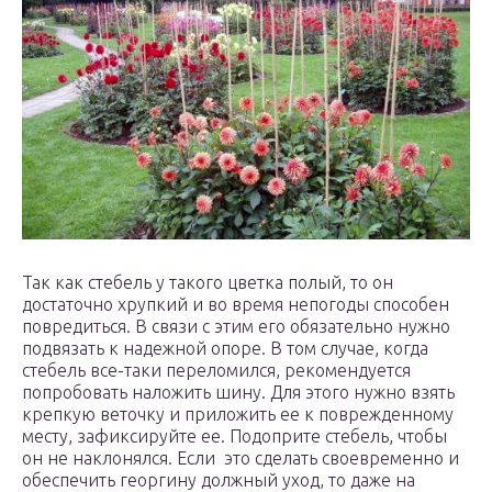
Так как стебель у такого цветка полый, то он
достаточно хрупкий и во время непогоды способен
повредиться. В связи с этим его обязательно нужно
подвязать к надежной опоре. В том случае, когда
стебель все-таки переломился, рекомендуется
попробовать наложить шину. Для этого нужно взять
крепкую веточку и приложить ее к поврежденному
месту, зафиксируйте ее. Подоприте стебель, чтобы
он не наклонялся. Если это сделать своевременно и
обеспечить георгину должный уход, то даже на