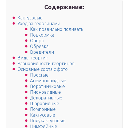
Содержание:
Кактусовые
Уход за георгинами
Как правильно поливать
Подкормка
Опора
Обрезка
Вредители
Виды георгин
Разновидности георгинов
Основные сорта с фото
Простые
Анемоновидные
Воротничковые
Пионовидные
Декоративные
Шаровидные
Помпонные
Кактусовые
Полукактусовые
Нимфейные