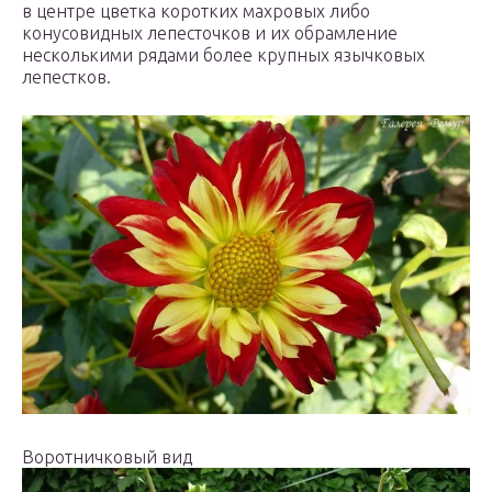
в центре цветка коротких махровых либо
конусовидных лепесточков и их обрамление
несколькими рядами более крупных язычковых
лепестков.
Воротничковый вид