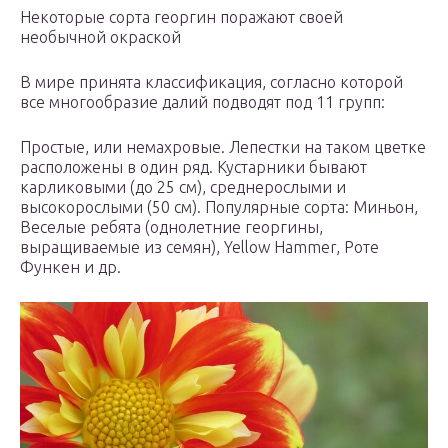
Некоторые сорта георгин поражают своей
необычной окраской
В мире принята классификация, согласно которой
все многообразие далий подводят под 11 групп:
Простые, или немахровые. Лепестки на таком цветке
расположены в один ряд. Кустарники бывают
карликовыми (до 25 см), среднерослыми и
высокорослыми (50 см). Популярные сорта: Миньон,
Веселые ребята (однолетние георгины,
выращиваемые из семян), Yellow Hammer, Роте
Функен и др.