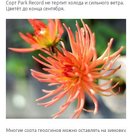
Сорт Park Record не терпит холода и сильного ветра.
Цветёт до конца сентября.
Многие сорта георгинов можно оставлять на зимовку