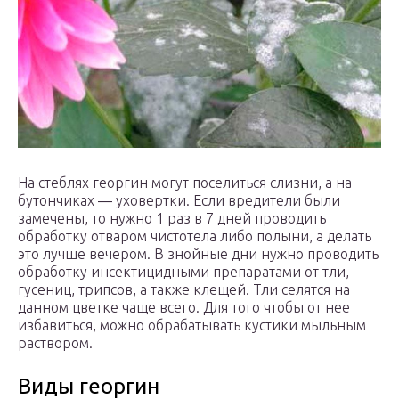
На стеблях георгин могут поселиться слизни, а на
бутончиках ― уховертки. Если вредители были
замечены, то нужно 1 раз в 7 дней проводить
обработку отваром чистотела либо полыни, а делать
это лучше вечером. В знойные дни нужно проводить
обработку инсектицидными препаратами от тли,
гусениц, трипсов, а также клещей. Тли селятся на
данном цветке чаще всего. Для того чтобы от нее
избавиться, можно обрабатывать кустики мыльным
раствором.
Виды георгин