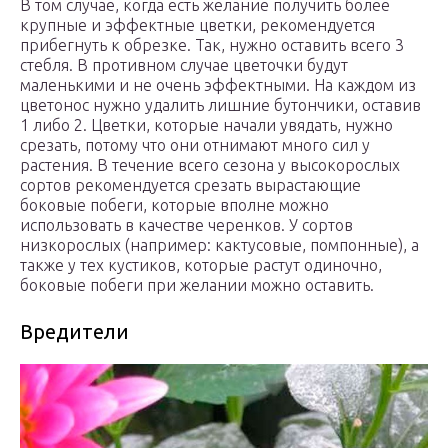
В том случае, когда есть желание получить более
крупные и эффектные цветки, рекомендуется
прибегнуть к обрезке. Так, нужно оставить всего 3
стебля. В противном случае цветочки будут
маленькими и не очень эффектными. На каждом из
цветонос нужно удалить лишние бутончики, оставив
1 либо 2. Цветки, которые начали увядать, нужно
срезать, потому что они отнимают много сил у
растения. В течение всего сезона у высокорослых
сортов рекомендуется срезать вырастающие
боковые побеги, которые вполне можно
использовать в качестве черенков. У сортов
низкорослых (например: кактусовые, помпонные), а
также у тех кустиков, которые растут одиночно,
боковые побеги при желании можно оставить.
Вредители