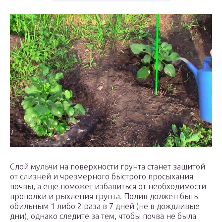
Слой мульчи на поверхности грунта станет защитой
от слизней и чрезмерного быстрого просыхания
почвы, а еще поможет избавиться от необходимости
прополки и рыхления грунта. Полив должен быть
обильным 1 либо 2 раза в 7 дней (не в дождливые
дни), однако следите за тем, чтобы почва не была