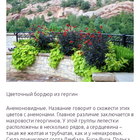
Цветочный бордюр из гергин
Анемоновидные. Название говорит о схожести этих
цветов с анемонами. Главное различие заключается в
махровости георгинов. У этой группы лепестки
расположены в несколько рядов, а сердцевина –
такая же желтая и трубчатая, как и у немахровых.
Сюда причисляют сорта Ламбада, Буги-Вуги, Полька,