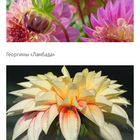
Георгины «Ламбада»