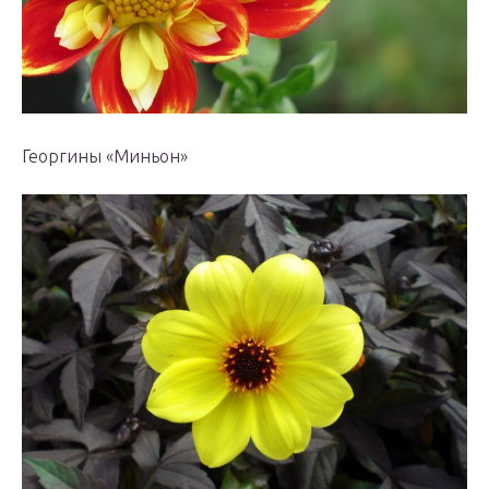
Георгины «Миньон»