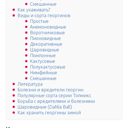
Смешанные
Как ухаживать?
Виды и сорта георгинов
Простые
Анемоновидные
Воротничковые
Пионовидные
Декоративные
Шаровидные
Помпонные
Кактусовые
Полукактусовые
Нимфейные
Смешанные
Литература
Болезни и вредители георгин
Популярные сорта серии Топмикс
Борьба с вредителями и болезнями
Шаровидные (Dahlia Ball)
Как хранить георгины зимой