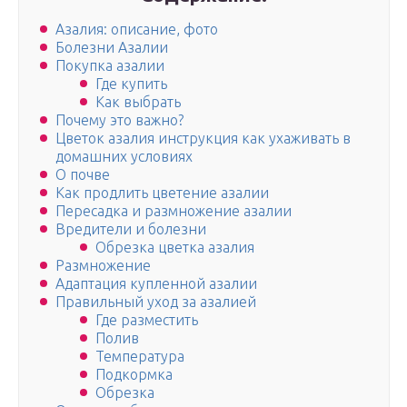
Азалия: описание, фото
Болезни Азалии
Покупка азалии
Где купить
Как выбрать
Почему это важно?
Цветок азалия инструкция как ухаживать в
домашних условиях
О почве
Как продлить цветение азалии
Пересадка и размножение азалии
Вредители и болезни
Обрезка цветка азалия
Размножение
Адаптация купленной азалии
Правильный уход за азалией
Где разместить
Полив
Температура
Подкормка
Обрезка