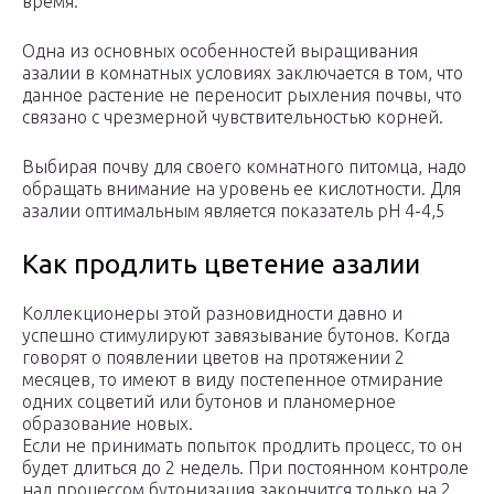
время.
Одна из основных особенностей выращивания
азалии в комнатных условиях заключается в том, что
данное растение не переносит рыхления почвы, что
связано с чрезмерной чувствительностью корней.
Выбирая почву для своего комнатного питомца, надо
обращать внимание на уровень ее кислотности. Для
азалии оптимальным является показатель рН 4-4,5
Как продлить цветение азалии
Коллекционеры этой разновидности давно и
успешно стимулируют завязывание бутонов. Когда
говорят о появлении цветов на протяжении 2
месяцев, то имеют в виду постепенное отмирание
одних соцветий или бутонов и планомерное
образование новых.
Если не принимать попыток продлить процесс, то он
будет длиться до 2 недель. При постоянном контроле
над процессом бутонизация закончится только на 2