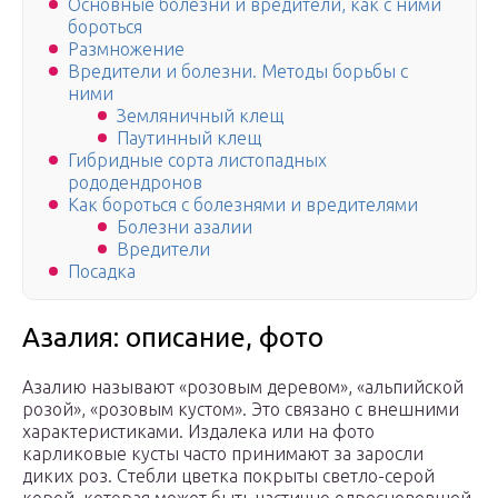
Основные болезни и вредители, как с ними
бороться
Размножение
Вредители и болезни. Методы борьбы с
ними
Земляничный клещ
Паутинный клещ
Гибридные сорта листопадных
рододендронов
Как бороться с болезнями и вредителями
Болезни азалии
Вредители
Посадка
Азалия: описание, фото
Азалию называют «розовым деревом», «альпийской
розой», «розовым кустом». Это связано с внешними
характеристиками. Издалека или на фото
карликовые кусты часто принимают за заросли
диких роз. Стебли цветка покрыты светло-серой