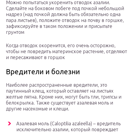
Можно попытаться укоренить отводок азалии.
Сделайте на боковом побеге под почкой небольшой
надрез (над почкой должна быть обязательно одна
пара листьев), положите отводок на почву в горшке,
зафиксируйте в таком положении и присыпьте
грунтом
Когда отводок окоренится, его очень осторожно,
чтобы не повредить материнское растение, отделяют
и пересаживают в горшок
Вредители и болезни
Наиболее распространенные вредители, это
паутинный клещ, который оставляет на листьях
желтые пятна. Кроме них, могут быть тли, трипсы и
белокрылка. Также существует азалевая моль и
другие насекомые и клещи.
Азалевая моль (Caloptilia azaleella) – вредитель
исключительно азалии, который повреждает