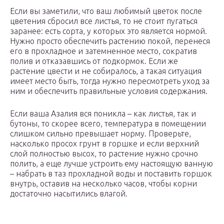
Если вы заметили, что ваш любимый цветок после
цветения сбросил все листья, то не стоит пугаться
заранее: есть сорта, у которых это является нормой.
Нужно просто обеспечить растению покой, перенеся
его в прохладное и затемненное место, сократив
полив и отказавшись от подкормок. Если же
растение цвести и не собиралось, а такая ситуация
имеет место быть, тогда нужно пересмотреть уход за
ним и обеспечить правильные условия содержания.
Если ваша Азалия вся поникла – как листья, так и
бутоны, то скорее всего, температура в помещении
слишком сильно превышает норму. Проверьте,
насколько просох грунт в горшке и если верхний
слой полностью высох, то растение нужно срочно
полить, а еще лучше устроить ему настоящую ванную
– набрать в таз прохладной воды и поставить горшок
внутрь, оставив на несколько часов, чтобы корни
достаточно насытились влагой.