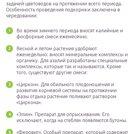
задачей цветоводов на протяжении всего периода.
Особенность проведения подкормки заключена в
чередовании:
Во время зимнего периода вносят калийные и
фосфорные смеси ежемесячно.
Весной и летом растения удобряют
еженедельно: вносят минеральные комплексы и
органику. Для азалий разработаны специальные
комплексы, которые так и называются. Кроме
того, существуют другие смеси:
«Циркон». Для обильного плодоношения и
развития корневой системы на протяжении
фазы отдыха растение поливают раствором
«Циркона».
«Эпин». Препарат для опрыскивания. Его
исключают, когда на стеблях появляются бутоны.
«Феровит». Особый препарат, который содержит