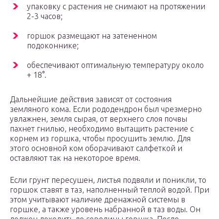
упаковку с растения не снимают на протяжении
2-3 часов;
горшок размещают на затененном
подоконнике;
обеспечивают оптимальную температуру около
+ 18°.
Дальнейшие действия зависят от состояния
земляного кома. Если рододендрон был чрезмерно
увлажнен, земля сырая, от верхнего слоя почвы
пахнет гнилью, необходимо вытащить растение с
корнем из горшка, чтобы просушить землю. Для
этого основной ком оборачивают салфеткой и
оставляют так на некоторое время.
Если грунт пересушен, листья подвяли и поникли, то
горшок ставят в таз, наполненный теплой водой. При
этом учитывают наличие дренажной системы в
горшке, а также уровень набранной в таз воды. Он
должен доходить до середины горшка. После