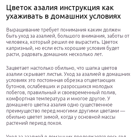
Цветок азалия инструкция как
ухаживать в домашних условиях
Выращивание требует понимания каким должен
быть уход за азалией, большого внимания, заботы от
человека, который решил ее вырастить. Цветок
капризный, но если есть хорошие условия будет
расти, радовать домашних несколько лет.
Зацветает настолько обильно, что шапка цветов
азалии скрывает листья. Уход за азалией в домашних
условиях это постоянная обрезка отцветающих
бутонов, ослабевших и разросшихся молодых
побегов, правильный и своевременный полив,
комфортная температура и многое другое. У
домашнего цветка азалия одно существенное
преимущество перед многими другими цветами —
обильно цветет зимой, когда у основной массы
растений период покоя.
Уход за азалией в домашних продолжается весь год.