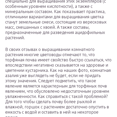
специально для выращивания этих экземпляров (с
особенным уровнем кислотности), а также с
минеральным составом. Как показывает практика,
отличными вариантами для выращивания цветка
станут земельные смеси, состоящие из вересковых
масс, смешанных с хвоей. А также составы,
предназначенные для разведения ацидофильных
растений.
В своих отзывах о выращивании комнатного
растения многие цветоводы отмечают то, что
торфяная почва имеет свойство быстро ссыхаться, что
впоследствии негативно сказывается на здоровье и
цветении кустарника. Как на наших фото, комнатная
азалия уже выглядеть не будет, если не придать
этому значения. Следует подметить, что такое
явление является характерным для торфяных почв
явлением, что обусловлено недостаточным уровнем
увлажненности. Как справиться с такой проблемой?
Для того чтобы сделать почву более рыхлой и
влажной, горшок с растением достаточно опустить в
емкость с водой и оставить в ней на некоторое