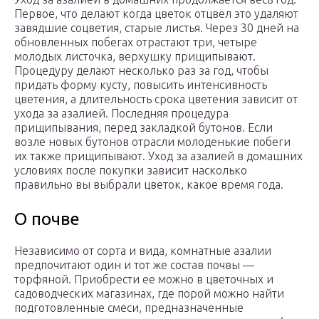
Первое, что делают когда цветок отцвел это удаляют
завядшие соцветия, старые листья. Через 30 дней на
обновленных побегах отрастают три, четыре
молодых листочка, верхушку прищипывают.
Процедуру делают несколько раз за год, чтобы
придать форму кусту, повысить интенсивность
цветения, а длительность срока цветения зависит от
ухода за азалией. Последняя процедура
прищипывания, перед закладкой бутонов. Если
возле новых бутонов отрасли молоденькие побеги
их также прищипывают. Уход за азалией в домашних
условиях после покупки зависит насколько
правильно вы выбрали цветок, какое время года.
О почве
Независимо от сорта и вида, комнатные азалии
предпочитают один и тот же состав почвы —
торфяной. Приобрести ее можно в цветочных и
садоводческих магазинах, где порой можно найти
подготовленные смеси, предназначенные