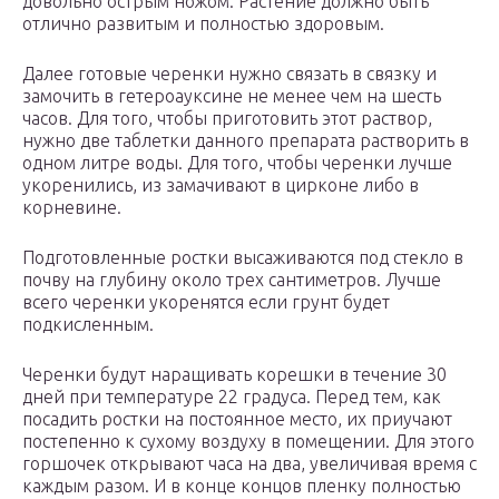
довольно острым ножом. Растение должно быть
отлично развитым и полностью здоровым.
Далее готовые черенки нужно связать в связку и
замочить в гетероауксине не менее чем на шесть
часов. Для того, чтобы приготовить этот раствор,
нужно две таблетки данного препарата растворить в
одном литре воды. Для того, чтобы черенки лучше
укоренились, из замачивают в цирконе либо в
корневине.
Подготовленные ростки высаживаются под стекло в
почву на глубину около трех сантиметров. Лучше
всего черенки укоренятся если грунт будет
подкисленным.
Черенки будут наращивать корешки в течение 30
дней при температуре 22 градуса. Перед тем, как
посадить ростки на постоянное место, их приучают
постепенно к сухому воздуху в помещении. Для этого
горшочек открывают часа на два, увеличивая время с
каждым разом. И в конце концов пленку полностью