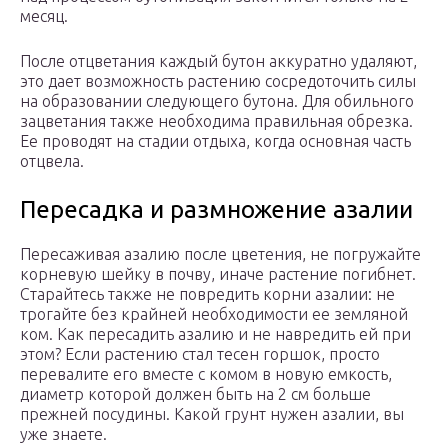
месяц.
После отцветания каждый бутон аккуратно удаляют,
это дает возможность растению сосредоточить силы
на образовании следующего бутона. Для обильного
зацветания также необходима правильная обрезка.
Ее проводят на стадии отдыха, когда основная часть
отцвела.
Пересадка и размножение азалии
Пересаживая азалию после цветения, не погружайте
корневую шейку в почву, иначе растение погибнет.
Старайтесь также не повредить корни азалии: не
трогайте без крайней необходимости ее земляной
ком. Как пересадить азалию и не навредить ей при
этом? Если растению стал тесен горшок, просто
перевалите его вместе с комом в новую емкость,
диаметр которой должен быть на 2 см больше
прежней посудины. Какой грунт нужен азалии, вы
уже знаете.