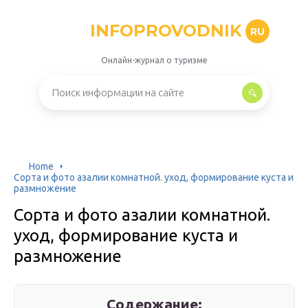
INFOPROVODNIK
RU
Онлайн-журнал о туризме
Home
Сорта и фото азалии комнатной. уход, формирование куста и
размножение
Сорта и фото азалии комнатной.
уход, формирование куста и
размножение
Содержание: