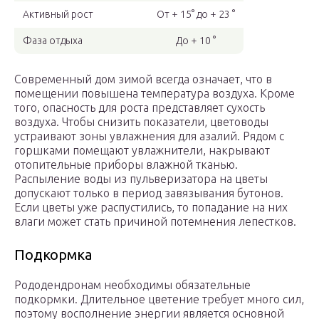
Активный рост
От + 15° до + 23 °
Фаза отдыха
До + 10 °
Современный дом зимой всегда означает, что в
помещении повышена температура воздуха. Кроме
того, опасность для роста представляет сухость
воздуха. Чтобы снизить показатели, цветоводы
устраивают зоны увлажнения для азалий. Рядом с
горшками помещают увлажнители, накрывают
отопительные приборы влажной тканью.
Распыление воды из пульверизатора на цветы
допускают только в период завязывания бутонов.
Если цветы уже распустились, то попадание на них
влаги может стать причиной потемнения лепестков.
Подкормка
Рододендронам необходимы обязательные
подкормки. Длительное цветение требует много сил,
поэтому восполнение энергии является основной