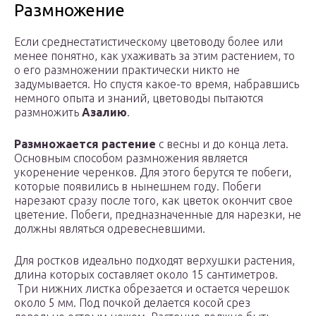
Размножение
Если среднестатистическому цветоводу более или
менее понятно, как ухаживать за этим растением, то
о его размножении практически никто не
задумывается. Но спустя какое-то время, набравшись
немного опыта и знаний, цветоводы пытаются
размножить
Азалию
.
Размножается растение
с весны и до конца лета.
Основным способом размножения является
укоренение черенков. Для этого берутся те побеги,
которые появились в нынешнем году. Побеги
нарезают сразу после того, как цветок окончит свое
цветение. Побеги, предназначенные для нарезки, не
должны являться одревесневшими.
Для ростков идеально подходят верхушки растения,
длина которых составляет около 15 сантиметров.
Три нижних листка обрезается и остается черешок
около 5 мм. Под почкой делается косой срез