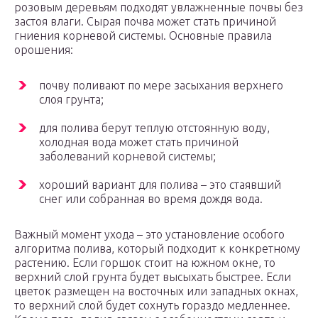
розовым деревьям подходят увлажненные почвы без
застоя влаги. Сырая почва может стать причиной
гниения корневой системы. Основные правила
орошения:
почву поливают по мере засыхания верхнего
слоя грунта;
для полива берут теплую отстоянную воду,
холодная вода может стать причиной
заболеваний корневой системы;
хороший вариант для полива – это стаявший
снег или собранная во время дождя вода.
Важный момент ухода – это установление особого
алгоритма полива, который подходит к конкретному
растению. Если горшок стоит на южном окне, то
верхний слой грунта будет высыхать быстрее. Если
цветок размещен на восточных или западных окнах,
то верхний слой будет сохнуть гораздо медленнее.