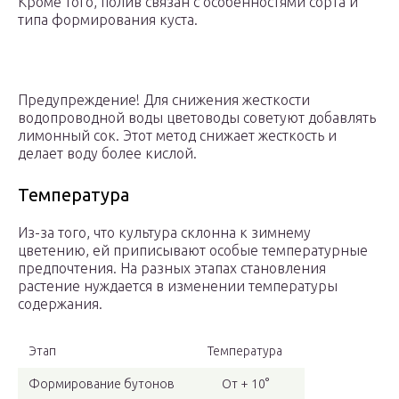
Кроме того, полив связан с особенностями сорта и
типа формирования куста.
Предупреждение! Для снижения жесткости
водопроводной воды цветоводы советуют добавлять
лимонный сок. Этот метод снижает жесткость и
делает воду более кислой.
Температура
Из-за того, что культура склонна к зимнему
цветению, ей приписывают особые температурные
предпочтения. На разных этапах становления
растение нуждается в изменении температуры
содержания.
Этап
Температура
Формирование бутонов
От + 10°