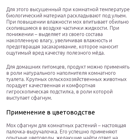
Для этого высушенный при комнатной температуре
биологический материал раскладывают под ульем.
При повышении влажности мох впитывает обильно
скопившиеся в воздухе частички жидкости. При
понижении – выделяет из своего состава
накопленную влагу, увеличивая влажность и
предотвращая засахаривание, которое наносит
ощутимый вред качеству полезного мёда.
Для домашних питомцев, продукт можно применять
в роли натурального наполнителя комнатного
туалета. Крупных сельскохозяйственных животных
порадует качественная и комфортная
гигроскопическая подстилка, в роли которой
выступает сфагнум.
Применение в цветоводстве
Мох сфагнум для комнатных растений – настоящая
палочка-выручалочка. Его успешно применяют
опытные цветоводы, желающие найти ответ на