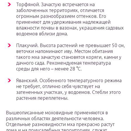
Торфяной. Зачастую встречается на
заболоченных территориях, отличается
огромным разнообразием оттенков. Его
применяют для удерживания надлежащей
влажности почвы в вазонах, украшения садовых
водоемов вблизи дома.
Плакучий. Высота растений не превышает 50 см,
веточки напоминают иву. Местом обитания
такого мха зачастую становятся коряги, камни у
дачного сада. Рекомендуемая температура
среды для него – менее 28 °С.
Яванский. Особенного температурного режима
не требует, отлично себя чувствует на
затененных участках, у водоемов. Стебли этого
растения переплетены.
Вышеописанные моховидные применяются в
различных областях деятельности человека.
Отдельные разновидности мха прекрасно растут
дома и на приусадебных территориях, служат