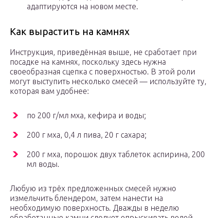
адаптируются на новом месте.
Как вырастить на камнях
Инструкция, приведённая выше, не сработает при
посадке на камнях, поскольку здесь нужна
своеобразная сцепка с поверхностью. В этой роли
могут выступить несколько смесей — используйте ту,
которая вам удобнее:
по 200 г/мл мха, кефира и воды;
200 г мха, 0,4 л пива, 20 г сахара;
200 г мха, порошок двух таблеток аспирина, 200
мл воды.
Любую из трёх предложенных смесей нужно
измельчить блендером, затем нанести на
необходимую поверхность. Дважды в неделю
обработанные камни следует опрыскивать водой.