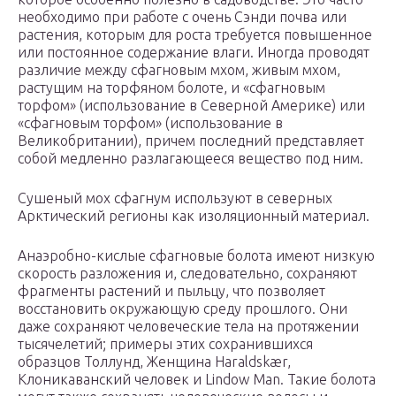
необходимо при работе с очень Сэнди почва или
растения, которым для роста требуется повышенное
или постоянное содержание влаги. Иногда проводят
различие между сфагновым мхом, живым мхом,
растущим на торфяном болоте, и «сфагновым
торфом» (использование в Северной Америке) или
«сфагновым торфом» (использование в
Великобритании), причем последний представляет
собой медленно разлагающееся вещество под ним.
Сушеный мох сфагнум используют в северных
Арктический регионы как изоляционный материал.
Анаэробно-кислые сфагновые болота имеют низкую
скорость разложения и, следовательно, сохраняют
фрагменты растений и пыльцу, что позволяет
восстановить окружающую среду прошлого. Они
даже сохраняют человеческие тела на протяжении
тысячелетий; примеры этих сохранившихся
образцов Толлунд, Женщина Haraldskær,
Клоникаванский человек и Lindow Man. Такие болота