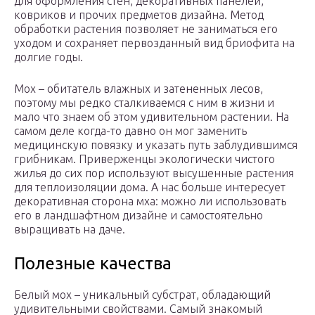
для оформления стен, декоративных панелей,
ковриков и прочих предметов дизайна. Метод
обработки растения позволяет не заниматься его
уходом и сохраняет первозданный вид бриофита на
долгие годы.
Мох – обитатель влажных и затененных лесов,
поэтому мы редко сталкиваемся с ним в жизни и
мало что знаем об этом удивительном растении. На
самом деле когда-то давно он мог заменить
медицинскую повязку и указать путь заблудившимся
грибникам. Приверженцы экологически чистого
жилья до сих пор используют высушенные растения
для теплоизоляции дома. А нас больше интересует
декоративная сторона мха: можно ли использовать
его в ландшафтном дизайне и самостоятельно
выращивать на даче.
Полезные качества
Белый мох – уникальный субстрат, обладающий
удивительными свойствами. Самый знакомый