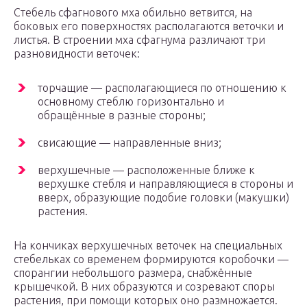
Стебель сфагнового мха обильно ветвится, на
боковых его поверхностях располагаются веточки и
листья. В строении мха сфагнума различают три
разновидности веточек:
торчащие — располагающиеся по отношению к
основному стеблю горизонтально и
обращённые в разные стороны;
свисающие — направленные вниз;
верхушечные — расположенные ближе к
верхушке стебля и направляющиеся в стороны и
вверх, образующие подобие головки (макушки)
растения.
На кончиках верхушечных веточек на специальных
стебельках со временем формируются коробочки —
спорангии небольшого размера, снабжённые
крышечкой. В них образуются и созревают споры
растения, при помощи которых оно размножается.