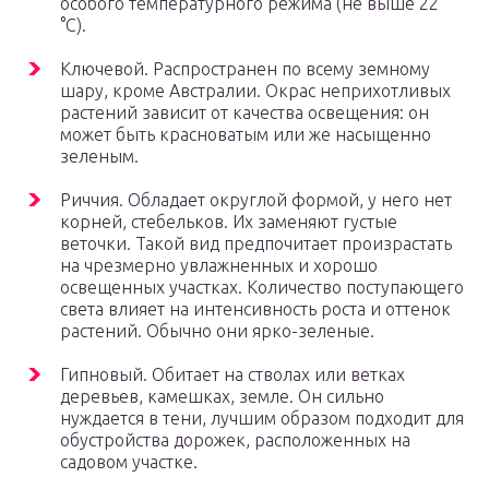
особого температурного режима (не выше 22
°С).
Ключевой. Распространен по всему земному
шару, кроме Австралии. Окрас неприхотливых
растений зависит от качества освещения: он
может быть красноватым или же насыщенно
зеленым.
Риччия. Обладает округлой формой, у него нет
корней, стебельков. Их заменяют густые
веточки. Такой вид предпочитает произрастать
на чрезмерно увлажненных и хорошо
освещенных участках. Количество поступающего
света влияет на интенсивность роста и оттенок
растений. Обычно они ярко-зеленые.
Гипновый. Обитает на стволах или ветках
деревьев, камешках, земле. Он сильно
нуждается в тени, лучшим образом подходит для
обустройства дорожек, расположенных на
садовом участке.