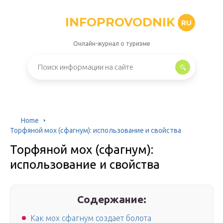
INFOPROVODNIK
RU
Онлайн-журнал о туризме
Home
Торфяной мох (сфагнум): использование и свойства
Торфяной мох (сфагнум):
использование и свойства
Содержание:
Как мох сфагнум создает болота