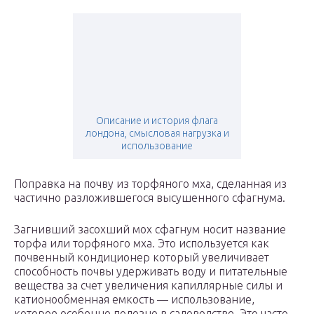
Описание и история флага
лондона, смысловая нагрузка и
использование
Поправка на почву из торфяного мха, сделанная из
частично разложившегося высушенного сфагнума.
Загнивший засохший мох сфагнум носит название
торфа или торфяного мха. Это используется как
почвенный кондиционер который увеличивает
способность почвы удерживать воду и питательные
вещества за счет увеличения капиллярные силы и
катионообменная емкость — использование,
которое особенно полезно в садоводстве. Это часто