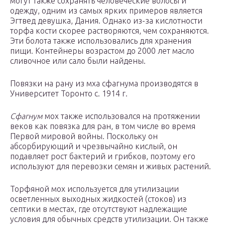
могут также сохранять человеческие волосы и
одежду, одним из самых ярких примеров является
Эгтвед девушка, Дания. Однако из-за кислотности
торфа кости скорее растворяются, чем сохраняются.
Эти болота также использовались для хранения
пищи. Контейнеры возрастом до 2000 лет масло
сливочное или сало были найдены.
Повязки на рану из мха сфагнума производятся в
Университет Торонто c. 1914 г.
Сфагнум
мох также использовался на протяжении
веков как повязка для ран, в том числе во время
Первой мировой войны. Поскольку он
абсорбирующий и чрезвычайно кислый, он
подавляет рост бактерий и грибков, поэтому его
используют для перевозки семян и живых растений.
Торфяной мох используется для утилизации
осветленных выходных жидкостей (стоков) из
септики в местах, где отсутствуют надлежащие
условия для обычных средств утилизации. Он также