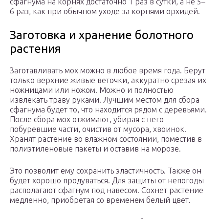
сфагнума на корнях достаточно 1 раз в сутки, а не 5–
6 раз, как при обычном уходе за корнями орхидей.
Заготовка и хранение болотного
растения
Заготавливать мох можно в любое время года. Берут
только верхние живые веточки, аккуратно срезая их
ножницами или ножом. Можно и полностью
извлекать траву руками. Лучшим местом для сбора
сфагнума будет то, что находится рядом с деревьями.
После сбора мох отжимают, убирая с него
побуревшие части, очистив от мусора, хвоинок.
Хранят растение во влажном состоянии, поместив в
полиэтиленовые пакеты и оставив на морозе.
Это позволит ему сохранить эластичность. Также он
будет хорошо продуваться. Для защиты от непогоды
располагают сфагнум под навесом. Сохнет растение
медленно, приобретая со временем белый цвет.