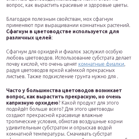
вопрос, как вырастить красивые и здоровые цветы.
Благодаря полезным свойствам, мох сфагнум
применяют при выращивании комнатных растений.
Сфагнум в цветоводстве используется для
различных целей
:
Сфагнум для орхидей и фиалок заслужил особую
любовь цветоводов. Использование субстрата делает
почву кислой, что очень ценят
комнатные фиалки
,
радуя цветоводов яркой каёмкой прекрасных
листьев. Также подкисление грунта нужно для .
Часто у большинства цветоводов возникает
вопрос, как вырастить прекрасную, но очень
капризную орхидею
? Какой продукт для этого
подойдёт больше всего? Для этого цветоводы
создают прекрасной красавице влажные
тропические условия, обмотав воздушные корни
удивительным субстратом и опрыскав водой
комнатной температуры. Смачивать субстрат