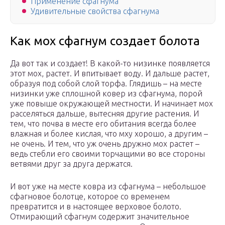
Применение сфагнума
Удивительные свойства сфагнума
Как мох сфагнум создает болота
Да вот так и создает! В какой-то низинке появляется
этот мох, растет. И впитывает воду. И дальше растет,
образуя под собой слой торфа. Глядишь – на месте
низинки уже сплошной ковер из сфагнума, порой
уже повыше окружающей местности. И начинает мох
расселяться дальше, вытесняя другие растения. И
тем, что почва в месте его обитания всегда более
влажная и более кислая, что мху хорошо, а другим –
не очень. И тем, что уж очень дружно мох растет –
ведь стебли его своими торчащими во все стороны
ветвями друг за друга держатся.
И вот уже на месте ковра из сфагнума – небольшое
сфагновое болотце, которое со временем
превратится и в настоящее верховое болото.
Отмирающий сфагнум содержит значительное