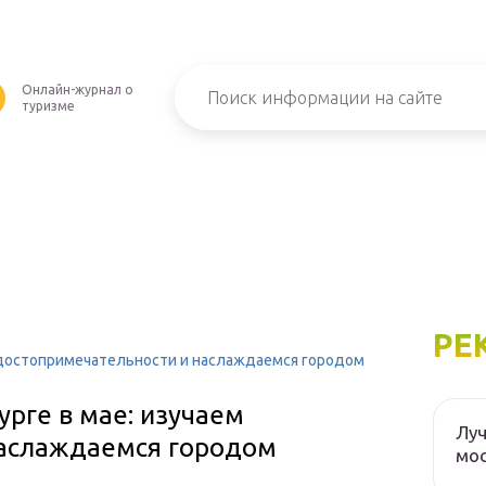
Онлайн-журнал о
туризме
РЕ
м достопримечательности и наслаждаемся городом
урге в мае: изучаем
Луч
наслаждаемся городом
мос