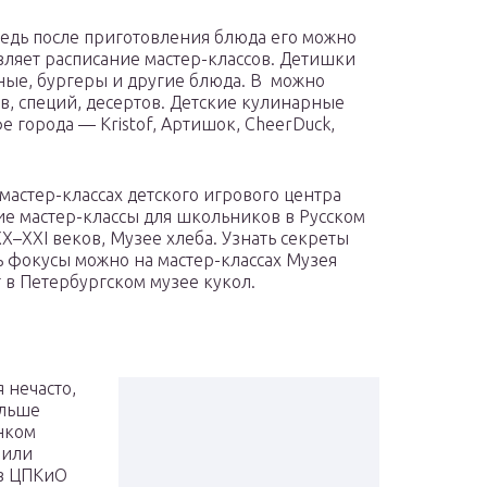
ведь после приготовления блюда его можно
овляет расписание мастер-классов. Детишки
жные, бургеры и другие блюда. В можно
в, специй, десертов. Детские кулинарные
е города — Kristof, Артишок, CheerDuck,
мастер-классах детского игрового центра
ие мастер-классы для школьников в Русском
X–XXI веков, Музее хлеба. Узнать секреты
ь фокусы можно на мастер-классах Музея
т в Петербургском музее кукол.
 нечасто,
ольше
енком
 или
 в ЦПКиО