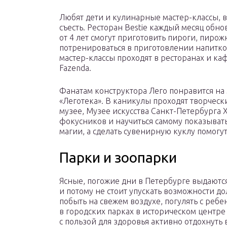
Любят дети и кулинарные мастер-классы, 
съесть. Ресторан Bestie каждый месяц обн
от 4 лет смогут приготовить пироги, пиро
потренироваться в приготовлении напитко
мастер-классы проходят в ресторанах и каф
Fazenda.
Фанатам конструктора Лего понравится на 
«Леготека». В каникулы проходят творческ
музее, Музее искусства Санкт-Петербурга X
фокусников и научиться самому показыват
магии, а сделать сувенирную куклу помогу
Парки и зоопарки
Ясные, погожие дни в Петербурге выдаются
и потому не стоит упускать возможности д
побыть на свежем воздухе, погулять с реб
в городских парках в историческом центре
с пользой для здоровья активно отдохнуть