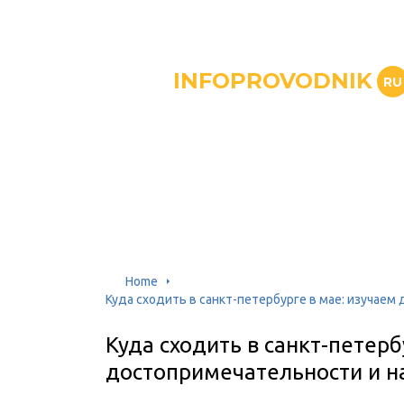
INFOPROVODNIK
RU
Home
Куда сходить в санкт-петербурге в мае: изучае
Куда сходить в санкт-петерб
достопримечательности и 