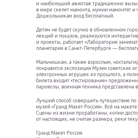
и наибольший ажиотаж традиционно вызыв
в мире скелет мамонта, мумии мамонтят и 
Дошкольникам вход бесплатный.
Детям не будет скучно в обновленном горо
лекций и показов, реализуются интеракт
и проекты, работает «Лаборатория занима
планетария в Санкт-Петербурге — бесплатн
Мальчишкам, а также взрослым, ностальги
понравится экспозиция Музея советских иг
электронных игрушек из прошлого, а полн
билета входит «тестирование» предложенн
паровозы, военная техника представлена 
Лучший способ совершить путешествие по с
музей «Гранд Макет Россия». Всё на макете
Сцены из жизни проработаны, копии досто
от настоящих, не считая размера, реки теку
Гранд Макет Россия