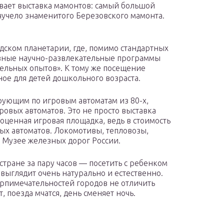
ает выставка мамонтов: самый большой
чучело знаменитого Березовского мамонта.
дском планетарии, где, помимо стандартных
ивные научно-развлекательные программы
тельных опытов». К тому же посещение
ое для детей дошкольного возраста.
рующим по игровым автоматам из 80-х,
ровых автоматов. Это не просто выставка
оценная игровая площадка, ведь в стоимость
ых автоматов. Локомотивы, тепловозы,
в Музее железных дорог России.
тране за пару часов — посетить с ребенком
 выглядит очень натурально и естественно.
рпимечательностей городов не отличить
т, поезда мчатся, день сменяет ночь.