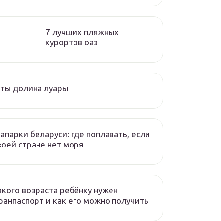
7 лучших пляжных
курортов оаэ
ты долина луары
апарки беларуси: где поплавать, если
воей стране нет моря
акого возраста ребёнку нужен
ранпаспорт и как его можно получить