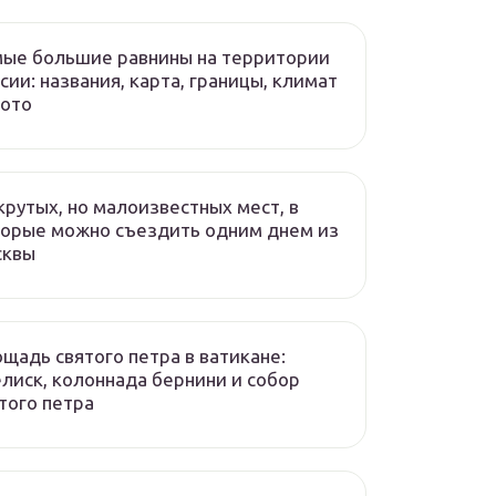
ые большие равнины на территории
сии: названия, карта, границы, климат
фото
крутых, но малоизвестных мест, в
орые можно съездить одним днем из
сквы
щадь святого петра в ватикане:
лиск, колоннада бернини и собор
того петра