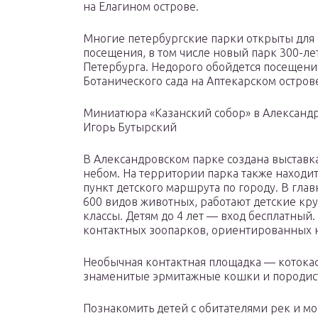
на Елагином острове.
Многие петербургские парки открыты для
посещения, в том числе новый парк 300-ле
Петербурга. Недорого обойдется посещени
Ботанического сада на Аптекарском остров
Миниатюра «Казанский собор» в Александ
Игорь Бутырский
В Александровском парке создана выстав
небом. На территории парка также находи
пункт детского маршрута по городу. В гла
600 видов животных, работают детские кру
классы. Детям до 4 лет — вход бесплатный.
контактных зоопарков, ориентированных 
Необычная контактная площадка — котокаф
знаменитые эрмитажные кошки и породис
Познакомить детей с обитателями рек и м