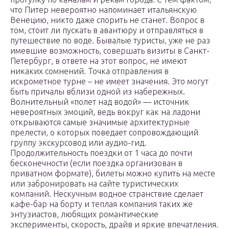
что Питер невероятно напоминает итальянскую
Венецию, никто даже спорить не станет. Вопрос в
том, стоит ли пускать в авантюру и отправляться в
путешествие по воде. Бывалые туристы, уже не раз
имевшие возможность, совершать визиты в Санкт-
Петербург, в ответе на этот вопрос, не имеют
никаких сомнений. Точка отправления в
искрометное турне – не имеет значения. Это могут
быть причалы вблизи одной из набережных.
Волнительный «полет над водой» — источник
невероятных эмоций, ведь вокруг как на ладони
открываются самые значимые архитектурные
прелести, о которых поведает сопровождающий
группу экскурсовод или аудио-гид.
Продолжительность поездки от 1 часа до почти
бесконечности (если поездка организован в
приватном формате), билеты можно купить на месте
или забронировать на сайте туристических
компаний. Нескучным водное странствие сделает
кафе-бар на борту и теплая компания таких же
энтузиастов, любящих романтические
эксперименты, скорость, драйв и яркие впечатления.