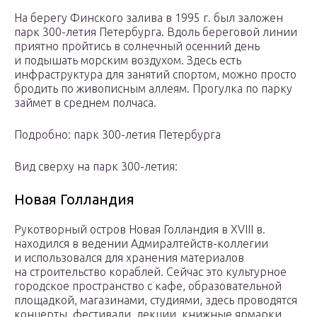
На берегу Финского залива в 1995 г. был заложен
парк 300-летия Петербурга. Вдоль береговой линии
приятно пройтись в солнечный осенний день
и подышать морским воздухом. Здесь есть
инфраструктура для занятий спортом, можно просто
бродить по живописным аллеям. Прогулка по парку
займет в среднем полчаса.
Подробно: парк 300-летия Петербурга
Вид сверху на парк 300-летия:
Новая Голландия
Рукотворный остров Новая Голландия в XVIII в.
находился в ведении Адмиралтейств-коллегии
и использовался для хранения материалов
на строительство кораблей. Сейчас это культурное
городское пространство с кафе, образовательной
площадкой, магазинами, студиями, здесь проводятся
концерты, фестивали, лекции, книжные ярмарки