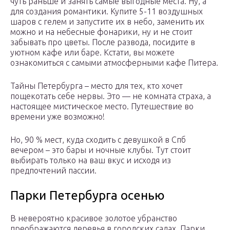
чуть раньше и занять самые выгодные места. Ну, а
для создания романтики. Купите 5-11 воздушных
шаров с гелем и запустите их в небо, заменить их
можно и на небесные фонарики, ну и не стоит
забывать про цветы. После развода, посидите в
уютном кафе или баре. Кстати, вы можете
ознакомиться с самыми атмосферными кафе Питера.
Тайны Петербурга – место для тех, кто хочет
пощекотать себе нервы. Это — не комната страха, а
настоящее мистическое место. Путешествие во
времени уже возможно!
Но, 90 % мест, куда сходить с девушкой в Спб
вечером – это бары и ночные клубы. Тут стоит
выбирать только на ваш вкус и исходя из
предпочтений пассии.
Парки Петербурга осенью
В невероятно красивое золотое убранство
преображаются деревья в городских садах. Парки