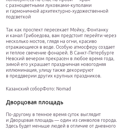
с разноцветными луковками-куполами
и гармоничной архитектурно-художественной
подсветкой
Так как проспект пересекает Мойку, Фонтанку
и канал Грибоедова, вам предстоит перейти через
несколько мостов, глядя на огни, красиво
отражающиеся в воде. Особую атмосферу создает
и теплое свечение фонарей. В Санкт-Петербурге
Невский вечером прекрасен в любое время года,
зимой его украшает праздничная новогодняя
иллюминация, улицу также декорируют
в преддверии других крупных праздников.
Казанский соборФото: Nomad
Дворцовая площадь
По-другому в темное время суток выглядит
и Дворцовая площадь — один из символов города.
Здесь будет меньше людей в отличие от дневного