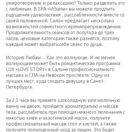
умиротворение и релаксацию? Только разделить это
с любимым. В SPA «Vthaine» вы можете продлить
ощущения удовольствия , расслабленности вместе со
своей половинкой. Салон предлагает несколько
возможностей совместного времяпрепровождения.
Продолжительность сеансов от полутора до трех
часов, ценовые категории также разнятся, поэтому
каждый может выбрать себе сеанс по душе.
История Любви… Как это волнующе. И не менее
волнующим может быть романтическая программа
LUX «LOVE STORY» в Салоне профессионального
массажа и СПА на Невском проспекте. Одну из
лучших мест, куда сходить девушку в Санкт-
Петербурге.
За 2,5 часа вы примете шоколадную или молочную
ванну на двоих, пройдете ароматерапию и массаж
тела, расслабитесь при помощи нежного пеленания с
мякотью киви и экзотический масок, получите
профессиональный массаж стоп и кистей, а также
получите полноценный уход за лицом. Это будет