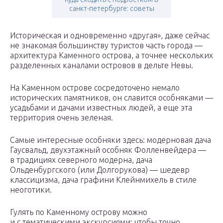
санкт-петербурге: советы
Историческая и одновременно «другая», даже сейчас
не знакомая большинству туристов часть города —
архитектура Каменного острова, а точнее нескольких
разделенных каналами островов в дельте Невы.
На Каменном острове сосредоточено немало
исторических памятников, он славится особняками —
усадьбами и дачами известных людей, а еще эта
территория очень зеленая.
Самые интересные особняки здесь: модерновая дача
Гаусвальд, двухэтажный особняк Фолленвейдера —
в традициях северного модерна, дача
Ольденбургского (или Долгорукова) — шедевр
классицизма, дача графини Клейнмихель в стиле
неоготики.
Гулять по Каменному острову можно
и с тематическими экскурсиями: чтобы точно