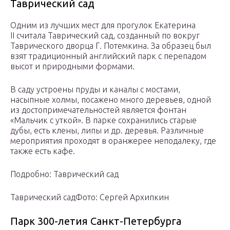
Таврический сад
Одним из лучших мест для прогулок Екатерина
II считала Таврический сад, созданный по вокруг
Таврического дворца Г. Потемкина. За образец был
взят традиционный английский парк с перепадом
высот и природными формами.
В саду устроены пруды и каналы с мостами,
насыпные холмы, посажено много деревьев, одной
из достопримечательностей является фонтан
«Мальчик с уткой». В парке сохранились старые
дубы, есть клены, липы и др. деревья. Различные
мероприятия проходят в оранжерее неподалеку, где
также есть кафе.
Подробно: Таврический сад
Таврический садФото: Сергей Архипкин
Парк 300-летия Санкт-Петербурга