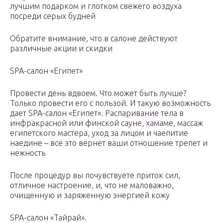
лучшим подарком и глотком свежего воздуха
посреди серых будней
Обратите внимание, что в салоне действуют
различные акции и скидки
SPA-салон «Египет»
Провести день вдвоем. Что может быть лучше?
Только провести его с пользой. И такую возможность
дает SPA-салон «Египет». Распаривание тела в
инфракрасной или финской сауне, хамаме, массаж
египетского мастера, уход за лицом и чаепитие
наедине – все это вернет ваши отношение трепет и
нежность
После процедур вы почувствуете приток сил,
отличное настроение, и, что не маловажно,
очищенную и заряженную энергией кожу
SPA-салон «Тайрай».