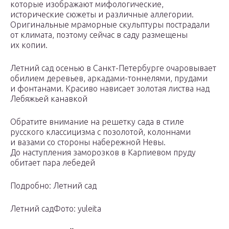
которые изображают мифологические,
исторические сюжеты и различные аллегории.
Оригинальные мраморные скульптуры пострадали
от климата, поэтому сейчас в саду размещены
их копии.
Летний сад осенью в Санкт-Петербурге очаровывает
обилием деревьев, аркадами-тоннелями, прудами
и фонтанами. Красиво нависает золотая листва над
Лебяжьей канавкой
Обратите внимание на решетку сада в стиле
русского классицизма с позолотой, колоннами
и вазами со стороны набережной Невы.
До наступления заморозков в Карпиевом пруду
обитает пара лебедей
Подробно: Летний сад
Летний садФото: yuleita