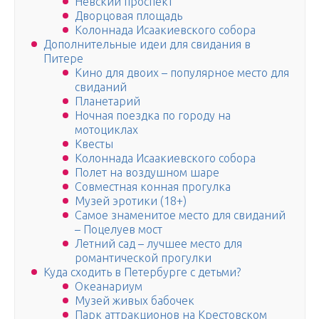
Невский проспект
Дворцовая площадь
Колоннада Исаакиевского собора
Дополнительные идеи для свидания в
Питере
Кино для двоих – популярное место для
свиданий
Планетарий
Ночная поездка по городу на
мотоциклах
Квесты
Колоннада Исаакиевского собора
Полет на воздушном шаре
Совместная конная прогулка
Музей эротики (18+)
Самое знаменитое место для свиданий
– Поцелуев мост
Летний сад – лучшее место для
романтической прогулки
Куда сходить в Петербурге с детьми?
Океанариум
Музей живых бабочек
Парк аттракционов на Крестовском