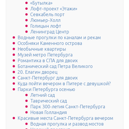
«Бутылка»
Лофт-проект «Этажи»
Севкабель порт
Люмьер-Холл
Голицын лофт
Ленинград Центр
Водные прогулки по каналам и рекам
Особняки Каменного острова
Необычные квартиры
Музей метро Петербурга
Романтика в СПА для двоих
Ботанический сад Петра Великого
20. Елагин дворец
Санкт-Петербург для двоих
Куда пойти вечером в Питере с девушкой?
Парки Петербурга осенью
Летний сад
Таврический сад
Парк 300-летия Санкт-Петербурга
Новая Голландия
Красивые места Санкт-Петербурга вечером
Водная прогулка и развод мостов