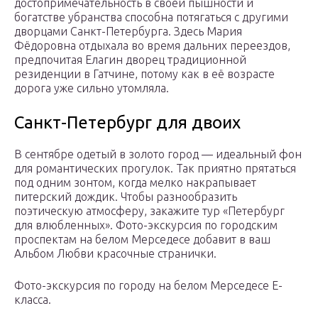
достопримечательность в своей пышности и
богатстве убранства способна потягаться с другими
дворцами Санкт-Петербурга. Здесь Мария
Фёдоровна отдыхала во время дальних переездов,
предпочитая Елагин дворец традиционной
резиденции в Гатчине, потому как в её возрасте
дорога уже сильно утомляла.
Санкт-Петербург для двоих
В сентябре одетый в золото город — идеальный фон
для романтических прогулок. Так приятно прятаться
под одним зонтом, когда мелко накрапывает
питерский дождик. Чтобы разнообразить
поэтическую атмосферу, закажите тур «Петербург
для влюбленных». Фото-экскурсия по городским
проспектам на белом Мерседесе добавит в ваш
Альбом Любви красочные странички.
Фото-экскурсия по городу на белом Мерседесе Е-
класса.