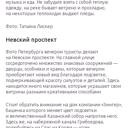
музыка и еда. Не забудьте взять с собой теплую
одежду, на реке бывает ветрено и прохладно,
на некоторых теплоходах выдают пледы.
Фото: Татьяна Лискер
Невский проспект
Фото Петербурга вечером туристы делают
на Невском проспекте. На главной улице
сосредоточено множество знаковых сооружений —
дворцы, особняки и храмы, которые вечером
приобретают новый вид благодаря подсветке,
подчеркивающей красоту силуэтов и деталей. Здесь
находится много магазинов, которые украшают свои
витрины разными креативными способами
Стоит обратить внимание на дом компании «Зингер»,
башенка которого меняет цвет подсветки
и величественный Казанский собор напротив него.
Здесь же, на набережной канала Грибоедова,
полюбуйтесь на Спас на Крови — храм