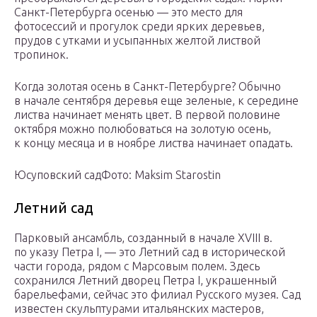
Санкт-Петербурга осенью — это место для
фотосессий и прогулок среди ярких деревьев,
прудов с утками и усыпанных желтой листвой
тропинок.
Когда золотая осень в Санкт-Петербурге? Обычно
в начале сентября деревья еще зеленые, к середине
листва начинает менять цвет. В первой половине
октября можно полюбоваться на золотую осень,
к концу месяца и в ноябре листва начинает опадать.
Юсуповский садФото: Maksim Starostin
Летний сад
Парковый ансамбль, созданный в начале XVIII в.
по указу Петра I, — это Летний сад в исторической
части города, рядом с Марсовым полем. Здесь
сохранился Летний дворец Петра I, украшенный
барельефами, сейчас это филиал Русского музея. Сад
известен скульптурами итальянских мастеров,