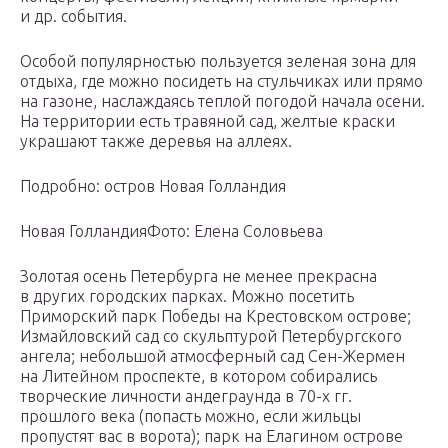
и др. события.
Особой популярностью пользуется зеленая зона для
отдыха, где можно посидеть на стульчиках или прямо
на газоне, наслаждаясь теплой погодой начала осени.
На территории есть травяной сад, желтые краски
украшают также деревья на аллеях.
Подробно: остров Новая Голландия
Новая ГолландияФото: Елена Соловьева
Золотая осень Петербурга не менее прекрасна
в других городских парках. Можно посетить
Приморский парк Победы на Крестовском острове;
Измайловский сад со скульптурой Петербургского
ангела; небольшой атмосферный сад Сен-Жермен
на Литейном проспекте, в котором собирались
творческие личности андеграунда в 70-х гг.
прошлого века (попасть можно, если жильцы
пропустят вас в ворота); парк на Елагином острове