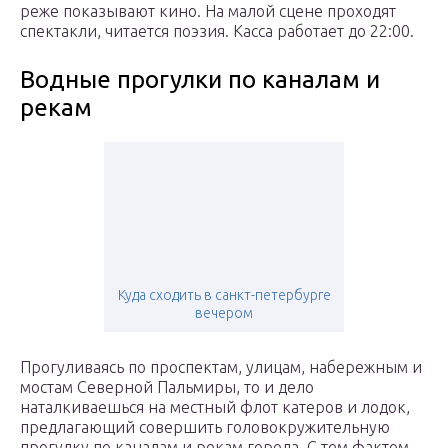
реже показывают кино. На малой сцене проходят
спектакли, читается поэзия. Касса работает до 22:00.
Водные прогулки по каналам и
рекам
Куда сходить в санкт-петербурге
вечером
Прогуливаясь по проспектам, улицам, набережным и
мостам Северной Пальмиры, то и дело
наталкиваешься на местный флот катеров и лодок,
предлагающий совершить головокружительную
прогулку по каналам и рекам города. С тем фактом,