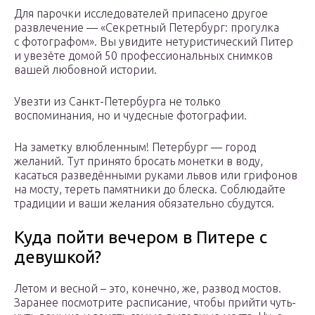
Для парочки исследователей припасено другое
развлечение — «Секретный Петербург: прогулка
с фотографом». Вы увидите нетуристический Питер
и увезёте домой 50 профессиональных снимков
вашей любовной истории.
Увезти из Санкт-Петербурга не только
воспоминания, но и чудесные фотографии.
На заметку влюбленным! Петербург — город
желаний. Тут принято бросать монетки в воду,
касаться разведёнными руками львов или грифонов
на мосту, тереть памятники до блеска. Соблюдайте
традиции и ваши желания обязательно сбудутся.
Куда пойти вечером в Питере с
девушкой?
Летом и весной – это, конечно, же, развод мостов.
Заранее посмотрите расписание, чтобы прийти чуть-