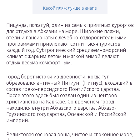
Какой пляж лучше в анапе
Пицунда, пожалуй, один из самых приятных курортов
для отдыха в Абхазии на море. Широкие пляжи,
отели и пансионаты с лечебно-оздоровительными
программами привлекают сотни тысяч туристов
каждый год. Cубтропический средиземноморский
климат с жарким летом и мягкой зимой делают
отдых весьма комфортным.
Город берет истоки из древности, когда тут
образовался античный Питиунт (Питиус), входящий в
состав греко-персидского Понтийского царства.
После этого здесь был создан один из центров
христианства на Кавказе. Со временем город
находился внутри Абхазского царства, Абхазо-
Грузинского государства, Османской и Российской
империй.
Реликтовая сосновая роща, чистое и спокойное море,