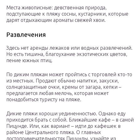
Места живописные: девственная природа,
подступающие к пляжу сосны, кустарники, которые
дарят отдыхающим ароматы свежей хвои.
Развлечения
Здесь нет аренды лежаков или водных развлечений.
Но есть тишина, благоухание экзотических цветов,
пение южных птиц.
По диким пляжам может пройтись с торговлей кто-то
из местных. Продают обычно напитки, закуски,
солнцезащитные очки, кремы от загара, кепки –
предлагается любая мелочь, которая может
понадобиться туристу на пляже.
Дикие пляжи хороши уединенностью. Однако еду
приходится брать с собой. Ближайшие кафе – в самой
Пицунде. Или, как вариант – идти до кафешек в
районе Центрального пляжа. О главных
достопримечательностях Пицунды, узнайте из