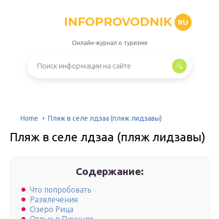
INFOPROVODNIK
RU
Онлайн-журнал о туризме
Home
Пляж в селе лдзаа (пляж лидзавы)
Пляж в селе лдзаа (пляж лидзавы)
Содержание:
Что попробовать
Развлечения
Озеро Рица