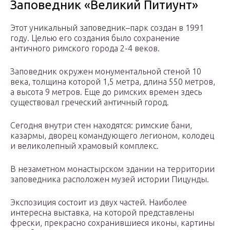
Заповедник «Великий Питиунт»
Этот уникальный заповедник–парк создан в 1991
году. Целью его создания было сохранение
античного римского города 2-4 веков.
Заповедник окружен монументальной стеной 10
века, толщина которой 1,5 метра, длина 550 метров,
а высота 9 метров. Еще до римских времен здесь
существовал греческий античный город.
Сегодня внутри стен находятся: римские бани,
казармы, дворец командующего легионом, колодец
и великолепный храмовый комплекс.
В незаметном монастырском здании на территории
заповедника расположен музей истории Пицунды.
Экспозиция состоит из двух частей. Наиболее
интересна выставка, на которой представлены
фрески, прекрасно сохранившиеся иконы, картины