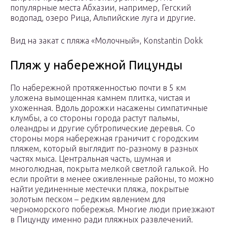
популярные места Абхазии, например, Гегский
водопад, озеро Рица, Альпийские луга и другие.
Вид на закат с пляжа «Молочный», Konstantin Dokk
Пляж у набережной Пицунды
По набережной протяженностью почти в 5 км
уложена вымощенная камнем плитка, чистая и
ухоженная. Вдоль дорожки насажены симпатичные
клумбы, а со стороны города растут пальмы,
олеандры и другие субтропические деревья. Со
стороны моря набережная граничит с городским
пляжем, который выглядит по-разному в разных
частях мыса. Центральная часть, шумная и
многолюдная, покрыта мелкой светлой галькой. Но
если пройти в менее оживленные районы, то можно
найти уединенные местечки пляжа, покрытые
золотым песком – редким явлением для
черноморского побережья. Многие люди приезжают
в Пицунду именно ради пляжных развлечений.