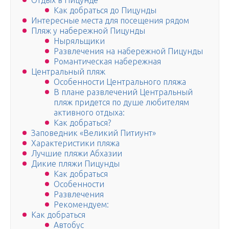
Отдых в Пицунде
Как добраться до Пицунды
Интересные места для посещения рядом
Пляж у набережной Пицунды
Ныряльщики
Развлечения на набережной Пицунды
Романтическая набережная
Центральный пляж
Особенности Центрального пляжа
В плане развлечений Центральный
пляж придется по душе любителям
активного отдыха:
Как добраться?
Заповедник «Великий Питиунт»
Характеристики пляжа
Лучшие пляжи Абхазии
Дикие пляжи Пицунды
Как добраться
Особенности
Развлечения
Рекомендуем:
Как добраться
Автобус