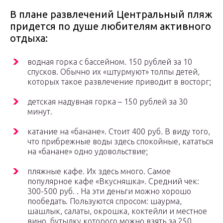
В плане развлечений Центральный пляж
придется по душе любителям активного
отдыха:
водная горка с бассейном. 150 рублей за 10
спусков. Обычно их «штурмуют» толпы детей,
которых такое развлечение приводит в восторг;
детская надувная горка – 150 рублей за 30
минут.
катание на «банане». Стоит 400 руб. В виду того,
что прибрежные воды здесь спокойные, кататься
на «банане» одно удовольствие;
пляжные кафе. Их здесь много. Самое
популярное кафе «Вкусняшка». Средний чек:
300-500 руб. . На эти деньги можно хорошо
пообедать. Пользуются спросом: шаурма,
шашлык, салаты, окрошка, коктейли и местное
вино, бутылку которого можно взять за 250