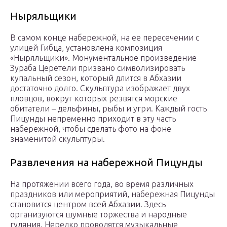
Ныряльщики
В самом конце набережной, на ее пересечении с
улицей Гибца, установлена композиция
«Ныряльщики». Монументальное произведение
Зураба Церетели призвано символизировать
купальный сезон, который длится в Абхазии
достаточно долго. Скульптура изображает двух
пловцов, вокруг которых резвятся морские
обитатели – дельфины, рыбы и угри. Каждый гость
Пицунды непременно приходит в эту часть
набережной, чтобы сделать фото на фоне
знаменитой скульптуры.
Развлечения на набережной Пицунды
На протяжении всего года, во время различных
праздников или мероприятий, набережная Пицунды
становится центром всей Абхазии. Здесь
организуются шумные торжества и народные
гуляния. Нередко проводятся музыкальные