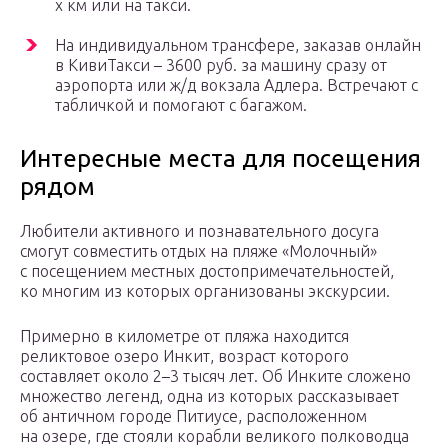
х км или на такси.
На индивидуальном трансфере, заказав онлайн
в КивиТакси – 3600 руб. за машину сразу от
аэропорта или ж/д вокзала Адлера. Встречают с
табличкой и помогают с багажом.
Интересные места для посещения
рядом
Любители активного и познавательного досуга
смогут совместить отдых на пляже «Молочный»
с посещением местных достопримечательностей,
ко многим из которых организованы экскурсии.
Примерно в километре от пляжа находится
реликтовое озеро Инкит, возраст которого
составляет около 2–3 тысяч лет. Об Инките сложено
множество легенд, одна из которых рассказывает
об античном городе Питиусе, расположенном
на озере, где стояли корабли великого полководца