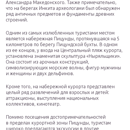
Александра Македонского. Также примечательно,
что на берегах Инкита археологами был обнаружен
ряд античных предметов и фундаменты древних
строений.
Одним из самых излюбленных туристами местом
является набережная Пицунды, протянувшаяся на 5
километров по берегу Пицундской бухты. В одном
из ее концов, у входа на Центральный пляж курорта,
установлена знаменитая скульптура «Ныряльщики».
Она состоит из арочных конструкций,
символизирующих морские волны, фигур мужчины
и женщины и двух дельфинов.
Кроме того, на набережной курорта представлен
целый ряд развлечений для взрослых и детей:
аттракционы, выступления национальных
коллективов, кинотеатр.
Помимо посещения достопримечательностей
в пределах курортной зоны Пицунды, туристам
широко предлагаются экскурсии в другие