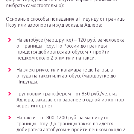
выбрать самостоятельно):
Основные способы попадания в Пицунду от границы
Псоу или аэропорта и ж/д вокзала Адлера:
На автобусе (маршрутке) – 120 руб. за человека
от границы Псоу. По России до границы
придется добираться автобусом + пройти
пешком около 2-х км или на такси.
На электричке или катамаране до Гагры, а
оттуда на такси или автобусе/маршрутке до
Пицунды.
Групповым трансфером – от 850 руб./чел. из
Адлера, заказав его заранее в одной из контор
через интернет.
На такси – от 800-1200 руб. за машину от
границы Псоу. До границы также придется
добираться автобусом + пройти пешком около 2-