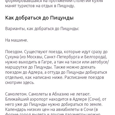
формировавшаяся на протяжении столетий кухня
манят туристов на отдых в Пицунду.
Как добраться до Пицунды
Варианты, как добраться до Пицунды:
На машине.
Поездом. Существуют поезда, которые идут сразу до
Сухума (из Москвы, Санкт-Петербурга и Белгорода),
нужно выходить в Гагре, а там на такси или автобусе/
маршрутке до Пицунды. Также можно доехать
поездом до Адлера, а оттуда до Пицунды добираться
отдельно, как написано ниже. Расписание поездов
смотрим здесь.
Самолетом. Самолеты в Абхазию не летают.
Ближайший аэропорт находится в Адлере (Сочи), от
него уже до Пицунды нужно добираться по земле.
Календарь низких цен на авиабилеты в Сочи (в
форме город вылета и другие параметры можно