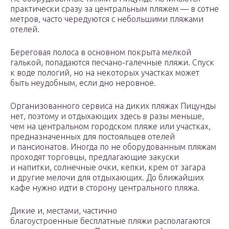
практически сразу за центральным пляжем — в сотне
метров, часто чередуются с небольшими пляжами
отелей.
Береговая полоса в основном покрыта мелкой
галькой, попадаются песчано-галечные пляжи. Спуск
к воде пологий, но на некоторых участках может
быть неудобным, если дно неровное.
Организованного сервиса на диких пляжах Пицунды
нет, поэтому и отдыхающих здесь в разы меньше,
чем на центральном городском пляже или участках,
предназначенных для постояльцев отелей
и пансионатов. Иногда по не оборудованным пляжам
проходят торговцы, предлагающие закуски
и напитки, солнечные очки, кепки, крем от загара
и другие мелочи для отдыхающих. До ближайших
кафе нужно идти в сторону центрального пляжа.
Дикие и, местами, частично
благоустроенные бесплатные пляжи располагаются