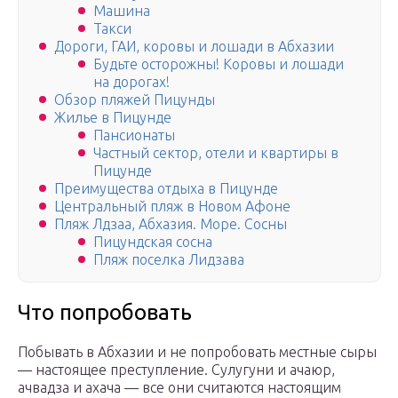
Машина
Такси
Дороги, ГАИ, коровы и лошади в Абхазии
Будьте осторожны! Коровы и лошади
на дорогах!
Обзор пляжей Пицунды
Жилье в Пицунде
Пансионаты
Частный сектор, отели и квартиры в
Пицунде
Преимущества отдыха в Пицунде
Центральный пляж в Новом Афоне
Пляж Лдзаа, Абхазия. Море. Сосны
Пицундская сосна
Пляж поселка Лидзава
Что попробовать
Побывать в Абхазии и не попробовать местные сыры
— настоящее преступление. Сулугуни и ачаюр,
ачвадза и ахача — все они считаются настоящим