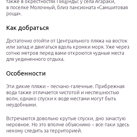
также в окрестностях Пицунды: у села Агараки,
в поселке Молочный, близ пансионата «Самшитовая
роща».
Как добраться
Достаточно отойти от Центрального пляжа на восток
или запад и двигаться вдоль кромки моря. Уже через
сотню метров перед вами откроются чудные места
для уединенного отдыха.
Особенности
Эти дикие пляжи – песчано-галечные. Прибрежная
вода также отличается чистотой и неспешностью
волн, однако спуски к воде местами могут быть
неудобными.
Встречаются довольно крутые спуски, дно зачастую
неровное. Но это вполне объяснимо – все-таки здесь
некому следить за территорией.