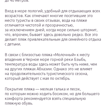
до 40 метров.
Вход в море пологий, удобный для отдыхающих всех
возрастов. Как отмечают многие посетившие это
место туристы в своих отзывах, вода на пляже
отличается чистотой и прозрачностью,
за исключением дней, когда море сильно штормит,
что, впрочем, бывает здесь довольно редко. Все это
делает пляж привлекательным для семейного отдыха
с детьми.
В связи с близостью пляжа «Молочный» к месту
впадения в Черное море горной реки Бзыбь,
температура воды здесь может быть чуть ниже, чем
на других пляжах Абхазии. Однако это не влияет
на продолжительность туристического сезона,
который действует с мая по октябрь.
Покрытие пляжа — мелкая галька и песок,
по которым можно ходить босиком, но для большего
комфорта рекомендуется взять специальную
пляжную обувь.