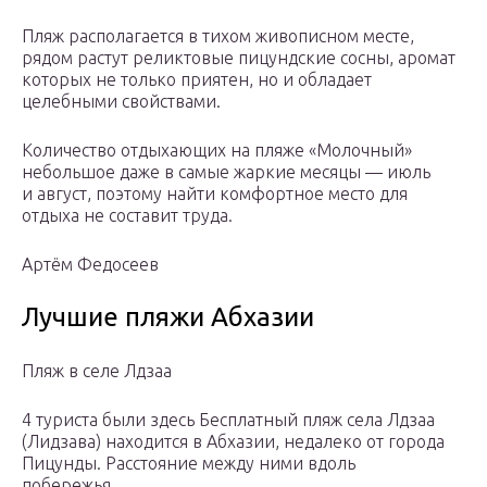
Пляж располагается в тихом живописном месте,
рядом растут реликтовые пицундские сосны, аромат
которых не только приятен, но и обладает
целебными свойствами.
Количество отдыхающих на пляже «Молочный»
небольшое даже в самые жаркие месяцы — июль
и август, поэтому найти комфортное место для
отдыха не составит труда.
Артём Федосеев
Лучшие пляжи Абхазии
Пляж в селе Лдзаа
4 туристa были здесь Бесплатный пляж села Лдзаа
(Лидзава) находится в Абхазии, недалеко от города
Пицунды. Расстояние между ними вдоль
побережья…