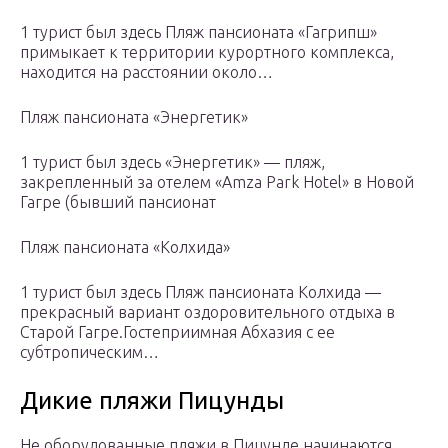
1 турист был здесь Пляж пансионата «Гагрипш»
примыкает к территории курортного комплекса,
находится на расстоянии около…
Пляж пансионата «Энергетик»
1 турист был здесь «Энергетик» — пляж,
закрепленный за отелем «Amza Park Hotel» в Новой
Гагре (бывший пансионат
Пляж пансионата «Колхида»
1 турист был здесь Пляж пансионата Колхида —
прекрасный вариант оздоровительного отдыха в
Старой Гагре.Гостеприимная Абхазия с ее
субтропическим…
Дикие пляжи Пицунды
Не оборудованные пляжи в Пицунде начинаются