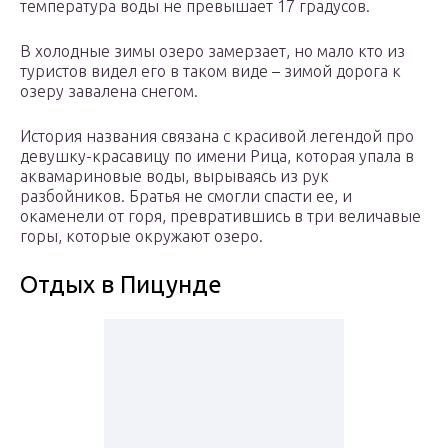
температура воды не превышает 17 градусов.
В холодные зимы озеро замерзает, но мало кто из
туристов видел его в таком виде – зимой дорога к
озеру завалена снегом.
История названия связана с красивой легендой про
девушку-красавицу по имени Рица, которая упала в
аквамариновые воды, вырываясь из рук
разбойников. Братья не смогли спасти ее, и
окаменели от горя, превратившись в три величавые
горы, которые окружают озеро.
Отдых в Пицунде