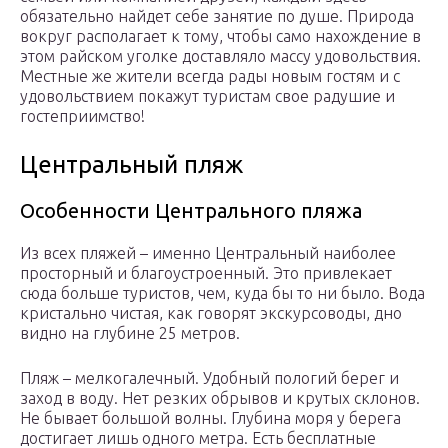
обязательно найдет себе занятие по душе. Природа
вокруг располагает к тому, чтобы само нахождение в
этом райском уголке доставляло массу удовольствия.
Местные же жители всегда рады новым гостям и с
удовольствием покажут туристам свое радушие и
гостеприимство!
Центральный пляж
Особенности Центрального пляжа
Из всех пляжей – именно Центральный наиболее
просторный и благоустроенный. Это привлекает
сюда больше туристов, чем, куда бы то ни было. Вода
кристально чистая, как говорят экскурсоводы, дно
видно на глубине 25 метров.
Пляж – мелкогалечный. Удобный пологий берег и
заход в воду. Нет резких обрывов и крутых склонов.
Не бывает большой волны. Глубина моря у берега
достигает лишь одного метра. Есть бесплатные