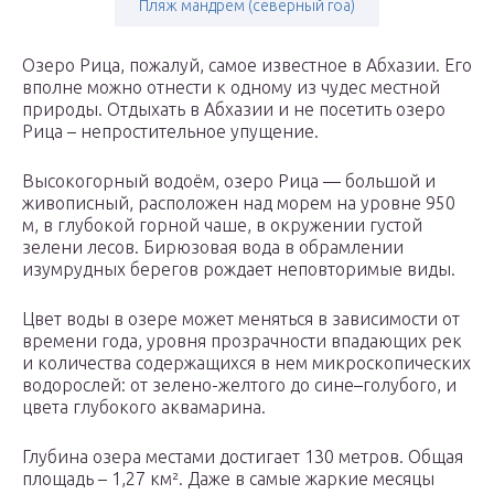
Пляж мандрем (северный гоа)
Озеро Рица, пожалуй, самое известное в Абхазии. Его
вполне можно отнести к одному из чудес местной
природы. Отдыхать в Абхазии и не посетить озеро
Рица – непростительное упущение.
Высокогорный водоём, озеро Рица — большой и
живописный, расположен над морем на уровне 950
м, в глубокой горной чаше, в окружении густой
зелени лесов. Бирюзовая вода в обрамлении
изумрудных берегов рождает неповторимые виды.
Цвет воды в озере может меняться в зависимости от
времени года, уровня прозрачности впадающих рек
и количества содержащихся в нем микроскопических
водорослей: от зелено-желтого до сине–голубого, и
цвета глубокого аквамарина.
Глубина озера местами достигает 130 метров. Общая
площадь – 1,27 км². Даже в самые жаркие месяцы