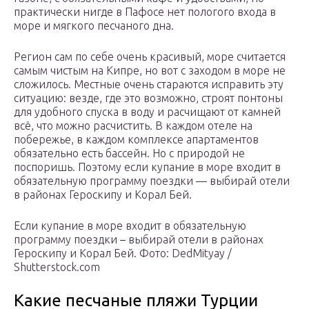
практически нигде в Пафосе нет пологого входа в
море и мягкого песчаного дна.
Регион сам по себе очень красивый, море считается
самым чистым на Кипре, но вот с заходом в море не
сложилось. Местные очень стараются исправить эту
ситуацию: везде, где это возможно, строят понтоны
для удобного спуска в воду и расчищают от камней
всё, что можно расчистить. В каждом отеле на
побережье, в каждом комплексе апартаментов
обязательно есть бассейн. Но с природой не
поспоришь. Поэтому если купание в море входит в
обязательную программу поездки — выбирай отели
в районах Героскипу и Корал Бей.
Если купание в море входит в обязательную
программу поездки – выбирай отели в районах
Героскипу и Корал Бей.
Фото: DedMityay /
Shutterstock.com
Какие песчаные пляжи Турции