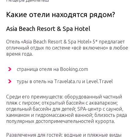
Какие отели находятся рядом?
Asia Beach Resort & Spa Hotel
Отель «Asia Beach Resort & Spa Hotel» 5* предлагает
отличный отдых по системе «всё включено» в любое
время года.
страница отеля на Booking.com
туры в отель на Travelata.ru и Level.Travel
Среди его преимуществ: оборудованный частный
пляж с пирсом; открытый бассейн с аквапарком;
отдельный бассейн для детей; SPA-центр с сауной,
хаммамом и гидромассажной ванной; близость ряда
популярных достопримечательностей курорта.
Развлечения для гостей: водные и пляжные виды