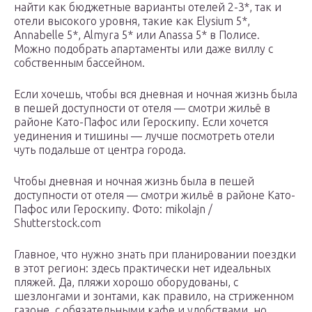
найти как бюджетные варианты отелей 2-3*, так и
отели высокого уровня, такие как Elysium 5*,
Annabelle 5*, Almyra 5* или Anassa 5* в Полисе.
Можно подобрать апартаменты или даже виллу с
собственным бассейном.
Если хочешь, чтобы вся дневная и ночная жизнь была
в пешей доступности от отеля — смотри жильё в
районе Като-Пафос или Героскипу. Если хочется
уединения и тишины — лучше посмотреть отели
чуть подальше от центра города.
Чтобы дневная и ночная жизнь была в пешей
доступности от отеля — смотри жильё в районе Като-
Пафос или Героскипу.
Фото: mikolajn /
Shutterstock.com
Главное, что нужно знать при планировании поездки
в этот регион: здесь практически нет идеальных
пляжей. Да, пляжи хорошо оборудованы, с
шезлонгами и зонтами, как правило, на стриженном
газоне, с обязательными кафе и удобствами, но