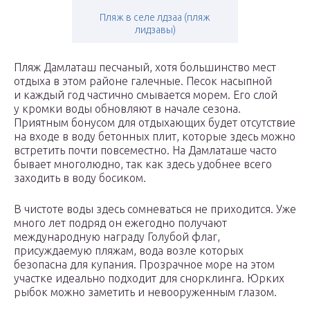
Пляж в селе лдзаа (пляж
лидзавы)
Пляж Дамлаташ песчаный, хотя большинство мест
отдыха в этом районе галечные. Песок насыпной
и каждый год частично смывается морем. Его слой
у кромки воды обновляют в начале сезона.
Приятным бонусом для отдыхающих будет отсутствие
на входе в воду бетонных плит, которые здесь можно
встретить почти повсеместно. На Дамлаташе часто
бывает многолюдно, так как здесь удобнее всего
заходить в воду босиком.
В чистоте воды здесь сомневаться не приходится. Уже
много лет подряд он ежегодно получают
международную награду Голубой флаг,
присуждаемую пляжам, вода возле которых
безопасна для купания. Прозрачное море на этом
участке идеально подходит для снорклинга. Юрких
рыбок можно заметить и невооруженным глазом.