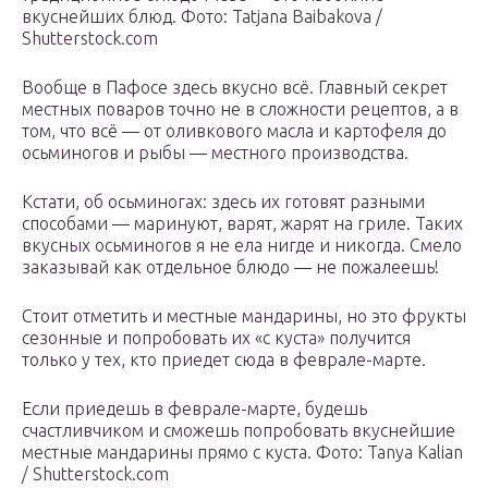
вкуснейших блюд.
Фото: Tatjana Baibakova /
Shutterstock.com
Вообще в Пафосе здесь вкусно всё. Главный секрет
местных поваров точно не в сложности рецептов, а в
том, что всё — от оливкового масла и картофеля до
осьминогов и рыбы — местного производства.
Кстати, об осьминогах: здесь их готовят разными
способами — маринуют, варят, жарят на гриле. Таких
вкусных осьминогов я не ела нигде и никогда. Смело
заказывай как отдельное блюдо — не пожалеешь!
Стоит отметить и местные мандарины, но это фрукты
сезонные и попробовать их «с куста» получится
только у тех, кто приедет сюда в феврале-марте.
Если приедешь в феврале-марте, будешь
счастливчиком и сможешь попробовать вкуснейшие
местные мандарины прямо с куста.
Фото: Tanya Kalian
/ Shutterstock.com