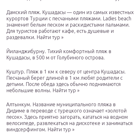
Дамский пляж. Кушадасы — один из самых известных
курортов Турции с песчаными пляжами. Ladies beach
знаменит белым песком и раскидистыми пальмами.
Для туристов работают кафе, есть душевые и
раздевалки. Найти тур »
Йиланджибурну. Тихий комфортный пляж в
Кушадасы, в 500 м от Голубиного острова.
Куштур. Пляж в 1 км к северу от центра Кушадасы.
Песчаный берег длиной в 1 км любят родители с
детьми. После обеда здесь обычно поднимаются
небольшие волны. Найти тур »
Алтынкум. Название муниципального пляжа в
Дидиме в переводе с турецкого означает «золотой
песок». Здесь приятно загорать, кататься на водном
велосипеде, развлекаться на дискотеке и заниматься
виндсерфингом. Найти тур »