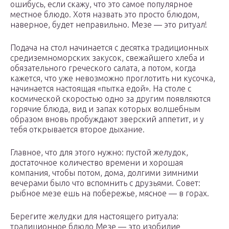
ошибусь, если скажу, что это самое популярное
местное блюдо. Хотя назвать это просто блюдом,
наверное, будет неправильно. Мезе — это ритуал!
Подача на стол начинается с десятка традиционных
средиземноморских закусок, свежайшего хлеба и
обязательного греческого салата, а потом, когда
кажется, что уже невозможно проглотить ни кусочка,
начинается настоящая «пытка едой». На столе с
космической скоростью одно за другим появляются
горячие блюда, вид и запах которых волшебным
образом вновь пробуждают зверский аппетит, и у
тебя открывается второе дыхание.
Главное, что для этого нужно: пустой желудок,
достаточное количество времени и хорошая
компания, чтобы потом, дома, долгими зимними
вечерами было что вспомнить с друзьями. Совет:
рыбное мезе ешь на побережье, мясное — в горах.
Берегите желудки для настоящего ритуала:
традиционное блюдо Мезе — это изобилие