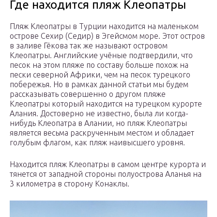
Где находится пляж Клеопатры
Пляж Клеопатры в Турции находится на маленьком
острове Сехир (Седир) в Эгейсмом море. Этот остров
в заливе Гёкова так же называют островом
Клеопатры. Английские учёные подтвердили, что
песок на этом пляже по составу больше похож на
пески северной Африки, чем на песок турецкого
побережья. Но в рамках данной статьи мы будем
рассказывать совершенно о другом пляже
Клеопатры который находится на турецком курорте
Алания. Достоверно не известно, была ли когда-
нибудь Клеопатра в Алании, но пляж Клеопатры
является весьма раскрученным местом и обладает
голубым флагом, как пляж наивысшего уровня.
Находится пляж Клеопатры в самом центре курорта и
тянется от западной стороны полуострова Аланья на
3 километра в сторону Конаклы.