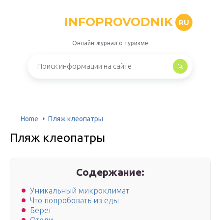
INFOPROVODNIK
RU
Онлайн-журнал о туризме
Home
Пляж клеопатры
Пляж клеопатры
Содержание:
Уникальный микроклимат
Что попробовать из еды
Берег