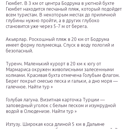
Гюмбет. В 3 км от центра Бодрума в уютной бухте
Гюмбет находится песчаный пляж, который подойдет
всем туристам. В некоторым местах до приличной
глубины нужно пройти, а в других глубоко
становится уже через 5-7 м от берега.
Акьярлар. Роскошный пляж в 20 км от Бодрума
имеет форму полумесяца. Спуск в воду пологий и
безопасный.
Туренч. Маленький курорт в 20 км к югу от
Мармариса окружен живописными залесенными
холмами. Красивая бухта отмечена Голубым флагом.
Берег покрыт смесью песка и гальки, а дно моря —
галечное. Найти тур »
Голубая лагуна. Визитная карточка Турции —
заповедный уголок с белым песком и изумрудной
водой в Олюденизе. Найти тур »
Изтузу. Широкая коса длиной 5 км в Дальяне