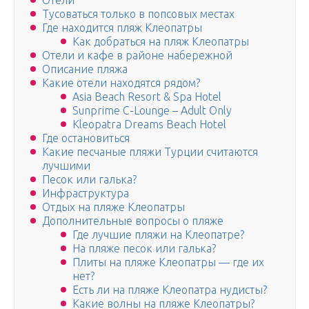
Отели
Тусоваться только в попсовых местах
Где находится пляж Клеопатры
Как добраться на пляж Клеопатры
Отели и кафе в районе набережной
Описание пляжа
Какие отели находятся рядом?
Asia Beach Resort & Spa Hotel
Sunprime C-Lounge – Adult Only
Kleopatra Dreams Beach Hotel
Где остановиться
Какие песчаные пляжи Турции считаются
лучшими
Песок или галька?
Инфраструктура
Отдых на пляже Клеопатры
Дополнительные вопросы о пляже
Где лучшие пляжи на Клеопатре?
На пляже песок или галька?
Плиты на пляже Клеопатры — где их
нет?
Есть ли на пляже Клеопатра нудисты?
Какие волны на пляже Клеопатры?