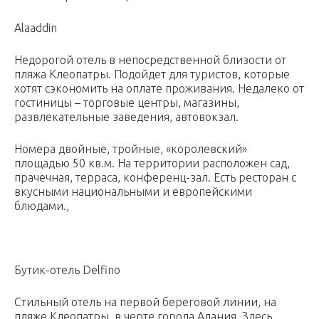
Alaaddin
Недорогой отель в непосредственной близости от
пляжа Клеопатры. Подойдет для туристов, которые
хотят сэкономить на оплате проживания. Недалеко от
гостиницы – торговые центры, магазины,
развлекательные заведения, автовокзал.
Номера двойные, тройные, «королевский»
площадью 50 кв.м. На территории расположен сад,
прачечная, терраса, конференц-зал. Есть ресторан с
вкусными национальными и европейскими
блюдами.,
Бутик-отель Delfino
Стильный отель на первой береговой линии, на
пляже Клеопатры, в черте города Алания. Здесь