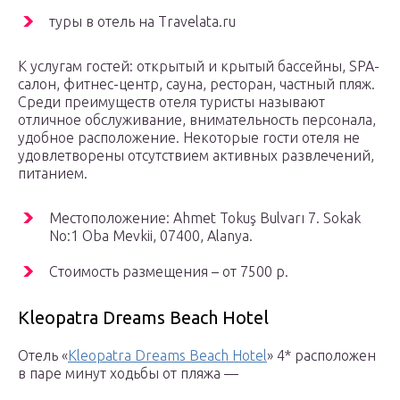
туры в отель на Travelata.ru
К услугам гостей: открытый и крытый бассейны, SPA-
салон, фитнес-центр, сауна, ресторан, частный пляж.
Среди преимуществ отеля туристы называют
отличное обслуживание, внимательность персонала,
удобное расположение. Некоторые гости отеля не
удовлетворены отсутствием активных развлечений,
питанием.
Местоположение: Ahmet Tokuş Bulvarı 7. Sokak
No:1 Oba Mevkii, 07400, Alanya.
Стоимость размещения – от 7500 р.
Kleopatra Dreams Beach Hotel
Отель «
Kleopatra Dreams Beach Hotel
» 4* расположен
в паре минут ходьбы от пляжа —