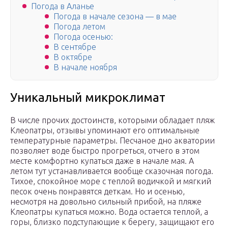
Погода в Аланье
Погода в начале сезона — в мае
Погода летом
Погода осенью:
В сентябре
В октябре
В начале ноября
Уникальный микроклимат
В числе прочих достоинств, которыми обладает пляж
Клеопатры, отзывы упоминают его оптимальные
температурные параметры. Песчаное дно акватории
позволяет воде быстро прогреться, отчего в этом
месте комфортно купаться даже в начале мая. А
летом тут устанавливается вообще сказочная погода.
Тихое, спокойное море с теплой водичкой и мягкий
песок очень понравятся деткам. Но и осенью,
несмотря на довольно сильный прибой, на пляже
Клеопатры купаться можно. Вода остается теплой, а
горы, близко подступающие к берегу, защищают его