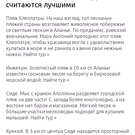
считаются лучшими
Пляж Клеопатры. На наш взгляд, топ песчаных
пляжей страны возглавляет живописное побережье
со светлым песком в Аланье. По преданию, римский
военачальник Марк Антоний преподнес этот пляж
Клеопатре, чтобы красавица могла с удовольствием
купаться в море и не ранила о камни свои нежные
ножки. Найти тур »
Инжекум. Золотистый пляж в 20 км от Аланьи
известен сосновым лесом на берегу и бирюзовой
морской водой. Найти тур »
Сиде. Мыс с храмом Аполлона разделяет городской
пляж на две части. С запада более многолюдно, а на
востоке нет баров и магазинов. Мягкий песок и
большие участки мелководья подходят для купания
малышей. Найти тур »
Кумкой. В 3 км от центра Сиде находится просторный