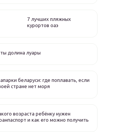
7 лучших пляжных
курортов оаэ
ты долина луары
апарки беларуси: где поплавать, если
воей стране нет моря
акого возраста ребёнку нужен
ранпаспорт и как его можно получить