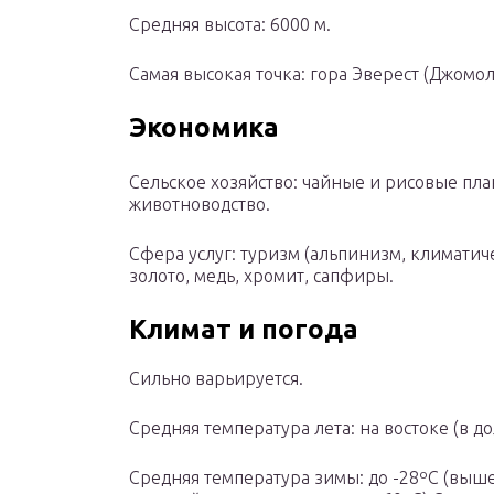
Средняя высота: 6000 м.
Самая высокая точка: гора Эверест (Джомол
Экономика
Сельское хозяйство: чайные и рисовые пл
животноводство.
Сфера услуг: туризм (альпинизм, климати
золото, медь, хромит, сапфиры.
Климат и погода
Сильно варьируется.
Средняя температура лета: на востоке (в до
Средняя температура зимы: до -28ºС (выш