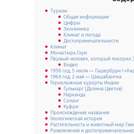
Туризм
Общая информация
Цифры
Экономика
Климат и погода
Достопримечательности
Климат
Монастырь Гхум
Первый человек, который покорил 
Видео
1958 год, 5 июля — Гашербрум I «Хи
1964 год, 2 мая — Шишабангма
Горнолыжные курорты Индии
Гульмарг (Долина Цветов)
Нарканда
Соланг
Куфри
Происхождение названия
Геологическая история
Растительность и животный мир Гим
Развлечения и достопримечательно