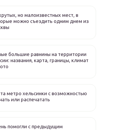
крутых, но малоизвестных мест, в
орые можно съездить одним днем из
сквы
ые большие равнины на территории
сии: названия, карта, границы, климат
фото
та метро хельсинки с возможностью
чать или распечатать
ень помогли с предыдущим