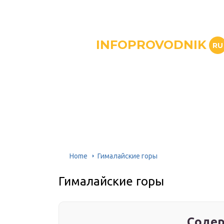
INFOPROVODNIK
RU
Home
Гималайские горы
Гималайские горы
Содер