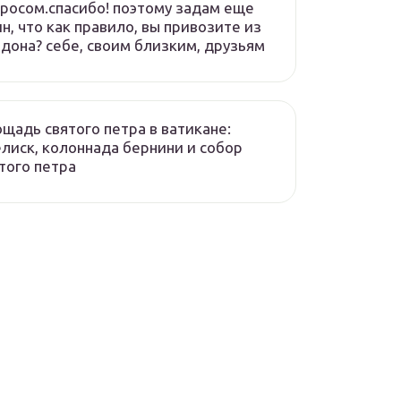
росом.спасибо! поэтому задам еще
н, что как правило, вы привозите из
дона? себе, своим близким, друзьям
щадь святого петра в ватикане:
лиск, колоннада бернини и собор
того петра