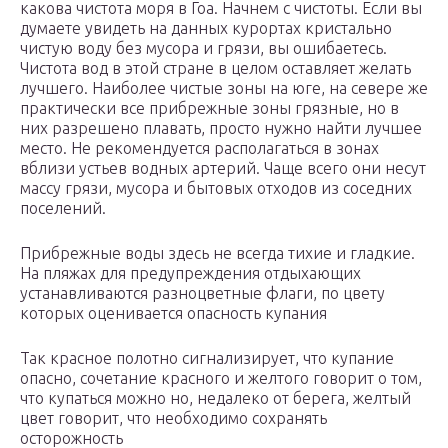
какова чистота моря в Гоа. Начнем с чистоты. Если вы
думаете увидеть на данных курортах кристально
чистую воду без мусора и грязи, вы ошибаетесь.
Чистота вод в этой стране в целом оставляет желать
лучшего. Наиболее чистые зоны на юге, на севере же
практически все прибрежные зоны грязные, но в
них разрешено плавать, просто нужно найти лучшее
место. Не рекомендуется располагаться в зонах
вблизи устьев водных артерий. Чаще всего они несут
массу грязи, мусора и бытовых отходов из соседних
поселений.
Прибрежные воды здесь не всегда тихие и гладкие.
На пляжах для предупреждения отдыхающих
устанавливаются разноцветные флаги, по цвету
которых оценивается опасность купания
Так красное полотно сигнализирует, что купание
опасно, сочетание красного и желтого говорит о том,
что купаться можно но, недалеко от берега, желтый
цвет говорит, что необходимо сохранять
осторожность