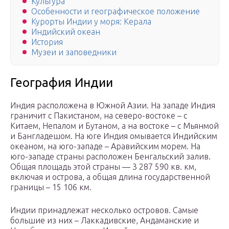
Культура
Особенности и географическое положение
Курорты Индии у моря: Керала
Индийский океан
История
Музеи и заповедники
География Индии
Индия расположена в Южной Азии. На западе Индия
граничит с Пакистаном, на северо-востоке – с
Китаем, Непалом и Бутаном, а на востоке – с Мьянмой
и Бангладешом. На юге Индия омывается Индийским
океаном, на юго-западе – Аравийским морем. На
юго-западе страны расположен Бенгальский залив.
Общая площадь этой страны — 3 287 590 кв. км,
включая и острова, а общая длина государственной
границы – 15 106 км.
Индии принадлежат несколько островов. Самые
большие из них – Лаккадивские, Андаманские и