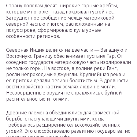
Страну пополам делят широкие горные хребты,
которые много лет назад покрывал густой лес.
Затрудненное сообщение между материковой
северной частью и югом, расположенным на
полуострове, сформировало культурные
особенности регионов.
Северная Индия делится на две части — Западную и
Восточную. Границу обеспечивает пустыня Тар. От
соседних государств материковую часть изолировали
не только горы. На востоке, в долине реки Ганг,
росли непроходимые джунгли. Крупнейшая река и
ее притоки делали регион болотистым. В древности
вести хозяйство на этих землях люди не могли.
Несовершенные орудия не справлялись с буйной
растительностью и топями.
Древние племена объединялись для совместной
борьбы с наступающими джунглями, когда
требовалось расширение сельскохозяйственных
угодий. Это способствовало развитию государства, но