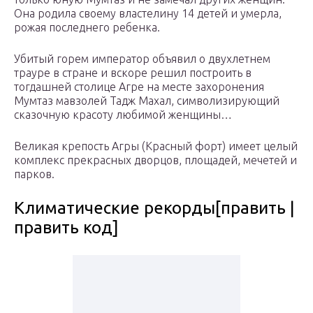
Она родила своему властелину 14 детей и умерла,
рожая последнего ребенка.
Убитый горем император объявил о двухлетнем
трауре в стране и вскоре решил построить в
тогдашней столице Агре на месте захоронения
Мумтаз мавзолей Тадж Махал, символизирующий
сказочную красоту любимой женщины…
Великая крепость Агры (Красный форт) имеет целый
комплекс прекрасных дворцов, площадей, мечетей и
парков.
Климатические рекорды[править |
править код]