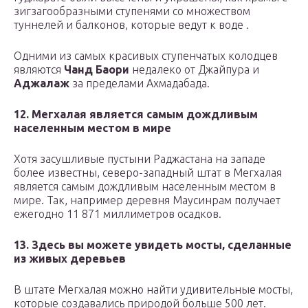
зигзагообразными ступенями со множеством
туннелей и балконов, которые ведут к воде .
Одними из самых красивых ступенчатых колодцев
являются
Чанд Баори
недалеко от Джайпура и
Аджалаж
за пределами Ахмадабада.
12. Мегхалая является самым дождливым
населенным местом в мире
Хотя засушливые пустыни Раджастана на западе
более известны, северо-западный штат в Мегхалая
является самым дождливым населенным местом в
мире. Так, например деревня Маусинрам получает
ежегодно 11 871 миллиметров осадков.
13. Здесь вы можете увидеть мосты, сделанные
из живых деревьев
В штате Мегхалая можно найти удивительные мосты,
которые создавались природой больше 500 лет.