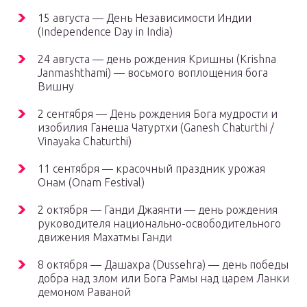
15 августа — День Независимости Индии
(Independence Day in India)
24 августа — день рождения Кришны (Krishna
Janmashthami) — восьмого воплощения бога
Вишну
2 сентября — День рождения Бога мудрости и
изобилия Ганеша Чатуртхи (Ganesh Chaturthi /
Vinayaka Chaturthi)
11 сентября — красочный праздник урожая
Онам (Onam Festival)
2 октября — Ганди Джаянти — день рождения
руководителя национально-освободительного
движения Махатмы Ганди
8 октября — Дашахра (Dussehra) — день победы
добра над злом или Бога Рамы над царем Ланки
демоном Раваной