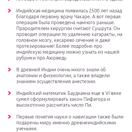
Индийская медицина появилась 2500 лет назад
благодаря первому врачу Чакаре. А вот первая
операция была проведена намного раньше.
Прародителем хирургии считают Сушрута. Он
проводит операции по удалению катаракты, на
головном мозгу, кесарево сечение и даже
протезирование! Более подробно про
индийскую медицину можно узнать из нашей
рубрики про Аюрведу.
В древней Индии очень много знали об
анатомии и физиологии, а также владели
знанием осуществления анестезии.
Индийский математик Баудхаяна еще в VI веке
сумел сформулировать закон Пифагора и
высокоточно рассчитать число Пи.
Первые понятия науки о навигации также были
подарены миру именно древнеиндийскими
учеными.