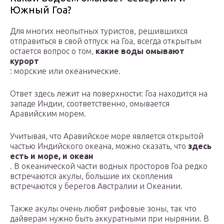
Южный Гоа?
Для многих неопытных туристов, решившихся
отправиться в свой отпуск на Гоа, всегда открытым
остается вопрос о том,
какие воды омывают
курорт
: морские или океанические.
Ответ здесь лежит на поверхности: Гоа находится на
западе Индии, соответственно, омывается
Аравийским морем.
Учитывая, что Аравийское море является открытой
частью Индийского океана, можно сказать, что
здесь
есть и море, и океан
. В океанической части водных просторов Гоа редко
встречаются акулы, большие их скопления
встречаются у берегов Австралии и Океании.
Также акулы очень любят рифовые зоны, так что
дайверам нужно быть аккуратными при нырянии. В