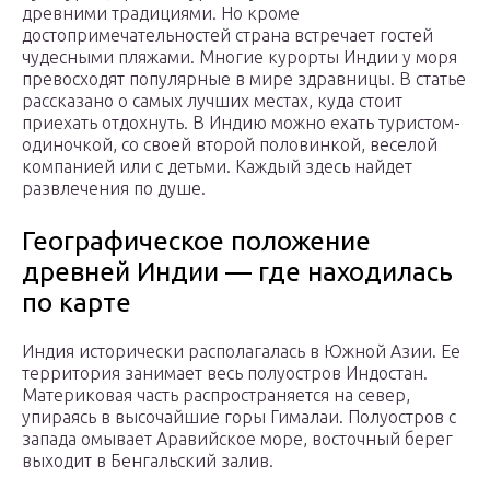
древними традициями. Но кроме
достопримечательностей страна встречает гостей
чудесными пляжами. Многие курорты Индии у моря
превосходят популярные в мире здравницы. В статье
рассказано о самых лучших местах, куда стоит
приехать отдохнуть. В Индию можно ехать туристом-
одиночкой, со своей второй половинкой, веселой
компанией или с детьми. Каждый здесь найдет
развлечения по душе.
Географическое положение
древней Индии — где находилась
по карте
Индия исторически располагалась в Южной Азии. Ее
территория занимает весь полуостров Индостан.
Материковая часть распространяется на север,
упираясь в высочайшие горы Гималаи. Полуостров с
запада омывает Аравийское море, восточный берег
выходит в Бенгальский залив.