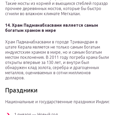
Такие мосты из корней и вьющихся стеблей гораздо
прочнее деревянных мостов, которые бы быстро
сгнили во влажном климате Мегхалаи.
14. Храм Падманабхасвами является самым
богатым храмом в мире
Храм Падманабхасвами в городе Тривандрам в
штате Керала является не только самым богатым
индуистским храмом в мире, но и самым богатым
местом поклонения. В 2011 году погреба храма были
открыты впервые за 130 лет, и внутри был
обнаружен клад золота, серебра и драгоценных
металлов, оцениваемых в сотни миллионов
долларов.
Праздники
Национальные и государственные праздники Индии:
1 января — Новый год