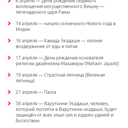
6 апреля — День рождения седьмого
воплощения могущественного Вишну —
легендарного царя Рамы
14 апреля — начало солнечного Нового года в
Индии
16 апреля — Камада Экадаши — полное
воздержание от еды и питья
17 апреля — День рождения основателя
религии джайнизма Махавиры (Mahavir Jayanti)
19 апреля — Страстная пятница (Великая
пятница)
21 апреля — Пасха
30 апреля — Варутхини Экадаши, человек,
который постится в Варутхини экадаши, будет
защищён от всех злых сил и одарен удачей и
богатством