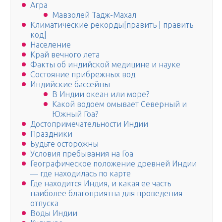
Агра
Мавзолей Тадж-Махал
Климатические рекорды[править | править
код]
Население
Край вечного лета
Факты об индийской медицине и науке
Состояние прибрежных вод
Индийские бассейны
В Индии океан или море?
Какой водоем омывает Северный и
Южный Гоа?
Достопримечательности Индии
Праздники
Будьте осторожны
Условия пребывания на Гоа
Географическое положение древней Индии
— где находилась по карте
Где находится Индия, и какая ее часть
наиболее благоприятна для проведения
отпуска
Воды Индии