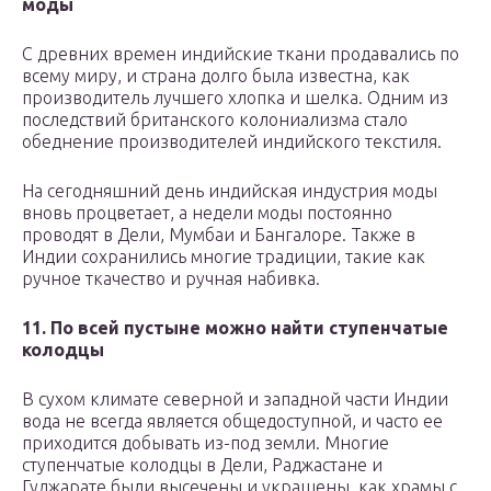
моды
С древних времен индийские ткани продавались по
всему миру, и страна долго была известна, как
производитель лучшего хлопка и шелка. Одним из
последствий британского колониализма стало
обеднение производителей индийского текстиля.
На сегодняшний день индийская индустрия моды
вновь процветает, а недели моды постоянно
проводят в Дели, Мумбаи и Бангалоре. Также в
Индии сохранились многие традиции, такие как
ручное ткачество и ручная набивка.
11. По всей пустыне можно найти ступенчатые
колодцы
В сухом климате северной и западной части Индии
вода не всегда является общедоступной, и часто ее
приходится добывать из-под земли. Многие
ступенчатые колодцы в Дели, Раджастане и
Гуджарате были высечены и украшены, как храмы с