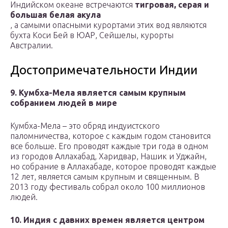
Индийском океане встречаются
тигровая, серая и
большая белая акула
, а самыми опасными курортами этих вод являются
бухта Коси Бей в ЮАР, Сейшелы, курорты
Австралии.
Достопримечательности Индии
9. Кумбха-Мела является самым крупным
собранием людей в мире
Кумбха-Мела – это обряд индуистского
паломничества, которое с каждым годом становится
все больше. Его проводят каждые три года в одном
из городов Аллахабад, Харидвар, Нашик и Уджайн,
но собрание в Аллахабаде, которое проводят каждые
12 лет, является самым крупным и священным. В
2013 году фестиваль собрал около 100 миллионов
людей.
10. Индия с давних времен является центром