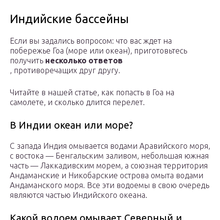
Индийские бассейны
Если вы задались вопросом: что вас ждет на
побережье Гоа (море или океан), приготовьтесь
получить
несколько ответов
, противоречащих друг другу.
Читайте в нашей статье, как попасть в Гоа на
самолете, и сколько длится перелет.
В Индии океан или море?
С запада Индия омывается водами Аравийского моря,
с востока — Бенгальским заливом, небольшая южная
часть — Лаккадивским морем, а союзная территория
Андаманские и Никобарские острова омыта водами
Андаманского моря. Все эти водоемы в свою очередь
являются частью Индийского океана.
Какой водоем омывает Северный и