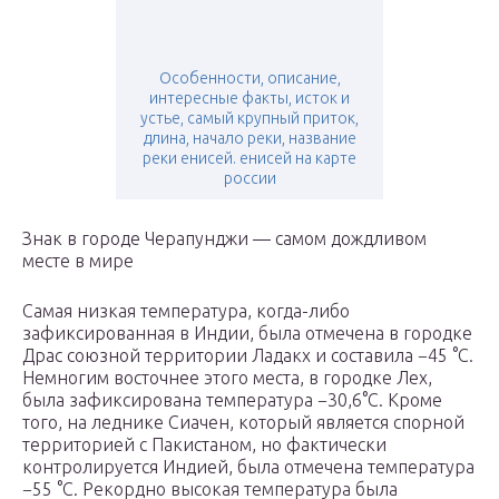
Особенности, описание,
интересные факты, исток и
устье, самый крупный приток,
длина, начало реки, название
реки енисей. енисей на карте
россии
Знак в городе Черапунджи — самом дождливом
месте в мире
Самая низкая температура, когда-либо
зафиксированная в Индии, была отмечена в городке
Драс союзной территории Ладакх и составила −45 °C.
Немногим восточнее этого места, в городке Лех,
была зафиксирована температура −30,6°С. Кроме
того, на леднике Сиачен, который является спорной
территорией с Пакистаном, но фактически
контролируется Индией, была отмечена температура
−55 °C. Рекордно высокая температура была