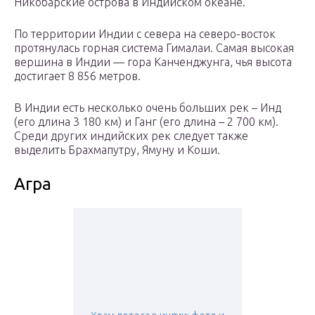
Никобарские острова в Индийском океане.
По территории Индии с севера на северо-восток
протянулась горная система Гималаи. Самая высокая
вершина в Индии — гора Канченджунга, чья высота
достигает 8 856 метров.
В Индии есть несколько очень больших рек – Инд
(его длина 3 180 км) и Ганг (его длина – 2 700 км).
Среди других индийских рек следует также
выделить Брахмапутру, Ямуну и Коши.
Агра