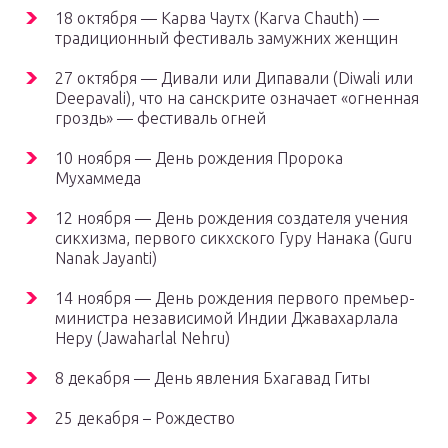
18 октября — Карва Чаутх (Karva Chauth) —
традиционный фестиваль замужних женщин
27 октября — Дивали или Дипавали (Diwali или
Deepavali), что на санскрите означает «огненная
гроздь» — фестиваль огней
10 ноября — День рождения Пророка
Мухаммеда
12 ноября — День рождения создателя учения
сикхизма, первого сикхского Гуру Нанака (Guru
Nanak Jayanti)
14 ноября — День рождения первого премьер-
министра независимой Индии Джавахарлала
Неру (Jawaharlal Nehru)
8 декабря — День явления Бхагавад Гиты
25 декабря – Рождество