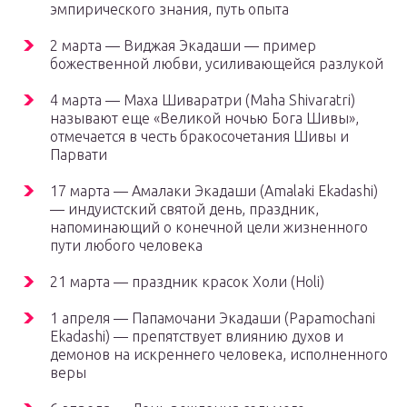
эмпирического знания, путь опыта
2 марта — Виджая Экадаши — пример
божественной любви, усиливающейся разлукой
4 марта — Маха Шиваратри (Maha Shivaratri)
называют еще «Великой ночью Бога Шивы»,
отмечается в честь бракосочетания Шивы и
Парвати
17 марта — Амалаки Экадаши (Amalaki Ekadashi)
— индуистский святой день, праздник,
напоминающий о конечной цели жизненного
пути любого человека
21 марта — праздник красок Холи (Holi)
1 апреля — Папамочани Экадаши (Papamochani
Ekadashi) — препятствует влиянию духов и
демонов на искреннего человека, исполненного
веры