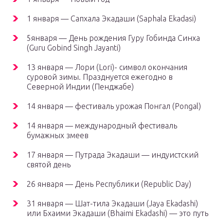
1 января — Сапхала Экадаши (Saphala Ekadasi)
5января — День рождения Гуру Гобинда Синха
(Guru Gobind Singh Jayanti)
13 января — Лори (Lori)- символ окончания
суровой зимы. Празднуется ежегодно в
Северной Индии (Пенджабе)
14 января — фестиваль урожая Понгал (Pongal)
14 января — международный фестиваль
бумажных змеев
17 января — Путрада Экадаши — индуистский
святой день
26 января — День Республики (Republic Day)
31 января — Шат-тила Экадаши (Jaya Ekadashi)
или Бхаими Экадаши (Bhaimi Ekadashi) — это путь