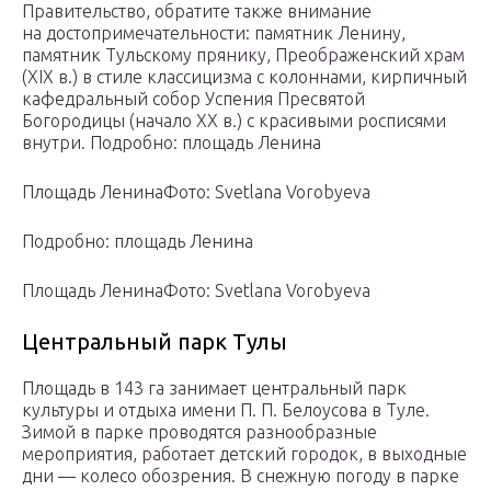
Правительство, обратите также внимание
на достопримечательности: памятник Ленину,
памятник Тульскому прянику, Преображенский храм
(XIX в.) в стиле классицизма с колоннами, кирпичный
кафедральный собор Успения Пресвятой
Богородицы (начало XX в.) с красивыми росписями
внутри. Подробно: площадь Ленина
Площадь ЛенинаФото: Svetlana Vorobyeva
Подробно: площадь Ленина
Площадь ЛенинаФото: Svetlana Vorobyeva
Центральный парк Тулы
Площадь в 143 га занимает центральный парк
культуры и отдыха имени П. П. Белоусова в Туле.
Зимой в парке проводятся разнообразные
мероприятия, работает детский городок, в выходные
дни — колесо обозрения. В снежную погоду в парке