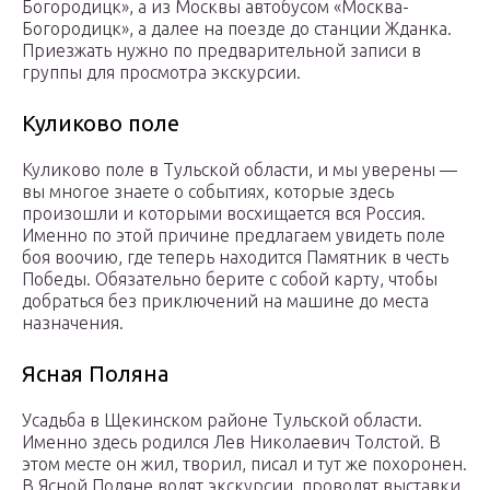
Богородицк», а из Москвы автобусом «Москва-
Богородицк», а далее на поезде до станции Жданка.
Приезжать нужно по предварительной записи в
группы для просмотра экскурсии.
Куликово поле
Куликово поле в Тульской области, и мы уверены —
вы многое знаете о событиях, которые здесь
произошли и которыми восхищается вся Россия.
Именно по этой причине предлагаем увидеть поле
боя воочию, где теперь находится Памятник в честь
Победы. Обязательно берите с собой карту, чтобы
добраться без приключений на машине до места
назначения.
Ясная Поляна
Усадьба в Щекинском районе Тульской области.
Именно здесь родился Лев Николаевич Толстой. В
этом месте он жил, творил, писал и тут же похоронен.
В Ясной Поляне водят экскурсии, проводят выставки