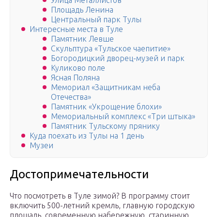
Улица Металлистов
Площадь Ленина
Центральный парк Тулы
Интересные места в Туле
Памятник Левше
Скульптура «Тульское чаепитие»
Богородицкий дворец-музей и парк
Куликово поле
Ясная Поляна
Мемориал «Защитникам неба
Отечества»
Памятник «Укрощение блохи»
Мемориальный комплекс «Три штыка»
Памятник Тульскому прянику
Куда поехать из Тулы на 1 день
Музеи
Достопримечательности
Что посмотреть в Туле зимой? В программу стоит
включить 500-летний кремль, главную городскую
площадь, современную набережную, старинную