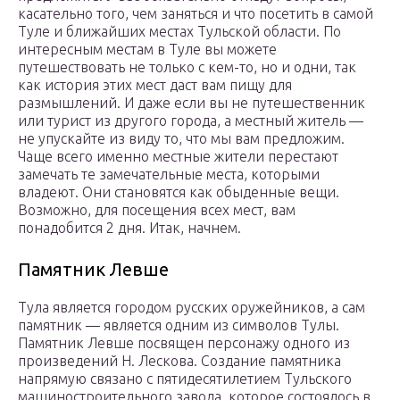
касательно того, чем заняться и что посетить в самой
Туле и ближайших местах Тульской области. По
интересным местам в Туле вы можете
путешествовать не только с кем-то, но и одни, так
как история этих мест даст вам пищу для
размышлений. И даже если вы не путешественник
или турист из другого города, а местный житель —
не упускайте из виду то, что мы вам предложим.
Чаще всего именно местные жители перестают
замечать те замечательные места, которыми
владеют. Они становятся как обыденные вещи.
Возможно, для посещения всех мест, вам
понадобится 2 дня. Итак, начнем.
Памятник Левше
Тула является городом русских оружейников, а сам
памятник — является одним из символов Тулы.
Памятник Левше посвящен персонажу одного из
произведений Н. Лескова. Создание памятника
напрямую связано с пятидесятилетием Тульского
машиностроительного завода, которое состоялось в