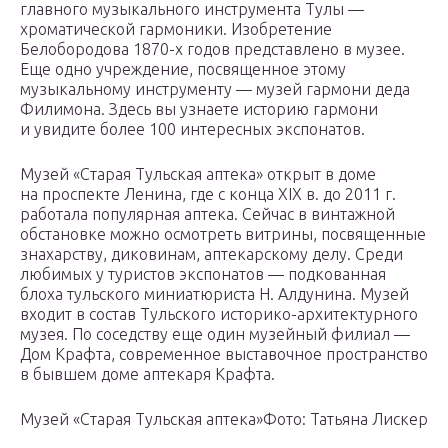
главного музыкального инструмента Тулы —
хроматической гармоники. Изобретение
Белобородова 1870-х годов представлено в музее.
Еще одно учреждение, посвященное этому
музыкальному инструменту — музей гармони деда
Филимона. Здесь вы узнаете историю гармони
и увидите более 100 интересных экспонатов.
Музей «Старая Тульская аптека» открыт в доме
на проспекте Ленина, где с конца XIX в. до 2011 г.
работала популярная аптека. Сейчас в винтажной
обстановке можно осмотреть витрины, посвященные
знахарству, диковинам, аптекарскому делу. Среди
любимых у туристов экспонатов — подкованная
блоха тульского миниатюриста Н. Алдунина. Музей
входит в состав Тульского историко-архитектурного
музея. По соседству еще один музейный филиал —
Дом Крафта, современное выставочное пространство
в бывшем доме аптекаря Крафта.
Музей «Старая Тульская аптека»Фото: Татьяна Лискер