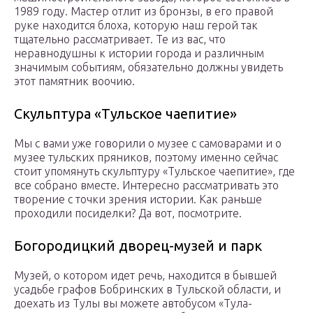
1989 году. Мастер отлит из бронзы, в его правой
руке находится блоха, которую наш герой так
тщательно рассматривает. Те из вас, что
неравнодушны к истории города и различным
значимым событиям, обязательно должны увидеть
этот памятник воочию.
Скульптура «Тульское чаепитие»
Мы с вами уже говорили о музее с самоварами и о
музее тульских пряников, поэтому именно сейчас
стоит упомянуть скульптуру «Тульское чаепитие», где
все собрано вместе. Интересно рассматривать это
творение с точки зрения истории. Как раньше
проходили посиделки? Да вот, посмотрите.
Богородицкий дворец-музей и парк
Музей, о котором идет речь, находится в бывшей
усадьбе графов Бобринских в Тульской области, и
доехать из Тулы вы можете автобусом «Тула-