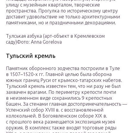
улицу с музейным кварталом, творческие
пространства. Прогулка по историческому центру
доставит удовольствие не только архитектурными
памятниками, но и праздничными декорациями.
Тулськая азбука (арт-объект в Кремлевском
саду)Фото: Anna Gorelova
Тульский кремль
Памятник оборонного зодчества построили в Туле
в 1507–1520-х гг. Главной целью была оборона
южных границ Руси от крымско-татарских набегов.
Тульский кремль известен тем, что ни разу не был
захвачен врагами. По периметру крепости почти
в неизменном виде сохранились 9 крепостных
башен. За стенами главная достопримечательность —
Успенский собор XVIII в. с восстановленной
колокольней. В Богоявленском соборе XIX в.
с прошлого века размещается экспозиция музея
оружия. В комплекс также входят торговые ряды