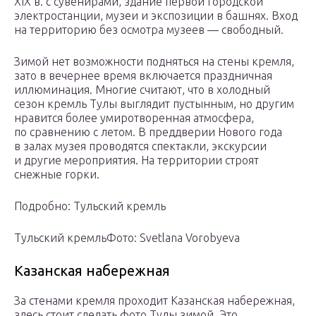
XIX в. с сувенирами, здание первой городской
электростанции, музеи и экспозиции в башнях. Вход
на территорию без осмотра музеев — свободный.
Зимой нет возможности подняться на стены кремля,
зато в вечернее время включается праздничная
иллюминация. Многие считают, что в холодный
сезон кремль Тулы выглядит пустынным, но другим
нравится более умиротворенная атмосфера,
по сравнению с летом. В преддверии Нового года
в залах музея проводятся спектакли, экскурсии
и другие мероприятия. На территории строят
снежные горки.
Подробно: Тульский кремль
Тульский кремльФото: Svetlana Vorobyeva
Казанская набережная
За стенами кремля проходит Казанская набережная,
здесь стоит сделать фото Тулы зимой. Это