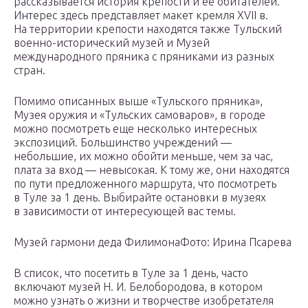
рассказывается история крепости и ее обитателей.
Интерес здесь представляет макет кремля XVII в.
На территории крепости находятся также Тульский
военно-исторический музей и Музей
международного пряника с пряниками из разных
стран.
Помимо описанных выше «Тульского пряника»,
Музея оружия и «Тульских самоваров», в городе
можно посмотреть еще несколько интересных
экспозиций. Большинство учреждений —
небольшие, их можно обойти меньше, чем за час,
плата за вход — невысокая. К тому же, они находятся
по пути предложенного маршрута, что посмотреть
в Туле за 1 день. Выбирайте остановки в музеях
в зависимости от интересующей вас темы.
Музей гармони деда ФилимонаФото: Ирина Псарева
В список, что посетить в Туле за 1 день, часто
включают музей Н. И. Белобородова, в котором
можно узнать о жизни и творчестве изобретателя