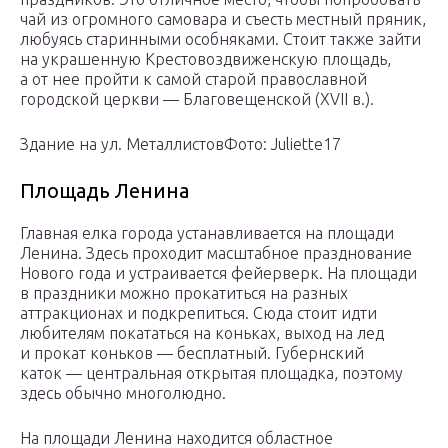
чай из огромного самовара и съесть местный пряник,
любуясь старинными особняками. Стоит также зайти
на украшенную Крестовоздвиженскую площадь,
а от нее пройти к самой старой православной
городской церкви — Благовещенской (XVII в.).
Здание на ул. МеталлистовФото: Juliette17
Площадь Ленина
Главная елка города устанавливается на площади
Ленина. Здесь проходит масштабное празднование
Нового года и устраивается фейерверк. На площади
в праздники можно прокатиться на разных
аттракционах и подкрепиться. Сюда стоит идти
любителям покататься на коньках, выход на лед
и прокат коньков — бесплатный. Губернский
каток — центральная открытая площадка, поэтому
здесь обычно многолюдно.
На площади Ленина находится областное