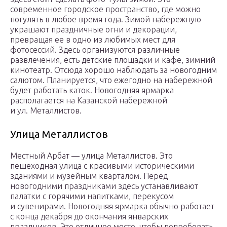
современное городское пространство, где можно
погулять в любое время года. Зимой набережную
украшают праздничные огни и декорации,
превращая ее в одно из любимых мест для
фотосессий. Здесь организуются различные
развлечения, есть детские площадки и кафе, зимний
кинотеатр. Отсюда хорошо наблюдать за новогодним
салютом. Планируется, что ежегодно на набережной
будет работать каток. Новогодняя ярмарка
располагается на Казанской набережной
и ул. Металлистов.
Улица Металлистов
Местный Арбат — улица Металлистов. Это
пешеходная улица с красивыми историческими
зданиями и музейным кварталом. Перед
новогодними праздниками здесь устанавливают
палатки с горячими напитками, перекусом
и сувенирами. Новогодняя ярмарка обычно работает
с конца декабря до окончания январских
праздников. Это отличное место, чтобы попробовать