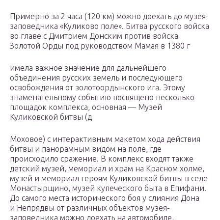
Примерно за 2 часа (120 км) можно доехать до музея-
заповедника «Куликово поле». Битва русского войска
во главе с Дмитрием Донским против войска
Золотой Орды под руководством Мамая в 1380 г
имела важное значение для дальнейшего
объединения русских земель и последующего
освобождения от золотоордынского ига. Этому
знаменательному событию посвящено несколько
площадок комплекса, основная — Музей
Куликовской битвы (д
Моховое) с интерактивным макетом хода действия
битвы и панорамным видом на поле, где
происходило сражение. В комплекс входят также
детский музей, мемориал и храм на Красном холме,
музей и мемориал героям Куликовской битвы в селе
Монастырщино, музей купеческого быта в Епифани.
До самого места исторического боя у слияния Дона
и Непрядвы от различных объектов музея-
заповедника можно доехать на автомобиле,