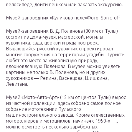
велосипеде, дойти пешком или заказать экскурсию.
Музей-заповедник «Куликово поле»Фото: Sonic_off
Музей-заповедник В. Д. Поленова (80 км от Тулы)
состоит из дома-музея, мастерской, могилы
художника, сада, церкви и ряда построек.
Выдающийся русский художник спроектировал
многие сооружения на территории усадьбы. Туристы
любят это место за живописную природу,
вдохновлявшую Поленова. В музее можно увидеть
картины не только В. Поленова, но и других
художников — Репина, Васнецова, Шишкина,
Левитана.
Музей «Мото-Авто-Арт» (15 км от центра Тулы) вырос
из частной коллекции, здесь собрано самое полное
собрание мототехники Тульского
машиностроительного завода. Кроме отечественных
мотороллеров и мотоциклов, начиная с 1950-х гг.,
можно осмотреть несколько зарубежных