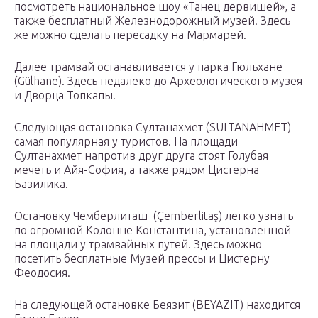
посмотреть национальное шоу «Танец дервишей», а
также бесплатный Железнодорожный музей. Здесь
же можно сделать пересадку на Мармарей.
Далее трамвай останавливается у парка Гюльхане
(Gülhane). Здесь недалеко до Археологического музея
и Дворца Топкапы.
Следующая остановка Султанахмет (SULTANAHMET) –
самая популярная у туристов. На площади
Султанахмет напротив друг друга стоят Голубая
мечеть и Айя-София, а также рядом Цистерна
Базилика.
Остановку Чемберлиташ (Çemberlitaş) легко узнать
по огромной Колонне Константина, установленной
на площади у трамвайных путей. Здесь можно
посетить бесплатные Музей прессы и Цистерну
Феодосия.
На следующей остановке Беязит (BEYAZIT) находится