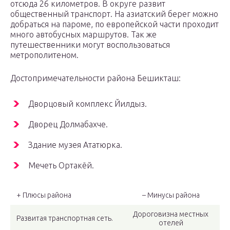
отсюда 26 километров. В округе развит
общественный транспорт. На азиатский берег можно
добраться на пароме, по европейской части проходит
много автобусных маршрутов. Так же
путешественники могут воспользоваться
метрополитеном.
Достопримечательности района Бешикташ:
Дворцовый комплекс Йилдыз.
Дворец Долмабахче.
Здание музея Ататюрка.
Мечеть Ортакёй.
+ Плюсы района
– Минусы района
Дороговизна местных
Развитая транспортная сеть.
отелей