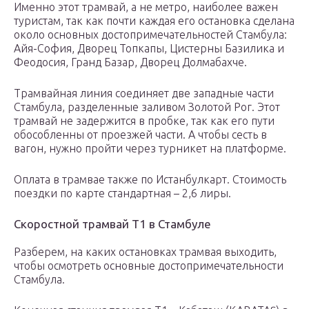
Именно этот трамвай, а не метро, наиболее важен
туристам, так как почти каждая его остановка сделана
около основных достопримечательностей Стамбула:
Айя-София, Дворец Топкапы, Цистерны Базилика и
Феодосия, Гранд Базар, Дворец Долмабахче.
Трамвайная линия соединяет две западные части
Стамбула, разделенные заливом Золотой Рог. Этот
трамвай не задержится в пробке, так как его пути
обособленны от проезжей части. А чтобы сесть в
вагон, нужно пройти через турникет на платформе.
Оплата в трамвае также по Истанбулкарт. Стоимость
поездки по карте стандартная – 2,6 лиры.
Скоростной трамвай Т1 в Стамбуле
Разберем, на каких остановках трамвая выходить,
чтобы осмотреть основные достопримечательности
Стамбула.