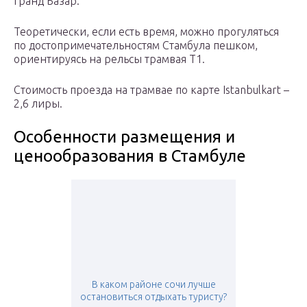
Гранд Базар.
Теоретически, если есть время, можно прогуляться
по достопримечательностям Стамбула пешком,
ориентируясь на рельсы трамвая Т1.
Стоимость проезда на трамвае по карте Istanbulkart –
2,6 лиры.
Особенности размещения и
ценообразования в Стамбуле
В каком районе сочи лучше
остановиться отдыхать туристу?