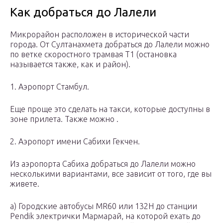
Как добраться до Лалели
Микрорайон расположен в исторической части
города. От Султанахмета добраться до Лалели можно
по ветке скоростного трамвая Т1 (остановка
называется также, как и район).
1. Аэропорт Стамбул.
Еще проще это сделать на такси, которые доступны в
зоне прилета. Также можно .
2. Аэропорт имени Сабихи Гекчен.
Из аэропорта Сабиха добраться до Лалели можно
несколькими вариантами, все зависит от того, где вы
живете.
а) Городские автобусы MR60 или 132H до станции
Pendik электрички Мармарай, на которой ехать до