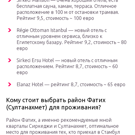
Sirkeci Mansion — очень хороший отель, есть
бесплатная сауна, хамам, терраса. Отличное
расположение в 100 м от остановки трамвая.
Рейтинг 9,5, стоимость ~ 100 евро
Régie Ottoman Istanbul — новый отель с
отличным уровнем сервиса, близко к
Египетскому базару. Рейтинг 9,2, стоимость ~ 80
евро
Sirkeci Ersu Hotel — новый отель с отличным
расположением. Рейтинг 8,7, стоимость ~ 60
евро
Elanaz Hotel — рейтинг 8,7, стоимость ~ 65 евро
Кому стоит выбрать район Фатих
(Султанахмет) для проживания?
Район Фатих, а именно рекомендуемые мной
кварталы Сиркеджи и Султанахмет, оптимальное
место для проживания тех, кто приехал в Стамбул