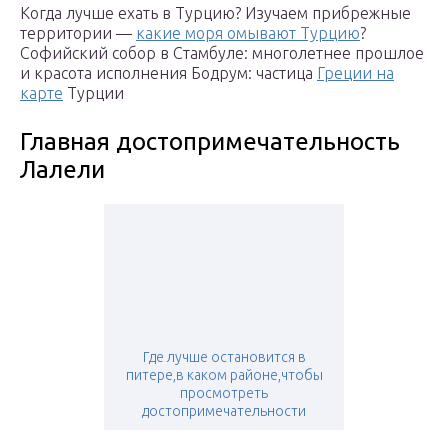
Когда лучше ехать в Турцию? Изучаем прибрежные
территории —
какие моря омывают Турцию
?
Софийский собор в Стамбуле: многолетнее прошлое
и красота исполнения Бодрум: частица
Греции на
карте
Турции
Главная достопримечательность
Лалели
Где лучше остановится в
питере,в каком районе,чтобы
просмотреть
достопримечательности