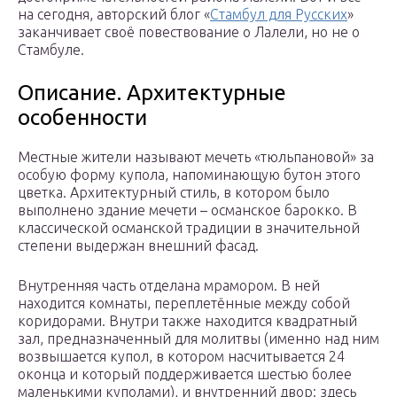
на сегодня, авторский блог «
Стамбул для Русских
»
заканчивает своё повествование о Лалели, но не о
Стамбуле.
Описание. Архитектурные
особенности
Местные жители называют мечеть «тюльпановой» за
особую форму купола, напоминающую бутон этого
цветка. Архитектурный стиль, в котором было
выполнено здание мечети – османское барокко. В
классической османской традиции в значительной
степени выдержан внешний фасад.
Внутренняя часть отделана мрамором. В ней
находится комнаты, переплетённые между собой
коридорами. Внутри также находится квадратный
зал, предназначенный для молитвы (именно над ним
возвышается купол, в котором насчитывается 24
оконца и который поддерживается шестью более
маленькими куполами), и внутренний двор: здесь