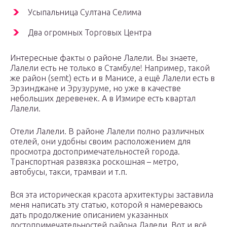
Усыпальница Султана Селима
Два огромных Торговых Центра
Интересные факты о районе Лалели. Вы знаете,
Лалели есть не только в Стамбуле! Например, такой
же район (semt) есть и в Манисе, а ещё Лалели есть в
Эрзинджане и Эрузуруме, но уже в качестве
небольших деревенек. А в Измире есть квартал
Лалели.
Отели Лалели. В районе Лалели полно различных
отелей, они удобны своим расположением для
просмотра достопримечательностей города.
Транспортная развязка роскошная – метро,
автобусы, такси, трамваи и т.п.
Вся эта историческая красота архитектуры заставила
меня написать эту статью, которой я намереваюсь
дать продолжение описанием указанных
достопримечательностей района Лалели. Вот и всё