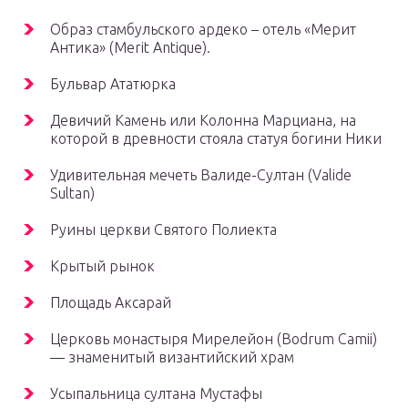
Образ стамбульского ардеко – отель «Мерит
Антика» (Merit Antique).
Бульвар Ататюрка
Девичий Камень или Колонна Марциана, на
которой в древности стояла статуя богини Ники
Удивительная мечеть Валиде-Султан (Valide
Sultan)
Руины церкви Святого Полиекта
Крытый рынок
Площадь Аксарай
Церковь монастыря Мирелейон (Bodrum Camii)
— знаменитый византийский храм
Усыпальница султана Мустафы