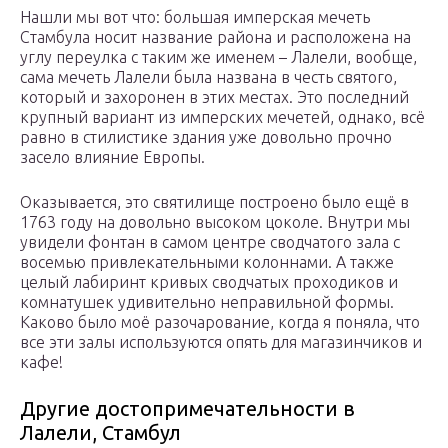
Нашли мы вот что: большая имперская мечеть
Стамбула носит название района и расположена на
углу переулка с таким же именем – Лалели, вообще,
сама мечеть Лалели была названа в честь святого,
который и захоронен в этих местах. Это последний
крупный вариант из имперских мечетей, однако, всё
равно в стилистике здания уже довольно прочно
засело влияние Европы.
Оказывается, это святилище построено было ещё в
1763 году на довольно высоком цоколе. Внутри мы
увидели фонтан в самом центре сводчатого зала с
восемью привлекательными колоннами. А также
целый лабиринт кривых сводчатых проходиков и
комнатушек удивительно неправильной формы.
Каково было моё разочарование, когда я поняла, что
все эти залы используются опять для магазинчиков и
кафе!
Другие достопримечательности в
Лалели, Стамбул