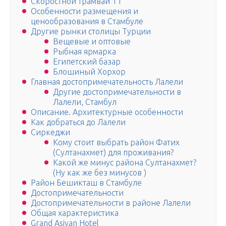
Скоростной трамвай T1
Особенности размещения и
ценообразования в Стамбуле
Другие рынки столицы Турции
Вещевые и оптовые
Рыбная ярмарка
Египетский базар
Блошиный Хорхор
Главная достопримечательность Лалели
Другие достопримечательности в
Лалели, Стамбул
Описание. Архитектурные особенности
Как добраться до Лалели
Сиркеджи
Кому стоит выбрать район Фатих
(Султанахмет) для проживания?
Какой же минус района Султанахмет?
(Ну как же без минусов )
Район Бешикташ в Стамбуле
Достопримечательности
Достопримечательности в районе Лалели
Общая характеристика
Grand Asiyan Hotel