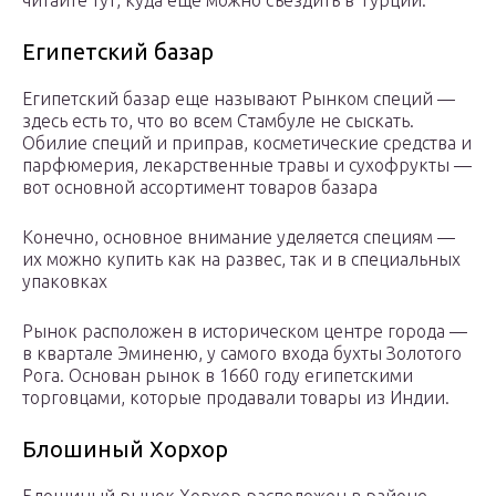
читайте тут, куда еще можно съездить в Турции.
Египетский базар
Египетский базар еще называют Рынком специй —
здесь есть то, что во всем Стамбуле не сыскать.
Обилие специй и приправ, косметические средства и
парфюмерия, лекарственные травы и сухофрукты —
вот основной ассортимент товаров базара
Конечно, основное внимание уделяется специям —
их можно купить как на развес, так и в специальных
упаковках
Рынок расположен в историческом центре города —
в квартале Эминеню, у самого входа бухты Золотого
Рога. Основан рынок в 1660 году египетскими
торговцами, которые продавали товары из Индии.
Блошиный Хорхор