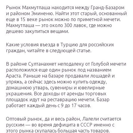
Рынок Махмутпаша находится между Гранд-Базаром
и районом Эминеню. Найти этот старый, основанный
еще в 15 веке рынок можно по приметной мечети.
Махмутпаша — это около 300 лавок, где можно
дешево закупиться вещами.
Какие условия въезда в Турцию для российских
граждан, читайте в следующей статье.
В районе Султанахмет неподалеку от Голубой мечети
расположился еще один рынок под названием
Араста. Раньше на базаре продавали лошадей и
упряжь, а сейчас здесь можно купить одежду,
домашнюю утварь, сувениры и ювелирные
украшения. Все доходы от аренды торговых
площадок идут на реставрацию мечети. Базар
работает каждый день с 9 до 17 часов.
Оптовый рынок, да и весь район, Лалели считается
русским — во время дефицита в СССР именно с
этого рынка скупалась большая часть товаров.