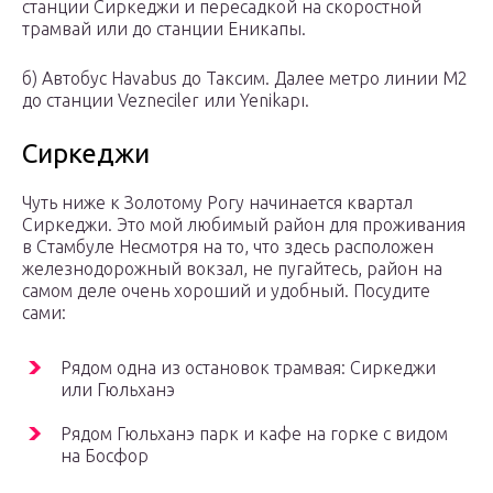
станции Сиркеджи и пересадкой на скоростной
трамвай или до станции Еникапы.
б) Автобус Havabus до Таксим. Далее метро линии M2
до станции Vezneciler или Yenikapı.
Сиркеджи
Чуть ниже к Золотому Рогу начинается квартал
Сиркеджи. Это мой любимый район для проживания
в Стамбуле Несмотря на то, что здесь расположен
железнодорожный вокзал, не пугайтесь, район на
самом деле очень хороший и удобный. Посудите
сами:
Рядом одна из остановок трамвая: Сиркеджи
или Гюльханэ
Рядом Гюльханэ парк и кафе на горке с видом
на Босфор