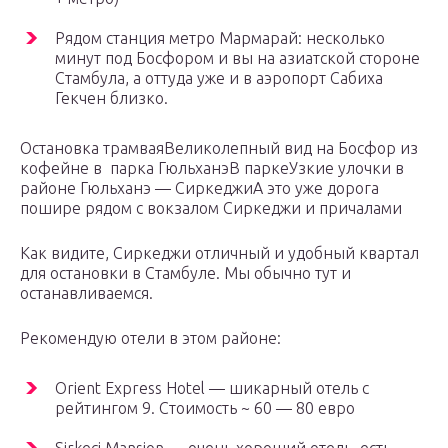
Рядом станция метро Мармарай: несколько
минут под Босфором и вы на азиатской стороне
Стамбула, а оттуда уже и в аэропорт Сабиха
Гекчен близко.
Остановка трамваяВеликолепный вид на Босфор из
кофейне в парка ГюльханэВ паркеУзкие улочки в
районе Гюльханэ — СиркеджиА это уже дорога
пошире рядом с вокзалом Сиркеджи и причалами
Как видите, Сиркеджи отличный и удобный квартал
для остановки в Стамбуле. Мы обычно тут и
останавливаемся.
Рекомендую отели в этом районе:
Orient Express Hotel — шикарный отель с
рейтингом 9. Стоимость ~ 60 — 80 евро