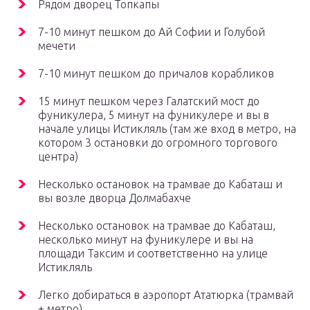
Рядом дворец Топкапы
7-10 минут пешком до Ай Софии и Голубой
мечети
7-10 минут пешком до причалов корабликов
15 минут пешком через Галатский мост до
фуникулера, 5 минут на фуникулере и вы в
начале улицы Истикляль (там же вход в метро, на
котором 3 остановки до огромного торгового
центра)
Несколько остановок на трамвае до Кабаташ и
вы возле дворца Долмабахче
Несколько остановок на трамвае до Кабаташ,
несколько минут на фуникулере и вы на
площади Таксим и соответственно на улице
Истикляль
Легко добираться в аэропорт Ататюрка (трамвай
+ метро)