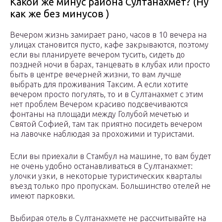
Какой же минус района Султанахмет? (Ну
как же без минусов )
Вечером жизнь замирает рано, часов в 10 вечера на
улицах становится пусто, кафе закрываются, поэтому
если вы планируете вечером тусить, сидеть до
поздней ночи в барах, танцевать в клубах или просто
быть в центре вечерней жизни, то вам лучше
выбрать для проживания Таксим. А если хотите
вечером просто погулять, то и в Султанахмет с этим
нет проблем Вечером красиво подсвечиваются
фонтаны на площади между Голубой мечетью и
Святой Софией, там так приятно посидеть вечером
на лавочке наблюдая за прохожими и туристами.
Если вы приехали в Стамбул на машине, то вам будет
не очень удобно останавливаться в Султанахмет:
улочки узки, в некоторые туристических кварталы
въезд только про пропускам. Большинство отелей не
имеют парковки.
Выбирая отель в Султанахмете не рассчитывайте на