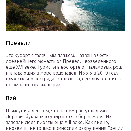
Превели
Это курорт с галечным пляжем. Назван в честь
древнейшего монастыря Превели, возведенного
еще XVI веке. Туристы в восторге от пальмовых рощ
и впадающих в море водопадов. И хотя в 2010 году
пляж сильно пострадал от пожара, сегодня это никак
не омрачит отдыхающих.
Вай
Пляж уникален тем, что на нем растут пальмы.
Деревья буквально упираются в берег моря. Их
завезли сюда пираты еще ХIII веке. Как видно,
иноземцы не только приносили разрушения Греции,