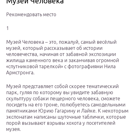
Музей Человека
Рекомендовать место
1
Музей Человека – это, пожалуй, самый весёлый
музей, который рассказывает об истории
человечества, начиная от забавной экспозиции
жилища каменного века и заканчивая огромной
«спутниковой тарелкой» с фотографиями Нила
Армстронга.
Музей представляет собой скорее тематический
парк, гуляя по которому вы увидите забавную
скульптуру собаки пещерного человека, сможете
посидеть на его троне, полюбуетесь самодельными
памятниками Юрию Гагарину и Лайке. К некоторым
экспонатам написаны шуточные таблички, которые
порой вызывают взрывы хохота у посетителей
музея.