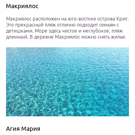
Макриялос
Макриялос расположен на юго-востоке острова Крит.
Это прекрасный пляж отлично подходит семьям с
детишками. Море здесь чистое и неглубокое, пляж
длинный. В деревне Макриялос можно снять жилье.
Агия Мария