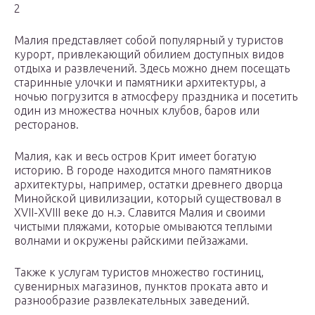
2
Малия представляет собой популярный у туристов
курорт, привлекающий обилием доступных видов
отдыха и развлечений. Здесь можно днем посещать
старинные улочки и памятники архитектуры, а
ночью погрузится в атмосферу праздника и посетить
один из множества ночных клубов, баров или
ресторанов.
Малия, как и весь остров Крит имеет богатую
историю. В городе находится много памятников
архитектуры, например, остатки древнего дворца
Минойской цивилизации, который существовал в
XVII-XVIII веке до н.э. Славится Малия и своими
чистыми пляжами, которые омываются теплыми
волнами и окружены райскими пейзажами.
Также к услугам туристов множество гостиниц,
сувенирных магазинов, пунктов проката авто и
разнообразие развлекательных заведений.