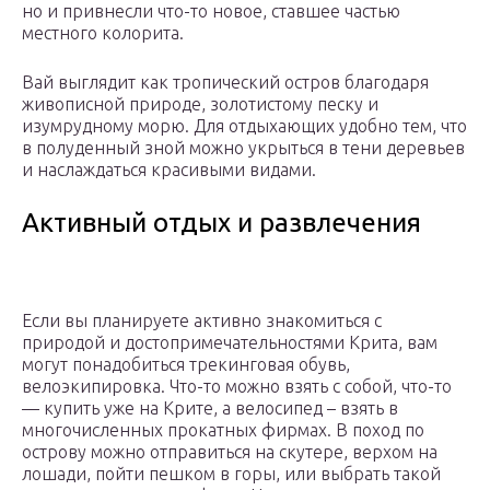
но и привнесли что-то новое, ставшее частью
местного колорита.
Вай выглядит как тропический остров благодаря
живописной природе, золотистому песку и
изумрудному морю. Для отдыхающих удобно тем, что
в полуденный зной можно укрыться в тени деревьев
и наслаждаться красивыми видами.
Активный отдых и развлечения
Если вы планируете активно знакомиться с
природой и достопримечательностями Крита, вам
могут понадобиться трекинговая обувь,
велоэкипировка. Что-то можно взять с собой, что-то
— купить уже на Крите, а велосипед – взять в
многочисленных прокатных фирмах. В поход по
острову можно отправиться на скутере, верхом на
лошади, пойти пешком в горы, или выбрать такой