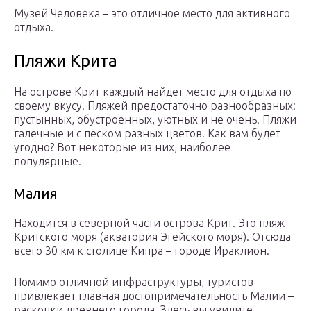
Музей Человека – это отличное место для активного
отдыха.
Пляжи Крита
На острове Крит каждый найдет место для отдыха по
своему вкусу. Пляжей предостаточно разнообразных:
пустынных, обустроенных, уютных и не очень. Пляжи
галечные и с песком разных цветов. Как вам будет
угодно? Вот некоторые из них, наиболее
популярные.
Малия
Находится в северной части острова Крит. Это пляж
Критского моря (акватория Эгейского моря). Отсюда
всего 30 км к столице Кипра – городе Ираклион.
Помимо отличной инфраструктуры, туристов
привлекает главная достопримечательность Малии –
раскопки древнего города. Здесь вы увидите