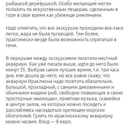
рыбацкой деревушкой. Особо желающие могли
полазить по искусственным пещерам, сделанным в
горе в свое время как убежище римлянами.
Надо отметить, что все экскурсии проходили все-таки
легко, жара не была пугающей. Тем более,
практически везде была возможность спрятаться в
тени.
В перерыве между экскурсиями посетила местный
аквариум. Как уже писала выше, идти до него было
минут 35. Выбрав самое лучшее время, т.е. три часа
дня, еле дошла до него, но все равно скажу, что
аквариум Ираклиона надо посетить обязательно.
Большой, прохладный, с самыми диковинными и
обычными видами рыб, свободно плавающих в своих
просторных «жилищах», приятная музыка, скамейки
в центре залов, на которых можно посидеть и
расслабляясь насладиться зрелищем морских
обитателей. Гулять по ираклионскому аквариуму
можно часами. Вход — 8 евро.