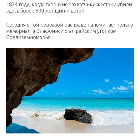
1824 году, когда турецкие захватчики жестоки убили
здесь более 800 женщин и детей.
Сегодня о той кровавой расправе напоминает только
мемориал, а Элафониси стал райским уголком
Средиземноморья.