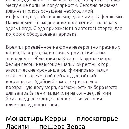
месту ещё больше популярности. Сегодня песчаная
пляжная полоса оснащена необходимой
инфраструктурой: лежаками, туалетами, кафешками.
Пальмовый – пляж дневных посещений – ночевать
здесь негде. Сюда приезжают на автотранспорте, для
которого оборудована парковка.
Время, проведённое на фоне невероятно красивых
видов, наверно, будет самым романтическим
эпизодом пребывания на Крите. Лазурное море,
белый песок, невысокие шапки окрестных гор,
экзотические кроны-шатры финиковых пальм
создают тропический пейзаж, достойный
восхищения. Удобный заход в кристально
прозрачную воду моря, возможность выбора места
для загара (в тени пальм или на солнце), лёгкий
бриз, щедрое солнце – прекрасные условия
пляжного удовольствия.
Монастырь Керры — плоскогорье
Ласити — пещера Зевса