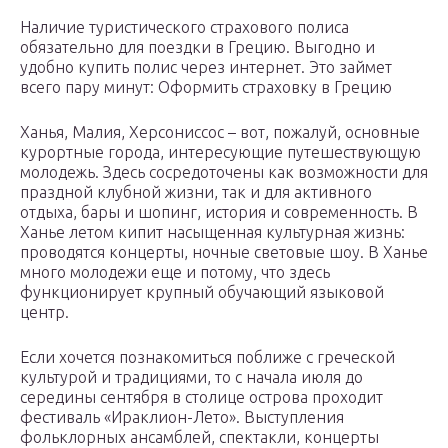
Наличие туристического страхового полиса
обязательно для поездки в Грецию. Выгодно и
удобно купить полис через интернет. Это займет
всего пару минут: Оформить страховку в Грецию
Ханья, Малия, Херсониссос – вот, пожалуй, основные
курортные города, интересующие путешествующую
молодежь. Здесь сосредоточены как возможности для
праздной клубной жизни, так и для активного
отдыха, бары и шопинг, история и современность. В
Ханье летом кипит насыщенная культурная жизнь:
проводятся концерты, ночные световые шоу. В Ханье
много молодежи еще и потому, что здесь
функционирует крупный обучающий языковой
центр.
Если хочется познакомиться поближе с греческой
культурой и традициями, то с начала июля до
середины сентября в столице острова проходит
фестиваль «Ираклион-Лето». Выступления
фольклорных ансамблей, спектакли, концерты