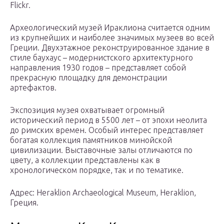
Flickr.
Археологический музей Ираклиона считается одним
из крупнейших и наиболее значимых музеев во всей
Греции. Двухэтажное реконструированное здание в
стиле баухаус – модернистского архитектурного
направления 1930 годов – представляет собой
прекрасную площадку для демонстрации
артефактов.
Экспозиция музея охватывает огромный
исторический период в 5500 лет – от эпохи неолита
до римских времен. Особый интерес представляет
богатая коллекция памятников минойской
цивилизации. Выставочные залы отличаются по
цвету, а коллекции представлены как в
хронологическом порядке, так и по тематике.
Адрес: Heraklion Archaeological Museum, Heraklion,
Греция.