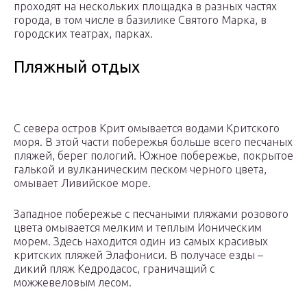
проходят на нескольких площадка в разных частях
города, в том числе в базилике Святого Марка, в
городских театрах, парках.
Пляжный отдых
С севера остров Крит омывается водами Критского
моря. В этой части побережья больше всего песчаных
пляжей, берег пологий. Южное побережье, покрытое
галькой и вулканическим песком черного цвета,
омывает Ливийское море.
Западное побережье с песчаными пляжами розового
цвета омывается мелким и теплым Ионическим
морем. Здесь находится один из самых красивых
критских пляжей Элафониси. В получасе езды –
дикий пляж Кедродасос, граничащий с
можжевеловым лесом.