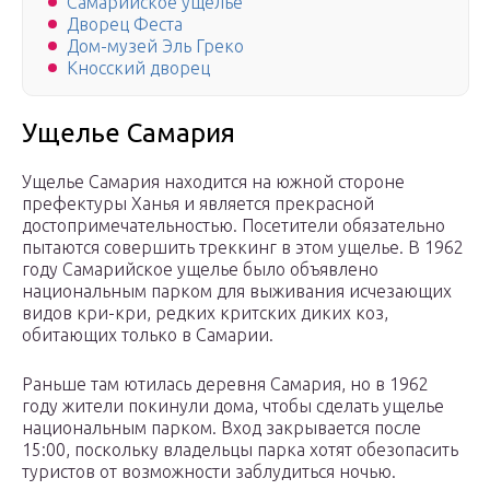
Самарийское ущелье
Дворец Феста
Дом-музей Эль Греко
Кносский дворец
Ущелье Самария
Ущелье Самария находится на южной стороне
префектуры Ханья и является прекрасной
достопримечательностью. Посетители обязательно
пытаются совершить треккинг в этом ущелье. В 1962
году Самарийское ущелье было объявлено
национальным парком для выживания исчезающих
видов кри-кри, редких критских диких коз,
обитающих только в Самарии.
Раньше там ютилась деревня Самария, но в 1962
году жители покинули дома, чтобы сделать ущелье
национальным парком. Вход закрывается после
15:00, поскольку владельцы парка хотят обезопасить
туристов от возможности заблудиться ночью.