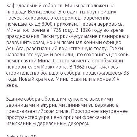
Кафедральный собор св. Мины расположен на
площади Венизелоса. Это один из крупнейших
греческих храмов, в котором одновременно
помещается до 8000 прихожан. Первая церковь св.
Мины построена в 1735 году. В 1826 году во время
празднования Пасхи турки-мусульмане планировали
разрушить храм, но им помешал конный офицер
Аян Ага, разогнавший воинственную толпу. Греки
назвали это чудом и решили, что сохранить церковь
помог святой Мина. С этого момента его объявили
покровителем Ираклиона. В 1862 году началось
строительство большого собора, продолжавшееся 33
года. Новый храм св. Мины освятили в конце XIX
века.
Здание собора с большим куполом, высокими
звонницами и ажурными линиями выдержано в
греко-византийском стиле. Просторное внутреннее
пространство украшено яркими фресками и
изысканным деревянным декором.