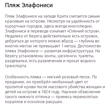
Пляж Элафониси
Пляж Элафониси на западе Крита считается самым
красивым на острове. Несмотря на удалённость от
курортных городов, здесь всегда многолюдно.
Элафониси в переводе означает «Олений остров».
Недалеко от берега действительно есть островок,
добраться до которого можно вброд — глубина во
многих местах не превышает 1 метра. Достоинство
пляжа Элафониси — развитая инфраструктура. На
берегу установлены зонты, шезлонги, туалеты,
раздевалки, есть развлечения и прокат водного
транспорта.
Особенность пляжа — мягкий розовый песок. По
преданию, он приобрёл необычный цвет от
пролитой крови после массового убийства женщин и
детей на острове в 1824 году. Научное объяснение
такого нежного оттенка — примесь перемолотых
кораллов и осколков ракушек.