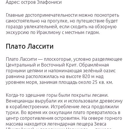
Адрес: остров Элафониси
Главные достопримечательности можно посмотреть
самостоятельно на прогулке, но путешествие будет
гораздо увлекательней, если сходить на обзорную
экскурсию по Ираклиону с местным гидом.
Плато Лассити
Плато Лассити — плоскогорье, условно разделяющее
Центральный и Восточный Крит. Обрамлённая
горными цепями и напоминающая зелёный оазис
равнина расположилась на высоте 820 м над
уровнем моря, занимая площадь около 25 кв. км.
Когда-то здешние горы были покрыты лесами.
Венецианцы вырубали их и использовали древесину
в кораблестроении. Истребление леса продолжили
турки. Во время их оккупации плато превратилось в
центр сопротивления островитян. На севере горного
массива находится легендарная пещера Зевса