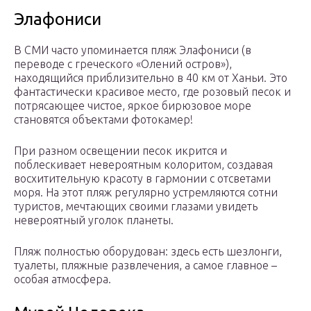
Элафониси
В СМИ часто упоминается пляж Элафониси (в
переводе с греческого «Олений остров»),
находящийся приблизительно в 40 км от Ханьи. Это
фантастически красивое место, где розовый песок и
потрясающее чистое, яркое бирюзовое море
становятся объектами фотокамер!
При разном освещении песок икрится и
поблескивает невероятным колоритом, создавая
восхитительную красоту в гармонии с отсветами
моря. На этот пляж регулярно устремляются сотни
туристов, мечтающих своими глазами увидеть
невероятный уголок планеты.
Пляж полностью оборудован: здесь есть шезлонги,
туалеты, пляжные развлечения, а самое главное –
особая атмосфера.