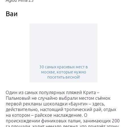
Agiou Mina 25
Ваи
30 самых красивых мест в
москве, которые нужно
посетить весной!
Один из самых популярных пляжей Крита –
Пальмовый не случайно выбрали местом съёмок
первой рекламы шоколадки «Баунти» – здесь,
действительно, настоящий тропический рай, отдых
на котором – райское наслаждение. О
происхождении финиковых пальм, занимающих 200
га площади, ходит немало легенд, что придаёт этому