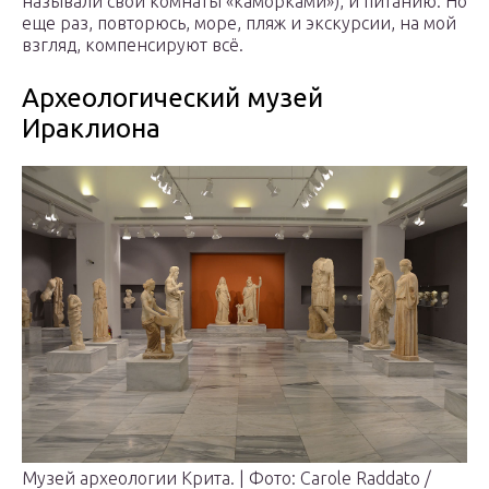
называли свои комнаты «каморками»), и питанию. Но
еще раз, повторюсь, море, пляж и экскурсии, на мой
взгляд, компенсируют всё.
Археологический музей
Ираклиона
Музей археологии Крита. | Фото: Carole Raddato /