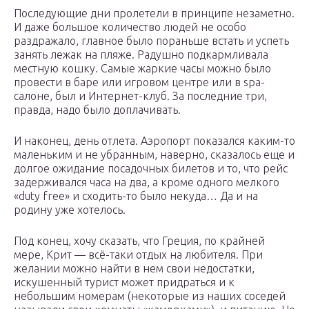
Последующие дни пролетели в принципе незаметно.
И даже большое количество людей не особо
раздражало, главное было пораньше встать и успеть
занять лежак на пляже. Радушно подкармливала
местную кошку. Самые жаркие часы можно было
провести в баре или игровом центре или в spa-
салоне, был и Интернет-клуб. За последние три,
правда, надо было доплачивать.
И наконец, день отлета. Аэропорт показался каким-то
маленьким и не убранным, наверно, сказалось еще и
долгое ожидание посадочных билетов и то, что рейс
задерживался часа на два, а кроме одного мелкого
«duty free» и сходить-то было некуда… Да и на
родину уже хотелось.
Под конец, хочу сказать, что Греция, по крайней
мере, Крит — всё-таки отдых на любителя. При
желании можно найти в нем свои недостатки,
искушенный турист может придраться и к
небольшим номерам (некоторые из наших соседей