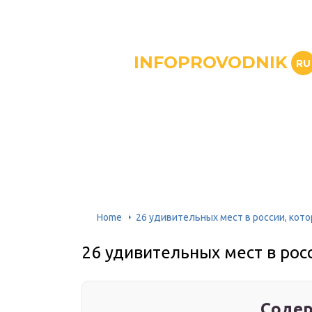
INFOPROVODNIK
RU
Home
26 удивительных мест в россии, кот
26 удивительных мест в рос
Содер