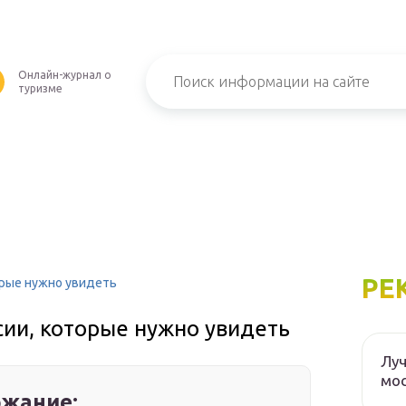
Онлайн-журнал о
туризме
РЕ
орые нужно увидеть
сии, которые нужно увидеть
Луч
мос
жание: