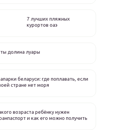
7 лучших пляжных
курортов оаэ
ты долина луары
апарки беларуси: где поплавать, если
воей стране нет моря
акого возраста ребёнку нужен
ранпаспорт и как его можно получить