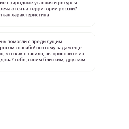
ие природные условия и ресурсы
речаются на территории россии?
ткая характеристика
ень помогли с предыдущим
росом.спасибо! поэтому задам еще
н, что как правило, вы привозите из
дона? себе, своим близким, друзьям