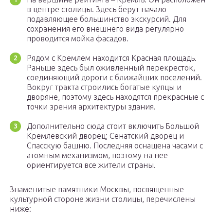
в центре столицы. Здесь берут начало
подавляющее большинство экскурсий. Для
сохранения его внешнего вида регулярно
проводится мойка фасадов.
Рядом с Кремлем находится Красная площадь.
Раньше здесь был оживленный перекресток,
соединяющий дороги с ближайших поселений.
Вокруг тракта строились богатые купцы и
дворяне, поэтому здесь находятся прекрасные с
точки зрения архитектуры здания.
Дополнительно сюда стоит включить Большой
Кремлевский дворец; Сенатский дворец и
Спасскую башню. Последняя оснащена часами с
атомным механизмом, поэтому на нее
ориентируется все жители страны.
Знаменитые памятники Москвы, посвященные
культурной стороне жизни столицы, перечислены
ниже: