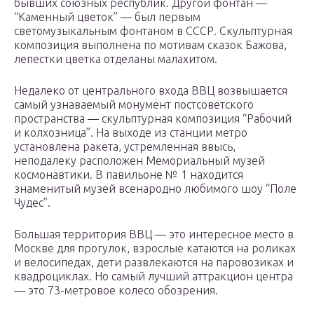
бывших союзных республик. Другой фонтан —
“Каменный цветок” — был первым
светомузыкальным фонтаном в СССР. Скульптурная
композиция выполнена по мотивам сказок Бажова,
лепестки цветка отделаны малахитом.
Недалеко от центрального входа ВВЦ возвышается
самый узнаваемый монумент постсоветского
пространства — скульптурная композиция “Рабочий
и колхозница”. На выходе из станции метро
установлена ракета, устремленная ввысь,
неподалеку расположен Мемориальный музей
космонавтики. В павильоне № 1 находится
знаменитый музей всенародно любимого шоу “Поле
Чудес”.
Большая территория ВВЦ — это интересное место в
Москве для прогулок, взрослые катаются на роликах
и велосипедах, дети развлекаются на паровозиках и
квадроциклах. Но самый лучший аттракцион центра
— это 73-метровое колесо обозрения.