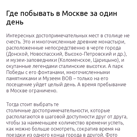
Где побывать в Москве за один
день
Интересных достопримечательных мест в столице не
счесть. Это и многочисленные древние монастыри,
расположенные непосредственно в черте города
(Донской, Новоспасский, Высоко-Петровский и др.),
и музеи-заповедники (Коломенское, Царицыно), и
окутанные легендами сталинские высотки. А парк
Победы с его фонтанами, многочисленными
памятниками и Музеем ВОВ – только на его
посещение уйдет целый день. А время пребывание
в Москве ограничено.
Тогда стоит выбрать те
столичные достопримечательности, которые
располагаются в шаговой доступности друг от друга,
чтобы за наименьшее количество времени успеть,
как можно больше осмотреть, сократив время на
поездки из одного конца города в другой. Фото