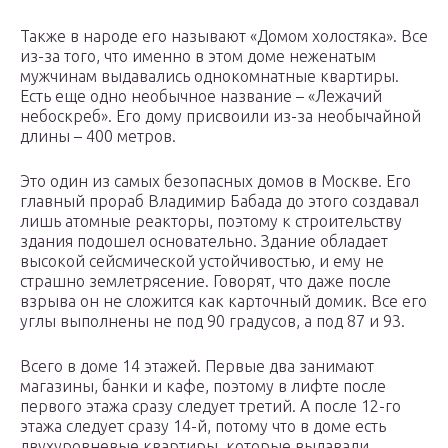
Также в народе его называют «Домом холостяка». Все
из-за того, что именно в этом доме неженатым
мужчинам выдавались однокомнатные квартиры.
Есть еще одно необычное название – «Лежачий
небоскреб». Его дому присвоили из-за необычайной
длины – 400 метров.
Это один из самых безопасных домов в Москве. Его
главный прораб Владимир Бабада до этого создавал
лишь атомные реакторы, поэтому к строительству
здания подошел основательно. Здание обладает
высокой сейсмической устойчивостью, и ему не
страшно землетрясение. Говорят, что даже после
взрыва он не сложится как карточный домик. Все его
углы выполнены не под 90 градусов, а под 87 и 93.
Всего в доме 14 этажей. Первые два занимают
магазины, банки и кафе, поэтому в лифте после
первого этажа сразу следует третий. А после 12-го
этажа следует сразу 14-й, потому что в доме есть
двухуровневые квартиры, которые выдавали