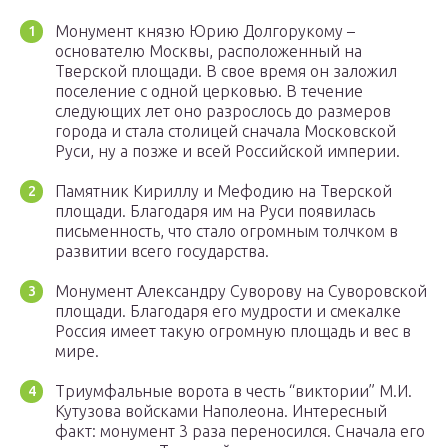
Монумент князю Юрию Долгорукому –
основателю Москвы, расположенный на
Тверской площади. В свое время он заложил
поселение с одной церковью. В течение
следующих лет оно разрослось до размеров
города и стала столицей сначала Московской
Руси, ну а позже и всей Российской империи.
Памятник Кириллу и Мефодию на Тверской
площади. Благодаря им на Руси появилась
письменность, что стало огромным толчком в
развитии всего государства.
Монумент Александру Суворову на Суворовской
площади. Благодаря его мудрости и смекалке
Россия имеет такую огромную площадь и вес в
мире.
Триумфальные ворота в честь “виктории” М.И.
Кутузова войсками Наполеона. Интересный
факт: монумент 3 раза переносился. Сначала его