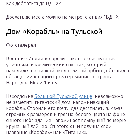
Как добраться до ВДНХ?
Доехать до места можно на метро, станция “ВДНХ”.
Дом «Корабль» на Тульской
Фотогалерея
Военные Индии во время ракетного испытания
уничтожили космический спутник, который
находился на низкой околоземной орбите, объявил в
обращении к нации премьер-министр страны
Нарендра Моди.1 из 3
Находясь на
Большой Тульской улице
, невозможно
не заметить гигантский дом, напоминающий
корабль. Строили его почти два десятилетия. Из-за
огромных размеров и грязно-белого цвета на фоне
синего неба здание напоминает плывущий по морю
круизный лайнер. От этого он и получил свои
названия «Корабль» или «Титаник».