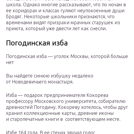
школа. Однако многие рассказывают, что по ночам в
ее коридорах и классах гуляют неупокоенные души
бродяг. Некоторые школьники признаются, что
временами видят призраки мрачных старушек из
приюта, который уже двести лет как снесли.
Погодинская изба
Погодинская изба — уголок Москвы, которой больше
нет
Вы найдете синюю избушку недалеко
от Новодевичьего монастыря.
Изба — подарок предпринимателя Кокорева
профессору Московского университета, собирателю
древностей Погодину. Кокореву хотелось, чтобы друг
хранил коллекционные карты, древние иконы
и старопечатные книги в соответствующем месте.
Избе 164 года. В ее стенах звучал голос