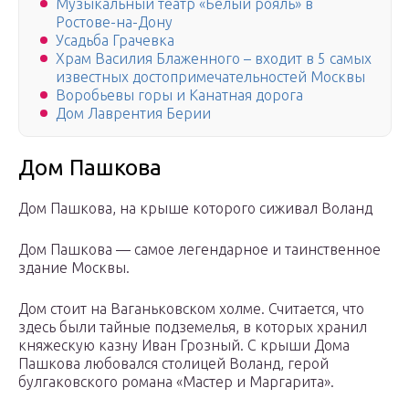
Музыкальный театр «Белый рояль» в
Ростове-на-Дону
Усадьба Грачевка
Храм Василия Блаженного – входит в 5 самых
известных достопримечательностей Москвы
Воробьевы горы и Канатная дорога
Дом Лаврентия Берии
Дом Пашкова
Дом Пашкова, на крыше которого сиживал Воланд
Дом Пашкова — самое легендарное и таинственное
здание Москвы.
Дом стоит на Ваганьковском холме. Считается, что
здесь были тайные подземелья, в которых хранил
княжескую казну Иван Грозный. С крыши Дома
Пашкова любовался столицей Воланд, герой
булгаковского романа «Мастер и Маргарита».