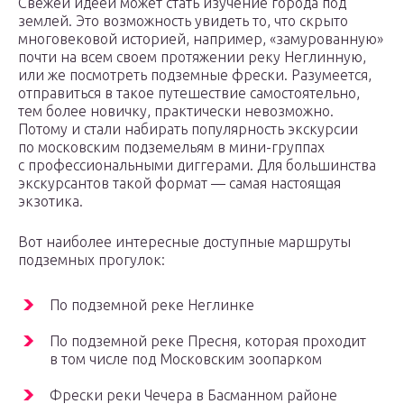
Свежей идеей может стать изучение города под
землей. Это возможность увидеть то, что скрыто
многовековой историей, например, «замурованную»
почти на всем своем протяжении реку Неглинную,
или же посмотреть подземные фрески. Разумеется,
отправиться в такое путешествие самостоятельно,
тем более новичку, практически невозможно.
Потому и стали набирать популярность экскурсии
по московским подземельям в мини-группах
с профессиональными диггерами. Для большинства
экскурсантов такой формат — самая настоящая
экзотика.
Вот наиболее интересные доступные маршруты
подземных прогулок:
По подземной реке Неглинке
По подземной реке Пресня, которая проходит
в том числе под Московским зоопарком
Фрески реки Чечера в Басманном районе