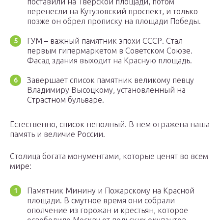
поставили на Тверской площади, потом
перенесли на Кутузовский проспект, и только
позже он обрел прописку на площади Победы.
ГУМ – важный памятник эпохи СССР. Стал
первым гипермаркетом в Советском Союзе.
Фасад здания выходит на Красную площадь.
Завершает список памятник великому певцу
Владимиру Высоцкому, установленный на
Страстном бульваре.
Естественно, список неполный. В нем отражена наша
память и величие России.
Столица богата монументами, которые ценят во всем
мире:
Памятник Минину и Пожарскому на Красной
площади. В смутное время они собрали
ополчение из горожан и крестьян, которое