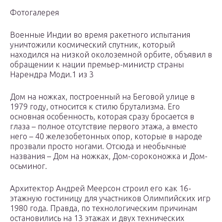
Фотогалерея
Военные Индии во время ракетного испытания
уничтожили космический спутник, который
находился на низкой околоземной орбите, объявил в
обращении к нации премьер-министр страны
Нарендра Моди.1 из 3
Дом на ножках, построенный на Беговой улице в
1979 году, относится к стилю брутализма. Его
основная особенность, которая сразу бросается в
глаза – полное отсутствие первого этажа, а вместо
него – 40 железобетонных опор, которые в народе
прозвали просто ногами. Отсюда и необычные
названия – Дом на ножках, Дом-сороконожка и Дом-
осьминог.
Архитектор Андрей Меерсон строил его как 16-
этажную гостиницу для участников Олимпийских игр
1980 года. Правда, по технологическим причинам
остановились на 13 этажах и двух технических