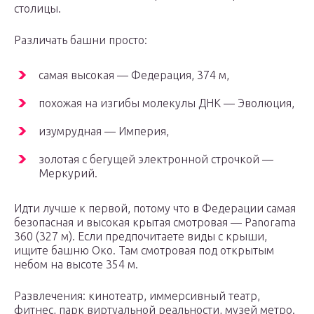
столицы.
Различать башни просто:
самая высокая — Федерация, 374 м,
похожая на изгибы молекулы ДНК — Эволюция,
изумрудная — Империя,
золотая с бегущей электронной строчкой —
Меркурий.
Идти лучше к первой, потому что в Федерации самая
безопасная и высокая крытая смотровая — Panorama
360 (327 м). Если предпочитаете виды с крыши,
ищите башню Око. Там смотровая под открытым
небом на высоте 354 м.
Развлечения: кинотеатр, иммерсивный театр,
фитнес, парк виртуальной реальности, музей метро.