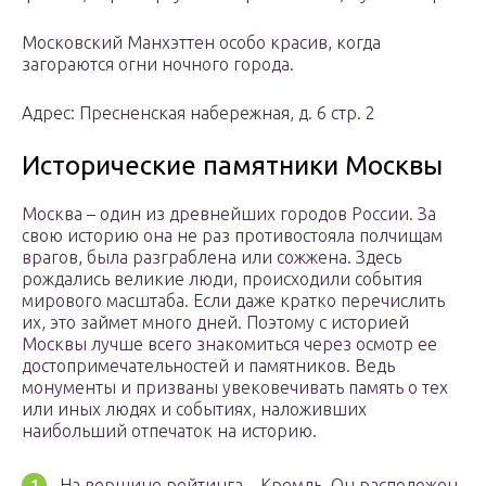
Московский Манхэттен особо красив, когда
загораются огни ночного города.
Адрес: Пресненская набережная, д. 6 стр. 2
Исторические памятники Москвы
Москва – один из древнейших городов России. За
свою историю она не раз противостояла полчищам
врагов, была разграблена или сожжена. Здесь
рождались великие люди, происходили события
мирового масштаба. Если даже кратко перечислить
их, это займет много дней. Поэтому с историей
Москвы лучше всего знакомиться через осмотр ее
достопримечательностей и памятников. Ведь
монументы и призваны увековечивать память о тех
или иных людях и событиях, наложивших
наибольший отпечаток на историю.
На вершине рейтинга – Кремль. Он расположен