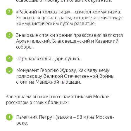
освободило Москву от польских окупантов.
«Рабочий и колхозница» – символ коммунизма.
Ее знают и ценят страны, которые и сейчас идут
коммунистическим путем развития.
Знаковые с точки зрения православия являются
Архангельский, Благовещенский и Казанский
соборы.
Царь-колокол и Царь-пушка.
Монумент Георгию Жукову, как ведущему
полководцу Великой Отечественной Войны,
стоит на Манежной площади.
Завершаем знакомство с памятниками Москвы
рассказом о самых больших:
Памятник Петру I (высота – 98 м) на Москве-
реке.