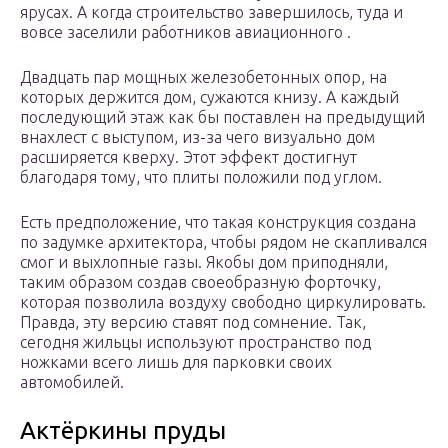
ярусах. А когда строительство завершилось, туда и
вовсе заселили работников авиационного .
Двадцать пар мощных железобетонных опор, на
которых держится дом, сужаются книзу. А каждый
последующий этаж как бы поставлен на предыдущий
внахлест с выступом, из-за чего визуально дом
расширяется кверху. Этот эффект достигнут
благодаря тому, что плиты положили под углом.
Есть предположение, что такая конструкция создана
по задумке архитектора, чтобы рядом не скапливался
смог и выхлопные газы. Якобы дом приподняли,
таким образом создав своеобразную форточку,
которая позволила воздуху свободно циркулировать.
Правда, эту версию ставят под сомнение. Так,
сегодня жильцы используют пространство под
ножками всего лишь для парковки своих
автомобилей.
Актёркины пруды