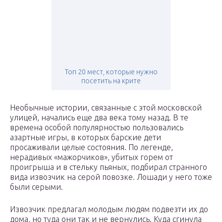
Топ 20 мест, которые нужно
посетить на крите
Необычные истории, связанные с этой московской
улицей, начались еще два века тому назад. В те
времена особой популярностью пользовались
азартные игры, в которых барские дети
просаживали целые состояния. По легенде,
нерадивых «мажорчиков», убитых горем от
проигрыша и в стельку пьяных, подбирал странного
вида извозчик на серой повозке. Лошади у него тоже
были серыми.
Извозчик предлагал молодым людям подвезти их до
дома, но туда они так и не вернулись. Куда сгинула