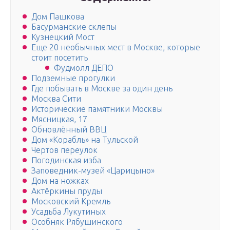
Дом Пашкова
Басурманские склепы
Кузнецкий Мост
Еще 20 необычных мест в Москве, которые
стоит посетить
Фудмолл ДЕПО
Подземные прогулки
Где побывать в Москве за один день
Москва Сити
Исторические памятники Москвы
Мясницкая, 17
Обновлённый ВВЦ
Дом «Корабль» на Тульской
Чертов переулок
Погодинская изба
Заповедник-музей «Царицыно»
Дом на ножках
Актёркины пруды
Московский Кремль
Усадьба Лукутиных
Особняк Рябушинского