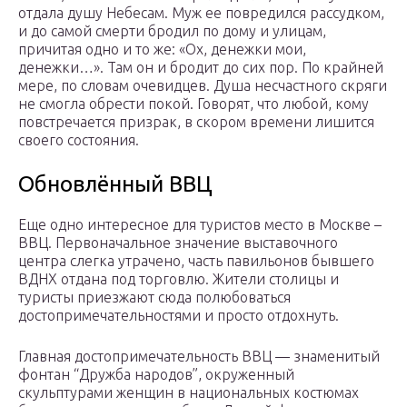
отдала душу Небесам. Муж ее повредился рассудком,
и до самой смерти бродил по дому и улицам,
причитая одно и то же: «Ох, денежки мои,
денежки…». Там он и бродит до сих пор. По крайней
мере, по словам очевидцев. Душа несчастного скряги
не смогла обрести покой. Говорят, что любой, кому
повстречается призрак, в скором времени лишится
своего состояния.
Обновлённый ВВЦ
Еще одно интересное для туристов место в Москве –
ВВЦ. Первоначальное значение выставочного
центра слегка утрачено, часть павильонов бывшего
ВДНХ отдана под торговлю. Жители столицы и
туристы приезжают сюда полюбоваться
достопримечательностями и просто отдохнуть.
Главная достопримечательность ВВЦ — знаменитый
фонтан “Дружба народов”, окруженный
скульптурами женщин в национальных костюмах