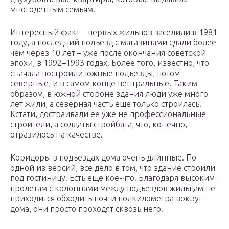
многодетным семьям.
Интересный факт – первых жильцов заселили в 1981
году, а последний подъезд с магазинами сдали более
чем через 10 лет – уже после окончания советской
эпохи, в 1992–1993 годах. Более того, известно, что
сначала построили южные подъезды, потом
северные, и в самом конце центральные. Таким
образом, в южной стороне здания люди уже много
лет жили, а северная часть еще только строилась.
Кстати, достраивали ее уже не профессиональные
строители, а солдаты стройбата, что, конечно,
отразилось на качестве.
Коридоры в подъездах дома очень длинные. По
одной из версий, все дело в том, что здание строили
под гостиницу. Есть еще кое-что. Благодаря высоким
пролетам с колоннами между подъездов жильцам не
приходится обходить почти полкилометра вокруг
дома, они просто проходят сквозь него.