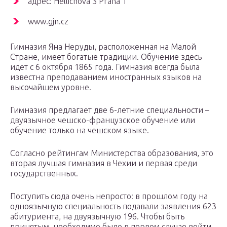
aдрес: Hellichova 3 Praha 1
www.gjn.cz
Гимназия Яна Неруды, расположенная на Малой
Стране, имеет богатые традиции. Обучение здесь
идет с 6 октября 1865 года. Гимназия всегда была
известна преподаванием иностранных языков на
высочайшем уровне.
Гимназия предлагает две 6-летние специальности –
двуязычное чешско-французское обучение или
обучение только на чешском языке.
Согласно рейтингам Министерства образования, это
вторая лучшая гимназия в Чехии и первая среди
государственных.
Поступить сюда очень непросто: в прошлом году на
одноязычную специальность подавали заявления 623
абитуриента, на двуязычную 196. Чтобы быть
принятым, необходимо было в первом случае войти