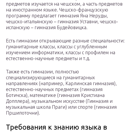
предметов изучается на чешском, а часть предметов
на иностранном языке. Чешско-французскую
программу предлагает гимназия Яна Неруды,
чешско-итальянскую – гимназия Уставни, чешско-
испанскую – гимназия Будейовицка.
Есть гимназии открывающие разные специальности:
гуманитарные классы, классы с углубленным
изучением информатики, классы с профилем на
естественно-научные предметы и т.д.
Также есть гимназии, полностью
специализирующиеся на гуманитарных
направлениях (например, Карлинская гимназия),
естественно-научных предметах (гимназия
Ботичска), математике (гимназия Кристиана
Допплера), музыкальном искусстве (Гимназия и
музыкальная школа Праги) или спорте (гимназия
Пршипоточни).
Требования к знанию языка в