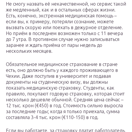
Не смогу назвать её некачественной, но сервис такой
же медленный, как и в остальных сферах жизни.
Есть, конечно, экстренная медицинская помощь –
если вы, к примеру, потеряли сознание, можете
вызвать скорую или поехать в дежурное отделение.
Но приём в последнем возможен только с 11 вечера
до 7 утра. В противном случае нужно записываться
заранее и ждать приёма от пары недель до
нескольких месяцев.
Обязательное медицинское страхование в стране
есть, оно должно быть у каждого проживающего в
Чехии. Даже поступив в университет и подавая
документы на студенческую визу, вы должны
показать медицинскую страховку. Студенты, как
правило, покупают годовую страховку, которая стоит
несколько дешевле обычной. Средняя цена сейчас –
12 тыс. крон (€450) в год. Стоимость сильно выросла
за последние годы; когда я только приехала, сумма
составляла 3-4 тыс. крон (€110-150) в год.
Если вы работаете, за страховку платит работодатель,