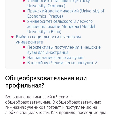
Университет Палацкого (Palacký
University, Olomouc)
Пражский экономический (University of
Economics, Prague)
Университет сельского и лесного
хозяйства имени Менделя (Mendel
University in Brno)
Выбор специальности в чешском
университете
Перспективы поступления в чешские
вузы для иностранца
Направления чешских вузов
В какой вуз Чехии легко поступить?
Общеобразовательная или
профильная?
Большинство гимназий в Чехии –
общеобразовательные. В общеобразовательных
гимназиях учеников готовят к поступлению на
любые специальности. Как правило, последние два