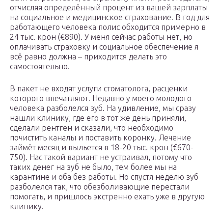
отчисляя определённый процент из вашей зарплаты
на социальное и медицинское страхование. В год для
работающего человека полис обходится примерно в
24 тыс. крон (€890). У меня сейчас работы нет, но
оплачивать страховку и социальное обеспечение я
всё равно должна – приходится делать это
самостоятельно.
В пакет не входят услуги стоматолога, расценки
которого впечатляют. Недавно у моего молодого
человека разболелся зуб. На удивление, мы сразу
нашли клинику, где его в тот же день приняли,
сделали рентген и сказали, что необходимо
почистить каналы и поставить коронку. Лечение
займёт месяц и выльется в 18-20 тыс. крон (€670-
750). Нас такой вариант не устраивал, потому что
таких денег на зуб не было, тем более мы на
карантине и оба без работы. Но спустя неделю зуб
разболелся так, что обезболивающие перестали
помогать, и пришлось экстренно ехать уже в другую
клинику.