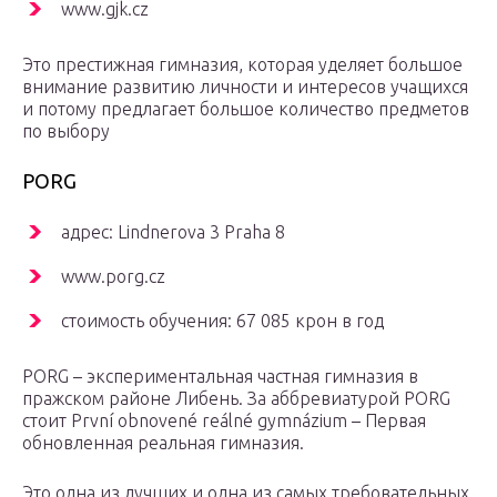
www.gjk.cz
Это престижная гимназия, которая уделяет большое
внимание развитию личности и интересов учащихся
и потому предлагает большое количество предметов
по выбору
PORG
адрес: Lindnerova 3 Praha 8
www.porg.cz
стоимость обучения: 67 085 крон в год
PORG – экспериментальная частная гимназия в
пражском районе Либень. За аббревиатурой PORG
стоит První obnovené reálné gymnázium – Первая
обновленная реальная гимназия.
Это одна из лучших и одна из самых требовательных