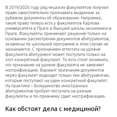
В 2019/2020 году ряд чешских факультетов получил
право самостоятельно признавать выданные за
рубежом документы об образовании. Например,
такое право теперь есть у факультетов Карлова
университета в Праге и Высшей школы экономики в
Праге. Факультеты принимают решение только на
основании рассмотрения документов абитуриентов,
экзамены по школьной программе в этом случае не
назначаются. С признанием аттестата на уровне
факультета абитуриент может поступить только на
этот конкретный факультет. То есть стоит понимать,
что признание на уровне факультета не заменяет
нострификацию. Вариант признания документов
через факультет подходит только тем абитуриентам,
которые поступают на один конкретный факультет.
На практике – большинство иностранных
абитуриентов пробует поступать на разные
факультеты и по-прежнему сдает нострификацию.
Как обстоят дела с медициной?