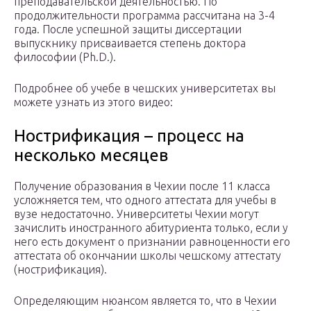
преподавательской деятельностью. По
продолжительности программа рассчитана на 3-4
года. После успешной защиты диссертации
выпускнику присваивается степень доктора
философии (Ph.D.).
Подробнее об учебе в чешских университетах вы
можете узнать из этого видео:
Нострификация – процесс на
несколько месяцев
Получение образования в Чехии после 11 класса
усложняется тем, что одного аттестата для учебы в
вузе недостаточно. Университеты Чехии могут
зачислить иностранного абитуриента только, если у
него есть документ о признании равноценности его
аттестата об окончании школы чешскому аттестату
(нострификация).
Определяющим нюансом является то, что в Чехии