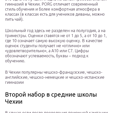
гимназий в Чехии. PORG отличает современный
стиль обучения и более комфортная атмосфера в
классах (в классах есть для учеников диваны, можно
пить чай).
Школьный год здесь не разделен на полугодия, а на
триместры. Оценки ставятся не от 1 до 5, а от 10 до 1,
где 10 означает самую высокую оценку. В качестве
оценок студенты получает не «отлично» или
«удовлетворительно», а А10 или С7. Цифры
обозначают успеваемость, буквы – подход к
обучению.
В Чехии популярны чешско-французские, чешско-
английские, чешско-немецкие и чешско-испанские
гимназии
Второй набор в средние школы
Чехии
В случае если после проведения приемной кампании