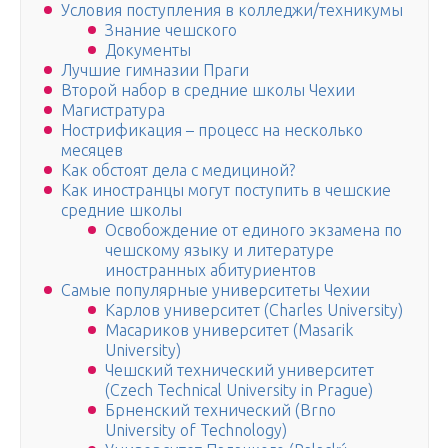
Условия поступления в колледжи/техникумы
Знание чешского
Документы
Лучшие гимназии Праги
Второй набор в средние школы Чехии
Магистратура
Нострификация – процесс на несколько
месяцев
Как обстоят дела с медициной?
Как иностранцы могут поступить в чешские
средние школы
Освобождение от единого экзамена по
чешскому языку и литературе
иностранных абитуриентов
Самые популярные университеты Чехии
Карлов университет (Сharles University)
Масариков университет (Masarik
University)
Чешский технический университет
(Czech Technical University in Prague)
Брненский технический (Brno
University of Technology)