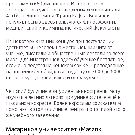
программ и 660 дисциплин. В стенах этого
легендарного учебного заведения лекции читали
Альберт Эйнштейн и Франц Кафка. Большой
популярностью здесь пользуются философский,
медицинский и криминалистический факультеты.
На некоторых из них конкурс при поступлении
достигает 30 человек на место. Лекции читают
учёные, писатели и общественные деятели со всего
мира. Для иностранцев здесь обучение бесплатное,
если оно ведётся на чешском языке. Преподавание
на английском обойдётся студенту от 2000 до 6000
евро за курс, в зависимости от факультета.
Чешский будущие абитуриенты-иностранцы могут
изучать в летних лагерях при университете ещё в
школьном возрасте. Более взрослым соискателям
помогают в этом годичные центры под эгидой этого
же учебного заведения.
Масариков университет (Masarik