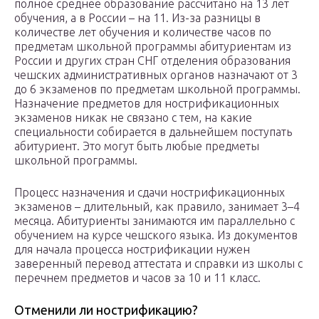
полное среднее образование рассчитано на 13 лет
обучения, а в России – на 11. Из-за разницы в
количестве лет обучения и количестве часов по
предметам школьной программы абитуриентам из
России и других стран СНГ отделения образования
чешских административных органов назначают от 3
до 6 экзаменов по предметам школьной программы.
Назначение предметов для нострификационных
экзаменов никак не связано с тем, на какие
специальности собирается в дальнейшем поступать
абитуриент. Это могут быть любые предметы
школьной программы.
Процесс назначения и сдачи нострификационных
экзаменов – длительный, как правило, занимает 3–4
месяца. Абитуриенты занимаются им параллельно с
обучением на курсе чешского языка. Из документов
для начала процесса нострификации нужен
заверенный перевод аттестата и справки из школы с
перечнем предметов и часов за 10 и 11 класс.
Отменили ли нострификацию?