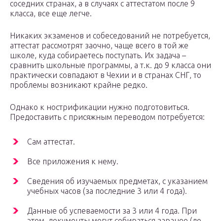
соседних странах, а в случаях с аттестатом после 9
класса, все еще легче.
Никаких экзаменов и собеседований не потребуется,
аттестат рассмотрят заочно, чаще всего в той же
школе, куда собираетесь поступать. Их задача –
сравнить школьные программы, а т.к. до 9 класса они
практически совпадают в Чехии и в странах СНГ, то
проблемы возникают крайне редко.
Однако к нострификации нужно подготовиться.
Предоставить с присяжным переводом потребуется:
Сам аттестат.
Все приложения к нему.
Сведения об изучаемых предметах, с указанием
учебных часов (за последние 3 или 4 года).
Данные об успеваемости за 3 или 4 года. При
этом, документы могут собираться заранее (до