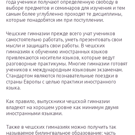
года ученики получают определенную свободу в
выборе предметов и семинаров для изучения и тем
самым более углубленно проходят те дисциплины,
которые понадобятся им при поступлении.
Чешские гимназии прежде всего учат учеников
самостоятельно работать, уметь презентовать свои
мысли и защищать свои работы. В чешских
гимназиях к обучению иностранных языков
привлекаются носители языков, которые ведут
разговорные практикумы. Многие гимназии готовят
учеников к международным языковым экзаменам.
Стандартом являются познавательные поездки в
страны Европы с целью практики иностранного
языка.
Как правило, выпускники чешской гимназии
владеют на хорошем уровне как минимум двумя
иностранными языками.
Также в чешских гимназиях можно получить так
называемое билингвальное образование: часть