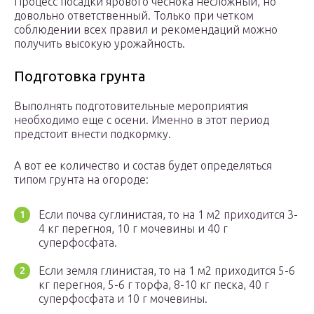
Процесс посадки ярового чеснока несложный, но
довольно ответственный. Только при четком
соблюдении всех правил и рекомендаций можно
получить высокую урожайность.
Подготовка грунта
Выполнять подготовительные мероприятия
необходимо еще с осени. Именно в этот период
предстоит внести подкормку.
А вот ее количество и состав будет определяться
типом грунта на огороде:
Если почва суглинистая, то на 1 м2 приходится 3-
4 кг перегноя, 10 г мочевины и 40 г
суперфосфата.
Если земля глинистая, то на 1 м2 приходится 5-6
кг перегноя, 5-6 г торфа, 8-10 кг песка, 40 г
суперфосфата и 10 г мочевины.