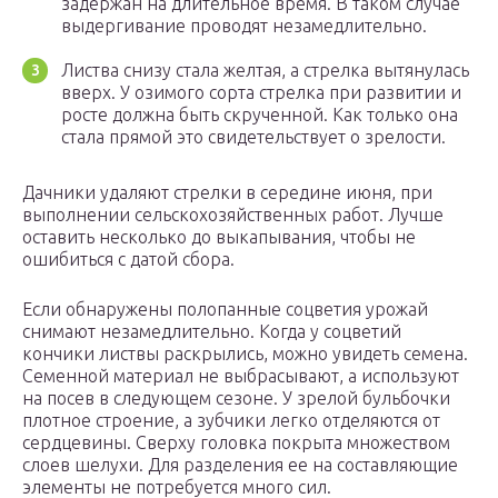
задержан на длительное время. В таком случае
выдергивание проводят незамедлительно.
Листва снизу стала желтая, а стрелка вытянулась
вверх. У озимого сорта стрелка при развитии и
росте должна быть скрученной. Как только она
стала прямой это свидетельствует о зрелости.
Дачники удаляют стрелки в середине июня, при
выполнении сельскохозяйственных работ. Лучше
оставить несколько до выкапывания, чтобы не
ошибиться с датой сбора.
Если обнаружены полопанные соцветия урожай
снимают незамедлительно. Когда у соцветий
кончики листвы раскрылись, можно увидеть семена.
Семенной материал не выбрасывают, а используют
на посев в следующем сезоне. У зрелой бульбочки
плотное строение, а зубчики легко отделяются от
сердцевины. Сверху головка покрыта множеством
слоев шелухи. Для разделения ее на составляющие
элементы не потребуется много сил.