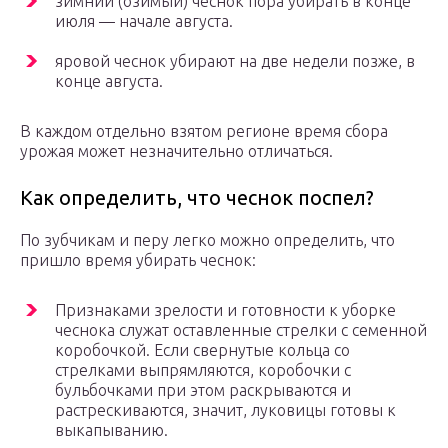
зимний (озимый) чеснок пора убирать в конце
июля — начале августа.
яровой чеснок убирают на две недели позже, в
конце августа.
В каждом отдельно взятом регионе время сбора
урожая может незначительно отличаться.
Как определить, что чеснок поспел?
По зубчикам и перу легко можно определить, что
пришло время убирать чеснок:
Признаками зрелости и готовности к уборке
чеснока служат оставленные стрелки с семенной
коробочкой. Если свернутые кольца со
стрелками выпрямляются, коробочки с
бульбочками при этом раскрываются и
растрескиваются, значит, луковицы готовы к
выкапыванию.