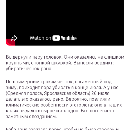
Выдернули пару головок. Они оказались не слишком
крупными, с тонкой шкуркой. Вынесли вердикт:
убирать чеснок рано.
По примерным срокам чеснок, посаженный под
зиму, приходит пора убирать в конце июля. А у нас
(Средняя полоса, Ярославская область) 26 июля
делать это оказалось рано. Вероятно, повлияли
климатические особенности этого лета: оно в наших
краях выдалось сырое и холодно. Все поспевает с
заметным опозданием.
Баба Таня завязала перья, чтобы не было стрелок и