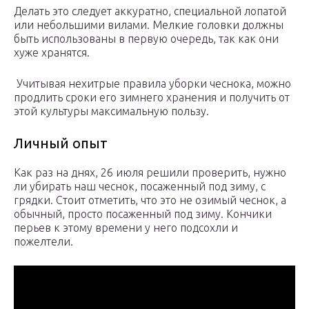
Делать это следует аккуратно, специальной лопатой
или небольшими вилами. Мелкие головки должны
быть использованы в первую очередь, так как они
хуже хранятся.
Учитывая нехитрые правила уборки чеснока, можно
продлить сроки его зимнего хранения и получить от
этой культуры максимальную пользу.
Личный опыт
Как раз на днях, 26 июля решили проверить, нужно
ли убирать наш чеснок, посаженный под зиму, с
грядки. Стоит отметить, что это не озимый чеснок, а
обычный, просто посаженный под зиму. Кончики
перьев к этому времени у него подсохли и
пожелтели.