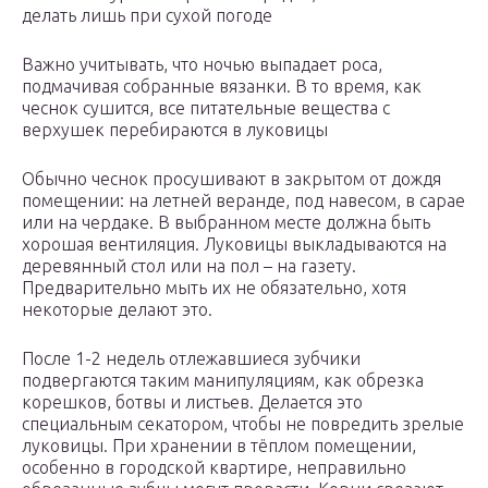
делать лишь при сухой погоде
Важно учитывать, что ночью выпадает роса,
подмачивая собранные вязанки. В то время, как
чеснок сушится, все питательные вещества с
верхушек перебираются в луковицы
Обычно чеснок просушивают в закрытом от дождя
помещении: на летней веранде, под навесом, в сарае
или на чердаке. В выбранном месте должна быть
хорошая вентиляция. Луковицы выкладываются на
деревянный стол или на пол – на газету.
Предварительно мыть их не обязательно, хотя
некоторые делают это.
После 1-2 недель отлежавшиеся зубчики
подвергаются таким манипуляциям, как обрезка
корешков, ботвы и листьев. Делается это
специальным секатором, чтобы не повредить зрелые
луковицы. При хранении в тёплом помещении,
особенно в городской квартире, неправильно