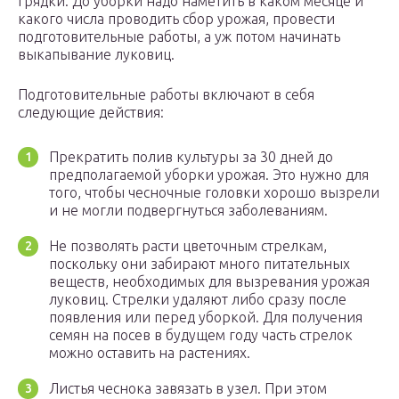
грядки. До уборки надо наметить в каком месяце и
какого числа проводить сбор урожая, провести
подготовительные работы, а уж потом начинать
выкапывание луковиц.
Подготовительные работы включают в себя
следующие действия:
Прекратить полив культуры за 30 дней до
предполагаемой уборки урожая. Это нужно для
того, чтобы чесночные головки хорошо вызрели
и не могли подвергнуться заболеваниям.
Не позволять расти цветочным стрелкам,
поскольку они забирают много питательных
веществ, необходимых для вызревания урожая
луковиц. Стрелки удаляют либо сразу после
появления или перед уборкой. Для получения
семян на посев в будущем году часть стрелок
можно оставить на растениях.
Листья чеснока завязать в узел. При этом