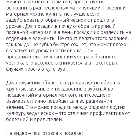
Ничего сложного в этом нет, просто нужно
выполнить ряд несложных манипуляций. Посевной
материал можно купить, но лучше всего
задействовать отобранный чеснок с прошлого
урожая. Для посадки в почву отобрать крупный
посевной материал, а в день посадки их разделить на
отдельные элементы. Не стоит делать этого заранее,
так как донце зубка быстро сохнет, что может плохо
сказаться на урожайности овоща. При
продолжительном хранении уже разобранного
чеснока его всхожесть снижается, а в некоторых
случаях просто отсутствует.
Для получения обильного урожая нужно обирать
крупные, цельные и несдвоенные зубки. А вот
посадочный материал мелкого или среднего
размера отлично подойдет для выращивания
зелени. Его можно посадить между рядками других
культур, ведь чеснок – это отличная профилактика от
болезней и вредителей.
На видео – подготовка к посадке: