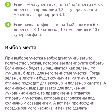
Если земля супесчаная, то на 1 м2 внести смесь
перегноя в пропорции 1:2, а суперфосфат и
мочевина в пропорции 3:1.
Если почва торфяная, то на 1 м2 вносится 6 кг
перегноя, 8-10 кг песка, 10 г мочевины и 40 г
суперфосфата.
Выбор места
При выборе участка необходимо учитывать то
количество урожая, которое вы планируете собрать.
Если чеснок будет выращиваться как зелень, то
лучше выбирать для него тенистые участки. Тогда
зеленые листики будут сочными и мягкими, что
отлично подходит для вкусных и полезных салатов. А
если чеснок выращивается для получения
луковичной части, то предпочтение отдается
открытым участкам, которые расположены под
солнечным освещением. А вот как происходит
посадка озимого чеснока, и как это сделать