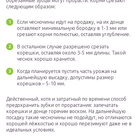
обрезанные зубцы могут прорасти. Корни срезают
следующим образом:
Если чесночины идут на продажу, на их донце
оставляют минимальную бородку в 1-3 мм или
срезают корни полностью, оставляя углубление.
В остальном случае разрешено срезать
корешки, оставляя около 3-5 мм длины. Такой
чеснок хорошо хранится.
Когда планируется пустить часть урожая на
дальнейшую высадку, допустимы размер
корешков – 5-10 мм.
Действенный, хотя и затратный по времени способ
предохранить зубки от прорастания: запечатать
корешки и донце горячим воском. На дальнейшую
посадку такие чесночины не подойдут, но отличаются
хорошей лёжкостью и хорошо перезимуют даже не в
идеальных условиях.