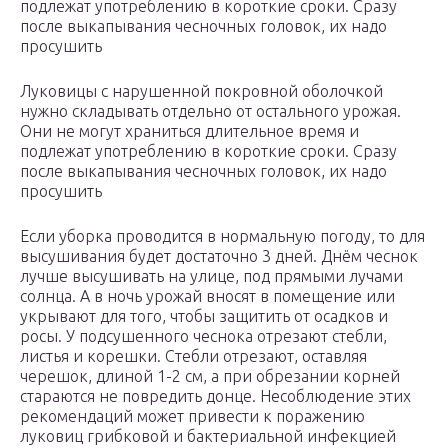
подлежат употреблению в короткие сроки. Сразу
после выкапывания чесночных головок, их надо
просушить
Луковицы с нарушенной покровной оболочкой
нужно складывать отдельно от остального урожая.
Они не могут храниться длительное время и
подлежат употреблению в короткие сроки. Сразу
после выкапывания чесночных головок, их надо
просушить
Если уборка проводится в нормальную погоду, то для
высушивания будет достаточно 3 дней. Днём чеснок
лучше высушивать на улице, под прямыми лучами
солнца. А в ночь урожай вносят в помещение или
укрывают для того, чтобы защитить от осадков и
росы. У подсушенного чеснока отрезают стебли,
листья и корешки. Стебли отрезают, оставляя
черешок, длиной 1-2 см, а при обрезании корней
стараются не повредить донце. Несоблюдение этих
рекомендаций может привести к поражению
луковиц грибковой и бактериальной инфекцией