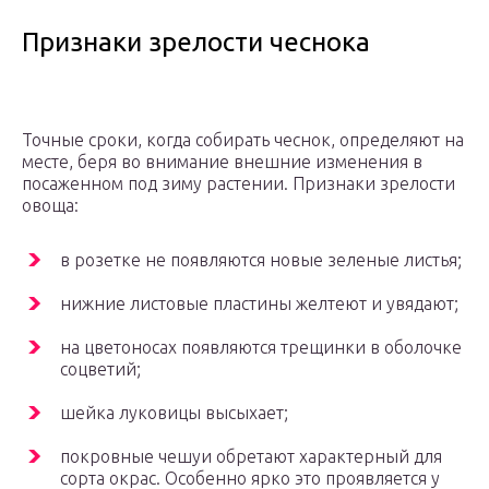
Признаки зрелости чеснока
Точные сроки, когда собирать чеснок, определяют на
месте, беря во внимание внешние изменения в
посаженном под зиму растении. Признаки зрелости
овоща:
в розетке не появляются новые зеленые листья;
нижние листовые пластины желтеют и увядают;
на цветоносах появляются трещинки в оболочке
соцветий;
шейка луковицы высыхает;
покровные чешуи обретают характерный для
сорта окрас. Особенно ярко это проявляется у