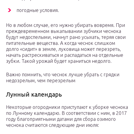
погодные условия.
Но в любом случае, его нужно убирать вовремя. При
преждевременном выкапывании зубчики чеснока
будут недоспелыми, начнут рано усыхать, теряя свои
питательные вещества. А когда чеснок слишком
долго «сидит» в земле, луковица может перезреть,
начать растрескиваться и распадаться на отдельные
зубки. Такой урожай будет храниться недолго.
Важно помнить, что чеснок лучше убрать с грядки
недозрелым, чем перезрелым
Лунный календарь
Некоторые огородники приступают к уборке чеснока
по Лунному календарю. В соответствии с ним, в 2017
году благоприятными датами для сбора озимого
чеснока считаются следующие дни июля: