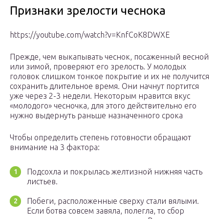
Признаки зрелости чеснока
https://youtube.com/watch?v=KnfCoK8DWXE
Прежде, чем выкапывать чеснок, посаженный весной
или зимой, проверяют его зрелость. У молодых
головок слишком тонкое покрытие и их не получится
сохранить длительное время. Они начнут портится
уже через 2-3 недели. Некоторым нравится вкус
«молодого» чесночка, для этого действительно его
нужно выдернуть раньше назначенного срока
Чтобы определить степень готовности обращают
внимание на 3 фактора:
Подсохла и покрылась желтизной нижняя часть
листьев.
Побеги, расположенные сверху стали вялыми.
Если ботва совсем завяла, полегла, то сбор