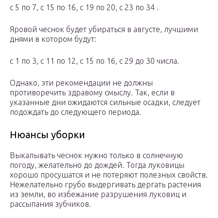
с 5 по 7, с 15 по 16, с 19 по 20, с 23 по 34 .
Яровой чеснок будет убираться в августе, лучшими
днями в котором будут:
с 1 по 3, с 11 по 12, с 15 по 16, с 29 до 30 числа.
Однако, эти рекомендации не должны
противоречить здравому смыслу. Так, если в
указанные дни ожидаются сильные осадки, следует
подождать до следующего периода.
Нюансы уборки
Выкапывать чеснок нужно только в солнечную
погоду, желательно до дождей. Тогда луковицы
хорошо просушатся и не потеряют полезных свойств.
Нежелательно грубо выдергивать дергать растения
из земли, во избежание разрушения луковиц и
рассыпания зубчиков.