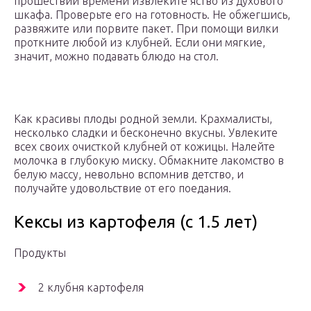
прошествии времени извлеките яство из духового
шкафа. Проверьте его на готовность. Не обжегшись,
развяжите или порвите пакет. При помощи вилки
проткните любой из клубней. Если они мягкие,
значит, можно подавать блюдо на стол.
Как красивы плоды родной земли. Крахмалисты,
несколько сладки и бесконечно вкусны. Увлеките
всех своих очисткой клубней от кожицы. Налейте
молочка в глубокую миску. Обмакните лакомство в
белую массу, невольно вспомнив детство, и
получайте удовольствие от его поедания.
Кексы из картофеля (с 1.5 лет)
Продукты
2 клубня картофеля