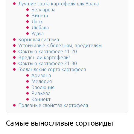
Лучшие сорта картофеля для Урала
Беллароза
Винета
Лорх
Любава
Удача
Корневая система
Устойчивые к болезням, вредителям
Факты о картофеле 11-20
Вреден ли картофель?
Факты о картофеле 21-30
Голландские сорта картофеля
Аризона
Мелодия
Эволюция
Ривьера
Коннект
Полезные свойства картофеля
Самые выносливые сортовиды