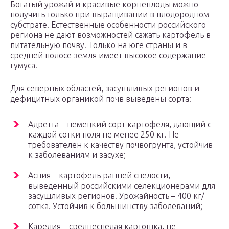
Богатый урожай и красивые корнеплоды можно
получить только при выращивании в плодородном
субстрате. Естественные особенности российского
региона не дают возможностей сажать картофель в
питательную почву. Только на юге страны и в
средней полосе земля имеет высокое содержание
гумуса.
Для северных областей, засушливых регионов и
дефицитных органикой почв выведены сорта:
Адретта – немецкий сорт картофеля, дающий с
каждой сотки поля не менее 250 кг. Не
требователен к качеству почвогрунта, устойчив
к заболеваниям и засухе;
Аспия – картофель ранней спелости,
выведенный российскими селекционерами для
засушливых регионов. Урожайность – 400 кг/
сотка. Устойчив к большинству заболеваний;
Карелия – среднеспелая картошка, не