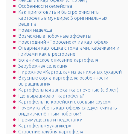
Кексы из картофеля (с 1.5 лет)
Особенности семейства
Как приготовить и быстро очистить
картофель в мундире: 3 оригинальных
рецепта
Новая надежда
Возможные побочные эффекты
Новогодний «Поросенок» из картофеля
Отварная картошка с томатами, кабачками и
грибами как в ресторане
Ботаническое описание картофеля
Зарубежная селекция
Пирожное «Картошка» из ванильных сухарей
Вкусные сорта картофеля: особенности
выращивания
Картофельная запеканка с печенью (с 3 лет)
Где выращивают картофель?
Картофель по корейски с соевым соусом
Почему клубень картофеля следует считать
видоизменённым побегом?
Преимущества и недостатки
Картофель «Буланжер»
Строение клубня картофеля