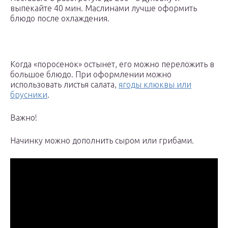
выпекайте 40 мин. Маслинами лучше оформить
блюдо после охлаждения.
Когда «поросенок» остынет, его можно переложить в
большое блюдо. При оформлении можно
использовать листья салата,
ягоды клюквы или
брусники
.
Важно!
Начинку можно дополнить сыром или грибами.