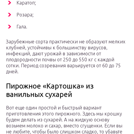
Каратоп;
Розара;
Гала.
Зарубежные сорта практически не образуют мелких
клубней, устойчивы к большинству вирусов,
инфекций, дают урожай в зависимости от
плодородности почвы от 250 до 550 кг с каждой
сотки. Период созревания варьируется от 60 до 75
дней.
Пирожное «Картошка» из
ванильных сухарей
Вот еще один простой и быстрый вариант
приготовления этого пирожного. Здесь мы крошку
будем делать из сухарей. А на жидкую основу
возьмем молоко и сахар, вместо сгущенки. Если вы
не любите, чтобы было слишком сладко, то убавьте