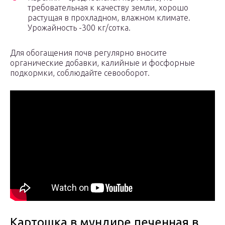
требовательная к качеству земли, хорошо
растущая в прохладном, влажном климате.
Урожайность -300 кг/сотка.
Для обогащения почв регулярно вносите
органические добавки, калийные и фосфорные
подкормки, соблюдайте севооборот.
Картошка в мундире печенная в