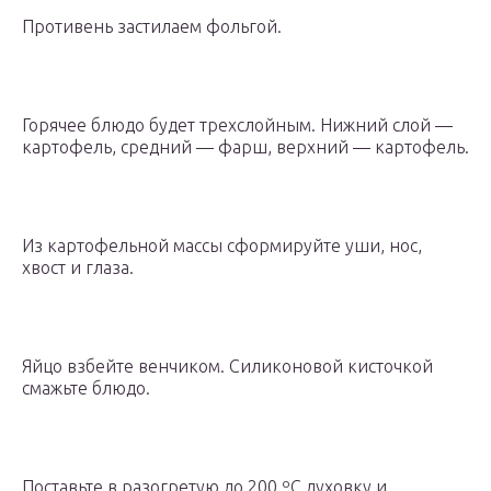
Противень застилаем фольгой.
Горячее блюдо будет трехслойным. Нижний слой —
картофель, средний — фарш, верхний — картофель.
Из картофельной массы сформируйте уши, нос,
хвост и глаза.
Яйцо взбейте венчиком. Силиконовой кисточкой
смажьте блюдо.
Поставьте в разогретую до 200 ºС духовку и