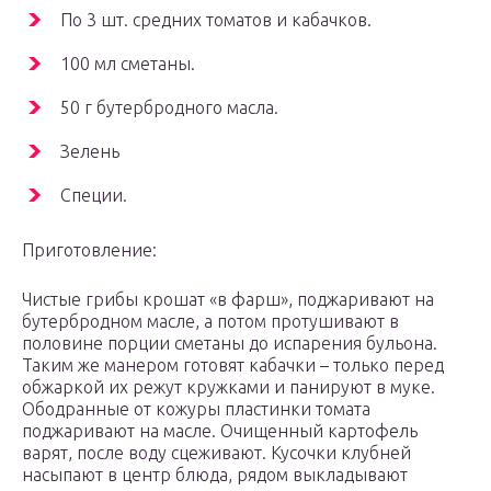
По 3 шт. средних томатов и кабачков.
100 мл сметаны.
50 г бутербродного масла.
Зелень
Специи.
Приготовление:
Чистые грибы крошат «в фарш», поджаривают на
бутербродном масле, а потом протушивают в
половине порции сметаны до испарения бульона.
Таким же манером готовят кабачки – только перед
обжаркой их режут кружками и панируют в муке.
Ободранные от кожуры пластинки томата
поджаривают на масле. Очищенный картофель
варят, после воду сцеживают. Кусочки клубней
насыпают в центр блюда, рядом выкладывают