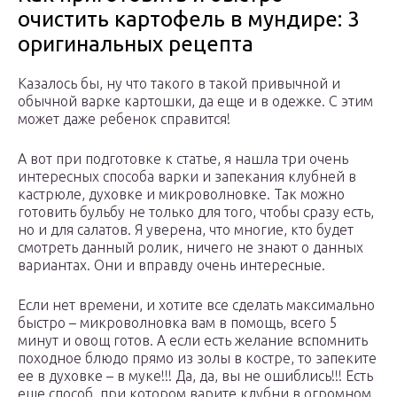
очистить картофель в мундире: 3
оригинальных рецепта
Казалось бы, ну что такого в такой привычной и
обычной варке картошки, да еще и в одежке. С этим
может даже ребенок справится!
А вот при подготовке к статье, я нашла три очень
интересных способа варки и запекания клубней в
кастрюле, духовке и микроволновке. Так можно
готовить бульбу не только для того, чтобы сразу есть,
но и для салатов. Я уверена, что многие, кто будет
смотреть данный ролик, ничего не знают о данных
вариантах. Они и вправду очень интересные.
Если нет времени, и хотите все сделать максимально
быстро – микроволновка вам в помощь, всего 5
минут и овощ готов. А если есть желание вспомнить
походное блюдо прямо из золы в костре, то запеките
ее в духовке – в муке!!! Да, да, вы не ошиблись!!! Есть
еще способ, при котором варите клубни в огромном