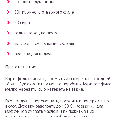
половина луковицы
30г куриного отварного филе
30 сыра
соль и перец по вкусу
масло для смазывания формы
сметана доя подачи
Приготовление
Картофель очистить, промыть и натереть на средней
тёрке. Лук очистить и мелко порубить. Куриное филе
мелко нарезать, сыр натереть на тёрке.
Все продукты перемешать, посолить и поперчить по
вкусу. Духовку разогреть до 180’С. Формочки для
маффинов смазать маслом и выложить в них
картофельную массу, утрамбовав её ложкой.