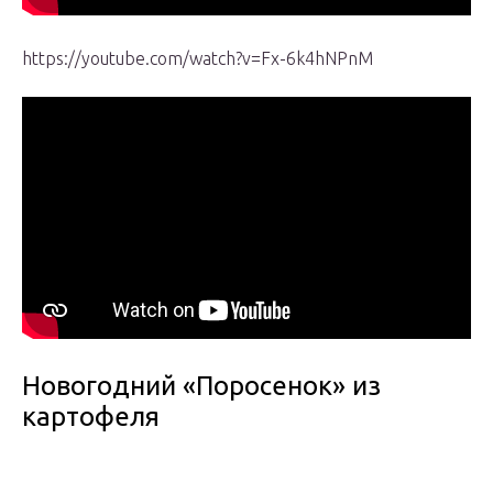
https://youtube.com/watch?v=Fx-6k4hNPnM
Новогодний «Поросенок» из
картофеля