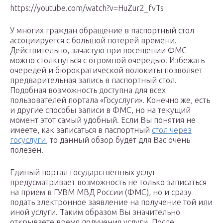
https://youtube.com/watch?v=HuZur2_fvTs
У многих граждан обращение в паспортный стол
ассоциируется с большой потерей времени.
Действительно, зачастую при посещении ФМС
можно столкнуться с огромной очередью. Избежать
очередей и бюрократической волокиты позволяет
предварительная запись в паспортный стол.
Подобная возможность доступна для всех
пользователей портала «Госуслуги». Конечно же, есть
и другие способы записи в ФМС, но на текущий
момент этот самый удобный. Если Вы понятия не
имеете, как записаться в паспортный
стол через
госуслуги
, то данный обзор будет для Вас очень
полезен.
Единый портал государственных услуг
предусматривает возможность не только записаться
на прием в ГУВМ МВД России (ФМС), но и сразу
подать электронное заявление на получение той или
иной услуги. Таким образом Вы значительно
открываете время получения услуги. После