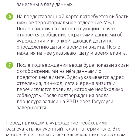
занесены в базу данных.
На предоставленной карте потребуется выбрать
нужное территориальное отделение МВД.
После нажатия на соответствующий значок
откроется сообщение с краткими данными об
учреждении и кнопкой, дающей доступ к
определению даты и времени визита. После
нажатия на неё указывают дату и время визита.
После подтверждения ввода буде показан экран
с отображёнными на нём данными о
предстоящем визите. Здесь указывается адрес
отделения, пин-код, дата и время визита и
перечисляются правила, которые необходимо
соблюдать. После подтверждения ввода
процедура записи на РВП через Госуслуги
завершается.
Перед приходом в учреждение необходимо
распечатать полученный талон на терминале. Это
можно будет сделать, воспользовавшись пин-кодом.