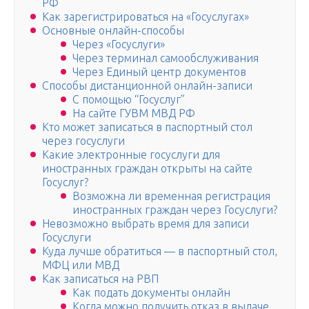
РФ
Как зарегистрироваться на «Госуслугах»
Основные онлайн-способы
Через «Госуслуги»
Через терминал самообслуживания
Через Единый центр документов
Способы дистанционной онлайн-записи
С помощью “Госуслуг”
На сайте ГУВМ МВД РФ
Кто может записаться в паспортный стол
через госуслуги
Какие электронные госуслуги для
иностранных граждан открыты на сайте
Госуслуг?
Возможна ли временная регистрация
иностранных граждан через Госуслуги?
Невозможно выбрать время для записи
Госуслуги
Куда лучше обратиться — в паспортный стол,
МФЦ или МВД
Как записаться на РВП
Как подать документы онлайн
Когда можно получить отказ в выдаче