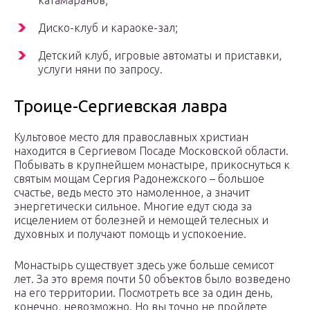
катамаранов;
Диско-клуб и караоке-зал;
Детский клуб, игровые автоматы и приставки,
услуги няни по запросу.
Троице-Сергиевская лавра
Культовое место для православных христиан
находится в Сергиевом Посаде Московской области.
Побывать в крупнейшем монастыре, прикоснуться к
святым мощам Сергия Радонежского – большое
счастье, ведь место это намоленное, а значит
энергетически сильное. Многие едут сюда за
исцелением от болезней и немощей телесных и
духовных и получают помощь и успокоение.
Монастырь существует здесь уже больше семисот
лет. За это время почти 50 объектов было возведено
на его территории. Посмотреть все за один день,
конечно, невозможно. Но вы точно не пройдете