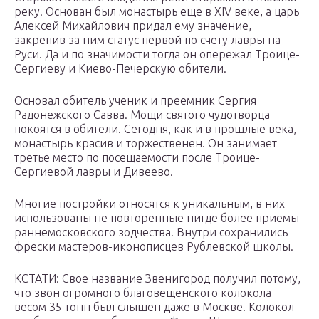
реку. Основан был монастырь еще в XIV веке, а царь
Алексей Михайлович придал ему значение,
закрепив за ним статус первой по счету лавры на
Руси. Да и по значимости тогда он опережал Троице-
Сергиеву и Киево-Печерскую обители.
Основал обитель ученик и преемник Сергия
Радонежского Савва. Мощи святого чудотворца
покоятся в обители. Сегодня, как и в прошлые века,
монастырь красив и торжественен. Он занимает
третье место по посещаемости после Троице-
Сергиевой лавры и Дивеево.
Многие постройки относятся к уникальным, в них
использованы не повторенные нигде более приемы
раннемосковского зодчества. Внутри сохранились
фрески мастеров-иконописцев Рублевской школы.
КСТАТИ: Свое название Звенигород получил потому,
что звон огромного благовещенского колокола
весом 35 тонн был слышен даже в Москве. Колокол