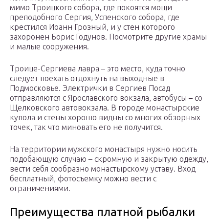
мимо Троицкого собора, где покоятся мощи
преподобного Сергия, Успенского собора, где
крестился Иоанн Грозный, и у стен которого
захоронен Борис Годунов. Посмотрите другие храмы
и малые сооружения.
Троице-Сергиева лавра – это место, куда точно
следует поехать отдохнуть на выходные в
Подмосковье. Электрички в Сергиев Посад
отправляются с Ярославского вокзала, автобусы – со
Щелковского автовокзала. В городе монастырские
купола и стены хорошо видны со многих обзорных
точек, так что миновать его не получится.
На территории мужского монастыря нужно носить
подобающую случаю – скромную и закрытую одежду,
вести себя сообразно монастырскому уставу. Вход
бесплатный, фотосъемку можно вести с
ограничениями.
Преимущества платной рыбалки