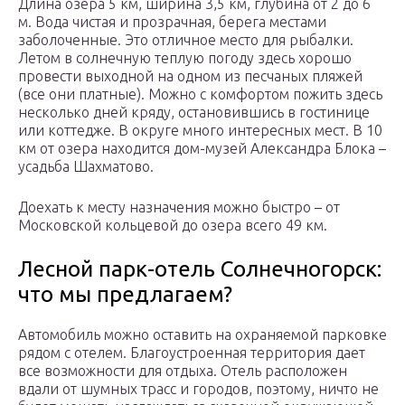
Длина озера 5 км, ширина 3,5 км, глубина от 2 до 6
м. Вода чистая и прозрачная, берега местами
заболоченные. Это отличное место для рыбалки.
Летом в солнечную теплую погоду здесь хорошо
провести выходной на одном из песчаных пляжей
(все они платные). Можно с комфортом пожить здесь
несколько дней кряду, остановившись в гостинице
или коттедже. В округе много интересных мест. В 10
км от озера находится дом-музей Александра Блока –
усадьба Шахматово.
Доехать к месту назначения можно быстро – от
Московской кольцевой до озера всего 49 км.
Лесной парк-отель Солнечногорск:
что мы предлагаем?
Автомобиль можно оставить на охраняемой парковке
рядом с отелем. Благоустроенная территория дает
все возможности для отдыха. Отель расположен
вдали от шумных трасс и городов, поэтому, ничто не