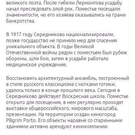
великого поэта. После гибели Лермонтова усадьбу
начал преследовать злой рок. Поместье посещали
знаменитости, но его хозяева оказывались на грани
банкротства.
В 1917 году Середниково национализировали,
позже государство не приняло мер для спасения
уникального объекта. В годы Великой
Отечественной войны рядом с поместьем был рубеж
обороны, шли бои, затем в усадьбе работало
медицинское учреждение.
Восстановить архитектурный ансамбль, построенный
в стиле русского классицизма с нотками готики,
удалось только в конце прошлого века. Сегодня в
Середниково действует Воскресная школа. Поместье
открыто для посещения, в нем регулярно проходят
выставки общероссийского, мирового масштаба,
презентации. На территории создан киногород
Piligrim Porto. Его объекты наравне со старинными
зданиями активно арендуют кинокомпании.