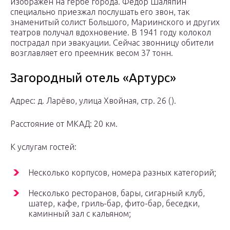
изображен на гербе города. Федор Шаляпин
специально приезжал послушать его звон, так
знаменитый солист Большого, Мариинского и других
театров получал вдохновение. В 1941 году колокол
пострадал при эвакуации. Сейчас звонницу обители
возглавляет его преемник весом 37 тонн.
Загородный отель «Артурс»
Адрес: д. Ларёво, улица Хвойная, стр. 26 ().
Расстояние от МКАД: 20 км.
К услугам гостей:
Несколько корпусов, номера разных категорий;
Несколько ресторанов, бары, сигарный клуб,
шатер, кафе, гриль-бар, фито-бар, беседки,
каминный зал с кальяном;