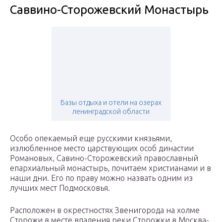
Саввино-Сторожевский Монастырь
Базы отдыха и отели на озерах
ленинградской области
Особо опекаемый еще русскими князьями,
излюбленное место царствующих особ династии
Романовых, Савино-Сторожевский православный
епархиальный монастырь, почитаем христианами и в
наши дни. Его по праву можно назвать одним из
лучших мест Подмосковья.
Расположен в окрестностях Звенигорода на холме
Сторожи в месте впадения реки Сторожки в Москва-