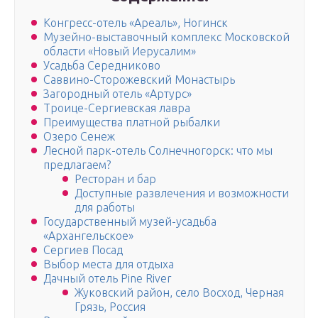
Конгресс-отель «Ареаль», Ногинск
Музейно-выставочный комплекс Московской
области «Новый Иерусалим»
Усадьба Середниково
Саввино-Сторожевский Монастырь
Загородный отель «Артурс»
Троице-Сергиевская лавра
Преимущества платной рыбалки
Озеро Сенеж
Лесной парк-отель Солнечногорск: что мы
предлагаем?
Ресторан и бар
Доступные развлечения и возможности
для работы
Государственный музей-усадьба
«Архангельское»
Сергиев Посад
Выбор места для отдыха
Дачный отель Pine River
Жуковский район, село Восход, Черная
Грязь, Россия