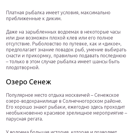
Платная рыбалка имеет условия, максимально
приближенные к диким.
Даже на зарыбленных водоемах в некоторые часы
или дни возможен плохой клев или его полное
отсутствие. Рыболовство по путевке, как и «дикое»,
предполагает знание повадок рыб, умение выбирать
снасти и прикормку, правильно подавать последнюю
– только в этом случае рыбалка имеет шансы быть
плодотворной.
Озеро Сенеж
Популярное место отдыха москвичей – Сенежское
озеро-водохранилище в Солнечногорском районе.
Его хорошо знают рыбаки, ежегодно здесь проходит
необыкновенно красивое зрелищное мероприятие –
парусная регата.
У водоема большая история, которая и позволяет