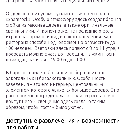
Для ребенка можно взять специальный стульчик.
Отдельно стоит упомянуть интерьер ресторана
«Shamrock». Особую атмосферу здесь создает барная
стойка из массива дерева, а также оригинальные
светильники. И, конечно же, не последнюю роль
играет панорамный вид из окон заведения. Зал
ресторана способен одновременно разместить до
100 человек. Завтраки здесь подают с 8 до 11 утра, а
пообедать можно с часа до трех дня. На ужин гости
приходят, начиная с 19.00 и до 21.00.
В баре вы найдете большой выбор напитков –
алкогольных и безалкогольных. Особенность
заведения – это его интерьер, центральным
элементом которого является большое дерево. Оно
расположено посреди зала, а столики расставлены
вокруг него. Освещение здесь создано таким
образом, чтобы гостям было уютно.
Доступные развлечения и возможности
для работы