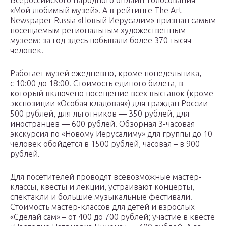
Всероссийского народного онлайн-голосования
«Мой любимый музей». А в рейтинге The Art
Newspaper Russia «Новый Иерусалим» признан самым
посещаемым региональным художественным
музеем: за год здесь побывали более 370 тысяч
человек.
Работает музей ежедневно, кроме понедельника,
с 10:00 до 18:00. Стоимость единого билета, в
который включено посещение всех выставок (кроме
экспозиции «Особая кладовая») для граждан России –
500 рублей, для льготников — 350 рублей, для
иностранцев — 600 рублей. Обзорная 3-часовая
экскурсия по «Новому Иерусалиму» для группы до 10
человек обойдется в 1500 рублей, часовая – в 900
рублей.
Для посетителей проводят всевозможные мастер-
классы, квесты и лекции, устраивают концерты,
спектакли и большие музыкальные фестивали.
Стоимость мастер-классов для детей и взрослых
«Сделай сам» – от 400 до 700 рублей; участие в квесте