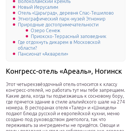
Волоколамский кремль
Новый Иерусалим
Отель «Царьград», деревня Спас-Тешилово
Этнографический парк-музей Этномир
Природные достопримечательности
Озеро Сенеж
Приокско-Террасный заповедник
Где отдохнуть дикарем в Московской
области?
Пансионат «Акварели»
Конгресс-отель «Ареаль», Ногинск
Этот четырехзвёздочный отель относится к классу
конгресс-отелей, но работать тут мы тебе запрещаем.
Какие дела, когда ты подъезжаешь к сосновому бору,
где прячется здание в стиле альпийского шале на 274
номера. В ресторанах отеля «Талер» и «Шницель»
подают блюда русской и европейской кухни, меню
создано под руководством диетолога, так что
переживать за ингредиенты не придётся. Овощи и