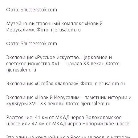
Фото: Shutterstok.com
Музейно-выставочный комплекс «Новый
Иерусалим». Фото: njerusalem.ru
Фото: Shutterstok.com
Экспозиция «Русское искусство. Церковное и
светское искусство XVI — начала XX века». Фото:
njerusalem.ru
Экспозиция «Особая кладовая». Фото: njerusalem.ru
Экспозиция «Новый Иерусалим—памятник истории и
культуры XVII–XX веков». Фото: njerusalem.ru
Расстояние: 41 км от МКАД через Волоколамское
шоссе или 47 км от МКАД через Новорижское шоссе.
Это один из крупнейших в России музеев, в котором