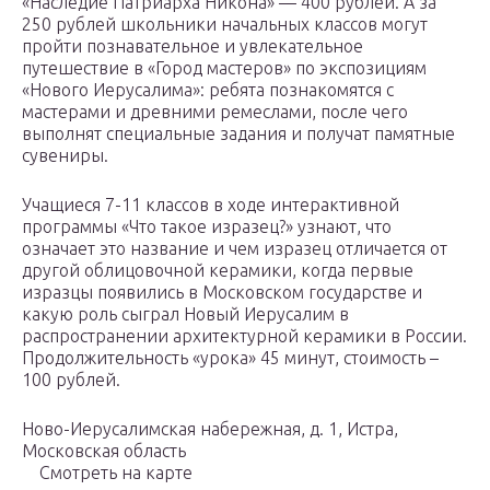
«Наследие Патриарха Никона» — 400 рублей. А за
250 рублей школьники начальных классов могут
пройти познавательное и увлекательное
путешествие в «Город мастеров» по экспозициям
«Нового Иерусалима»: ребята познакомятся с
мастерами и древними ремеслами, после чего
выполнят специальные задания и получат памятные
сувениры.
Учащиеся 7-11 классов в ходе интерактивной
программы «Что такое изразец?» узнают, что
означает это название и чем изразец отличается от
другой облицовочной керамики, когда первые
изразцы появились в Московском государстве и
какую роль сыграл Новый Иерусалим в
распространении архитектурной керамики в России.
Продолжительность «урока» 45 минут, стоимость –
100 рублей.
Ново-Иерусалимская набережная, д. 1, Истра,
Московская область
Смотреть на карте