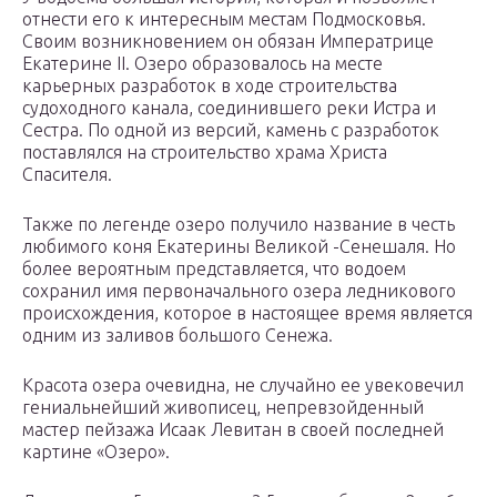
отнести его к интересным местам Подмосковья.
Своим возникновением он обязан Императрице
Екатерине II. Озеро образовалось на месте
карьерных разработок в ходе строительства
судоходного канала, соединившего реки Истра и
Сестра. По одной из версий, камень с разработок
поставлялся на строительство храма Христа
Спасителя.
Также по легенде озеро получило название в честь
любимого коня Екатерины Великой -Сенешаля. Но
более вероятным представляется, что водоем
сохранил имя первоначального озера ледникового
происхождения, которое в настоящее время является
одним из заливов большого Сенежа.
Красота озера очевидна, не случайно ее увековечил
гениальнейший живописец, непревзойденный
мастер пейзажа Исаак Левитан в своей последней
картине «Озеро».