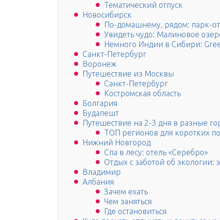
Тематический отпуск
Новосибирск
По-домашнему, рядом: парк-о
Увидеть чудо: Малиновое озер
Немного Индии в Сибири: Gre
Санкт-Петербург
Воронеж
Путешествие из Москвы
Санкт-Петербург
Костромская область
Болгария
Будапешт
Путешествие на 2-3 дня в разные го
ТОП регионов для коротких п
Нижний Новгород
Спа в лесу: отель «Серебро»
Отдых с заботой об экологии: 
Владимир
Албания
Зачем ехать
Чем заняться
Где остановиться