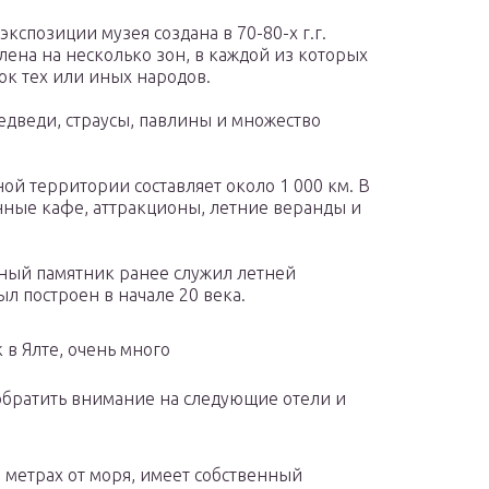
экспозиции музея создана в 70-80-х г.г.
ена на несколько зон, в каждой из которых
ок тех или иных народов.
медведи, страусы, павлины и множество
ой территории составляет около 1 000 км. В
нные кафе, аттракционы, летние веранды и
рный памятник ранее служил летней
л построен в начале 20 века.
 в Ялте, очень много
братить внимание на следующие отели и
0 метрах от моря, имеет собственный