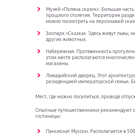
Музей «Поляна сказок». Большая часть 
прошлого столетия. Территория раздел
можно посмотреть на персонажей сказ
Зоопарк «Сказка». Здесь живут львы, 
других животных.
Набережная. Протяженность прогулочн
этом месте располагаются многочисле
магазины.
Ливадийский дворец. Этот архитекту
резиденцией императорской семьи. Бы
Мест, где можно поселиться, проводя отпуск
Опытные путешественники рекомендуют о
гостиницы:
Пансионат Муссон. Располагается в 50