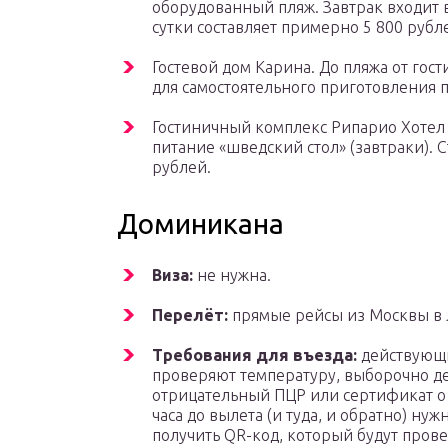
оборудованный пляж. Завтрак входит 
сутки составляет примерно 5 800 рубл
Гостевой дом Карина. До пляжа от гос
для самостоятельного приготовления п
Гостиничный комплекс Рипарио Хотел 
питание «шведский стол» (завтраки). 
рублей.
Доминикана
Виза:
не нужна.
Перелёт:
прямые рейсы из Москвы в Ля
Требования для въезда:
действующи
проверяют температуру, выборочно де
отрицательный ПЦР или сертификат о в
часа до вылета (и туда, и обратно) н
получить QR-код, который будут пров