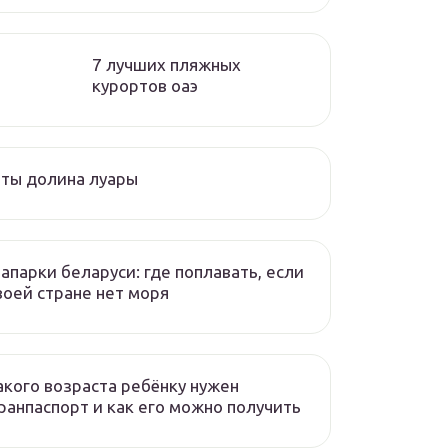
7 лучших пляжных
курортов оаэ
ты долина луары
апарки беларуси: где поплавать, если
воей стране нет моря
акого возраста ребёнку нужен
ранпаспорт и как его можно получить