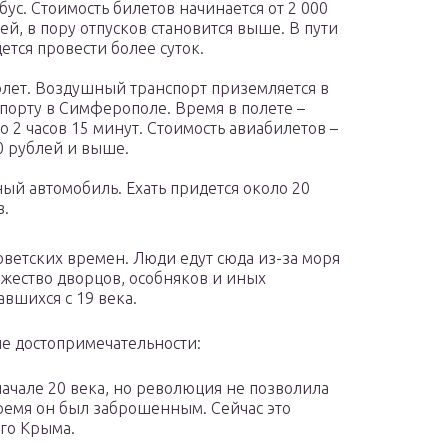
бус. Стоимость билетов начинается от 2 000
ей, в пору отпусков становится выше. В пути
ется провести более суток.
лет. Воздушный транспорт приземляется в
порту в Симферополе. Время в полете –
о 2 часов 15 минут. Стоимость авиабилетов –
0 рублей и выше.
ый автомобиль. Ехать придется около 20
в.
оветских времен. Люди едут сюда из-за моря
ожество дворцов, особняков и иных
вшихся с 19 века.
ие достопримечательности:
начале 20 века, но революция не позволила
время он был заброшенным. Сейчас это
его Крыма.