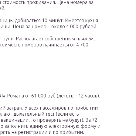
в стоимость проживания. Цена номера за
ей.
тиницы добираться 10 минут. Имеется кухня
ищи. Цена за номер – около 4 000 рублей.
Групп. Располагает собственным пляжем,
Стоимость номеров начинается от 4 700
-Романа от 61 000 руб (лететь ~ 12 часов).
й загран. У всех пассажиров по прибытии
лают дыхательный тест (если есть
акцинации, то проверять не будут). За 72
ужно заполнить единую электронную форму и
ерять на регистрации и по прибытии.