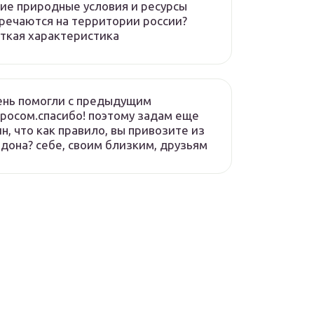
ие природные условия и ресурсы
речаются на территории россии?
ткая характеристика
ень помогли с предыдущим
росом.спасибо! поэтому задам еще
н, что как правило, вы привозите из
дона? себе, своим близким, друзьям