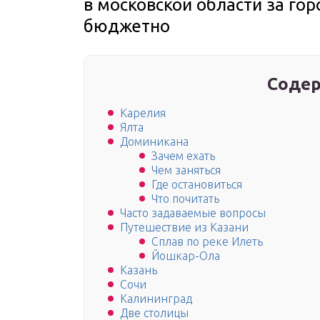
в московской области за го
бюджетно
Содер
Карелия
Ялта
Доминикана
Зачем ехать
Чем заняться
Где остановиться
Что почитать
Часто задаваемые вопросы
Путешествие из Казани
Сплав по реке Илеть
Йошкар-Ола
Казань
Сочи
Калининград
Две столицы