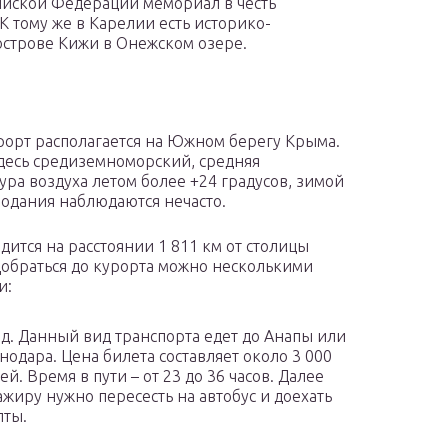
ийской Федерации мемориал в честь
К тому же в Карелии есть историко-
острове Кижи в Онежском озере.
рорт располагается на Южном берегу Крыма.
десь средиземноморский, средняя
ура воздуха летом более +24 градусов, зимой
лодания наблюдаются нечасто.
одится на расстоянии 1 811 км от столицы
Добраться до курорта можно несколькими
и:
д. Данный вид транспорта едет до Анапы или
нодара. Цена билета составляет около 3 000
ей. Время в пути – от 23 до 36 часов. Далее
ажиру нужно пересесть на автобус и доехать
лты.