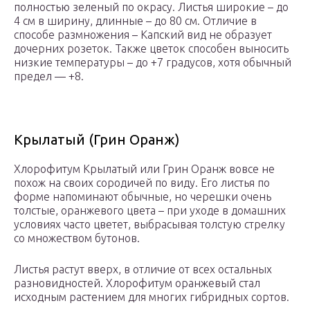
полностью зеленый по окрасу. Листья широкие – до
4 см в ширину, длинные – до 80 см. Отличие в
способе размножения – Капский вид не образует
дочерних розеток. Также цветок способен выносить
низкие температуры – до +7 градусов, хотя обычный
предел — +8.
Крылатый (Грин Оранж)
Хлорофитум Крылатый или Грин Оранж вовсе не
похож на своих сородичей по виду. Его листья по
форме напоминают обычные, но черешки очень
толстые, оранжевого цвета – при уходе в домашних
условиях часто цветет, выбрасывая толстую стрелку
со множеством бутонов.
Листья растут вверх, в отличие от всех остальных
разновидностей. Хлорофитум оранжевый стал
исходным растением для многих гибридных сортов.