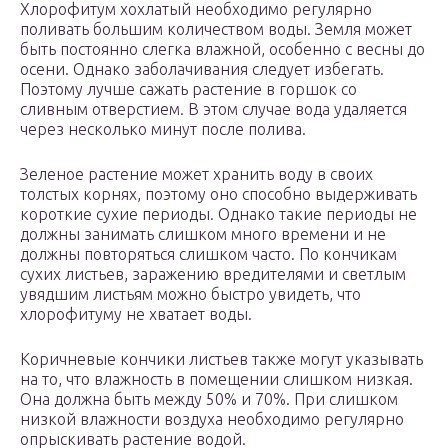
Хлорофитум хохлатый необходимо регулярно
поливать большим количеством воды. Земля может
быть постоянно слегка влажной, особенно с весны до
осени. Однако заболачивания следует избегать.
Поэтому лучше сажать растение в горшок со
сливным отверстием. В этом случае вода удаляется
через несколько минут после полива.
Зеленое растение может хранить воду в своих
толстых корнях, поэтому оно способно выдерживать
короткие сухие периоды. Однако такие периоды не
должны занимать слишком много времени и не
должны повторяться слишком часто. По кончикам
сухих листьев, заражению вредителями и светлым
увядшим листьям можно быстро увидеть, что
хлорофитуму не хватает воды.
Коричневые кончики листьев также могут указывать
на то, что влажность в помещении слишком низкая.
Она должна быть между 50% и 70%. При слишком
низкой влажности воздуха необходимо регулярно
опрыскивать растение водой.