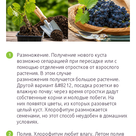
Размножение. Получение нового куста
возможно сепарацией при пересадке или с
помощью отделения отростков от взрослого
растения. В этом случае
размножения получается большое растение.
Другой вариант &#8212, посадка розетки во
влажную почву: через время отростки дадут
собственные корни и молодые побеги. На
них появятся цветы, из которых разовьется
целый куст. Хлорофитум размножается
семенами, но этот способ неудобен в домашних
условиях.
Полив. Хлорофитум любит влагу. Летом полив