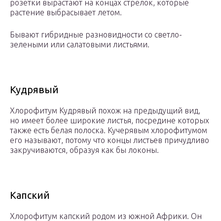
розетки вырастают на концах стрелок, которые
растение выбрасывает летом.
Бывают гибридные разновидности со светло-
зелеными или салатовыми листьями.
Кудрявый
Хлорофитум Кудрявый похож на предыдущий вид,
но имеет более широкие листья, посредине которых
также есть белая полоска. Кучерявым хлорофитумом
его называют, потому что концы листьев причудливо
закручиваются, образуя как бы локоны.
Капский
Хлорофитум капский родом из южной Африки. Он