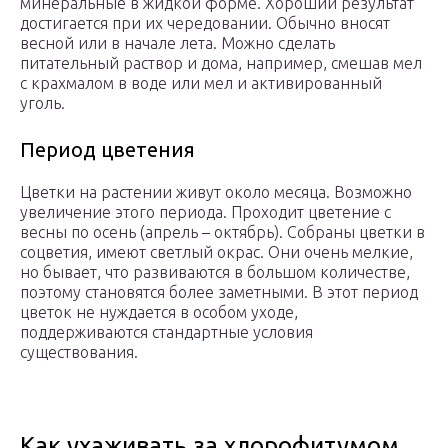
минеральные в жидкой форме. Хороший результат
достигается при их чередовании. Обычно вносят
весной или в начале лета. Можно сделать
питательный раствор и дома, например, смешав мел
с крахмалом в воде или мел и активированный
уголь.
Период цветения
Цветки на растении живут около месяца. Возможно
увеличение этого периода. Проходит цветение с
весны по осень (апрель – октябрь). Собраны цветки в
соцветия, имеют светлый окрас. Они очень мелкие,
но бывает, что развиваются в большом количестве,
поэтому становятся более заметными. В этот период
цветок не нуждается в особом уходе,
поддерживаются стандартные условия
существования.
Как ухаживать за хлорофитумом