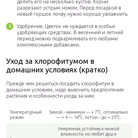
делить его на несколько кустов. Корни
разрезают острым ножом. Перед посадкой в
новый горшок почву нужно хорошо увлажнить.
Удобрения. Цветок не нуждается в особых
удобряющих средствах. В весенний и летний
период можно подкармливать его любыми
комплексными добавками.
Уход за хлорофитумом в
домашних условиях (кратко)
Прежде чем решиться посадить хлорофитум в
домашних условиях, надо выяснить предпочтения
растения и особенности ухода за ним:
Температурный
Зимой – минимум — + 7°C, оптимально
режим
— + 9 — 18°C; летом – до + 25°C.
Умеренная; устойчив к низкой
влажности, но любит душ и