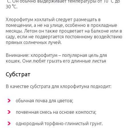
°С. Он обычно выдерживает температуры от 10 °C до
30 °C.
Хлорофитум хохлатый следует размещать в
помещении, а не на улице, особенно в прохладные
месяцы. Летом он также процветает на балконе или в
саду, если не подвергается постоянному воздействию
прямых солнечных лучей.
Внимание: хлорофитум – популярная цель для
кошек. Они любят грызть его длинные листья
Субстрат
В качестве субстрата для хлорофитума подходит:
обычная почва для цветов;
почвенная смесь на основе компоста;
однородный торфяно-глинистый грунт.