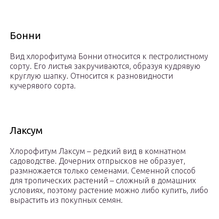
Бонни
Вид хлорофитума Бонни относится к пестролистному
сорту. Его листья закручиваются, образуя кудрявую
круглую шапку. Относится к разновидности
кучерявого сорта.
Лаксум
Хлорофитум Лаксум – редкий вид в комнатном
садоводстве. Дочерних отпрысков не образует,
размножается только семенами. Семенной способ
для тропических растений – сложный в домашних
условиях, поэтому растение можно либо купить, либо
вырастить из покупных семян.