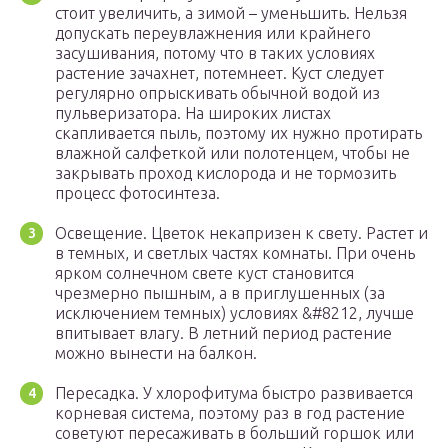
стоит увеличить, а зимой – уменьшить. Нельзя
допускать переувлажнения или крайнего
засушивания, потому что в таких условиях
растение зачахнет, потемнеет. Куст следует
регулярно опрыскивать обычной водой из
пульверизатора. На широких листах
скапливается пыль, поэтому их нужно протирать
влажной салфеткой или полотенцем, чтобы не
закрывать проход кислорода и не тормозить
процесс фотосинтеза.
Освещение. Цветок некапризен к свету. Растет и
в темных, и светлых частях комнаты. При очень
ярком солнечном свете куст становится
чрезмерно пышным, а в приглушенных (за
исключением темных) условиях &#8212, лучше
впитывает влагу. В летний период растение
можно вынести на балкон.
Пересадка. У хлорофитума быстро развивается
корневая система, поэтому раз в год растение
советуют пересаживать в больший горшок или