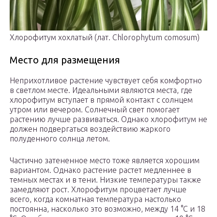
Хлорофитум хохлатый (лат. Chlorophytum comosum)
Место для размещения
Неприхотливое растение чувствует себя комфортно
в светлом месте. Идеальными являются места, где
хлорофитум вступает в прямой контакт с солнцем
утром или вечером. Солнечный свет помогает
растению лучше развиваться. Однако хлорофитум не
должен подвергаться воздействию жаркого
полуденного солнца летом.
Частично затененное место тоже является хорошим
вариантом. Однако растение растет медленнее в
темных местах и в тени. Низкие температуры также
замедляют рост. Хлорофитум процветает лучше
всего, когда комнатная температура настолько
постоянна, насколько это возможно, между 14 °С и 18