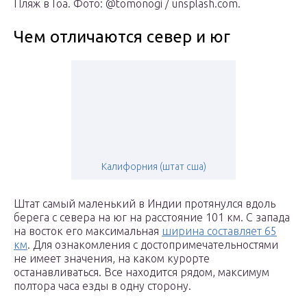
Пляж в Гоа. Фото: @tomonogi / unsplash.com.
Чем отличаются север и юг
Калифорния (штат сша)
Штат самый маленький в Индии протянулся вдоль
берега с севера на юг на расстояние 101 км. С запада
на восток его максимальная
ширина составляет 65
км
. Для ознакомления с достопримечательностями
не имеет значения, на каком курорте
останавливаться. Все находится рядом, максимум
полтора часа езды в одну сторону.