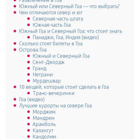
Развлечения в Гоа
Южный или Северный Гоа — что выбрать?
Чем отличаются север и юг
Северная часть штата
Южная часть Гоа
Южный Гоа и Северный Гоа: что стоит знать
Панаджи, Гоа, Индия (видео)
Сколько стоят билеты в Гоа
Острова Гоа
Южный и Северный Гоа
Сент-Джордж
Гранд
Нетрани
Мурдешвар
10 вещей, которые стоит сделать в Гоа
Транс-вечеринки
Гоа (видео)
Лучшие курорты на севере Гоа
Морджим
Мандрем
Арамболь
Калангут
Кандолим