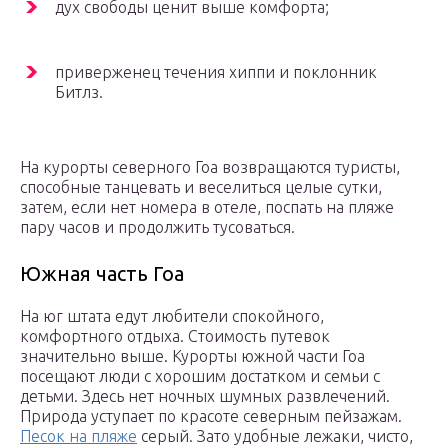
дух свободы ценит выше комфорта;
приверженец течения хиппи и поклонник
Битлз.
На курорты северного Гоа возвращаются туристы,
способные танцевать и веселиться целые сутки,
затем, если нет номера в отеле, поспать на пляже
пару часов и продолжить тусоваться.
Южная часть Гоа
На юг штата едут любители спокойного,
комфортного отдыха. Стоимость путевок
значительно выше. Курорты южной части Гоа
посещают люди с хорошим достатком и семьи с
детьми. Здесь нет ночных шумных развлечений.
Природа уступает по красоте северным пейзажам.
Песок на пляже
серый. Зато удобные лежаки, чисто,