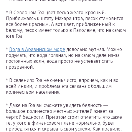
* В Северном Гоа цвет песка желто-красный.
Приближаясь к штату Махараштра, песок становится
все более красным. А вот цвет, приближенный к
белому, песок имеет только в Палолеме, что на самом
юге Гоа.
*
Вода в Аравийском море
довольно мутная. Можно
подумать, что вода грязная, но на самом деле из-за
постоянных волн, вода просто не успевает стать
прозрачной.
* В селениях Гоа не очень чисто, впрочем, как и во
всей Индии, и проблема эта связана с большим
количеством населения.
* Даже на Гоа вы сможете увидеть бедность —
большое количество местных жителей живет за
чертой бедности. При этом стоит отметить, что даже
те, у кого в финансовом плане нормально, будет
прибедняться и скрывать свои успехи. Как правило,