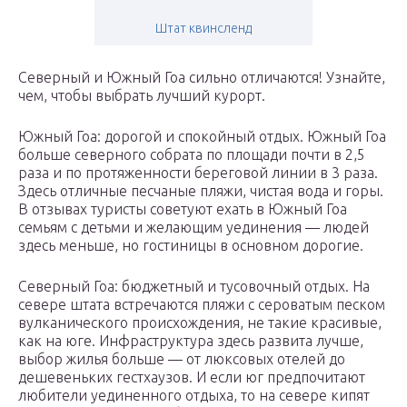
Штат квинсленд
Северный и Южный Гоа сильно отличаются! Узнайте,
чем, чтобы выбрать лучший курорт.
Южный Гоа: дорогой и спокойный отдых. Южный Гоа
больше северного собрата по площади почти в 2,5
раза и по протяженности береговой линии в 3 раза.
Здесь отличные песчаные пляжи, чистая вода и горы.
В отзывах туристы советуют ехать в Южный Гоа
семьям с детьми и желающим уединения — людей
здесь меньше, но гостиницы в основном дорогие.
Северный Гоа: бюджетный и тусовочный отдых. На
севере штата встречаются пляжи с сероватым песком
вулканического происхождения, не такие красивые,
как на юге. Инфраструктура здесь развита лучше,
выбор жилья больше — от люксовых отелей до
дешевеньких гестхаузов. И если юг предпочитают
любители уединенного отдыха, то на севере кипят