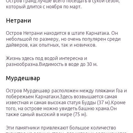
Остров Гранд лучше всего посещать в сухой сезон,
который длится с ноября по март.
Нетрани
Остров Нетрани находится в штате Карнатака. Он
небольшой по размеру, но очень популярен среди
дайверов, как опытных, так и новичков.
Жизнь здесь под водой интересна и
разнообразна.Видимость в воде до 30 м.
Мурдешвар
Остров Мурдешавр расположен между пляжами Гоа и
побережьем Карнатаки.Здесь возвышается самая
известная и самая высокая статуя Будды (37 м).Кроме
того, на острове можно увидеть башню храма.Он
также самый высокий в мире (75 м).
Эти памятники привлекают большое количество