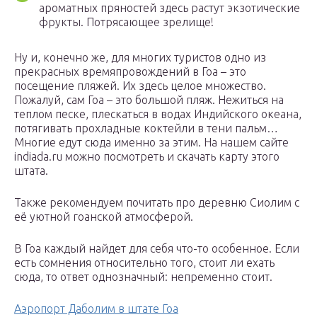
ароматных пряностей здесь растут экзотические
фрукты. Потрясающее зрелище!
Ну и, конечно же, для многих туристов одно из
прекрасных времяпровождений в Гоа – это
посещение пляжей. Их здесь целое множество.
Пожалуй, сам Гоа – это большой пляж. Нежиться на
теплом песке, плескаться в водах Индийского океана,
потягивать прохладные коктейли в тени пальм…
Многие едут сюда именно за этим. На нашем сайте
indiada.ru можно посмотреть и скачать карту этого
штата.
Также рекомендуем почитать про деревню Сиолим с
её уютной гоанской атмосферой.
В Гоа каждый найдет для себя что-то особенное. Если
есть сомнения относительно того, стоит ли ехать
сюда, то ответ однозначный: непременно стоит.
Аэропорт Даболим в штате Гоа