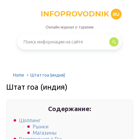
INFOPROVODNIK
RU
Онлайн-журнал о туризме
Home
Штат гоа (индия)
Штат гоа (индия)
Содержание:
Шоппинг
Рынки
Магазины