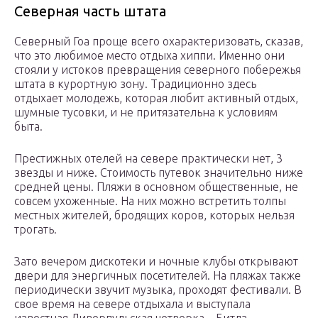
Северная часть штата
Северный Гоа проще всего охарактеризовать, сказав,
что это любимое место отдыха хиппи. Именно они
стояли у истоков превращения северного побережья
штата в курортную зону. Традиционно здесь
отдыхает молодежь, которая любит активный отдых,
шумные тусовки, и не притязательна к условиям
быта.
Престижных отелей на севере практически нет, 3
звезды и ниже. Стоимость путевок значительно ниже
средней цены. Пляжи в основном общественные, не
совсем ухоженные. На них можно встретить толпы
местных жителей, бродящих коров, которых нельзя
трогать.
Зато вечером дискотеки и ночные клубы открывают
двери для энергичных посетителей. На пляжах также
периодически звучит музыка, проходят фестивали. В
свое время на севере отдыхала и выступала