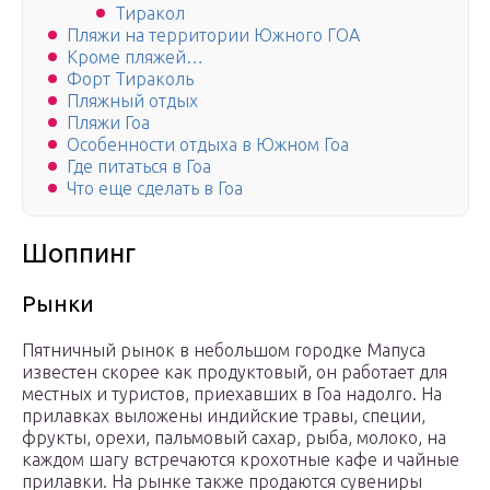
Тиракол
Пляжи на территории Южного ГОА
Кроме пляжей…
Форт Тираколь
Пляжный отдых
Пляжи Гоа
Особенности отдыха в Южном Гоа
Где питаться в Гоа
Что еще сделать в Гоа
Шоппинг
Рынки
Пятничный рынок в небольшом городке Мапуса
известен скорее как продуктовый, он работает для
местных и туристов, приехавших в Гоа надолго. На
прилавках выложены индийские травы, специи,
фрукты, орехи, пальмовый сахар, рыба, молоко, на
каждом шагу встречаются крохотные кафе и чайные
прилавки. На рынке также продаются сувениры