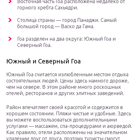
Восточная часть Гоа расположена недалеко от
горного хребта Сахьядри.
Столица страны — город Панаджи. Самый
большой город — Васко да Гама.
Гоа разделен на два округа: Южный Гоа и
Северный Гоа.
Южный и Северный Гоа
Южный Гоа считается излюбленным местом отдыха
состоятельных людей. Цены здесь намного дороже,
чем на севере. В этом районе много роскошных
отелей, ресторанов и других элитных заведений.
Район впечатляет своей красотой и содержится в
хорошем состоянии. Пляжи чистые и удобные. Здесь
вы можете воспользоваться дополнительными
услугами — массажем, спа-процедурами и аюрведой.
Как правило, отели расположены на значительном
удалении друг от друга, поэтому туристы смогут