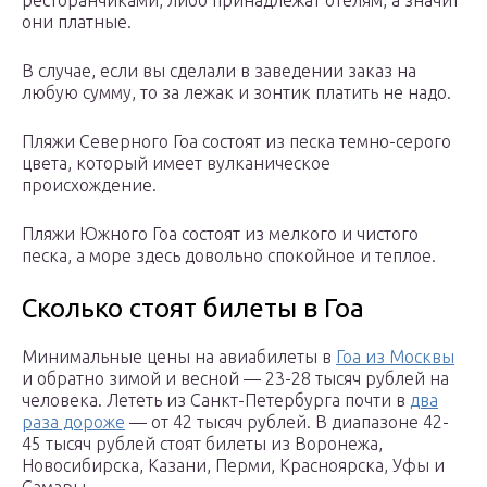
ресторанчиками, либо принадлежат отелям, а значит
они платные.
В случае, если вы сделали в заведении заказ на
любую сумму, то за лежак и зонтик платить не надо.
Пляжи Северного Гоа состоят из песка темно-серого
цвета, который имеет вулканическое
происхождение.
Пляжи Южного Гоа состоят из мелкого и чистого
песка, а море здесь довольно спокойное и теплое.
Сколько стоят билеты в Гоа
Минимальные цены на авиабилеты в
Гоа из Москвы
и обратно зимой и весной — 23-28 тысяч рублей на
человека. Лететь из Санкт-Петербурга почти в
два
раза дороже
— от 42 тысяч рублей. В диапазоне 42-
45 тысяч рублей стоят билеты из Воронежа,
Новосибирска, Казани, Перми, Красноярска, Уфы и