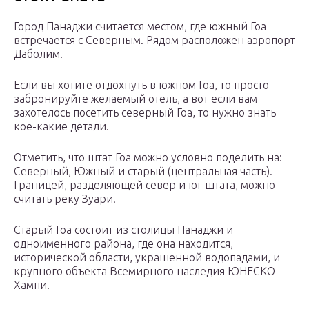
Город Панаджи считается местом, где южный Гоа
встречается с Северным. Рядом расположен аэропорт
Даболим.
Если вы хотите отдохнуть в южном Гоа, то просто
забронируйте желаемый отель, а вот если вам
захотелось посетить северный Гоа, то нужно знать
кое-какие детали.
Отметить, что штат Гоа можно условно поделить на:
Северный, Южный и старый (центральная часть).
Границей, разделяющей север и юг штата, можно
считать реку Зуари.
Старый Гоа состоит из столицы Панаджи и
одноименного района, где она находится,
исторической области, украшенной водопадами, и
крупного объекта Всемирного наследия ЮНЕСКО
Хампи.