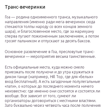
Транс-вечеринки
Гоа — родина одноименного транса, музыкального
направления (именно ради мега-вечеринок сюда
стекаются толпы народу со всех концов земного
шара), и благословенное место, где за марихуану
сперва пугают пожизненным заключением, а потом
грозят пальчиком и отпускают за десять баксов.
Основное развлечение в Гоа, пресловутые транс-
вечеринки — мероприятия весьма таинственные.
Есть официальные места, куда можно смело
приезжать после полуночи и до утра кружиться в
диком танце (например, Hill Top, где для «белых»
вход бесплатный). А есть загадочные полулегальные
«пати», о которых до последнего момента ничего
неизвестно: где именно они состоятся и состоятся ли
вообще. Все зависит от того, сумеют ли
организаторы договориться с местными властями.
Зато буквально через четверть часа после получения