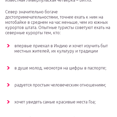
известная Ливерпульская четверка – Битлз.
Север значительно богаче
достопримечательностями, точнее ехать к ним на
мотобайке в среднем на час меньше, чем из южных
курортов штата. Опытные туристы советуют ехать на
северные курорты тем, кто:
впервые приехал в Индию и хочет изучить быт
местных жителей, их культуру и традиции
в душе молод, несмотря на цифры в паспорте;
радуется простым человеческим отношениям;
хочет увидеть самые красивые места Гоа;