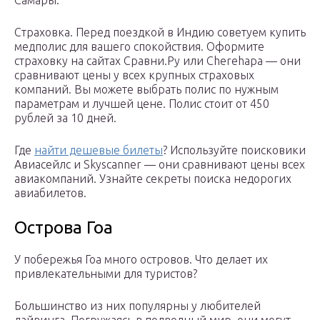
Самары.
Страховка. Перед поездкой в Индию советуем купить
медполис для вашего спокойствия. Оформите
страховку на сайтах Сравни.Ру или Cherehapa — они
сравнивают цены у всех крупных страховых
компаний. Вы можете выбрать полис по нужным
параметрам и лучшей цене. Полис стоит от 450
рублей за 10 дней.
Где
найти дешевые билеты
? Используйте поисковики
Авиасейлс и Skyscanner — они сравнивают цены всех
авиакомпаний. Узнайте секреты поиска недорогих
авиабилетов.
Острова Гоа
У побережья Гоа много островов. Что делает их
привлекательными для туристов?
Большинство из них популярны у любителей