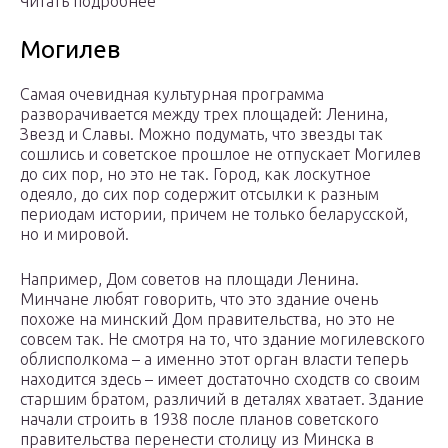
Читать подробнее
Могилев
Самая очевидная культурная программа
разворачивается между трех площадей: Ленина,
Звезд и Славы. Можно подумать, что звезды так
сошлись и советское прошлое не отпускает Могилев
до сих пор, но это не так. Город, как лоскутное
одеяло, до сих пор содержит отсылки к разным
периодам истории, причем не только беларусской,
но и мировой.
Например, Дом советов на площади Ленина.
Минчане любят говорить, что это здание очень
похоже на минский Дом правительства, но это не
совсем так. Не смотря на то, что здание могилевского
облисполкома – а именно этот орган власти теперь
находится здесь – имеет достаточно сходств со своим
старшим братом, различий в деталях хватает. Здание
начали строить в 1938 после планов советского
правительства перенести столицу из Минска в