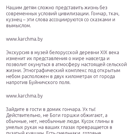
Нашим детям сложно представить жизнь без
современных условий цивилизации. Гончар, ткач,
кузнец – эти слова ассоциируются со сказками и
вымыслом.
www.karchma.by
Экскурсия в музей белорусской деревни XIX века
изменит их представления о мире навсегда и
позволит окунуться в атмосферу настоящей сельской
жизни. Этнографический комплекс под открытым
небом расположен в двух километрах от города
напротив Буйничского поля.
www.karchma.by
Зайдите в гости в домик гончара. Ух ты!
Действительно, не Боги горшки обжигают, а
обычные, нет, необычные люди. Кусок глины в
умелых руках на ваших глазах превращается в
пузатый кувшин. Есть смельчаки, готовые