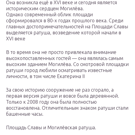
Она возникла ещё в XVI веке и сегодня является
историческим сердцем Могилёва.
Однако современный облик площади
сформировался в 80-х годах прошлого века. Среди
главных достопримечательностей на Площади Славы
выделяется ратуша, возведение которой начали в
XVI веке
В то время она не просто привлекала внимание
высокопоставленных гостей — она являлась самым
высоким зданием Могилёва. Со смотровой площадки
ратуши город любили осматривать известные
личности, в том числе Екатерина II
За свою историю сооружение не раз сгорало, а
первая версия ратуши и вовсе была деревянной.
Только к 2008 году она была полностью
восстановлена. Отличительным знаком ратуши стали
башенные часы.
Площадь Славы и Могилёвская ратуша.