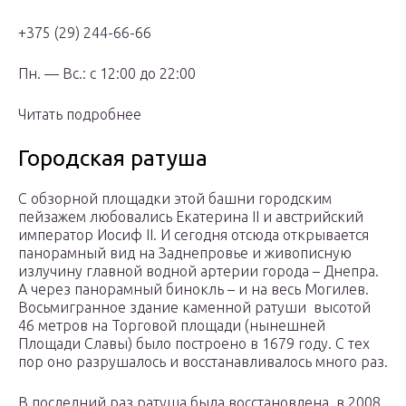
+375 (29) 244-66-66
Пн. — Вс.: с 12:00 до 22:00
Читать подробнее
Городская ратуша
С обзорной площадки этой башни городским
пейзажем любовались Екатерина II и австрийский
император Иосиф II. И сегодня отсюда открывается
панорамный вид на Заднепровье и живописную
излучину главной водной артерии города – Днепра.
А через панорамный бинокль – и на весь Могилев.
Восьмигранное здание каменной ратуши высотой
46 метров на Торговой площади (нынешней
Площади Славы) было построено в 1679 году. С тех
пор оно разрушалось и восстанавливалось много раз.
В последний раз ратуша была восстановлена в 2008