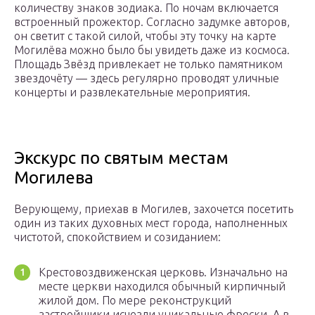
количеству знаков зодиака. По ночам включается
встроенный прожектор. Согласно задумке авторов,
он светит с такой силой, чтобы эту точку на карте
Могилёва можно было бы увидеть даже из космоса.
Площадь Звёзд привлекает не только памятником
звездочёту — здесь регулярно проводят уличные
концерты и развлекательные мероприятия.
Экскурс по святым местам
Могилева
Верующему, приехав в Могилев, захочется посетить
один из таких духовных мест города, наполненных
чистотой, спокойствием и созиданием:
Крестовоздвиженская церковь. Изначально на
месте церкви находился обычный кирпичный
жилой дом. По мере реконструкций
застройщики исчезли уникальные фрески. А в