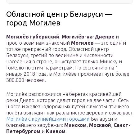
Областной центр Беларуси —
город Могилев
Могилёв губернский
,
Могилёв-на-Днепре
и
просто всем нам знакомый
Могилёв
— это один и
тот же прекрасный город. Областной центр
Беларуси, третий по величине и численности
населения в стране, он уступает только Минску и
Гомелю по этим параметрам. По состоянию на 1
января 2018 года, в Могилёве проживает чуть более
380.000 человек.
Могилёв расположился на берегах красивейшей
реки Днепр, которая делит город на две части. Сеть
шоссе и железнодорожных путей с высоты птичьего
полёта выглядит как разлапистое дерево и связывает
Могилёв с крупнейшими городами
Беларуси и
ближайшего зарубежья:
Минском
,
Москвой
,
Санкт-
Петербургом
и
Киевом
.