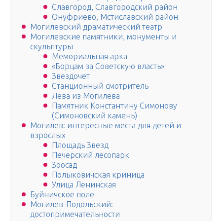
Славгород, Славгородский район
Онуфриево, Мстиславский район
Могилевский драматический театр
Могилевские памятники, монументы и
скульптуры
Мемориальная арка
«Борцам за Советскую власть»
Звездочет
Станционный смотритель
Лева из Могилева
Памятник Константину Симонову
(Симоновский камень)
Могилев: интересные места для детей и
взрослых
Площадь Звезд
Печерский лесопарк
Зоосад
Полыковичская криница
Улица Ленинская
Буйничское поле
Могилев-Подольский:
достопримечательности