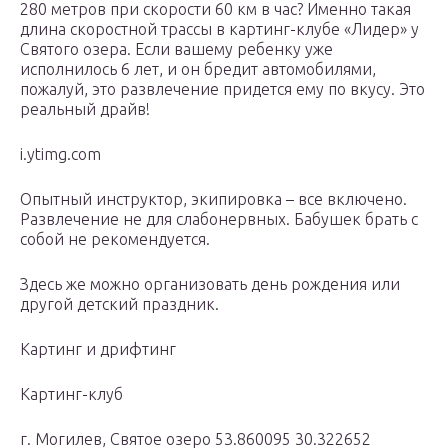
280 метров при скорости 60 км в час? Именно такая
длина скоростной трассы в картинг-клубе «Лидер» у
Святого озера. Если вашему ребенку уже
исполнилось 6 лет, и он бредит автомобилями,
пожалуй, это развлечение придется ему по вкусу. Это
реальный драйв!
i.ytimg.com
Опытный инструктор, экипировка – все включено.
Развлечение не для слабонервных. Бабушек брать с
собой не рекомендуется.
Здесь же можно организовать день рождения или
другой детский праздник.
Картинг и дрифтинг
Картинг-клуб
г. Могилев, Святое озеро 53.860095 30.322652