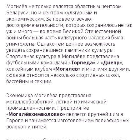
Могилёв не только является областным центром
Беларуси, но и центром культурным и
экономическим. За первое отвечают
достопримечательности, которых сохранилось не так
уж и много — во время Великой Отечественной
войны большая часть культурного наследия была
уничтожена. Однако тем ценнее возможность
увидеть сохранившиеся памятники культуры.
Спортивная культура в Могилёве представлена
футбольными командами «
Торпеда
» и «
Днепр
»,
хоккейным клубом «
Могилёв
» и многими другими,
сюда же относятся несколько спортивных школ,
бассейны и секции.
Экономика Могилёва представлена
металлообработкой, лёгкой и химической
промышленностями. Предприятие
«
Могилёвхимволокно
» является крупнейшим в
Европе и занимается изготовлением полиэфирных
волокон и нитей.