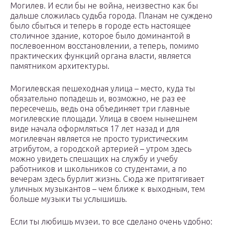
Могилев. И если бы не война, неизвестно как бы
дальше сложилась судьба города. Планам не суждено
было сбыться и теперь в городе есть настоящее
столичное здание, которое было доминантой в
послевоенном восстановлении, а теперь, помимо
практических функций органа власти, является
памятником архитектуры.
Могилевская пешеходная улица – место, куда ты
обязательно попадешь и, возможно, не раз ее
пересечешь, ведь она объединяет три главные
могилевские площади. Улица в своем нынешнем
виде начала оформляться 17 лет назад и для
могилевчан является не просто туристическим
атрибутом, а городской артерией – утром здесь
можно увидеть спешащих на службу и учебу
работников и школьников со студентами, а по
вечерам здесь бурлит жизнь. Сюда же притягивает
уличных музыкантов – чем ближе к выходным, тем
больше музыки ты услышишь.
Если ты любишь музеи, то все сделано очень удобно: