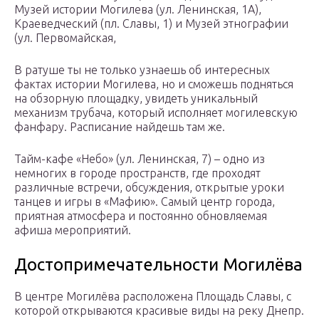
Музей истории Могилева (ул. Ленинская, 1А),
Краеведческий (пл. Славы, 1) и Музей этнографии
(ул. Первомайская,
В ратуше ты не только узнаешь об интересных
фактах истории Могилева, но и сможешь подняться
на обзорную площадку, увидеть уникальный
механизм трубача, который исполняет могилевскую
фанфару. Расписание найдешь там же.
Тайм-кафе «Небо» (ул. Ленинская, 7) – одно из
немногих в городе пространств, где проходят
различные встречи, обсуждения, открытые уроки
танцев и игры в «Мафию». Самый центр города,
приятная атмосфера и постоянно обновляемая
афиша мероприятий.
Достопримечательности Могилёва
В центре Могилёва расположена Площадь Славы, с
которой открываются красивые виды на реку Днепр.