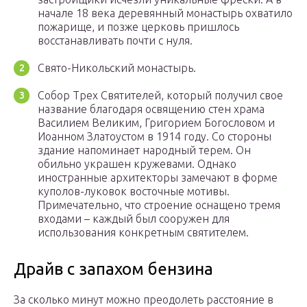
начале 18 века деревянный монастырь охватило
пожарище, и позже церковь пришлось
восстанавливать почти с нуля.
Свято-Никольский монастырь.
Собор Трех Святителей, который получил свое
название благодаря освящению стен храма
Василием Великим, Григорием Богословом и
Иоанном Златоустом в 1914 году. Со стороны
здание напоминает народный терем. Он
обильно украшен кружевами. Однако
иностранные архитекторы замечают в форме
куполов-луковок восточные мотивы.
Примечательно, что строение оснащено тремя
входами – каждый был сооружен для
использования конкретным святителем.
Драйв с запахом бензина
За сколько минут можно преодолеть расстояние в