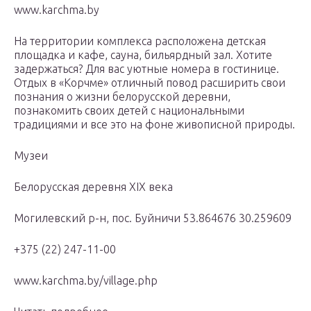
www.karchma.by
На территории комплекса расположена детская
площадка и кафе, сауна, бильярдный зал. Хотите
задержаться? Для вас уютные номера в гостинице.
Отдых в «Корчме» отличный повод расширить свои
познания о жизни белорусской деревни,
познакомить своих детей с национальными
традициями и все это на фоне живописной природы.
Музеи
Белорусская деревня XIX века
Могилевский р-н, пос. Буйничи 53.864676 30.259609
+375 (22) 247-11-00
www.karchma.by/village.php