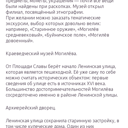
предметы, монеты, украшения — почти все вещи
были найдены при раскопках. Музей открыл
филиал, посвящённый этнографии.
При желании можно заказать тематические
экскурсии, выбор которых довольно велик:
например, «Старинное оружие», «Могилёв
средневековый», «Буйничское поле», «Могилёв
довоенный».
Краеведческий музей Могилёва.
От Площади Славы берёт начало Ленинская улица,
которая является пешеходной. Её уже саму по себе
можно считать исторических объектом: первые
сведения об улице есть в источниках XVI века.
Большинство достопримечательностей Могилёва
сосредоточено именно в районе Ленинской улицы.
Архиерейский дворец.
Ленинская улица сохранила старинную застройку, в
том числе купеческие дома. Один из них