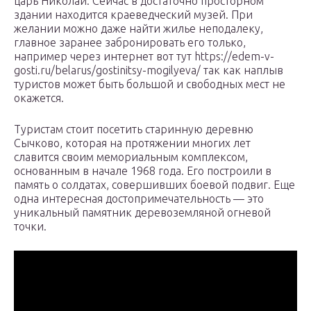
царь Николай. Сейчас в достаточно просторном
здании находится краеведческий музей. При
желании можно даже найти жилье неподалеку,
главное заранее забронировать его только,
например через интернет вот тут https://edem-v-
gosti.ru/belarus/gostinitsy-mogilyeva/ так как наплыв
туристов может быть большой и свободных мест не
окажется.
Туристам стоит посетить старинную деревню
Сычково, которая на протяжении многих лет
славится своим мемориальным комплексом,
основанным в начале 1968 года. Его построили в
память о солдатах, совершивших боевой подвиг. Еще
одна интересная достопримечательность — это
уникальный памятник деревоземляной огневой
точки.