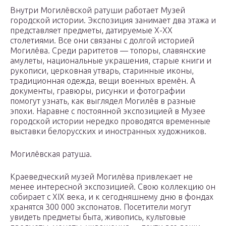
Внутри Могилёвской ратуши работает Музей
городской истории. Экспозиция занимает два этажа и
представляет предметы, датируемые X-XX
столетиями. Все они связаны с долгой историей
Могилёва. Среди раритетов — топоры, славянские
амулеты, национальные украшения, старые книги и
рукописи, церковная утварь, старинные иконы,
традиционная одежда, вещи военных времён. А
документы, гравюры, рисунки и фотографии
помогут узнать, как выглядел Могилёв в разные
эпохи. Наравне с постоянной экспозицией в Музее
городской истории нередко проводятся временные
выставки белорусских и иностранных художников.
Могилёвская ратуша.
Краеведческий музей Могилёва привлекает не
менее интересной экспозицией. Свою коллекцию он
собирает с XIX века, и к сегодняшнему дню в фондах
хранятся 300 000 экспонатов. Посетители могут
увидеть предметы быта, живопись, культовые