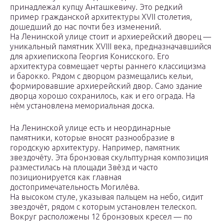
принадлежал купцу Анташкевичу. Это редкий
пример гражданской архитектуры XVII столетия,
дошедший до нас почти без изменений.
На Ленинской улице стоит и архиерейский дворец —
уникальный памятник XVIII века, предназначавшийся
для архиепископа Георгия Конисского. Его
архитектура совмещает черты раннего классицизма
и барокко. Рядом с дворцом размещались кельи,
формировавшие архиерейский двор. Само здание
дворца хорошо сохранилось, как и его ограда. На
нём установлена мемориальная доска.
На Ленинской улице есть и неординарные
памятники, которые вносят разнообразие в
городскую архитектуру. Например, памятник
звездочёту. Эта бронзовая скульптурная композиция
разместилась на площади Звёзд и часто
позиционируется как главная
достопримечательность Могилёва.
На высоком стуле, указывая пальцем на небо, сидит
звездочёт, рядом с которым установлен телескоп.
Вокруг расположены 12 бронзовых кресел — по