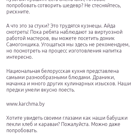
попробовать сотворить шедевр? Не стесняйтесь,
рискните.
А что это за стуки? Это трудятся кузнецы. Айда
смотреть! Пока ребята наблюдают за виртуозной
работой мастеров, вы можете посетить домик
Самогонщика. Угощаться мы здесь не рекомендуем,
но посмотреть на процесс изготовления напитка
интересно.
Национальная белорусская кухня представлена
самыми разнообразными блюдами. Драники,
мачанка и много других кулинарных изысков. Наши
предки умели вкусно поесть.
www.karchma.by
Хотите увидеть своими глазами как наши бабушки
пекли хлеб и караваи? Пожалуйста. Можно даже
попробовать.