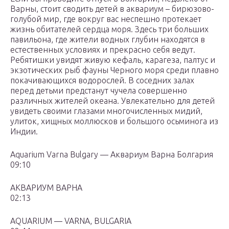
Варны, стоит сводить детей в аквариум – бирюзово-
голубой мир, где вокруг вас неспешно протекает
жизнь обитателей сердца моря. Здесь три больших
павильона, где жители водных глубин находятся в
естественных условиях и прекрасно себя ведут.
Ребятишки увидят живую кефаль, карагеза, палтус и
экзотических рыб фауны Черного моря среди плавно
покачивающихся водорослей. В соседних залах
перед детьми предстанут чучела совершенно
различных жителей океана. Увлекательно для детей
увидеть своими глазами многочисленных мидий,
улиток, хищных моллюсков и большого осьминога из
Индии.
Aquarium Varna Bulgary — Аквариум Варна Болгария
09:10
АКВАРИУМ ВАРНА
02:13
AQUARIUM — VARNA, BULGARIA