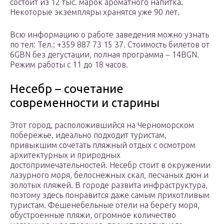
состоит из 12 тыс. марок ароматного напитка.
Некоторые экземпляры хранятся уже 90 лет.
Всю информацию о работе заведения можно узнать
по тел: Тел.: +359 887 73 15 37. Стоимость билетов от
6GBN без дегустации, полная программа − 14BGN.
Режим работы с 11 до 18 часов.
Несебр – сочетание
современности и старины
Этот город, расположившийся на Черноморском
побережье, идеально подходит туристам,
привыкшим сочетать пляжный отдых с осмотром
архитектурных и природных
достопримечательностей. Несебр стоит в окружении
лазурного моря, белоснежных скал, песчаных дюн и
золотых пляжей. В городе развита инфраструктура,
поэтому здесь понравится даже самым прихотливым
туристам. Фешенебельные отели на берегу моря,
обустроенные пляжи, огромное количество