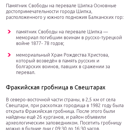
Памятник Свободы на перевале Шипка Основные
достопримечательности города Шипка,
расположенного у южного подножия Балканских гор:
памятник Свободы на перевале Шипка —
мемориал погибшим воинам в русско-турецкой
войне 1877- 78 годов;
мемориальный Храм Рождества Христова,
который возведён в память русских и
болгарских воинов, павших в сражении за
перевал.
Фракийская гробница в Свештарах
В северо-восточной части страны, в 2,5 км от села
Свештари, при раскопках городища в 1982 году была
открыта Фракийская гробница. После этого были
найдены ещё 26 курганов, и район объявили
археологическим заповедником. Посетить гробницу
можно в будние дни с 09:30 до 16:30 часов.