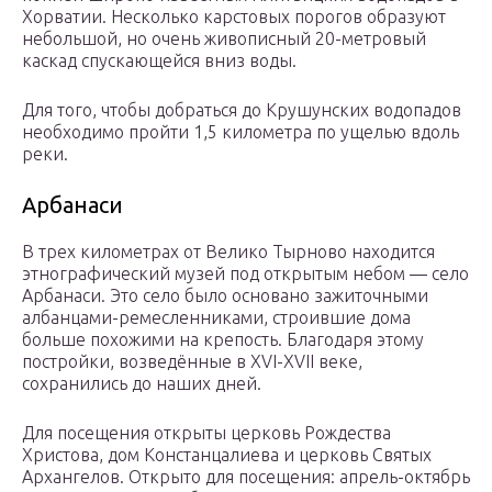
Хорватии. Несколько карстовых порогов образуют
небольшой, но очень живописный 20-метровый
каскад спускающейся вниз воды.
Для того, чтобы добраться до Крушунских водопадов
необходимо пройти 1,5 километра по ущелью вдоль
реки.
Арбанаси
В трех километрах от Велико Тырново находится
этнографический музей под открытым небом — село
Арбанаси. Это село было основано зажиточными
албанцами-ремесленниками, строившие дома
больше похожими на крепость. Благодаря этому
постройки, возведённые в XVI-XVII веке,
сохранились до наших дней.
Для посещения открыты церковь Рождества
Христова, дом Констанцалиева и церковь Святых
Архангелов. Открыто для посещения: апрель-октябрь