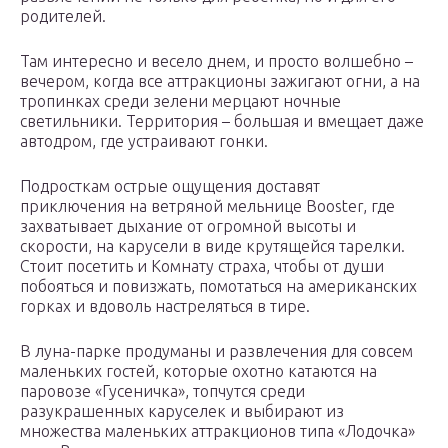
родителей.
Там интересно и весело днем, и просто волшебно –
вечером, когда все аттракционы зажигают огни, а на
тропинках среди зелени мерцают ночные
светильники. Территория – большая и вмещает даже
автодром, где устраивают гонки.
Подросткам острые ощущения доставят
приключения на ветряной мельнице Booster, где
захватывает дыхание от огромной высоты и
скорости, на карусели в виде крутящейся тарелки.
Стоит посетить и Комнату страха, чтобы от души
побояться и повизжать, помотаться на американских
горках и вдоволь настреляться в тире.
В луна-парке продуманы и развлечения для совсем
маленьких гостей, которые охотно катаются на
паровозе «Гусеничка», топчутся среди
разукрашенных каруселек и выбирают из
множества маленьких аттракционов типа «Лодочка»