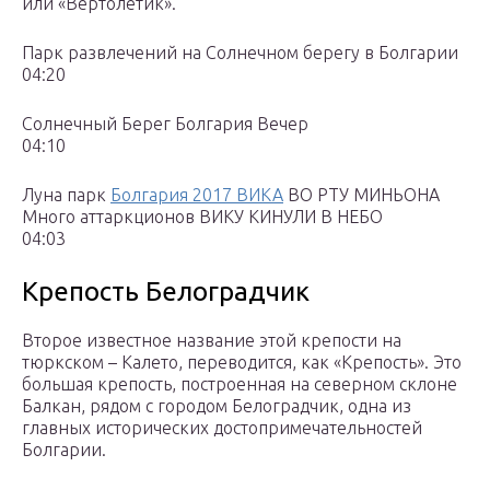
или «Вертолетик».
Парк развлечений на Солнечном берегу в Болгарии
04:20
Солнечный Берег Болгария Вечер
04:10
Луна парк
Болгария 2017 ВИКА
ВО РТУ МИНЬОНА
Много аттаркционов ВИКУ КИНУЛИ В НЕБО
04:03
Крепость Белоградчик
Второе известное название этой крепости на
тюркском – Калето, переводится, как «Крепость». Это
большая крепость, построенная на северном склоне
Балкан, рядом с городом Белоградчик, одна из
главных исторических достопримечательностей
Болгарии.