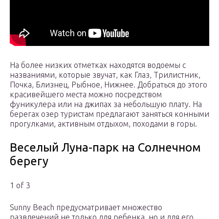
На более низких отметках находятся водоемы с
названиями, которые звучат, как Глаз, Трилистник,
Почка, Близнец, Рыбное, Нижнее. Добраться до этого
красивейшего места можно посредством
фуникулера или на джипах за небольшую плату. На
берегах озер туристам предлагают заняться конными
прогулками, активным отдыхом, походами в горы.
Веселый Луна-парк на Солнечном
берегу
1 of 3
Sunny Beach предусматривает множество
развлечений не только для ребенка, но и для его