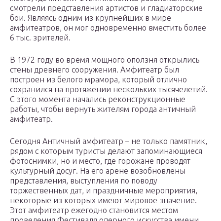
смотрели представления артистов и гладиаторские
бои. Являясь одним из крупнейших в мире
амфитеатров, он мог одновременно вместить более
6 тыс. зрителей.
В 1972 году во время мощного оползня открылись
стены древнего сооружения. Амфитеатр был
построен из белого мрамора, который отлично
сохранился на протяжении нескольких тысячелетий.
С этого момента начались реконструкционные
работы, чтобы вернуть жителям города античный
амфитеатр.
Сегодня Античный амфитеатр – не только памятник,
рядом с которым туристы делают запоминающиеся
фотоснимки, но и место, где горожане проводят
культурный досуг. На его арене возобновлены
представления, выступления по поводу
торжественных дат, и праздничные мероприятия,
некоторые из которых имеют мировое значение.
Этот амфитеатр ежегодно становится местом
проведения Фестиваля оперного искусства имени