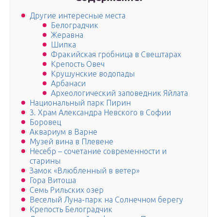
Другие интересные места
Белоградчик
Жеравна
Шипка
Фракийская гробница в Свештарах
Крепость Овеч
Крушунские водопады
Арбанаси
Археологический заповедник Яйлата
Национальный парк Пирин
3. Храм Александра Невского в Софии
Боровец
Аквариум в Варне
Музей вина в Плевене
Несебр – сочетание современности и
старины
Замок «Влюбленный в ветер»
Гора Витоша
Семь Рильских озер
Веселый Луна-парк на Солнечном берегу
Крепость Белоградчик