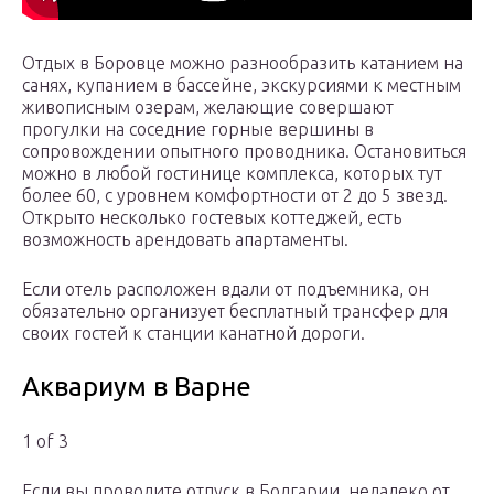
Отдых в Боровце можно разнообразить катанием на
санях, купанием в бассейне, экскурсиями к местным
живописным озерам, желающие совершают
прогулки на соседние горные вершины в
сопровождении опытного проводника. Остановиться
можно в любой гостинице комплекса, которых тут
более 60, с уровнем комфортности от 2 до 5 звезд.
Открыто несколько гостевых коттеджей, есть
возможность арендовать апартаменты.
Если отель расположен вдали от подъемника, он
обязательно организует бесплатный трансфер для
своих гостей к станции канатной дороги.
Аквариум в Варне
1 of 3
Если вы проводите отпуск в Болгарии, недалеко от