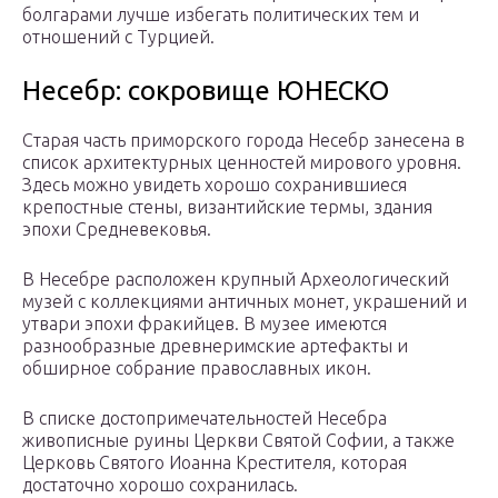
болгарами лучше избегать политических тем и
отношений с Турцией.
Несебр: сокровище ЮНЕСКО
Старая часть приморского города Несебр занесена в
список архитектурных ценностей мирового уровня.
Здесь можно увидеть хорошо сохранившиеся
крепостные стены, византийские термы, здания
эпохи Средневековья.
В Несебре расположен крупный Археологический
музей с коллекциями античных монет, украшений и
утвари эпохи фракийцев. В музее имеются
разнообразные древнеримские артефакты и
обширное собрание православных икон.
В списке достопримечательностей Несебра
живописные руины Церкви Святой Софии, а также
Церковь Святого Иоанна Крестителя, которая
достаточно хорошо сохранилась.