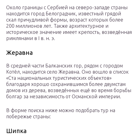
Около границы с Сербией на северо-западе страны
находится город Белоградчик, известный грядой
скал причудливой формы, возраст которых более
200 миллионов лет. Также архитектурное и
историческое значение имеет крепость, возведённая
римлянами в I в. н. э.
Жеравна
В средней части Балканских гор, рядом с городом
Котёл, находится село Жеравна. Оно вошло в список
«Ста национальных туристических объектов»
благодаря хорошо сохранившимся более двумстам
домов из дерева, возведённых ещё во время борьбы
болгар за независимость от Османской империи.
В форме поиска ниже можно подобрать тур на
побережье страны:
Шипка