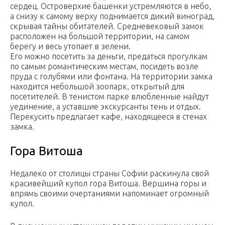
сердец. Островерхие башенки устремляются в небо,
а снизу к самому верху поднимается дикий виноград,
скрывая тайны обитателей. Средневековый замок
расположен на большой территории, на самом
берегу и весь утопает в зелени.
Его можно посетить за деньги, предаться прогулкам
по самым романтическим местам, посидеть возле
пруда с голубями или фонтана. На территории замка
находится небольшой зоопарк, открытый для
посетителей. В тенистом парке влюбленные найдут
уединение, а уставшие экскурсанты тень и отдых.
Перекусить предлагает кафе, находящееся в стенах
замка.
Гора Витоша
Недалеко от столицы страны Софии раскинула свой
красивейший купол гора Витоша. Вершина горы и
впрямь своими очертаниями напоминает огромный
купол.