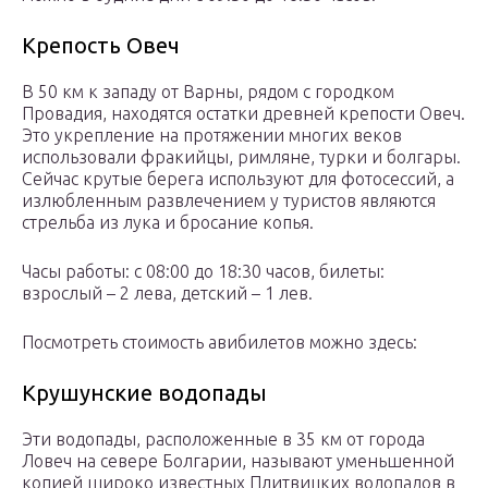
Крепость Овеч
В 50 км к западу от Варны, рядом с городком
Провадия, находятся остатки древней крепости Овеч.
Это укрепление на протяжении многих веков
использовали фракийцы, римляне, турки и болгары.
Сейчас крутые берега используют для фотосессий, а
излюбленным развлечением у туристов являются
стрельба из лука и бросание копья.
Часы работы: с 08:00 до 18:30 часов, билеты:
взрослый – 2 лева, детский – 1 лев.
Посмотреть стоимость авибилетов можно здесь:
Крушунские водопады
Эти водопады, расположенные в 35 км от города
Ловеч на севере Болгарии, называют уменьшенной
копией широко известных Плитвицких водопадов в