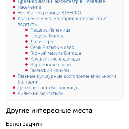
Древнеримский амфитеатр в Пловдиве
Население
Несебр: сокровище ЮНЕСКО
Красивые места Болгарии которые стоит
посетить
Пещера Лепеница
Пещера Магура
Долина роз
Семь Рильских озер
Горный массив Витоша
Крушунские водопады
Варненское озеро
Эменский каньон
Главные культурные достопримечательности
Болгарии
Церковь Света Богородица
Рильский монастырь
Другие интересные места
Белоградчик