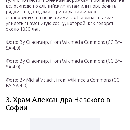
гулять по многочисленным дорожкам, прокатиться на
велосипеде по альпийским лугам или порыбачить
рядом с водопадами. При желании можно
остановиться на ночь в хижинах Пирина, а также
увидеть знаменитую сосну, которой, как говорят,
около 1350 лет.
Фото: By Спасимир, from Wikimedia Commons (CC BY-
SA 4.0)
Фото: By Спасимир, from Wikimedia Commons (CC BY-
SA 4.0)
Фото: By Michal Valach, from Wikimedia Commons (CC
BY-SA 4.0)
3. Храм Александра Невского в
Софии