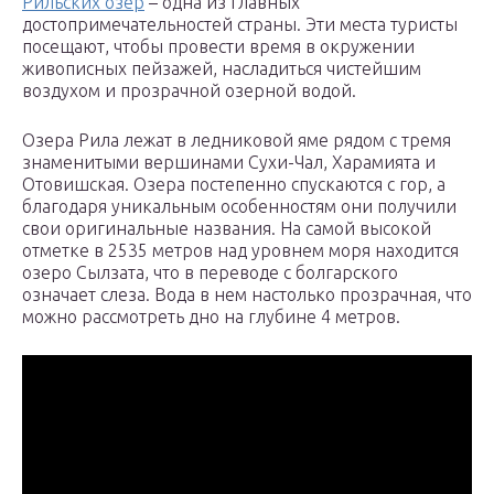
Рильских озер
– одна из главных
достопримечательностей страны. Эти места туристы
посещают, чтобы провести время в окружении
живописных пейзажей, насладиться чистейшим
воздухом и прозрачной озерной водой.
Озера Рила лежат в ледниковой яме рядом с тремя
знаменитыми вершинами Сухи-Чал, Харамията и
Отовишская. Озера постепенно спускаются с гор, а
благодаря уникальным особенностям они получили
свои оригинальные названия. На самой высокой
отметке в 2535 метров над уровнем моря находится
озеро Сылзата, что в переводе с болгарского
означает слеза. Вода в нем настолько прозрачная, что
можно рассмотреть дно на глубине 4 метров.