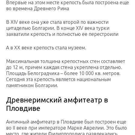
Впервые на этом месте крепость была построена еще
во времена Древнего Рима
В XIV веке она уже стала второй по важности
цитаделью Болгарии. В конце XIV века турки
захватили крепость и полностью ее перестроили
А в XX веке крепость стала музеем.
Максимальная толщина крепостных стен составляет
до 12 м, причем каждая стена укреплена отдельно.
Площадь Белоградчика – более 10 000 кв. метров.
Сегодня эта крепость является национальным
памятником Болгарии.
Древнеримский амфитеатр в
Пловдиве
Античный амфитеатр в Пловдиве был построен еще
во II веке при императоре Марке Аврелии. Это было
место, где жители Филиппополиса развлекались,