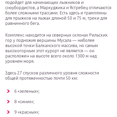
подойдет для начинающих лыжников и
сноубордистов, а Маркуджика и Ястребец отличаются
более сложными трассами. Есть здесь и трамплины
для прыжков на лыжах длиной 50 и 75 м, треки для
равнинного бега.
Комплекс находится на северных склонах Рильских
гор у подножия вершины Мусала — ниболее
высокой точки Балканского массива, но самым
высокогорным этот курорт не является — он
расположен на высоте всего около 1300 м над
уровнем моря.
Здесь 27 спусков различного уровня сложности
общей протяженностью почти 50 км:
6 «зеленых»;
8 «синих»;
9 «красных»;