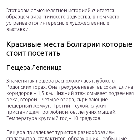
Этот храм с тысячелетней историей считается
образцом византийского зодчества, в нем часто
устраиваются интересные художественные
выставки.
Красивые места Болгарии которые
стоит посетить
Пещера Лепеница
Знаменитая пещера расположилась глубоко в
Родопских горах. Она трехуровневая, высокая, длина
коридоров – 1,5 км. Нижний этаж омывает подземная
река, второй – четыре озера, скрывающие
пещерный жемчуг. Третий – сухой, служит
пристанищем троглобионтов, летучих мышей.
Температура круглый год – 10 градусов.
Пещера привлекает туристов разнообразием
сталагмитов, сталактитов, образующих необычные