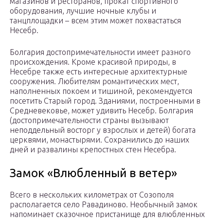
магазинов и ресторанов, прокат спортивного
оборудования, лучшие ночные клубы и
танцплощадки – всем этим может похвастаться
Несебр.
Болгария достопримечательности имеет разного
происхождения. Кроме красивой природы, в
Несебре также есть интересные архитектурные
сооружения. Любителям романтических мест,
наполненных покоем и тишиной, рекомендуется
посетить Старый город. Зданиями, построенными в
Средневековье, может удивить Несебр. Болгария
(достопримечательности страны вызывают
неподдельный восторг у взрослых и детей) богата
церквями, монастырями. Сохранились до наших
дней и развалины крепостных стен Несебра.
Замок «Влюбленный в ветер»
Всего в нескольких километрах от Созополя
располагается село Равадиново. Необычный замок
напоминает сказочное пристанище для влюбленных