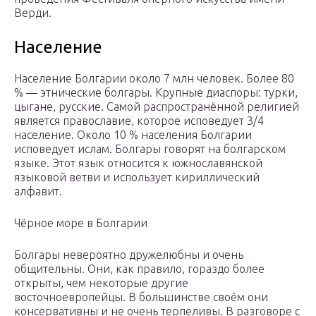
Верди.
Население
Население Болгарии около 7 млн человек. Более 80
% — этнические болгары. Крупные диаспоры: турки,
цыгане, русские. Самой распространённой религией
является православие, которое исповедует 3/4
население. Около 10 % населения Болгарии
исповедует ислам. Болгары говорят на болгарском
языке. Этот язык относится к южнославянской
языковой ветви и использует кириллический
алфавит.
Чёрное море в Болгарии
Болгары невероятно дружелюбны и очень
общительны. Они, как правило, гораздо более
открыты, чем некоторые другие
восточноевропейцы. В большинстве своём они
консервативны и не очень терпеливы. В разговоре с