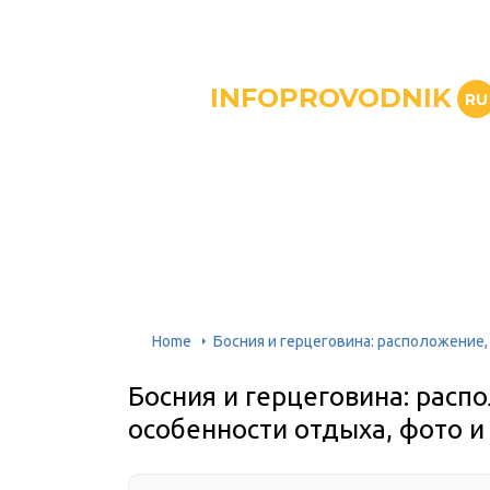
INFOPROVODNIK
RU
Home
Босния и герцеговина: расположение,
Босния и герцеговина: расп
особенности отдыха, фото и