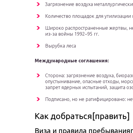
Загрязнение воздуха металлургическ
Количество площадок для утилизации 
Широко распространенные жертвы, н
из-за
войны
1992–95 гг.
Вырубка леса
Международные соглашения:
Сторона: загрязнение воздуха, биора
опустынивание, опасные отходы, морс
запрет ядерных испытаний, защита озо
Подписано, но не ратифицировано: не
Как добраться[править]
Виза и правила пребывания