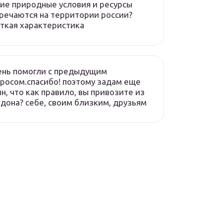
ие природные условия и ресурсы
речаются на территории россии?
ткая характеристика
ень помогли с предыдущим
росом.спасибо! поэтому задам еще
н, что как правило, вы привозите из
дона? себе, своим близким, друзьям