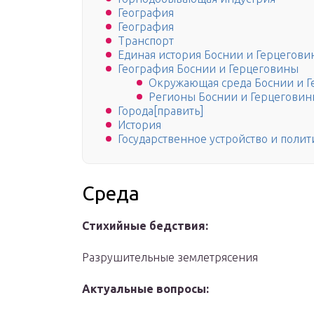
География
География
Транспорт
Единая история Боснии и Герцегов
География Боснии и Герцеговины
Окружающая среда Боснии и 
Регионы Боснии и Герцегови
Города[править]
История
Государственное устройство и полит
Среда
Стихийные бедствия:
Разрушительные землетрясения
Актуальные вопросы: