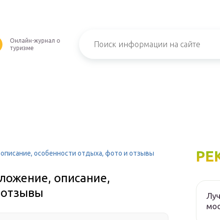
Онлайн-журнал о
туризме
РЕ
 описание, особенности отдыха, фото и отзывы
оложение, описание,
 отзывы
Луч
мос