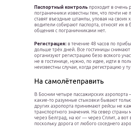
Паспортный контроль
проходит в очень 
пограничники известны тем, что почти не 
ставят въездные штампы, уповая на своих х
водители собирают паспорта, относят их в 
общения с пограничниками нет.
Регистрация:
в течение 48 часов по прибы
дольше трёх дней. Все гостиницы снимают
организуют регистрацию безо всякого учас
не в гостинице, нужно, по идее, идти в по
неизвестны случаи, когда регистрацию у т
На самолётеправить
В Боснии четыре пассажирских аэропорта —
какие-то разумные стыковки бывают только 
других аэропорта принимают рейсы не ка
транспортного значения. На север страны 
через Белград, на юг — через Сплит, а вот
поскольку дорога от любого соседнего аэро