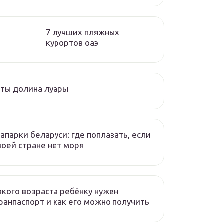
7 лучших пляжных
курортов оаэ
ты долина луары
апарки беларуси: где поплавать, если
воей стране нет моря
акого возраста ребёнку нужен
ранпаспорт и как его можно получить