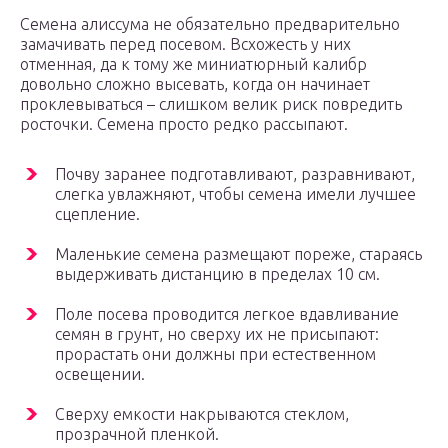
Семена алиссума не обязательно предварительно
замачивать перед посевом. Всхожесть у них
отменная, да к тому же миниатюрный калибр
довольно сложно высевать, когда он начинает
проклевываться – слишком велик риск повредить
росточки. Семена просто редко рассыпают.
Почву заранее подготавливают, разравнивают,
слегка увлажняют, чтобы семена имели лучшее
сцепление.
Маленькие семена размещают пореже, стараясь
выдерживать дистанцию в пределах 10 см.
Поле посева проводится легкое вдавливание
семян в грунт, но сверху их не присыпают:
прорастать они должны при естественном
освещении.
Сверху емкости накрываются стеклом,
прозрачной пленкой.