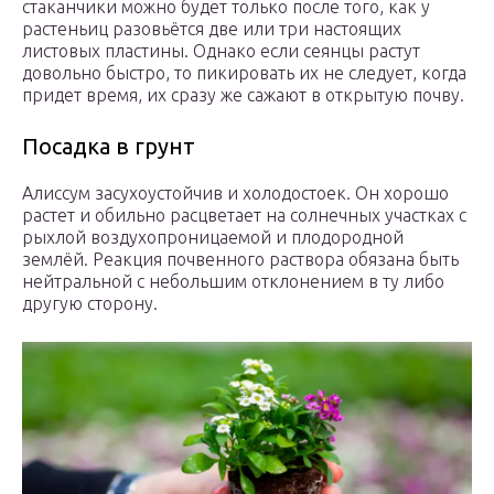
стаканчики можно будет только после того, как у
растеньиц разовьётся две или три настоящих
листовых пластины. Однако если сеянцы растут
довольно быстро, то пикировать их не следует, когда
придет время, их сразу же сажают в открытую почву.
Посадка в грунт
Алиссум засухоустойчив и холодостоек. Он хорошо
растет и обильно расцветает на солнечных участках с
рыхлой воздухопроницаемой и плодородной
землёй. Реакция почвенного раствора обязана быть
нейтральной с небольшим отклонением в ту либо
другую сторону.