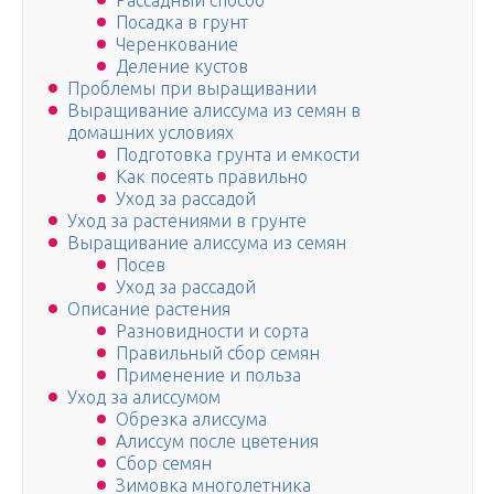
Рассадный способ
Посадка в грунт
Черенкование
Деление кустов
Проблемы при выращивании
Выращивание алиссума из семян в
домашних условиях
Подготовка грунта и емкости
Как посеять правильно
Уход за рассадой
Уход за растениями в грунте
Выращивание алиссума из семян
Посев
Уход за рассадой
Описание растения
Разновидности и сорта
Правильный сбор семян
Применение и польза
Уход за алиссумом
Обрезка алиссума
Алиссум после цветения
Сбор семян
Зимовка многолетника