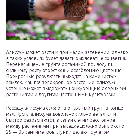
Алиссум может расти и при малом затенении, однако
в таких условиях будет давать рыхловатые соцветия.
Перенасыщение грунта органикой приводит к
сильному росту отростков и ослаблению цветения.
Прекрасные результаты выходят на каменистых
землях. Как почвопокровное растение, алиссум
успешно может выдержать конкуренцию с сорными
растениями и другими цветочными культурами.
Рассаду алиссума сажают в открытый грунт в конце
мая. Кусты алиссума довольно сильно ветвятся и
быстро разрастаются, в связи с этим расстояние
между растениями при высадке должно быть около
25 — 35 сантиметров. Лунки делают с учетом