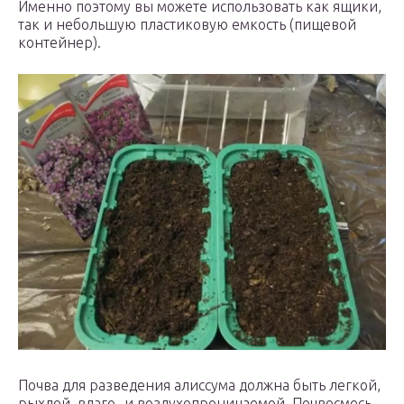
Именно поэтому вы можете использовать как ящики,
так и небольшую пластиковую емкость (пищевой
контейнер).
Почва для разведения алиссума должна быть легкой,
рыхлой, влаго- и воздухопроницаемой. Почвосмесь