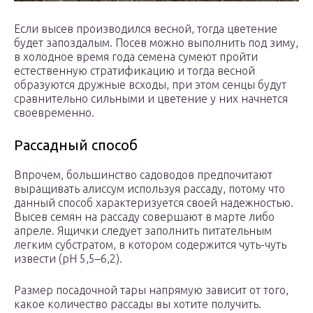
Если высев производился весной, тогда цветение
будет запоздалым. Посев можно выполнить под зиму,
в холодное время года семена сумеют пройти
естественную стратификацию и тогда весной
образуются дружные всходы, при этом сенцы будут
сравнительно сильными и цветение у них начнется
своевременно.
Рассадный способ
Впрочем, большинство садоводов предпочитают
выращивать алиссум используя рассаду, потому что
данный способ характеризуется своей надежностью.
Высев семян на рассаду совершают в марте либо
апреле. Ящички следует заполнить питательным
легким субстратом, в котором содержится чуть-чуть
извести (рН 5,5–6,2).
Размер посадочной тары напрямую зависит от того,
какое количество рассады вы хотите получить.