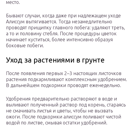
место.
Бывают случаи, когда даже при надлежащем уходе
Алиссум вытягивается. Тогда незамедлительно
проводят прищипку главного побега: удаляют треть,
а то и половину стебля. После процедуры цветок
начинает куститься, более интенсивно образуя
боковые побеги.
Уход за растениями в грунте
После появления первых 2–3 настоящих листочков
растения подкармливают комплексным удобрением.
В дальнейшем подкормки проводят еженедельно.
Удобрения предварительно растворяют в воде и
выливают полученный раствор под корень, стараясь
не смачивать листья и цветы, чтобы не вызвать
ожоги. После подкормки алиссум поливают чистой
водой по листве, смывая остатки удобрений.