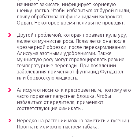
начинает закисать, инфицирует корневую
шейку цветка. Чтобы избавиться от бурой гнили,
почву обрабатывают фунгицидами Купроксат,
Ордан. Некоторое время поливы не проводят.
Другой проблемой, которая поражает культуру,
является мучнистая роса. Появляется она после
чрезмерной обрезки, после перекармливания
Алиссума азотными удобрениями. Также
мучнистую росу могут спровоцировать резкие
температурные перепады. При появлении
заболевания применяют фунгицид Фундазол
или бордосскую жидкость.
Алиссум относится к крестоцветным, поэтому его
часто поражает капустная блошка. Чтобы
избавиться от вредителя, применяют
соответствующие химикаты.
Нередко на растении можно заметить и гусениц.
Прогнать их можно настоем табака.