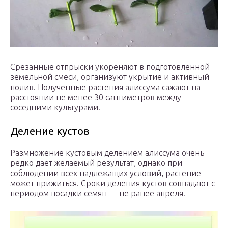
Срезанные отпрыски укореняют в подготовленной
земельной смеси, организуют укрытие и активный
полив. Полученные растения алиссума сажают на
расстоянии не менее 30 сантиметров между
соседними культурами.
Деление кустов
Размножение кустовым делением алиссума очень
редко дает желаемый результат, однако при
соблюдении всех надлежащих условий, растение
может прижиться. Сроки деления кустов совпадают с
периодом посадки семян — не ранее апреля.