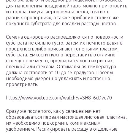
для наполнения посадочной тары можно приготовить
из торфа, гумуса, чернозема и песка, взятых в
равных пропорциях, а также прибавив столько же
покупного субстрата для посадки рассады цветов.
Семена однородно распределяются по поверхности
субстрата не сильно густо, затем их немного давят в
поверхность либо присыпают тоненьким пластом
субстрата. Емкости нужно переставить в отлично
освещенное место, предварительно накрыв их
пленкой или стеклом. Оптимальная температура
должна составлять от 10 до 15 градусов. Посевы
необходимо умеренно увлажнять и постоянно
проветривать.
https://www.youtube.com/watch?v=SH8_6cDvd70
Сразу же после того, как у сеянцев начнет
образовываться первая настоящая листовая пластина,
их необходимо подкормить комплексным
удобрением. Распикировать рассаду в отдельные