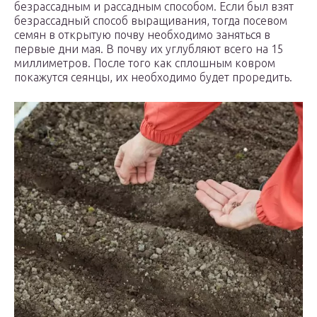
безрассадным и рассадным способом. Если был взят
безрассадный способ выращивания, тогда посевом
семян в открытую почву необходимо заняться в
первые дни мая. В почву их углубляют всего на 15
миллиметров. После того как сплошным ковром
покажутся сеянцы, их необходимо будет проредить.