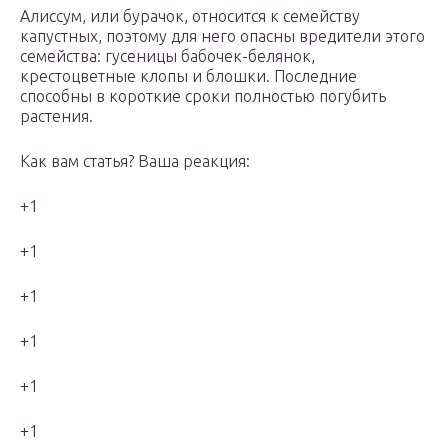
Алиссум, или бурачок, относится к семейству
капустных, поэтому для него опасны вредители этого
семейства: гусеницы бабочек-белянок,
крестоцветные клопы и блошки. Последние
способны в короткие сроки полностью погубить
растения.
Как вам статья? Ваша реакция:
+1
+1
+1
+1
+1
+1