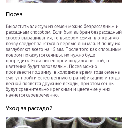
Посев
Вырастить алиссум из семян можно безрассадным и
рассадным способом. Если был выбран безрассадный
способ выращивания, то высевом семян в открытую
почву следует заняться в первые дни мая. В почву их
заглубляют всего на 15 мм. После того как сплошным
ковром покажутся сеянцы, их нужно будет
проредить. Если высев производился весной, то
цветение будет запоздалым. Посев можно
произвести под зиму, в холодное время года семена
смогут пройти естественную стратификацию и тогда
весной появятся дружные всходы, при этом сенцы
будут сравнительно крепкими и цветение у них
начнется своевременно.
Уход за рассадой