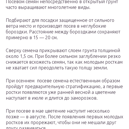
Посевом семян непосредственно в открытый грунт
часто выращивают многолетние виды.
Подбирают для посадки защищенное от сильного
ветра место и производят посев в неглубокие
бороздки. Расстояние между бороздками сохраняют
примерно в 15 — 20 см.
Сверху семена прикрывают слоем грунта толщиной
около 1,5 см. При более сильном заглублении резко
снижается всхожесть семян, так как молодым росткам
не хватает сил преодолеть такую толщу земли.
При осеннем посеве семена естественным образом
пройдут предварительную стратификацию, а первые
ростки появляются уже ранней весной а цветение
наступает в июле и длится до заморозков.
При посеве в мае цветение наступит несколько
позже — в августе. После появления первых молодых
ростков их прорежают, чтобы они не мешали друг
другу развиваться.