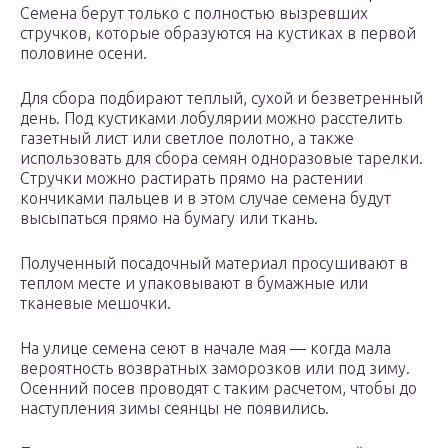
Семена берут только с полностью вызревших
стручков, которые образуются на кустиках в первой
половине осени.
Для сбора подбирают теплый, сухой и безветренный
день. Под кустиками лобулярии можно расстелить
газетный лист или светлое полотно, а также
использовать для сбора семян одноразовые тарелки.
Стручки можно растирать прямо на растении
кончиками пальцев и в этом случае семена будут
высыпаться прямо на бумагу или ткань.
Полученный посадочный материал просушивают в
теплом месте и упаковывают в бумажные или
тканевые мешочки.
На улице семена сеют в начале мая — когда мала
вероятность возвратных заморозков или под зиму.
Осенний посев проводят с таким расчетом, чтобы до
наступления зимы сеянцы не появились.