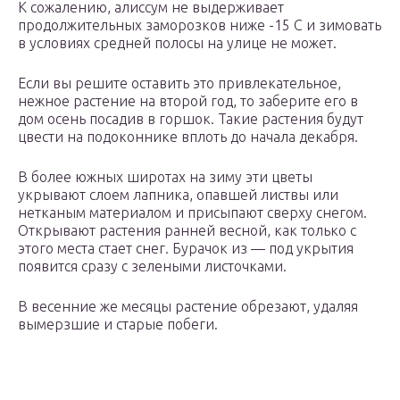
К сожалению, алиссум не выдерживает
продолжительных заморозков ниже -15 С и зимовать
в условиях средней полосы на улице не может.
Если вы решите оставить это привлекательное,
нежное растение на второй год, то заберите его в
дом осень посадив в горшок. Такие растения будут
цвести на подоконнике вплоть до начала декабря.
В более южных широтах на зиму эти цветы
укрывают слоем лапника, опавшей листвы или
нетканым материалом и присыпают сверху снегом.
Открывают растения ранней весной, как только с
этого места стает снег. Бурачок из — под укрытия
появится сразу с зелеными листочками.
В весенние же месяцы растение обрезают, удаляя
вымерзшие и старые побеги.