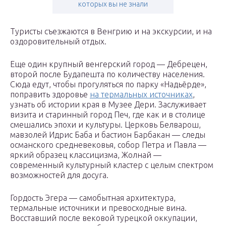
которых вы не знали
Туристы съезжаются в Венгрию и на экскурсии, и на
оздоровительный отдых.
Еще один крупный венгерский город — Дебрецен,
второй после Будапешта по количеству населения.
Сюда едут, чтобы прогуляться по парку «Надьёрде»,
поправить здоровье
на термальных источниках
,
узнать об истории края в Музее Дери. Заслуживает
визита и старинный город Печ, где как и в столице
смешались эпохи и культуры. Церковь Белварош,
мавзолей Идрис Баба и бастион Барбакан — следы
османского средневековья, собор Петра и Павла —
яркий образец классицизма, Жолнай —
современный культурный кластер с целым спектром
возможностей для досуга.
Гордость Эгера — самобытная архитектура,
термальные источники и превосходные вина.
Восставший после вековой турецкой оккупации,