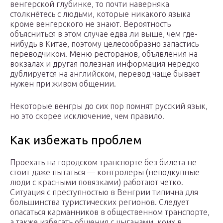
венгерской глубинке, то почти наверняка
столкнётесь с людьми, которые никакого языка
кроме венгерского не знают. Вероятность
объясниться в этом случае едва ли выше, чем где-
нибудь в Китае, поэтому целесообразно запастись
переводчиком. Меню ресторанов, объявления на
вокзалах и другая полезная информация нередко
дублируется на английском, перевод чаще бывает
нужен при живом общении.
Некоторые венгры до сих пор помнят русский язык,
но это скорее исключение, чем правило.
Как избежать проблем
Проехать на городском транспорте без билета не
стоит даже пытаться — контролеры (неподкупные
люди с красными повязками) работают четко.
Ситуация с преступностью в Венгрии типична для
большинства туристических регионов. Следует
опасаться карманников в общественном транспорте,
а также избегать общения с цыганами, коих в