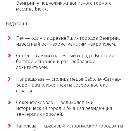
Венгрии у подножия живописного горного
массива Бюкк.
Будапешт
Печ — один из древнейших городов Венгрии,
известный раннехристианским некрополем.
Сегед — самый солнечный город в Венгрии с
богатой историей и разнообразной
архитектурой.
Ньиредьхаза — столица медье Сабольч-Сатмар-
Берег, расположенная на северо-востоке
страны.
Секешфехервар — великолепный
исторический город и бывшая резиденция
венгерских королей.
Тапольца — красивый исторический городок на