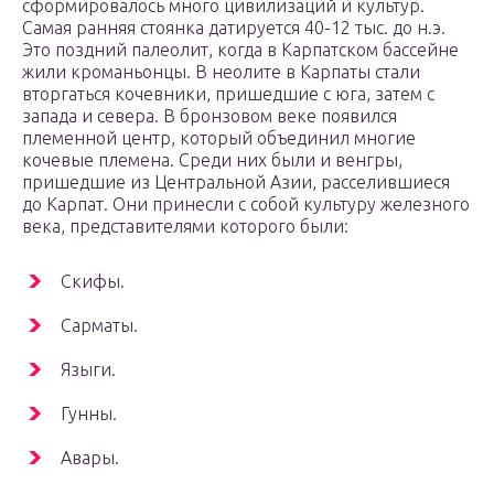
сформировалось много цивилизаций и культур.
Самая ранняя стоянка датируется 40-12 тыс. до н.э.
Это поздний палеолит, когда в Карпатском бассейне
жили кроманьонцы. В неолите в Карпаты стали
вторгаться кочевники, пришедшие с юга, затем с
запада и севера. В бронзовом веке появился
племенной центр, который объединил многие
кочевые племена. Среди них были и венгры,
пришедшие из Центральной Азии, расселившиеся
до Карпат. Они принесли с собой культуру железного
века, представителями которого были:
Скифы.
Сарматы.
Языги.
Гунны.
Авары.