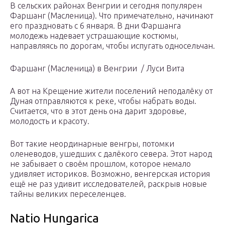
В сельских районах Венгрии и сегодня популярен
Фаршанг (Масленица). Что примечательно, начинают
его праздновать с 6 января. В дни Фаршанга
молодежь надевает устрашающие костюмы,
направляясь по дорогам, чтобы испугать односельчан.
Фаршанг (Масленица) в Венгрии / Луси Вита
А вот на Крещение жители поселений неподалёку от
Дуная отправляются к реке, чтобы набрать воды.
Считается, что в этот день она дарит здоровье,
молодость и красоту.
Вот такие неординарные венгры, потомки
оленеводов, ушедших с далёкого севера. Этот народ
не забывает о своём прошлом, которое немало
удивляет историков. Возможно, венгерская история
ещё не раз удивит исследователей, раскрыв новые
тайны великих переселенцев.
Natio Hungarica