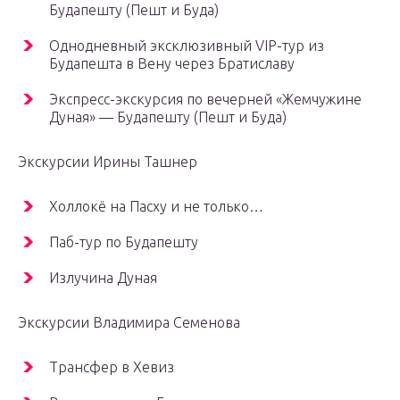
Будапешту (Пешт и Буда)
Однодневный эксклюзивный VIP-тур из
Будапешта в Вену через Братиславу
Экспресс-экскурсия по вечерней «Жемчужине
Дуная» — Будапешту (Пешт и Буда)
Экскурсии Ирины Ташнер
Холлокё на Пасху и не только…
Паб-тур по Будапешту
Излучина Дуная
Экскурсии Владимира Семенова
Трансфер в Хевиз