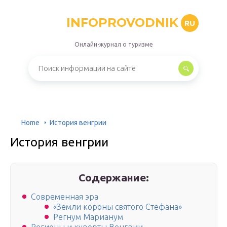
INFOPROVODNIK
RU
Онлайн-журнал о туризме
Home
История венгрии
История венгрии
Содержание:
Современная эра
«Земли короны святого Стефана»
Регнум Марианум