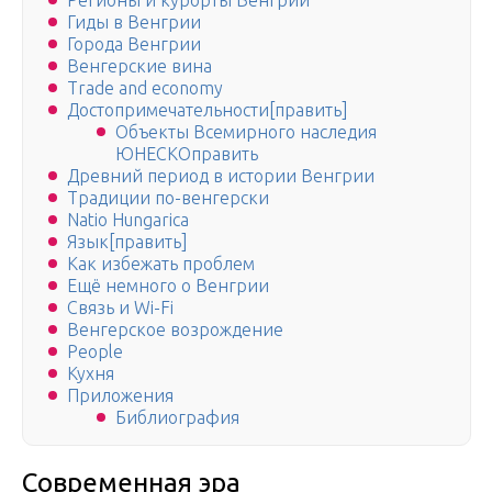
Регионы и курорты Венгрии
Гиды в Венгрии
Города Венгрии
Венгерские вина
Trade and economy
Достопримечательности[править]
Объекты Всемирного наследия
ЮНЕСКОправить
Древний период в истории Венгрии
Традиции по-венгерски
Natio Hungarica
Язык[править]
Как избежать проблем
Ещё немного о Венгрии
Связь и Wi-Fi
Венгерское возрождение
People
Кухня
Приложения
Библиография
Современная эра