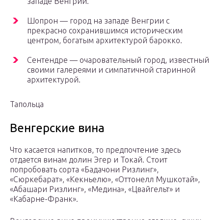
западе Венгрии.
Шопрон — город на западе Венгрии с
прекрасно сохранившимся историческим
центром, богатым архитектурой барокко.
Сентендре — очаровательный город, известный
своими галереями и симпатичной старинной
архитектурой.
Тапольца
Венгерские вина
Что касается напитков, то предпочтение здесь
отдается винам долин Эгер и Токай. Стоит
попробовать сорта «Бадачони Ризлинг»,
«Сюркебарат», «Кекньелю», «Оттонелл Мушкотай»,
«Абашари Ризлинг», «Медина», «Цвайгельт» и
«Кабарне-Франк».