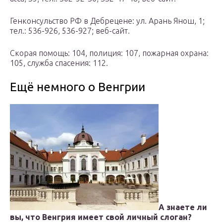
Генконсульство РФ в Дебрецене: ул. Арань Янош, 1;
тел.: 536-926, 536-927; веб-сайт.
Скорая помощь: 104, полиция: 107, пожарная охрана:
105, служба спасения: 112.
Ещё немного о Венгрии
А знаете ли
вы, что Венгрия имеет свой личный слоган?