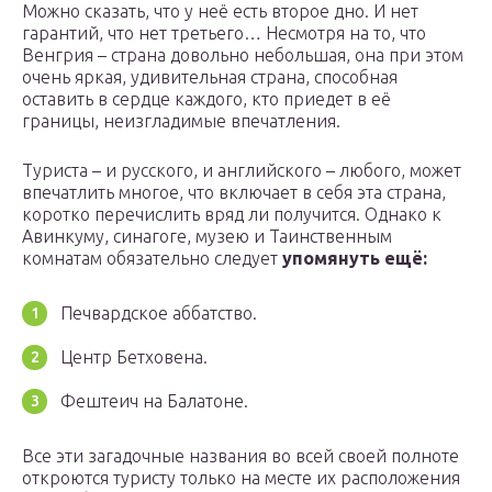
Можно сказать, что у неё есть второе дно. И нет
гарантий, что нет третьего… Несмотря на то, что
Венгрия – страна довольно небольшая, она при этом
очень яркая, удивительная страна, способная
оставить в сердце каждого, кто приедет в её
границы, неизгладимые впечатления.
Туриста – и русского, и английского – любого, может
впечатлить многое, что включает в себя эта страна,
коротко перечислить вряд ли получится. Однако к
Авинкуму, синагоге, музею и Таинственным
комнатам обязательно следует
упомянуть ещё:
Печвардское аббатство.
Центр Бетховена.
Фештеич на Балатоне.
Все эти загадочные названия во всей своей полноте
откроются туристу только на месте их расположения