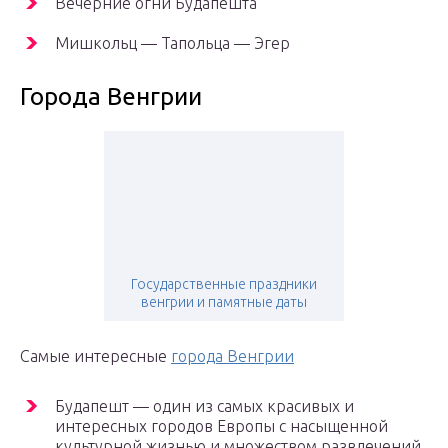
Вечерние огни Будапешта
Мишкольц — Тапольца — Эгер
Города Венгрии
Государственные праздники
венгрии и памятные даты
Самые интересные
города Венгрии
Будапешт — один из самых красивых и
интересных городов Европы с насыщенной
культурной жизнью и множеством развлечений.