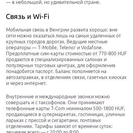
— в небольшой, но удивительной стране.
Связь и Wi-Fi
Мобильная связь в Венгрии развита хорошо: вне
сети можно оказаться лишь на самых удаленных от
крупных городов дорогах. Ведущие местные
операторы — T-Mobile, Telenor и Vodafone.
Предоплатные сим-карты стоимостью от 770-800 HUF
продаются в специализированных салонах и
популярных торговых центрах, для оформления
понадобится паспорт. Баланс пополняется на
автозаправках, в отделениях связи, газетных киосках
и через интернет.
Внутренние и международные звонки можно
совершать и с таксофонов. Они принимают
телефонные карты T-Com номиналом 500-1800 HUF,
продающиеся в супермаркетах, гостиницах, уличных
ларьках с прессой и сигаретами, почтовых
отделениях. Тарифы зависят от времени суток:
дешевле всего — с 20:00 до 8:00.