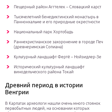
Пещерный район Аггтелек – Словацкий карст
Тысячелетний бенедиктинский монастырь в
Паннонхальме и его природные окрестности
Национальный парк Хортобадь
Раннехристианское захоронение в городе Печ
(древнеримская Сопиана)
Культурный ландшафт Фертё – Нойзидлер-Зе
Исторический культурный ландшафт
винодельческого района Токай
Древний период в истории
Венгрии
В Карпатах археологи нашли очень много стоянок
первобытных людей, на основании которых