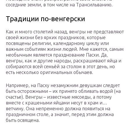
соседние земли, в том числе на Трансильванию.
Традиции по-венгерски
Как и много столетий назад, венгры не представляют
своей жизни без ярких праздников, которые
посвящены религии, календарному циклу или
важным событиям жизни людей. Мне кажется, самым
необычным является празднование Пасхи. Да,
венгры, как и другие народы, раскрашивают яйца и
собираются всей семьёй за столом в этот день, но
есть несколько оригинальных обычаев.
Например, на Пасху незамужним девушкам следует
быть осторожными – их принято обливать водой (на
счастье). Венгры – известные мясоеды, а потому
вместе с крашеными яйцами несут в храм и…
ветчину. Она непременно должна появиться на
праздничном столе, а значит, перед этим должна
быть освящена.