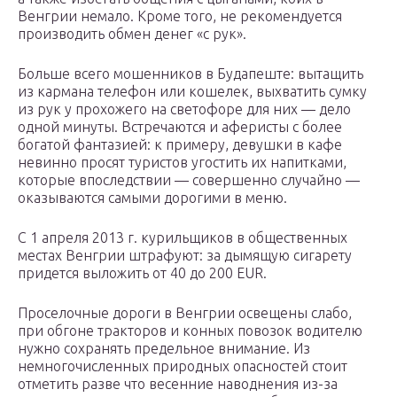
Венгрии немало. Кроме того, не рекомендуется
производить обмен денег «с рук».
Больше всего мошенников в Будапеште: вытащить
из кармана телефон или кошелек, выхватить сумку
из рук у прохожего на светофоре для них — дело
одной минуты. Встречаются и аферисты с более
богатой фантазией: к примеру, девушки в кафе
невинно просят туристов угостить их напитками,
которые впоследствии — совершенно случайно —
оказываются самыми дорогими в меню.
С 1 апреля 2013 г. курильщиков в общественных
местах Венгрии штрафуют: за дымящую сигарету
придется выложить от 40 до 200 EUR.
Проселочные дороги в Венгрии освещены слабо,
при обгоне тракторов и конных повозок водителю
нужно сохранять предельное внимание. Из
немногочисленных природных опасностей стоит
отметить разве что весенние наводнения из-за