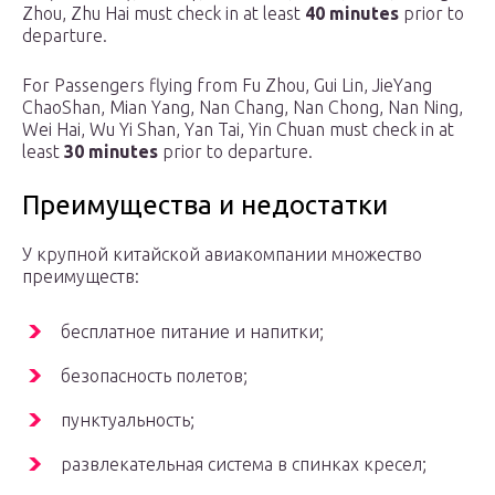
Zhou, Zhu Hai must check in at least
40 minutes
prior to
departure.
For Passengers flying from Fu Zhou, Gui Lin, JieYang
ChaoShan, Mian Yang, Nan Chang, Nan Chong, Nan Ning,
Wei Hai, Wu Yi Shan, Yan Tai, Yin Chuan must check in at
least
30 minutes
prior to departure.
Преимущества и недостатки
У крупной китайской авиакомпании множество
преимуществ:
бесплатное питание и напитки;
безопасность полетов;
пунктуальность;
развлекательная система в спинках кресел;