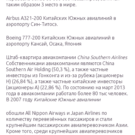
таким образом 3 место в мире.
Airbus A321-200 Китайских Южных авиалиний в
аэропорту Син-Титосэ.
Boeing 777-200 Китайских Южных авиалиний в
аэропорту Кансай, Осака, Япония
Штаб-квартира авиакомпании
China Southern Airilnes
Собственниками авиакомпании являются China
Southern Air Holding (50,3 %), а также частные
инвесторы из Гонконга и из-за рубежа (акционеры
H) (26,84 %), а также частные китайские инвесторы
(акционеры A) (22,86 %). По состоянию на март 2013
года в авиакомпании работало более 80 тыс человек.
В 2007 году
Китайские Южные авиалинии
обошли All Nippon Airways и Japan Airlines по
количеству перевезённых пассажиров и стали
крупнейшим пассажирским авиаперевозчиком Азии.
Кроме того, среди крупнейших авиаперевозчиков