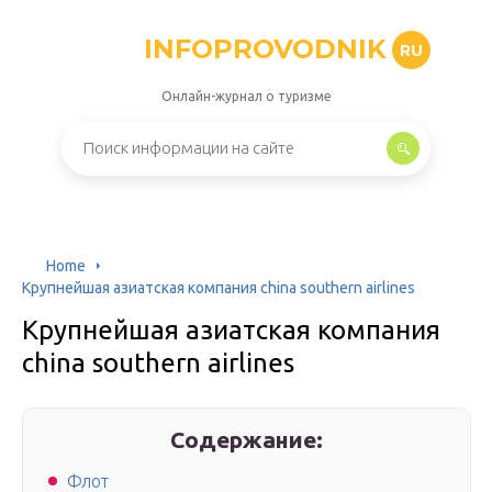
INFOPROVODNIK
RU
Онлайн-журнал о туризме
Home
Крупнейшая азиатская компания china southern airlines
Крупнейшая азиатская компания
china southern airlines
Содержание:
Флот