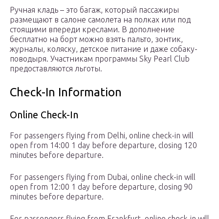
Ручная кладь – это багаж, который пассажиры
размещают в салоне самолета на полках или под
стоящими впереди креслами. В дополнение
бесплатно на борт можно взять пальто, зонтик,
журналы, коляску, детское питание и даже собаку-
поводыря. Участникам программы Sky Pearl Club
предоставляются льготы.
Check-In Information
Online Check-In
For passengers flying from Delhi, online check-in will
open from 14:00 1 day before departure, closing 120
minutes before departure.
For passengers flying from Dubai, online check-in will
open from 12:00 1 day before departure, closing 90
minutes before departure.
For passengers flying from Frankfurt, online check-in will