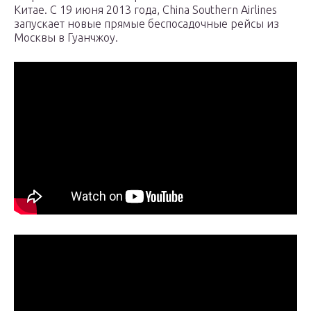
Китае. С 19 июня 2013 года, China Southern Airlines
запускает новые прямые беспосадочные рейсы из
Москвы в Гуанчжоу.