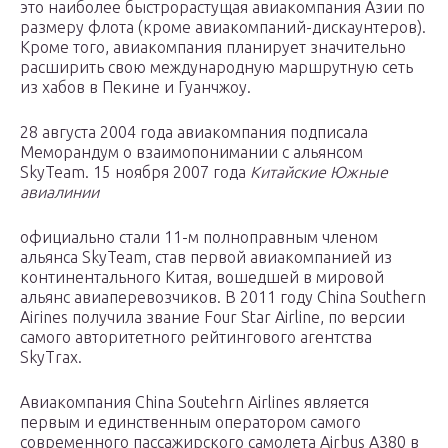
это наиболее быстрорастущая авиакомпания Азии по
размеру флота (кроме авиакомпаний-дискаунтеров).
Кроме того, авиакомпания планирует значительно
расширить свою международную маршрутную сеть
из хабов в Пекине и Гуанчжоу.
28 августа 2004 года авиакомпания подписала
Меморандум о взаимопонимании с альянсом
SkyTeam. 15 ноября 2007 года
Китайские Южные
авиалинии
официально стали 11-м полноправным членом
альянса SkyTeam, став первой авиакомпанией из
континентального Китая, вошедшей в мировой
альянс авиаперевозчиков. В 2011 году China Southern
Airines получила звание Four Star Airline, по версии
самого авторитетного рейтингового агентства
SkyTrax.
Авиакомпания China Soutehrn Airlines является
первым и единственным оператором самого
современного пассажирского самолета Airbus A380 в