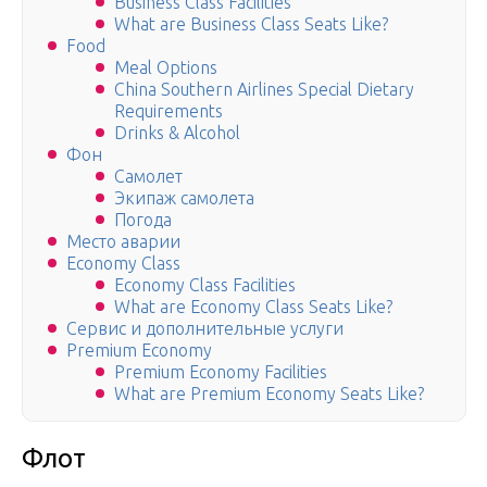
Business Class Facilities
What are Business Class Seats Like?
Food
Meal Options
China Southern Airlines Special Dietary
Requirements
Drinks & Alcohol
Фон
Самолет
Экипаж самолета
Погода
Место аварии
Economy Class
Economy Class Facilities
What are Economy Class Seats Like?
Сервис и дополнительные услуги
Premium Economy
Premium Economy Facilities
What are Premium Economy Seats Like?
Флот