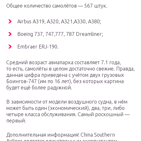
Общее количество самолётов — 567 штук.
Airbus A319, A320, A321,А330, А380;
Boeing 737, 747,777, 787 Dreamliner;
Embraer ERJ-190.
Средний возраст авиапарка составляет 7.1 года,
то есть, самолёты в целом достаточно свежие. Правда,
данная цифра приведена с учётом двух грузовых
Боингов-747 (им по 16 лет), без которых картина
будет ещё более радужной.
В зависимости от модели воздушного судна, в нём
может быть один (экономический), два, три, либо
четыре класса обслуживания. Самый роскошный —
первый.
Дополнительная информация! China Southern