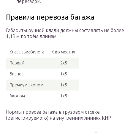
пересадок.
Правила перевоза багажа
Габариты ручной клади должны составлять не более
1,15 м по трём длинам.
Класс авиабилета
К-во мест, кг
Первый
2х5
Бизнес
1х5
Премиум-эконом
1х5
Эконом
1х5
Нормы провоза багажа в грузовом отсеке
(регистрируемого) на внутренних линиях КНР