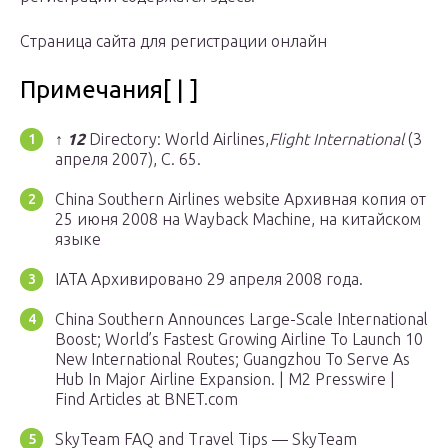
Страница сайта для регистрации онлайн
Примечания[ | ]
↑
1
2
Directory: World Airlines,
Flight International
(3
апреля 2007), С. 65.
China Southern Airlines website Архивная копия от
25 июня 2008 на Wayback Machine, на китайском
языке
IATA Архивировано 29 апреля 2008 года.
China Southern Announces Large-Scale International
Boost; World’s Fastest Growing Airline To Launch 10
New International Routes; Guangzhou To Serve As
Hub In Major Airline Expansion. | M2 Presswire |
Find Articles at BNET.com
SkyTeam FAQ and Travel Tips — SkyTeam