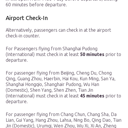
60 minutes before departure.
Airport Check-In
Alternatively, passengers can check in at the airport
check-in counter.
For Passengers flying from Shanghai Pudong
(International) must check in at least
50 minutes
prior to
departure.
For passenger flying from Beijing, Cheng Du, Chong
Qing, Guang Zhou, Haerbin, Hai Kou, Kun Ming, San Ya,
Shanghai Hongqio, Shanghair Pudong, Wu Han
(Domestic), Shen Yang, Shen Zhen, Tian Jin
(International) must check in at least
45 minutes
prior to
departure.
For passenger flying from Chang Chun, Chang Sha, Da
Lian, Gui Yang, Hang Zhou, Lahsa, Ning Bo, Qing Dao, Tian
Jin (Domestic), Urumqi, Wen Zhou, Wu Xi, Xi An, Zheng