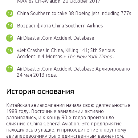
MAX 8s CH-Aviation, 20 October 2017
China Southern to take 38 Boeing jets including 777s
Возраст флота China Southern Airlines
AirDisaster.Com Accident Database
«Jet Crashes in China, Killing 141; 5th Serious
Accident in 4 Months.»
The New York Times
.
AirDisaster.Com Accident Database Архивировано
24 мая 2013 года.
История основания
Китайская авиакомпания начала свою деятельность в
1988 году. Восточные авиалинии активно
развивались, и к концу 90-х годов произошло
слияние с China General Aviation. Это предприятие
находилось в упадке, и присоединение к крупному
авиаперевозчику было единственным вариантом.