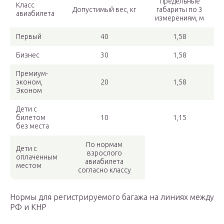
Предельные
Класс
Допустимый вес, кг
габариты по 3
авиабилета
измерениям, м
Первый
40
1,58
Бизнес
30
1,58
Премиум-
эконом,
20
1,58
Эконом
Дети с
билетом
10
1,15
без места
По нормам
Дети с
взрослого
оплаченным
авиабилета
местом
согласно классу
Нормы для регистрируемого багажа на линиях между
РФ и КНР