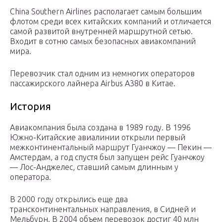
China Southern Airlines располагает самым большим
флотом среди всех китайских компаний и отличается
самой развитой внутренней маршрутной сетью.
Входит в сотню самых безопасных авиакомпаний
мира.
Перевозчик стал одним из немногих операторов
пассажирского лайнера Airbus A380 в Китае.
История
Авиакомпания была создана в 1989 году. В 1996
Южно-Китайские авиалинии открыли первый
межконтинентальный маршрут Гуанчжоу — Пекин —
Амстердам, а год спустя был запущен рейс Гуанчжоу
— Лос-Анджелес, ставший самым длинным у
оператора.
В 2000 году открылись еще два
трансконтинентальных направления, в Сидней и
Мельбурн. В 2004 объем перевозок достиг 40 млн