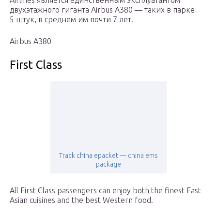
Airlines является единственным эксплуатантом
двухэтажного гиганта Airbus A380 — таких в парке
5 штук, в среднем им почти 7 лет.
Airbus A380
First Class
Track china epacket — china ems
package
All First Class passengers can enjoy both the finest East
Asian cuisines and the best Western food.