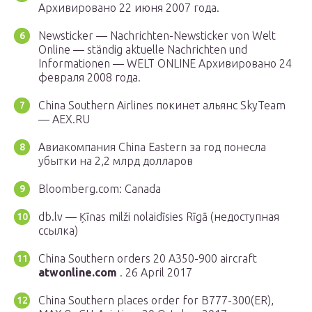
Архивировано 22 июня 2007 года.
Newsticker — Nachrichten-Newsticker von Welt
Online — ständig aktuelle Nachrichten und
Informationen — WELT ONLINE Архивировано 24
февраля 2008 года.
China Southern Airlines покинет альянс SkyTeam
— AEX.RU
Авиакомпания China Eastern за год понесла
убытки на 2,2 млрд долларов
Bloomberg.com: Canada
db.lv — Ķīnas milži nolaidīsies Rīgā (недоступная
ссылка)
China Southern orders 20 A350-900 aircraft
atwonline.com
. 26 April 2017
China Southern places order for B777-300(ER),