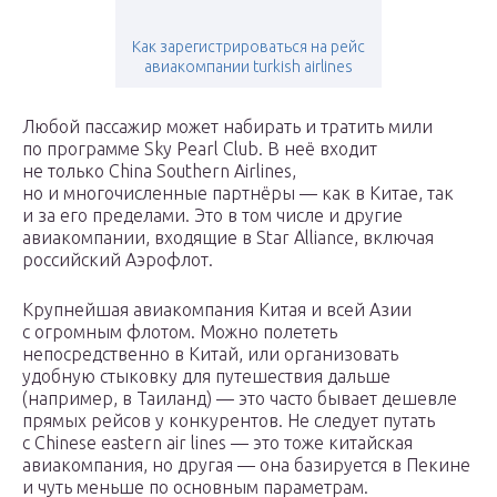
Как зарегистрироваться на рейс
авиакомпании turkish airlines
Любой пассажир может набирать и тратить мили
по программе Sky Pearl Club. В неё входит
не только China Southern Airlines,
но и многочисленные партнёры — как в Китае, так
и за его пределами. Это в том числе и другие
авиакомпании, входящие в Star Alliance, включая
российский Аэрофлот.
Крупнейшая авиакомпания Китая и всей Азии
с огромным флотом. Можно полететь
непосредственно в Китай, или организовать
удобную стыковку для путешествия дальше
(например, в Таиланд) — это часто бывает дешевле
прямых рейсов у конкурентов. Не следует путать
с Chinese eastern air lines — это тоже китайская
авиакомпания, но другая — она базируется в Пекине
и чуть меньше по основным параметрам.