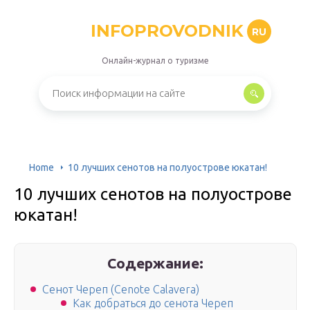
INFOPROVODNIK
RU
Онлайн-журнал о туризме
Home
10 лучших сенотов на полуострове юкатан!
10 лучших сенотов на полуострове
юкатан!
Содержание:
Сенот Череп (Cenote Calavera)
Как добраться до сенота Череп