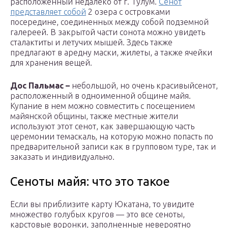
расположенный недалеко от г. Тулум.
Сенот
представляет собой
2 озера с островками
посередине, соединенных между собой подземной
галереей. В закрытой части сонота можно увидеть
сталактиты и летучих мышей. Здесь также
предлагают в аредну маски, жилеты, а также ячейки
для хранения вещей.
Дос Пальмас –
небольшой, но очень красивыйсенот,
расположенный в одноименной общине майя.
Купание в нем можно совместить с посещением
майянской общины, также местные жители
используют этот сенот, как завершающую часть
церемонии темаскаль, на которую можно попасть по
предварительной записи как в групповом туре, так и
заказать и индивидуально.
Сеноты майя: что это такое
Если вы приблизите карту Юкатана, то увидите
множество голубых кругов — это все сеноты,
карстовые воронки, заполненные невероятно