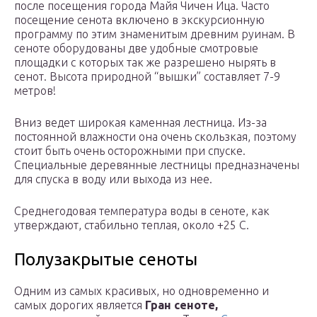
после посещения города Майя Чичен Ица. Часто
посещение сенота включено в экскурсионную
программу по этим знаменитым древним руинам. В
сеноте оборудованы две удобные смотровые
площадки с которых так же разрешено нырять в
сенот. Высота природной “вышки” составляет 7-9
метров!
Вниз ведет широкая каменная лестница. Из-за
постоянной влажности она очень скользкая, поэтому
стоит быть очень осторожными при спуске.
Специальные деревянные лестницы предназначены
для спуска в воду или выхода из нее.
Среднегодовая температура воды в сеноте, как
утверждают, стабильно теплая, около +25 С.
Полузакрытые сеноты
Одним из самых красивых, но одновременно и
самых дорогих является
Гран сеноте,