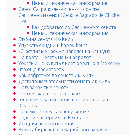
Цены и техническая информация
Сенот Саградо-де-Чичен-Ица он же
Священный сенот (Cenote Sagrado de Chichen
Itza)
Как добраться до Священного сенота
Цены и техническая информация
Глубина сенота Ик-Киль
Упускать скидки и happy hours
«Счастливые часы» в заведения Канкуна
Не протанцевать ночь напролёт
Уехать и не купить билет обратно в Мексику
Что ещё посмотреть
Как добраться до сенота Ик-Киль
Достопримечательности сенота Ик Киль
Полузакрытые сеноты
Сеноты майя: что это такое
Геологическая история возникновения
Юкатана
Почему сеноты так популярны?
Падение астероида в Юкатане
История возникновения
Волны бирюзового Карибского моря и