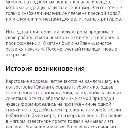
множества подземных водных каналов и пещер,
которые индейцы называли сенотами. Эти сеноты не
только снабжали индейские племена пресной водой,
но и служили им местами для религиозных ритуалов.
Исследователи геологии полуострова продолжают
свою работу. И хотя некоторые ответы на вопросы о
происхождении Юкатана были найдены, многое
остается неясным. Похоже, ученый мир ждут новые
открытия.
История возникновения
Карстовые водоемы встречаются на каждом шагу на
полуострове Юкатан в образе глубоких колодцев
естественного происхождения, народ майя назвал их
сенотами. Все эти образованные самой природой
чудеса формировались на протяжении не одной
тысячи лет под действием проливных ливней, а если
поблизости было море, то и морских волн. Эти волны
в мягком известняке просто годами намывали эти
пещеры, большие и малые. В пещерах сохранялась