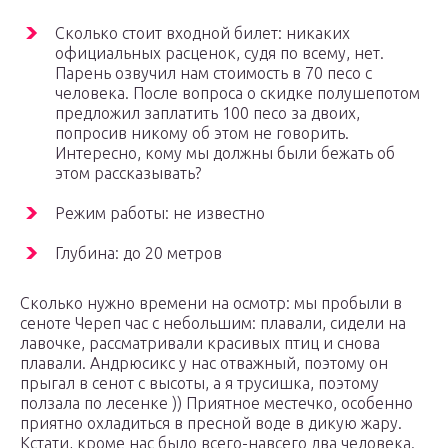
Сколько стоит входной билет: никаких
официальных расценок, судя по всему, нет.
Парень озвучил нам стоимость в 70 песо с
человека. После вопроса о скидке полушепотом
предложил заплатить 100 песо за двоих,
попросив никому об этом не говорить.
Интересно, кому мы должны были бежать об
этом рассказывать?
Режим работы: не известно
Глубина: до 20 метров
Сколько нужно времени на осмотр: мы пробыли в
сеноте Череп час с небольшим: плавали, сидели на
лавочке, рассматривали красивых птиц и снова
плавали. Андрюсикс у нас отважный, поэтому он
прыгал в сенот с высоты, а я трусишка, поэтому
ползала по лесенке )) Приятное местечко, особенно
приятно охладиться в пресной воде в дикую жару.
Кстати, кроме нас было всего-навсего два человека.