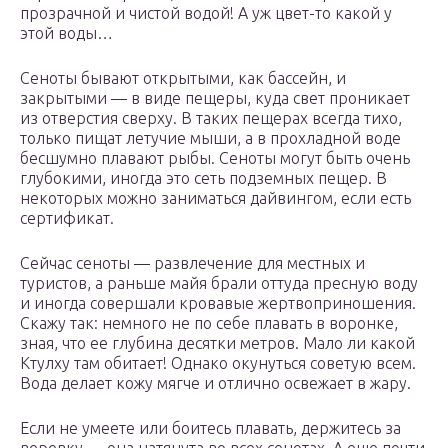
прозрачной и чистой водой! А уж цвет-то какой у
этой воды…
Сеноты бывают открытыми, как бассейн, и
закрытыми — в виде пещеры, куда свет проникает
из отверстия сверху. В таких пещерах всегда тихо,
только пищат летучие мыши, а в прохладной воде
бесшумно плавают рыбы. Сеноты могут быть очень
глубокими, иногда это сеть подземных пещер. В
некоторых можно заниматься дайвингом, если есть
сертификат.
Сейчас сеноты — развлечение для местных и
туристов, а раньше майя брали оттуда пресную воду
и иногда совершали кровавые жертвоприношения.
Скажу так: немного не по себе плавать в воронке,
зная, что ее глубина десятки метров. Мало ли какой
Ктулху там обитает! Однако окунуться советую всем.
Вода делает кожу мягче и отлично освежает в жару.
Если не умеете или боитесь плавать, держитесь за