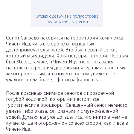
Отдых с детьми на полуострове
пелопоннес в греции
Сенот Саградо находится на территории комплекса
Чичен-Ица, чуть в стороне от основных
достопримечательностей. Это был первый сенот,
который мы увидели. Хотя нет, вру – второй. Первым
был Xtoloc, там же, в Чичен-Ице, но он оказался
настолько заросшим деревьями и кустами, да к тому
же огороженным, что ничего толком увидеть не
удалось, а тем более, сфотографировать.
После красивых снимков сенотов с прозрачной
голубой водичкой, которыми пестрят все
туристические брошюры, Священный сенот немного
удивил, ибо оказался грязным и с мутно-зеленой
водой. Думаю, вы уже догадались, что никто в нем не
купается, да и огорожен он со всех сторон, как и все в
Чичен-Ице.