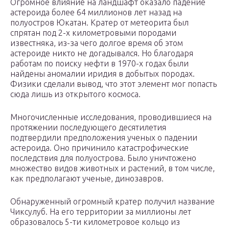
Огромное влияние на ландшафт оказало падение
астероида более 64 миллионов лет назад на
полуостров Юкатан. Кратер от метеорита был
спрятан под 2-х километровыми породами
известняка, из-за чего долгое время об этом
астероиде никто не догадывался. Но благодаря
работам по поиску нефти в 1970-х годах были
найдены аномалии иридия в добытых породах.
Физики сделали вывод, что этот элемент мог попасть
сюда лишь из открытого космоса.
Многочисленные исследования, проводившиеся на
протяжении последующего десятилетия
подтвердили предположения ученых о падении
астероида. Оно причинило катастрофические
последствия для полуострова. Было уничтожено
множество видов животных и растений, в том числе,
как предполагают ученые, динозавров.
Обнаруженный огромный кратер получил название
Чиксулуб. На его территории за миллионы лет
образовалось 5-ти километровое кольцо из