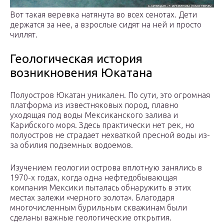
Вот такая веревка натянута во всех сенотах. Дети
держатся за нее, а взрослые сидят на ней и просто
чиллят.
Геологическая история
возникновения Юкатана
Полуостров Юкатан уникален. По сути, это огромная
платформа из известняковых пород, плавно
уходящая под воды Мексиканского залива и
Карибского моря. Здесь практически нет рек, но
полуостров не страдает нехваткой пресной воды из-
за обилия подземных водоемов.
Изучением геологии острова вплотную занялись в
1970-х годах, когда одна нефтедобывающая
компания Мексики пыталась обнаружить в этих
местах залежи «черного золота». Благодаря
многочисленным бурильным скважинам были
сделаны важные геологические открытия.