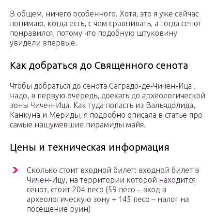
В общем, ничего особенного. Хотя, это я уже сейчас
понимаю, когда есть, с чем сравнивать, а тогда сенот
понравился, потому что подобную штуковину
увидели впервые.
Как добраться до Священного сенота
Чтобы добраться до сенота Саградо-де-Чичен-Ица ,
надо, в первую очередь, доехать до археологической
зоны Чичен-Ица. Как туда попасть из Вальядолида,
Канкуна и Мериды, я подробно описала в статье про
самые нашумевшие пирамиды майя.
Цены и техническая информация
Сколько стоит входной билет: входной билет в
Чичен-Ицу, на территории которой находится
сенот, стоит 204 песо (59 песо – вход в
археологическую зону + 145 песо – налог на
посещение руин)