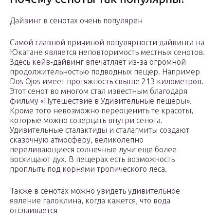
Дайвинг в сенотах очень популярен
Самой главной причиной популярности дайвинга на
Юкатане является неповторимость местных сенотов.
Здесь кейв-дайвинг впечатляет из-за огромной
продолжительностью подводных пещер. Например
Dos Ojos имеет протяжность свыше 213 километров.
Этот сенот во многом стал известным благодаря
фильму «Путешествие в Удивительные пещеры».
Кроме того невозможно переоценить те красоты,
которые можно созерцать внутри сенота.
Удивительные сталактиды и сталагмиты создают
сказочную атмосферу, великолепно
переливающиеся солнечные лучи еще более
восхищают дух. В пещерах есть возможность
проплыть под корнями тропического леса.
Также в сенотах можно увидеть удивительное
явление галоклина, когда кажется, что вода
отслаивается