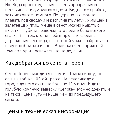
Но! Вода просто чудесная – очень прозрачная и
необычного изумрудного цвета. Видно всех рыбок,
хотя их совсем немного. Пещера полая, можно
плавать под сводами и распугивать летучих мышей и
залетевших птиц. А еще в сенот можно нырять с
высоты, глубина позволяет это делать безо всякого
страха. Для тех, кто не любит прыгать, сделана
деревянная лестница, по которой можно забраться в
воду и выбраться из нее. Водичка очень приятной
температуры – освежает, но не леденит.
Как добраться до сенота Череп
Сенот Череп находится по пути к Гранд сеноту, то
есть на той же 109-ой трассе. На велосипеде от
города до него ехать не больше 15 минут. Ищите
голубую крупную вывеску «Cenote». Можно доехать и
на такси, цена чуть меньше, чем до предыдущего
сенота.
Цены и техническая информация