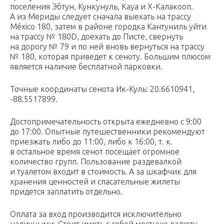
поселения Эбтун, Кункунуль, Кауа и X-Калакооп.
А из Мериды следует сначала выехать на трассу
México 180, затем в районе городка Кантуниль уйти
на трассу № 180D, доехать до Писте, свернуть
на дорогу № 79 и по ней вновь вернуться на трассу
№ 180, которая приведет к сеноту. Большим плюсом
является наличие бесплатной парковки.
Точные координаты сенота Ик-Куль: 20.6610941,
-88.5517899.
Достопримечательность открыта ежедневно с 9:00
до 17:00. Опытные путешественники рекомендуют
приезжать либо до 11:00, либо к 16:00, т. к.
в остальное время сенот посещает огромное
количество групп. Пользование раздевалкой
и туалетом входит в стоимость. А за шкафчик для
хранения ценностей и спасательные жилеты
придется заплатить отдельно.
Оплата за вход производится исключительно