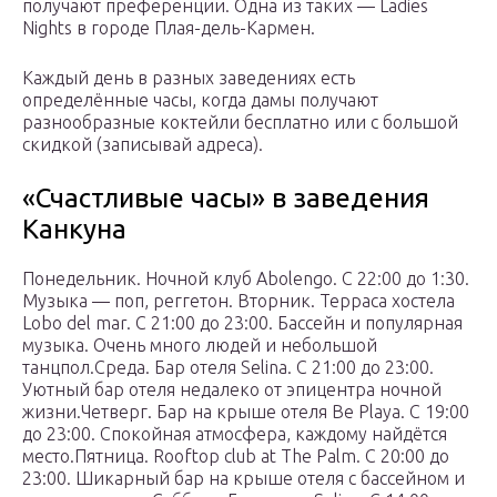
получают преференции. Одна из таких — Ladies
Nights в городе Плая-дель-Кармен.
Каждый день в разных заведениях есть
определённые часы, когда дамы получают
разнообразные коктейли бесплатно или с большой
скидкой (записывай адреса).
«Счастливые часы» в заведения
Канкуна
Понедельник. Ночной клуб Abolengo. С 22:00 до 1:30.
Музыка — поп, реггетон. Вторник. Терраса хостела
Lobo del mar. С 21:00 до 23:00. Бассейн и популярная
музыка. Очень много людей и небольшой
танцпол.Среда. Бар отеля Selina. С 21:00 до 23:00.
Уютный бар отеля недалеко от эпицентра ночной
жизни.Четверг. Бар на крыше отеля Be Playa. С 19:00
до 23:00. Спокойная атмосфера, каждому найдётся
место.Пятница. Rooftop club at The Palm. С 20:00 до
23:00. Шикарный бар на крыше отеля с бассейном и