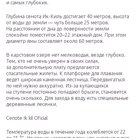
и самых глубоких.
Глубина сенота Ик-Киль достигает 40 метров, высота
от воды до земли — чуть больше 25 метров.
На расстоянии от дна до поверхности земли
спокойно поместится 20–22 этажный дом. При этом
диаметр ямы составляет около 60 метров.
В карстовом озере нет мелководья, везде глубоко.
Тем, кто не очень уверен в своих силах,
за дополнительную плату предлагаются
спасательные жилеты. К платформе для плавания
ведет широкая каменная лестница. Передвигаться
по ней нужно аккуратно. Из-за купающихся
на ступени постоянно попадают брызги, становится
очень скользко. Для захода в воду есть специальные
деревянные лесенки.
Cenote Ik kil Oficial
Температура воды в течение года колеблется от 22