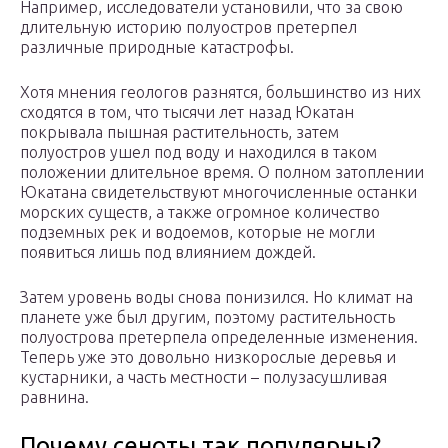
Например, исследователи установили, что за свою
длительную историю полуостров претерпел
различные природные катастрофы.
Хотя мнения геологов разнятся, большинство из них
сходятся в том, что тысячи лет назад Юкатан
покрывала пышная растительность, затем
полуостров ушел под воду и находился в таком
положении длительное время. О полном затоплении
Юкатана свидетельствуют многочисленные останки
морских существ, а также огромное количество
подземных рек и водоемов, которые не могли
появиться лишь под влиянием дождей.
Затем уровень воды снова понизился. Но климат на
планете уже был другим, поэтому растительность
полуострова претерпела определенные изменения.
Теперь уже это довольно низкорослые деревья и
кустарники, а часть местности – полузасушливая
равнина.
Почему сеноты так популярны?