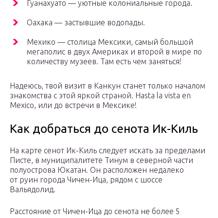
Гуанахуато — уютные колониальные города.
Оахака — застывшие водопады.
Мехико — столица Мексики, самый большой
мегаполис в двух Америках и второй в мире по
количеству музеев. Там есть чем заняться!
Надеюсь, твой визит в Канкун станет только началом
знакомства с этой яркой страной. Hasta la vista en
Mexico, или до встречи в Мексике!
Как добраться до сенота Ик-Киль
На карте сенот Ик-Киль следует искать за пределами
Писте, в муниципалитете Тинум в северной части
полуострова Юкатан. Он расположен недалеко
от руин города Чичен-Ица, рядом с шоссе
Вальядолид.
Расстояние от Чичен-Ица до сенота не более 5