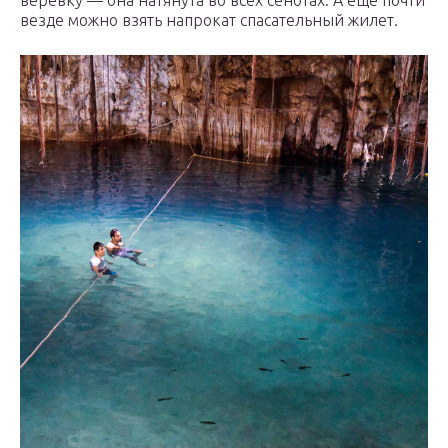
веревку — она натянута во всех сенотах. А еще почти
везде можно взять напрокат спасательный жилет.