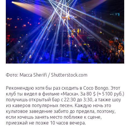
Фото: Macca Sherifi / Shutterstock.com
Рекомендую хотя бы раз сходить в Coco Bongo. Этот
клуб ты видел в фильме «Маска». За 80 $ (≈ 5100 руб.)
получишь открытый бар с 22:30 до 3:30, а также шоу
из каверов популярных песен. Каждую ночь это
культовое заведение забито до предела, поэтому,
если хочешь занять место поближе к сцене,
приезжай не позже 10 часов вечера.