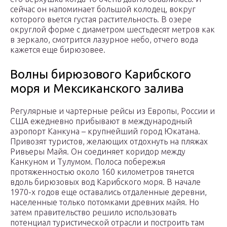
сейчас он напоминает большой колодец, вокруг
которого вьется густая растительность. В озере
округлой форме с диаметром шестьдесят метров как
в зеркало, смотрится лазурное небо, отчего вода
кажется еще бирюзовее.
Волны бирюзового Карибского
моря и Мексиканского залива
Регулярные и чартерные рейсы из Европы, России и
США ежедневно прибывают в международный
аэропорт Канкуна – крупнейший город Юкатана.
Привозят туристов, желающих отдохнуть на пляжах
Ривьеры Майя. Он соединяет коридор между
Канкуном и Тулумом. Полоса побережья
протяженностью около 160 километров тянется
вдоль бирюзовых вод Карибского моря. В начале
1970-х годов еще оставались отдаленные деревни,
населенные только потомками древних майя. Но
затем правительство решило использовать
потенциал туристической отрасли и построить там