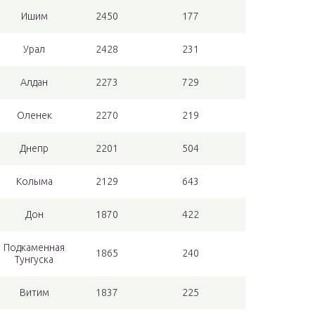
Ишим
2450
177
Урал
2428
231
Алдан
2273
729
Оленек
2270
219
Днепр
2201
504
Колыма
2129
643
Дон
1870
422
Подкаменная
1865
240
Тунгуска
Витим
1837
225