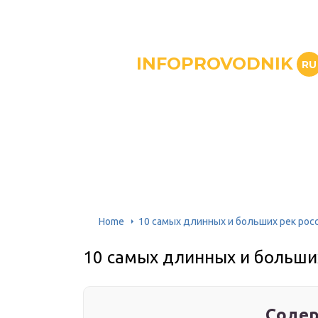
INFOPROVODNIK
RU
Home
10 самых длинных и больших рек рос
10 самых длинных и больши
Содер