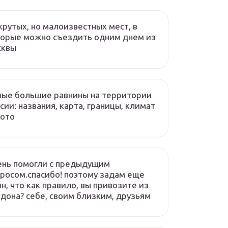
крутых, но малоизвестных мест, в
орые можно съездить одним днем из
сквы
ые большие равнины на территории
сии: названия, карта, границы, климат
фото
ень помогли с предыдущим
росом.спасибо! поэтому задам еще
н, что как правило, вы привозите из
дона? себе, своим близким, друзьям