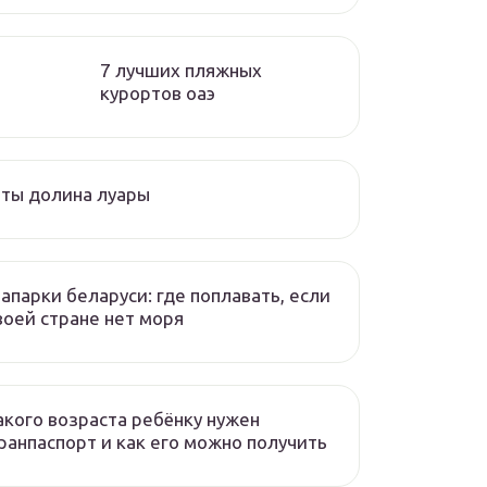
7 лучших пляжных
курортов оаэ
ты долина луары
апарки беларуси: где поплавать, если
воей стране нет моря
акого возраста ребёнку нужен
ранпаспорт и как его можно получить