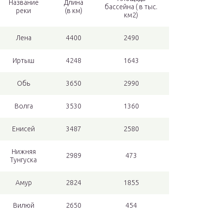
Название
Длина
бассейна ( в тыс.
реки
(в км)
км2)
Лена
4400
2490
Иртыш
4248
1643
Обь
3650
2990
Волга
3530
1360
Енисей
3487
2580
Нижняя
2989
473
Тунгуска
Амур
2824
1855
Вилюй
2650
454