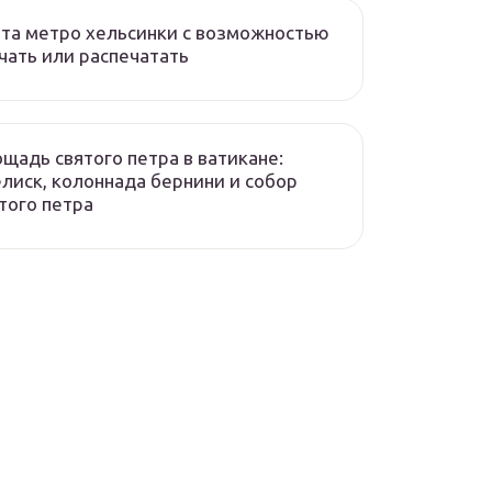
та метро хельсинки с возможностью
чать или распечатать
щадь святого петра в ватикане:
лиск, колоннада бернини и собор
того петра