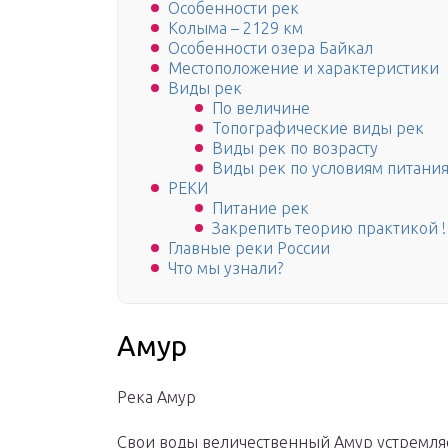
Особенности рек
Колыма – 2129 км
Особенности озера Байкал
Местоположение и характеристики
Виды рек
По величине
Топографические виды рек
Виды рек по возрасту
Виды рек по условиям питани
РЕКИ
Питание рек
Закрепить теорию практикой !
Главные реки России
Что мы узнали?
Амур
Река Амур
Свои воды величественный Амур устремля